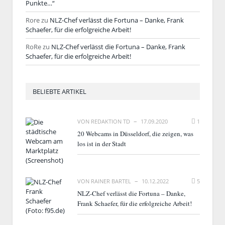
Punkte…“
Rore
zu
NLZ-Chef verlässt die Fortuna – Danke, Frank
Schaefer, für die erfolgreiche Arbeit!
RoRe
zu
NLZ-Chef verlässt die Fortuna – Danke, Frank
Schaefer, für die erfolgreiche Arbeit!
BELIEBTE ARTIKEL
VON
REDAKTION TD
17.09.2020
1
20 Webcams in Düsseldorf, die zeigen, was
los ist in der Stadt
VON
RAINER BARTEL
10.12.2022
5
NLZ-Chef verlässt die Fortuna – Danke,
Frank Schaefer, für die erfolgreiche Arbeit!