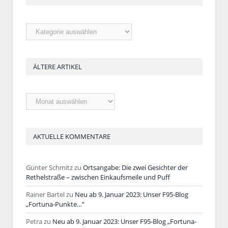
Rubriken
ÄLTERE ARTIKEL
Ältere
Artikel
AKTUELLE KOMMENTARE
Günter Schmitz
zu
Ortsangabe: Die zwei Gesichter der
Rethelstraße – zwischen Einkaufsmeile und Puff
Rainer Bartel
zu
Neu ab 9. Januar 2023: Unser F95-Blog
„Fortuna-Punkte…“
Petra
zu
Neu ab 9. Januar 2023: Unser F95-Blog „Fortuna-