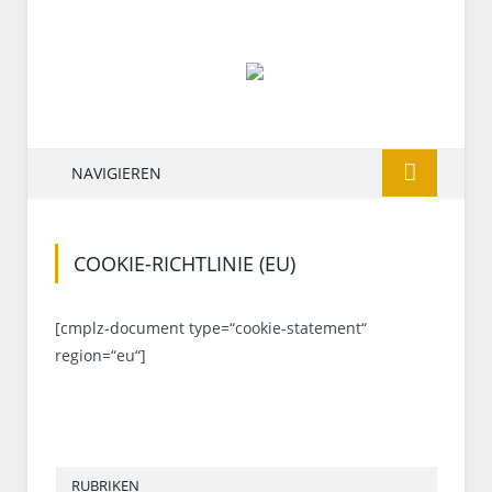
NAVIGIEREN
COOKIE-RICHTLINIE (EU)
[cmplz-document type=“cookie-statement“
region=“eu“]
RUBRIKEN