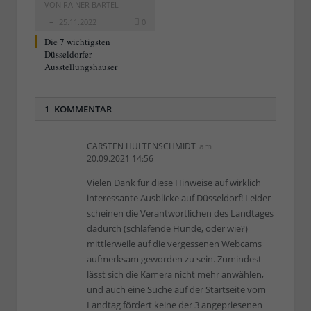
VON
RAINER BARTEL
25.11.2022
0
Die 7 wichtigsten
Düsseldorfer
Ausstellungshäuser
1 KOMMENTAR
CARSTEN HÜLTENSCHMIDT
am
20.09.2021 14:56
Vielen Dank für diese Hinweise auf wirklich
interessante Ausblicke auf Düsseldorf! Leider
scheinen die Verantwortlichen des Landtages
dadurch (schlafende Hunde, oder wie?)
mittlerweile auf die vergessenen Webcams
aufmerksam geworden zu sein. Zumindest
lässt sich die Kamera nicht mehr anwählen,
und auch eine Suche auf der Startseite vom
Landtag fördert keine der 3 angepriesenen