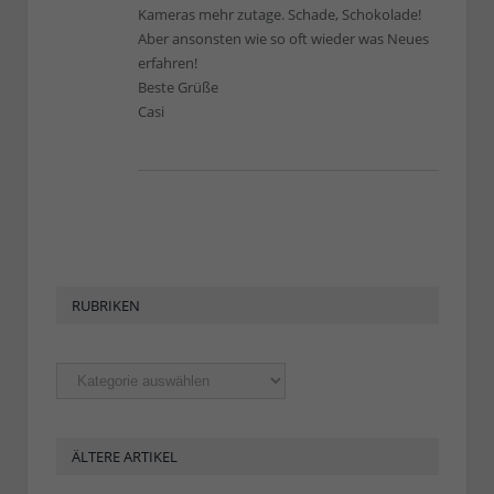
Kameras mehr zutage. Schade, Schokolade!
Aber ansonsten wie so oft wieder was Neues
erfahren!
Beste Grüße
Casi
RUBRIKEN
Rubriken
ÄLTERE ARTIKEL