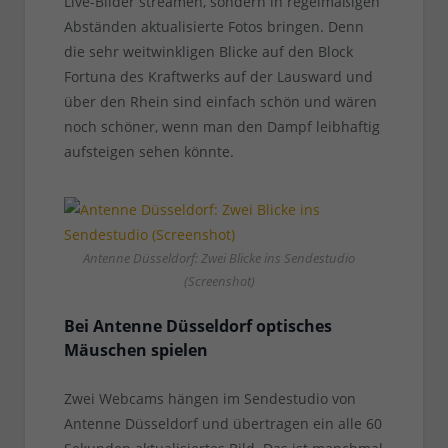
Live-Bilder streamen, sondern in regelmäßigen
Abständen aktualisierte Fotos bringen. Denn
die sehr weitwinkligen Blicke auf den Block
Fortuna des Kraftwerks auf der Lausward und
über den Rhein sind einfach schön und wären
noch schöner, wenn man den Dampf leibhaftig
aufsteigen sehen könnte.
Antenne Düsseldorf: Zwei Blicke ins Sendestudio
(Screenshot)
Bei Antenne Düsseldorf optisches
Mäuschen spielen
Zwei Webcams hängen im Sendestudio von
Antenne Düsseldorf und übertragen ein alle 60