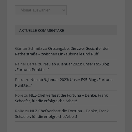
Ältere
Artikel
AKTUELLE KOMMENTARE
Günter Schmitz
zu
Ortsangabe: Die zwei Gesichter der
Rethelstraße – zwischen Einkaufsmeile und Puff
Rainer Bartel
zu
Neu ab 9. Januar 2023: Unser F95-Blog
„Fortuna-Punkte…“
Petra
zu
Neu ab 9. Januar 2023: Unser F95-Blog „Fortuna-
Punkte…“
Rore
zu
NLZ-Chef verlässt die Fortuna – Danke, Frank
Schaefer, für die erfolgreiche Arbeit!
RoRe
zu
NLZ-Chef verlässt die Fortuna – Danke, Frank
Schaefer, für die erfolgreiche Arbeit!