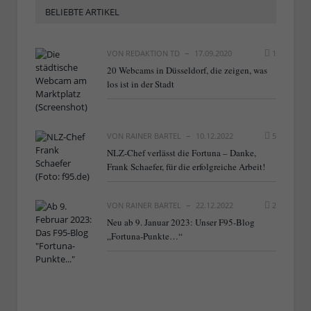
BELIEBTE ARTIKEL
VON
REDAKTION TD
17.09.2020
1
20 Webcams in Düsseldorf, die zeigen, was
los ist in der Stadt
VON
RAINER BARTEL
10.12.2022
5
NLZ-Chef verlässt die Fortuna – Danke,
Frank Schaefer, für die erfolgreiche Arbeit!
VON
RAINER BARTEL
22.12.2022
2
Neu ab 9. Januar 2023: Unser F95-Blog
„Fortuna-Punkte…“