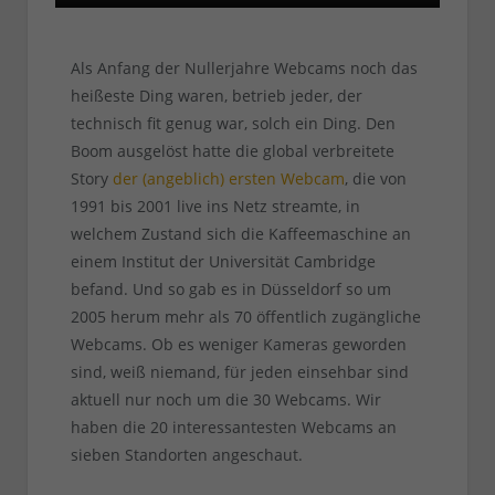
Als Anfang der Nullerjahre Webcams noch das
heißeste Ding waren, betrieb jeder, der
technisch fit genug war, solch ein Ding. Den
Boom ausgelöst hatte die global verbreitete
Story
der (angeblich) ersten Webcam
, die von
1991 bis 2001 live ins Netz streamte, in
welchem Zustand sich die Kaffeemaschine an
einem Institut der Universität Cambridge
befand. Und so gab es in Düsseldorf so um
2005 herum mehr als 70 öffentlich zugängliche
Webcams. Ob es weniger Kameras geworden
sind, weiß niemand, für jeden einsehbar sind
aktuell nur noch um die 30 Webcams. Wir
haben die 20 interessantesten Webcams an
sieben Standorten angeschaut.