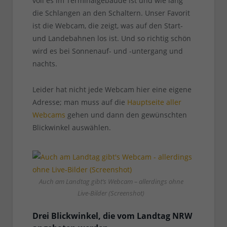
voll es im Terminalgebäude ist und wie lang
die Schlangen an den Schaltern. Unser Favorit
ist die Webcam, die zeigt, was auf den Start-
und Landebahnen los ist. Und so richtig schön
wird es bei Sonnenauf- und -untergang und
nachts.
Leider hat nicht jede Webcam hier eine eigene
Adresse; man muss auf die
Hauptseite aller
Webcams
gehen und dann den gewünschten
Blickwinkel auswählen.
Auch am Landtag gibt’s Webcam – allerdings ohne
Live-Bilder (Screenshot)
Drei Blickwinkel, die vom Landtag NRW