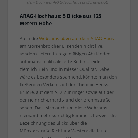
dem Dach des ARAG-Hochhauses (Screenshot)
ARAG-Hochhaus: 5 Blicke aus 125
Metern Höhe
Auch die
Webcams oben auf dem ARAG-Haus
am Mörsenbroicher Ei senden nicht live,
sondern liefern in regelmäßigen Abständen
automatisch aktualisierte Bilder – leider
ziemlich klein und in mieser Qualität. Dabei
wäre es besonders spannend, könnte man den
fließenden Verkehr auf der Theodor-Heuss-
Brücke, auf dem A52-Zubringer sowie auf der
der Heinrich-Erhardt- und der Brehmstraße
sehen. Dass sich auch um diese Webcams
niemand mehr so richtig kümmert, beweist die
Bezeichnung des Blicks über die
Münsterstraße Richtung Westen: die lautet