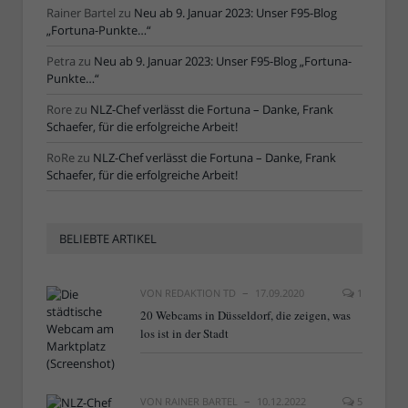
Rainer Bartel
zu
Neu ab 9. Januar 2023: Unser F95-Blog
„Fortuna-Punkte…“
Petra
zu
Neu ab 9. Januar 2023: Unser F95-Blog „Fortuna-
Punkte…“
Rore
zu
NLZ-Chef verlässt die Fortuna – Danke, Frank
Schaefer, für die erfolgreiche Arbeit!
RoRe
zu
NLZ-Chef verlässt die Fortuna – Danke, Frank
Schaefer, für die erfolgreiche Arbeit!
BELIEBTE ARTIKEL
VON
REDAKTION TD
17.09.2020
1
20 Webcams in Düsseldorf, die zeigen, was
los ist in der Stadt
VON
RAINER BARTEL
10.12.2022
5