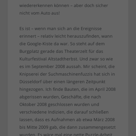
wiedererkennen können – aber doch sicher
nicht vom Auto aus!
Es ist – wenn man sich an die Ereignisse
erinnert – relativ leicht herauszufinden, wann
die Google-Kiste da war. So steht auf dem
Burgplatz gerade das Theaterzelt für das
Kulturfestival Altstadtherbst. Und zwar so wie
es im September 2008 aussah. Mir scheint, die
Knipserei der Suchmaschinenfuzzis hat sich in
Düsseldorf über einen längeren Zeitpunkt
hingezogen. Ich finde Bauten, die im April 2008
abgerissen wurden, Geschäfte, die nach
Oktober 2008 geschlossen wurden und
verschiedene Indizien, die darauf schließen
lassen, dass es Aufnahmen ab etwa März 2008
bis Mitte 2009 gab, die dann zusammengesetzt
wurden. Es wäre mal eine nette Puzzle-Arbeit