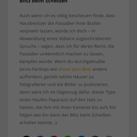
Blitz beim Scheißen
Auch wenn ich es völlig bescheuert finde, dass
Hausbesitzer die Fassaden ihrer Buden
verpixeln lassen, würde ich doch – in
Abwandlung eines Voltaire zugeschriebenen
Spruchs – sagen, dass ich für deren Recht, die
Fassaden unkenntlich machen zu lassen,
kämpfen würde. Wenn du durchgeknallte
Jarvis-Fanboys wie
dieser Jens Best
andere
auffordern, gezielt solche Häuser zu
fotografieren und die Bilder zu publizieren,
dann wäre ich im Gegenzug dafür, dieser Type
einen Haufen Paparazzi auf den Hals zu
hetzen, die ihm mit ihren Kameras bis aufs Klo
folgen (wo ihn dann der Blitz beim Scheißen
erhellen könnte…).