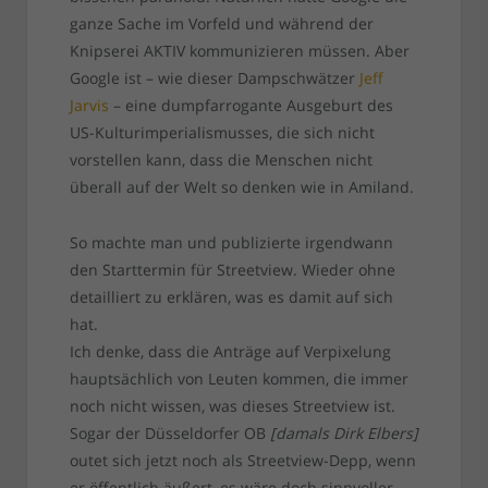
ganze Sache im Vorfeld und während der
Knipserei AKTIV kommunizieren müssen. Aber
Google ist – wie dieser Dampschwätzer
Jeff
Jarvis
– eine dumpfarrogante Ausgeburt des
US-Kulturimperialismusses, die sich nicht
vorstellen kann, dass die Menschen nicht
überall auf der Welt so denken wie in Amiland.
So machte man und publizierte irgendwann
den Starttermin für Streetview. Wieder ohne
detailliert zu erklären, was es damit auf sich
hat.
Ich denke, dass die Anträge auf Verpixelung
hauptsächlich von Leuten kommen, die immer
noch nicht wissen, was dieses Streetview ist.
Sogar der Düsseldorfer OB
[damals Dirk Elbers]
outet sich jetzt noch als Streetview-Depp, wenn
er öffentlich äußert, es wäre doch sinnvoller,