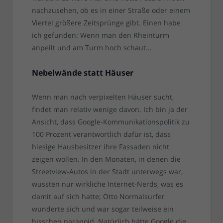
nachzusehen, ob es in einer Straße oder einem
Viertel größere Zeitsprünge gibt. Einen habe
ich gefunden: Wenn man den Rheinturm
anpeilt und am Turm hoch schaut…
Nebelwände statt Häuser
Wenn man nach verpixelten Häuser sucht,
findet man relativ wenige davon. Ich bin ja der
Ansicht, dass Google-Kommunikationspolitik zu
100 Prozent verantwortlich dafür ist, dass
hiesige Hausbesitzer ihre Fassaden nicht
zeigen wollen. In den Monaten, in denen die
Streetview-Autos in der Stadt unterwegs war,
wussten nur wirkliche Internet-Nerds, was es
damit auf sich hatte; Otto Normalsurfer
wunderte sich und war sogar teilweise ein
bisschen paranoid. Natürlich hätte Google die