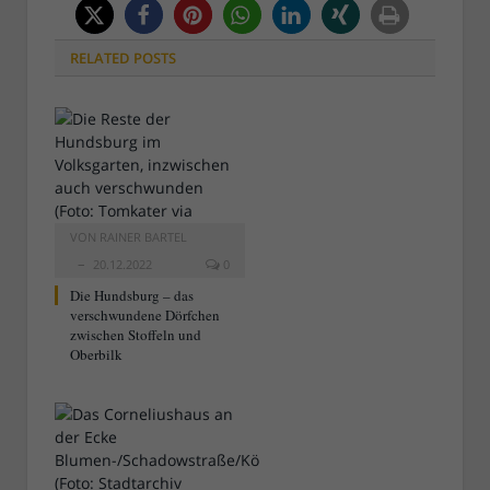
RELATED
POSTS
VON
RAINER BARTEL
20.12.2022
0
Die Hundsburg – das
verschwundene Dörfchen
zwischen Stoffeln und
Oberbilk