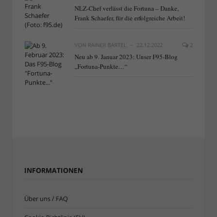
NLZ-Chef verlässt die Fortuna – Danke,
Frank Schaefer, für die erfolgreiche Arbeit!
VON
RAINER BARTEL
22.12.2022
2
Neu ab 9. Januar 2023: Unser F95-Blog
„Fortuna-Punkte…“
INFORMATIONEN
Über uns / FAQ