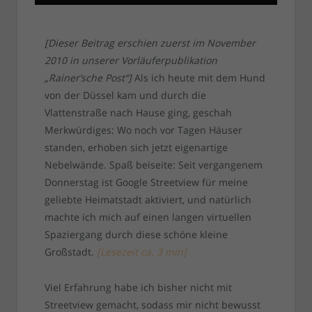
[Dieser Beitrag erschien zuerst im November
2010 in unserer Vorläuferpublikation
„Rainer’sche Post“]
Als ich heute mit dem Hund
von der Düssel kam und durch die
Vlattenstraße nach Hause ging, geschah
Merkwürdiges: Wo noch vor Tagen Häuser
standen, erhoben sich jetzt eigenartige
Nebelwände. Spaß beiseite: Seit vergangenem
Donnerstag ist Google Streetview für meine
geliebte Heimatstadt aktiviert, und natürlich
machte ich mich auf einen langen virtuellen
Spaziergang durch diese schöne kleine
Großstadt.
[
Lesezeit ca.
3
min
]
Viel Erfahrung habe ich bisher nicht mit
Streetview gemacht, sodass mir nicht bewusst