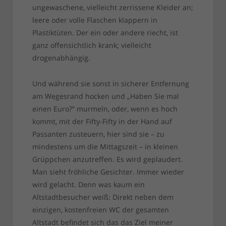
ungewaschene, vielleicht zerrissene Kleider an;
leere oder volle Flaschen klappern in
Plastiktüten. Der ein oder andere riecht, ist
ganz offensichtlich krank; vielleicht
drogenabhängig.
Und während sie sonst in sicherer Entfernung
am Wegesrand hocken und „Haben Sie mal
einen Euro?“ murmeln, oder, wenn es hoch
kommt, mit der Fifty-Fifty in der Hand auf
Passanten zusteuern, hier sind sie – zu
mindestens um die Mittagszeit – in kleinen
Grüppchen anzutreffen. Es wird geplaudert.
Man sieht fröhliche Gesichter. Immer wieder
wird gelacht. Denn was kaum ein
Altstadtbesucher weiß: Direkt neben dem
einzigen, kostenfreien WC der gesamten
Altstadt befindet sich das das Ziel meiner