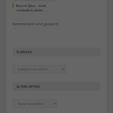
Boycott Qatar – leicht
verständlich erklärt…
Kommentare sind gesperrt.
RUBRIKEN
Rubriken
ÄLTERE ARTIKEL
Ältere
Artikel