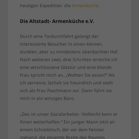
heutigen Expedition: die
Armenküche
.
Die Altstadt- Armenküche e.V.
Durch eine Tordurchfahrt gelangt der
interessierte Besucher in einen kleinen,
dunklen, aber zu mindestens überdachten Hof.
Nach weiteren zwei, drei Schritten erreiche ich
eine verschlossene Glastür und eine blonde
Frau spricht mich an. „Wollten Sie essen?“ Als
ich verneine, lächelt sie freundlich und stellt
sich als Frau Poschmann vor. Dann führt sie
mich in ein winziges Büro.
„Das ist unser Sozialarbeiter. Vielleicht kann er
Ihnen weiterhelfen.“ Ein junger Mann sitzt an
einem Schreibtisch, der vor dem Fenster
stehend, die gesamte Breite des Raumes