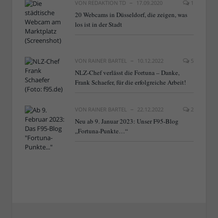
VON
REDAKTION TD
17.09.2020
1
20 Webcams in Düsseldorf, die zeigen, was
los ist in der Stadt
VON
RAINER BARTEL
10.12.2022
5
NLZ-Chef verlässt die Fortuna – Danke,
Frank Schaefer, für die erfolgreiche Arbeit!
VON
RAINER BARTEL
22.12.2022
2
Neu ab 9. Januar 2023: Unser F95-Blog
„Fortuna-Punkte…“