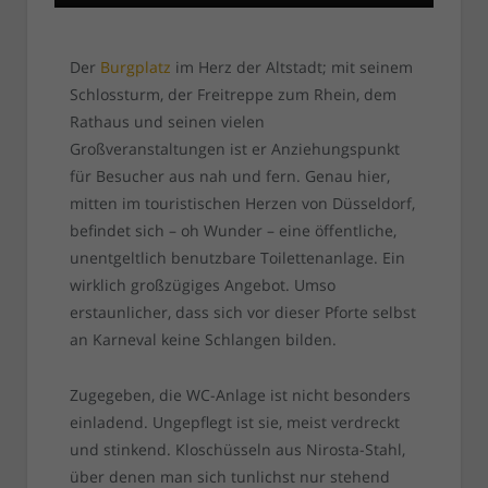
Der
Burgplatz
im Herz der Altstadt; mit seinem
Schlossturm, der Freitreppe zum Rhein, dem
Rathaus und seinen vielen
Großveranstaltungen ist er Anziehungspunkt
für Besucher aus nah und fern. Genau hier,
mitten im touristischen Herzen von Düsseldorf,
befindet sich – oh Wunder – eine öffentliche,
unentgeltlich benutzbare Toilettenanlage. Ein
wirklich großzügiges Angebot. Umso
erstaunlicher, dass sich vor dieser Pforte selbst
an Karneval keine Schlangen bilden.
Zugegeben, die WC-Anlage ist nicht besonders
einladend. Ungepflegt ist sie, meist verdreckt
und stinkend. Kloschüsseln aus Nirosta-Stahl,
über denen man sich tunlichst nur stehend