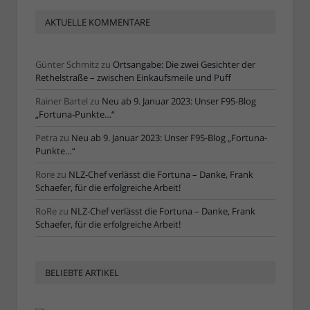
AKTUELLE KOMMENTARE
Günter Schmitz
zu
Ortsangabe: Die zwei Gesichter der
Rethelstraße – zwischen Einkaufsmeile und Puff
Rainer Bartel
zu
Neu ab 9. Januar 2023: Unser F95-Blog
„Fortuna-Punkte…“
Petra
zu
Neu ab 9. Januar 2023: Unser F95-Blog „Fortuna-
Punkte…“
Rore
zu
NLZ-Chef verlässt die Fortuna – Danke, Frank
Schaefer, für die erfolgreiche Arbeit!
RoRe
zu
NLZ-Chef verlässt die Fortuna – Danke, Frank
Schaefer, für die erfolgreiche Arbeit!
BELIEBTE ARTIKEL