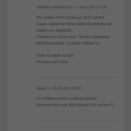
ANDREA EBERHARDT
am
04.01.2016 19:23
Wir wollen nicht bis Januar 2017 warten
Super, danke für diese tollen Rückblicke, wir
haben uns abgerollt.
Freuen uns immer von „“Ihrem ergebenen
Berichterstatter “ zu lesen. Weiter so
Viele rot weiße Grüße
Andrea und Frank
MAJA
am
05.01.2016 23:00
Ich schliesse mich an! Beste Spocht
Kommentatur wo jibbt Danke fürs Lachen 🙂