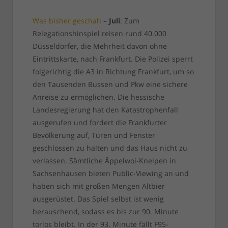
Was bisher geschah
–
Juli
: Zum
Relegationshinspiel reisen rund 40.000
Düsseldorfer, die Mehrheit davon ohne
Eintrittskarte, nach Frankfurt. Die Polizei sperrt
folgerichtig die A3 in Richtung Frankfurt, um so
den Tausenden Bussen und Pkw eine sichere
Anreise zu ermöglichen. Die hessische
Landesregierung hat den Katastrophenfall
ausgerufen und fordert die Frankfurter
Bevölkerung auf, Türen und Fenster
geschlossen zu halten und das Haus nicht zu
verlassen. Sämtliche Äppelwoi-Kneipen in
Sachsenhausen bieten Public-Viewing an und
haben sich mit großen Mengen Altbier
ausgerüstet. Das Spiel selbst ist wenig
berauschend, sodass es bis zur 90. Minute
torlos bleibt. In der 93. Minute fällt F95-