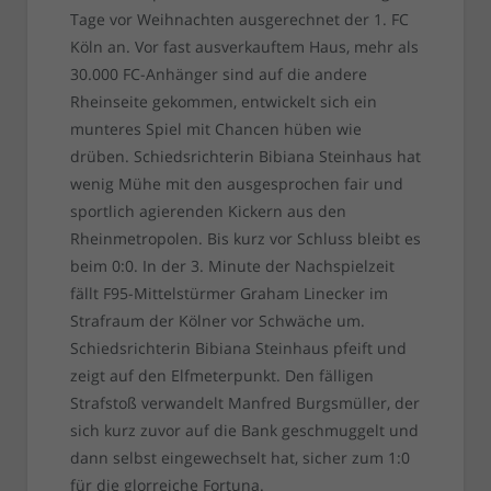
Tage vor Weihnachten ausgerechnet der 1. FC
Köln an. Vor fast ausverkauftem Haus, mehr als
30.000 FC-Anhänger sind auf die andere
Rheinseite gekommen, entwickelt sich ein
munteres Spiel mit Chancen hüben wie
drüben. Schiedsrichterin Bibiana Steinhaus hat
wenig Mühe mit den ausgesprochen fair und
sportlich agierenden Kickern aus den
Rheinmetropolen. Bis kurz vor Schluss bleibt es
beim 0:0. In der 3. Minute der Nachspielzeit
fällt F95-Mittelstürmer Graham Linecker im
Strafraum der Kölner vor Schwäche um.
Schiedsrichterin Bibiana Steinhaus pfeift und
zeigt auf den Elfmeterpunkt. Den fälligen
Strafstoß verwandelt Manfred Burgsmüller, der
sich kurz zuvor auf die Bank geschmuggelt und
dann selbst eingewechselt hat, sicher zum 1:0
für die glorreiche Fortuna.