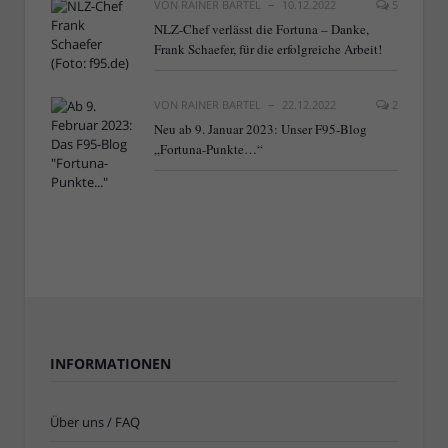
VON
RAINER BARTEL
10.12.2022
5
NLZ-Chef verlässt die Fortuna – Danke,
Frank Schaefer, für die erfolgreiche Arbeit!
VON
RAINER BARTEL
22.12.2022
2
Neu ab 9. Januar 2023: Unser F95-Blog
„Fortuna-Punkte…“
INFORMATIONEN
Über uns / FAQ