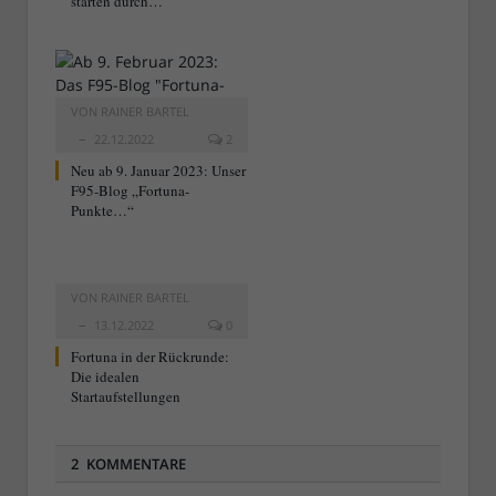
starten durch…
VON
RAINER BARTEL
22.12.2022
2
Neu ab 9. Januar 2023: Unser
F95-Blog „Fortuna-
Punkte…“
VON
RAINER BARTEL
13.12.2022
0
Fortuna in der Rückrunde:
Die idealen
Startaufstellungen
2 KOMMENTARE