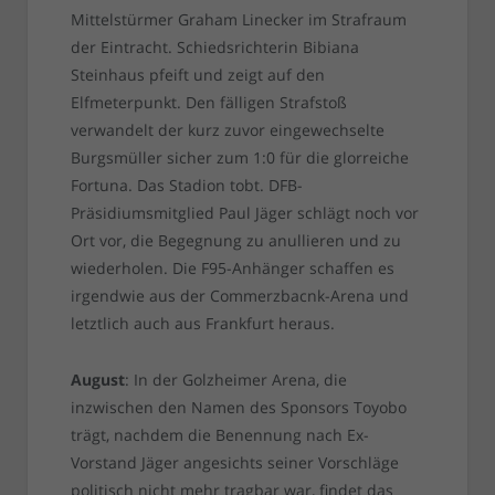
Mittelstürmer Graham Linecker im Strafraum
der Eintracht. Schiedsrichterin Bibiana
Steinhaus pfeift und zeigt auf den
Elfmeterpunkt. Den fälligen Strafstoß
verwandelt der kurz zuvor eingewechselte
Burgsmüller sicher zum 1:0 für die glorreiche
Fortuna. Das Stadion tobt. DFB-
Präsidiumsmitglied Paul Jäger schlägt noch vor
Ort vor, die Begegnung zu anullieren und zu
wiederholen. Die F95-Anhänger schaffen es
irgendwie aus der Commerzbacnk-Arena und
letztlich auch aus Frankfurt heraus.
August
: In der Golzheimer Arena, die
inzwischen den Namen des Sponsors Toyobo
trägt, nachdem die Benennung nach Ex-
Vorstand Jäger angesichts seiner Vorschläge
politisch nicht mehr tragbar war, findet das