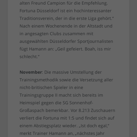
alten Freund Campion für die Empfehlung.
Fortuna Düsseldorf ist ein hochinteressanter
Traditionsverein, der in die erste Liga gehört.“
Nach einem Wochenende in der Altstadt und
in angesagten Clubs zusammen mit
ausgewählten Düsseldorfer Sportjournalisten
fügt Hamann an: „Geil gefeiert. Boah, iss mir
schlecht.“
November
: Die massive Umstellung der
Trainingsmethodik sowie die Versetzung aller
nicht-britischen Spieler in eine
Trainingsgruppe II macht sich bereits im
Heimspiel gegen die SG Sonnenhof-
Großaspach bemerkbar. Vor 8.213 Zuschauern
verliert die Fortuna mit 1:5 und findet sich auf
einem Abstiegsplatz wieder. „Ist doch egal,“
merkt Trainer Hamann an, „nächstes Jahr