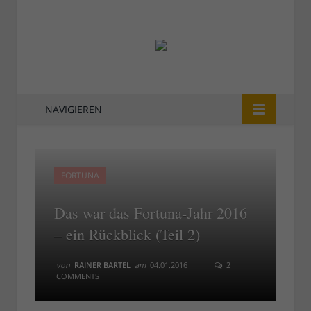
NAVIGIEREN
FORTUNA
Das war das Fortuna-Jahr 2016
– ein Rückblick (Teil 2)
von
RAINER BARTEL
am
04.01.2016
2
COMMENTS