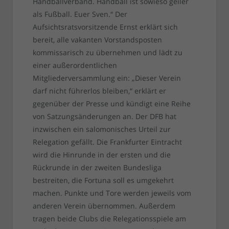
Handballverband. Handball ist sowieso geiler
als Fußball. Euer Sven.“ Der
Aufsichtsratsvorsitzende Ernst erklärt sich
bereit, alle vakanten Vorstandsposten
kommissarisch zu übernehmen und lädt zu
einer außerordentlichen
Mitgliederversammlung ein: „Dieser Verein
darf nicht führerlos bleiben,“ erklärt er
gegenüber der Presse und kündigt eine Reihe
von Satzungsänderungen an. Der DFB hat
inzwischen ein salomonisches Urteil zur
Relegation gefällt. Die Frankfurter Eintracht
wird die Hinrunde in der ersten und die
Rückrunde in der zweiten Bundesliga
bestreiten, die Fortuna soll es umgekehrt
machen. Punkte und Tore werden jeweils vom
anderen Verein übernommen. Außerdem
tragen beide Clubs die Relegationsspiele am