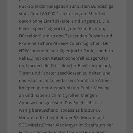
Rückspiel der Relegation zur Ersten Bundesliga
statt. Rund 80.000 Frankfurter, die Mehrheit
davon ohne Eintrittskarte, sind angereist. Die
Polizei sperrt folgerichtig die A3 in Richtung
Düsseldorf, um so den Tausenden Bussen und
Pkw eine sichere Anreise zu ermöglichen. Der
NRW-Innenminister Jäger (nicht Paule, sondern
Ralle…) hat den Katastrophenfall ausgerufen
und fordert die Düsseldorfer Bevölkerung auf,
Türen und Fenster geschlossen zu halten und
das Haus nicht zu verlassen. Sämtliche Altbier-
Kneipen in der Altstadt bieten Public-Viewing
an und haben sich mit großen Mengen
Äppelwoi ausgerüstet. Das Spiel selbst ist
wenig berauschend, sodass es bis zur 90.
Minute torlos bleibt. In der 93. Minute fällt
SGE-Mitelstürmer Alex Meyer im Strafraum der
Fortuna. Schiedsrichter Manuel Gräfe pfeift