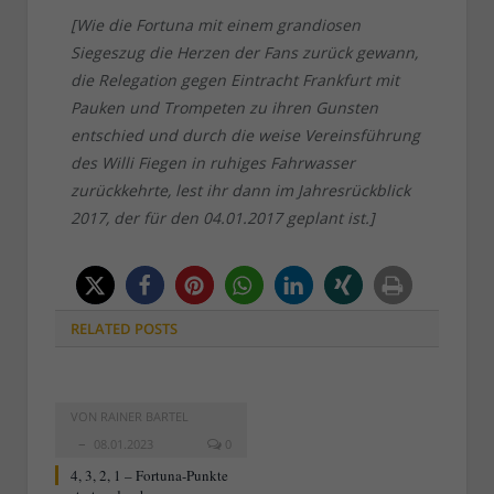
[Wie die Fortuna mit einem grandiosen
Siegeszug die Herzen der Fans zurück gewann,
die Relegation gegen Eintracht Frankfurt mit
Pauken und Trompeten zu ihren Gunsten
entschied und durch die weise Vereinsführung
des Willi Fiegen in ruhiges Fahrwasser
zurückkehrte, lest ihr dann im Jahresrückblick
2017, der für den 04.01.2017 geplant ist.]
RELATED
POSTS
VON
RAINER BARTEL
08.01.2023
0
4, 3, 2, 1 – Fortuna-Punkte