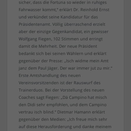
sicher, dass die Fortuna so wieder in ruhiges
Fahrwasser kommt,“ erklärt Dr. Reinhold Ernst
und verkündet seine Kandidatur für das
Präsidentenamt. Völlig überraschend erzielt
aber der einzige Gegenkandidat, ein gewisser
Wolfgang Fiegen, 102 Stimmen und erringt
damit die Mehrheit. Der neue Präsident
bedankt sich bei seinen Wählern und erklärt
gegenüber der Presse: „Isch widme mein Amt
janz dem Paul Jäger. Der war immer jut zu mir.“
Erste Amtshandlung des neuen
Vereinsvorsitzenden ist der Rauswurf des
Trainerduos. Bei der Vorstellung des neuen
Coaches sagt Fiegen: „Dä Campino hat misch
den Didi sehr empfohlen, und dem Campino
vertrau isch blind.“ Dietmar Hamann erklärt
gegenüber den Medien: „Ich freue mich sehr
auf diese Herausforderung und danke meinem