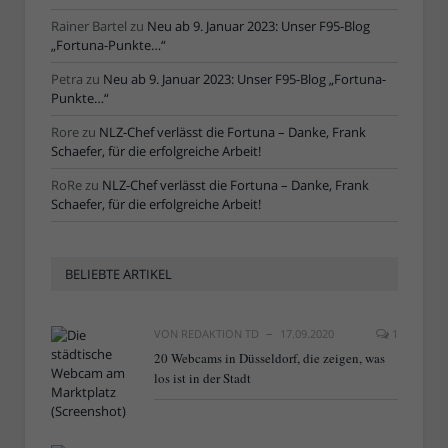
Rainer Bartel
zu
Neu ab 9. Januar 2023: Unser F95-Blog
„Fortuna-Punkte…“
Petra
zu
Neu ab 9. Januar 2023: Unser F95-Blog „Fortuna-
Punkte…“
Rore
zu
NLZ-Chef verlässt die Fortuna – Danke, Frank
Schaefer, für die erfolgreiche Arbeit!
RoRe
zu
NLZ-Chef verlässt die Fortuna – Danke, Frank
Schaefer, für die erfolgreiche Arbeit!
BELIEBTE ARTIKEL
VON
REDAKTION TD
17.09.2020
1
20 Webcams in Düsseldorf, die zeigen, was
los ist in der Stadt