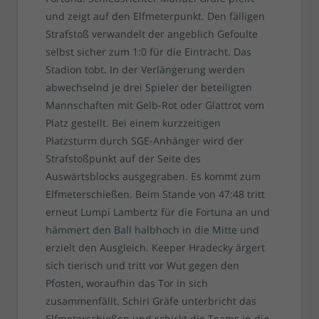
und zeigt auf den Elfmeterpunkt. Den fälligen
Strafstoß verwandelt der angeblich Gefoulte
selbst sicher zum 1:0 für die Eintracht. Das
Stadion tobt. In der Verlängerung werden
abwechselnd je drei Spieler der beteiligten
Mannschaften mit Gelb-Rot oder Glattrot vom
Platz gestellt. Bei einem kurzzeitigen
Platzsturm durch SGE-Anhänger wird der
Strafstoßpunkt auf der Seite des
Auswärtsblocks ausgegraben. Es kommt zum
Elfmeterschießen. Beim Stande von 47:48 tritt
erneut Lumpi Lambertz für die Fortuna an und
hämmert den Ball halbhoch in die Mitte und
erzielt den Ausgleich. Keeper Hradecky ärgert
sich tierisch und tritt vor Wut gegen den
Pfosten, woraufhin das Tor in sich
zusammenfällt. Schiri Gräfe unterbricht das
Elfmeterschießen und schickt die Teams in die