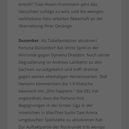
british!“ Tote-Hosen-Frontmann geht das
Gerüchten zufolge zu weit, und die wenigen
verbliebene Fans arbeiten fieberhaft an der
Übersetzung ihrer Gesänge.
Dezember
: Als Tabellenletzter absolviert
Fortuna Düsseldorf das letzte Spiel in der
Hinrunde gegen Dynamo Dresden. Nach seiner
Degradierung ist Andreas Lambertz zu den
Sachsen zurückgekehrt und trifft dreimal
gegen seinen ehemaligen Herzensverein. Didi
Hamann kommentiert die 1:9-Klatsche
lakonisch mit „Shit happens.“ Die DEL hat
angeordnet, dass die Fortuna ihre
Begegnungen in der Ersten Liga in der
inzwischen in ManThei-Sushi-Taxi-Arena
umgetauften Spielstätte zu absolvieren hat.
Zur Auftaktpartie der Rückrunde tritt wenige