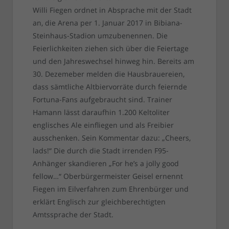
Willi Fiegen ordnet in Absprache mit der Stadt
an, die Arena per 1. Januar 2017 in Bibiana-
Steinhaus-Stadion umzubenennen. Die
Feierlichkeiten ziehen sich über die Feiertage
und den Jahreswechsel hinweg hin. Bereits am
30. Dezemeber melden die Hausbrauereien,
dass sämtliche Altbiervorräte durch feiernde
Fortuna-Fans aufgebraucht sind. Trainer
Hamann lässt daraufhin 1.200 Keltoliter
englisches Ale einfliegen und als Freibier
ausschenken. Sein Kommentar dazu: „Cheers,
lads!“ Die durch die Stadt irrenden F95-
Anhänger skandieren „For he’s a jolly good
fellow…“ Oberbürgermeister Geisel ernennt
Fiegen im Eilverfahren zum Ehrenbürger und
erklärt Englisch zur gleichberechtigten
Amtssprache der Stadt.