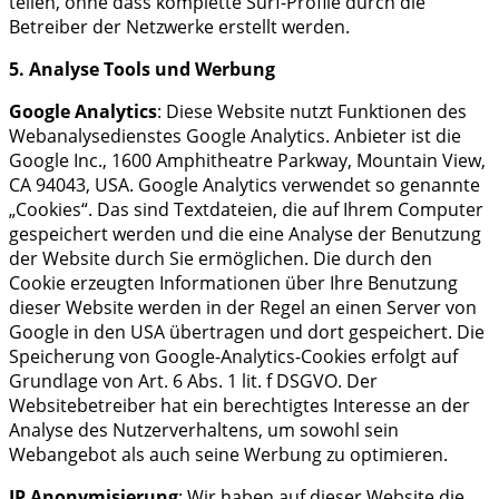
teilen, ohne dass komplette Surf-Profile durch die
Betreiber der Netzwerke erstellt werden.
5. Analyse Tools und Werbung
Google Analytics
: Diese Website nutzt Funktionen des
Webanalysedienstes Google Analytics. Anbieter ist die
Google Inc., 1600 Amphitheatre Parkway, Mountain View,
CA 94043, USA. Google Analytics verwendet so genannte
„Cookies“. Das sind Textdateien, die auf Ihrem Computer
gespeichert werden und die eine Analyse der Benutzung
der Website durch Sie ermöglichen. Die durch den
Cookie erzeugten Informationen über Ihre Benutzung
dieser Website werden in der Regel an einen Server von
Google in den USA übertragen und dort gespeichert. Die
Speicherung von Google-Analytics-Cookies erfolgt auf
Grundlage von Art. 6 Abs. 1 lit. f DSGVO. Der
Websitebetreiber hat ein berechtigtes Interesse an der
Analyse des Nutzerverhaltens, um sowohl sein
Webangebot als auch seine Werbung zu optimieren.
IP Anonymisierung
: Wir haben auf dieser Website die