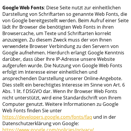
Google Web Fonts
: Diese Seite nutzt zur einheitlichen
Darstellung von Schriftarten so genannte Web Fonts, die
von Google bereitgestellt werden. Beim Aufruf einer Seite
lädt Ihr Browser die benötigten Web Fonts in ihren
Browsercache, um Texte und Schriftarten korrekt
anzuzeigen. Zu diesem Zweck muss der von Ihnen
verwendete Browser Verbindung zu den Servern von
Google aufnehmen. Hierdurch erlangt Google Kenntnis
darüber, dass über Ihre IP-Adresse unsere Website
aufgerufen wurde. Die Nutzung von Google Web Fonts
erfolgt im Interesse einer einheitlichen und
ansprechenden Darstellung unserer Online-Angebote.
Dies stellt ein berechtigtes Interesse im Sinne von Art. 6
Abs. 1 lit. f DSGVO dar. Wenn Ihr Browser Web Fonts
nicht unterstützt, wird eine Standardschrift von Ihrem
Computer genutzt. Weitere Informationen zu Google
Web Fonts finden Sie unter
https://developers.google.com/fonts/faq
und in der
Datenschutzerklärung von Google:
https://www.google.com/policies/privacy/
.