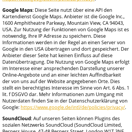
Google Maps
: Diese Seite nutzt über eine API den
Kartendienst Google Maps. Anbieter ist die Google Inc.,
1600 Amphitheatre Parkway, Mountain View, CA 94043,
USA. Zur Nutzung der Funktionen von Google Maps ist es
notwendig, Ihre IP Adresse zu speichern. Diese
Informationen werden in der Regel an einen Server von
Google in den USA übertragen und dort gespeichert. Der
Anbieter dieser Seite hat keinen Einfluss auf diese
Datenübertragung. Die Nutzung von Google Maps erfolgt
im Interesse einer ansprechenden Darstellung unserer
Online-Angebote und an einer leichten Auffindbarkeit
der von uns auf der Website angegebenen Orte. Dies
stellt ein berechtigtes Interesse im Sinne von Art. 6 Abs. 1
lit. f DSGVO dar. Mehr Informationen zum Umgang mit
Nutzerdaten finden Sie in der Datenschutzerklärung von
Google:
https://www.google.de/intl/de/policies/privacy/
.
SoundCloud
: Auf unseren Seiten können Plugins des
sozialen Netzwerks SoundCloud (SoundCloud Limited,
Berners House, 47-48 Berners Street, London W1T 3NF,