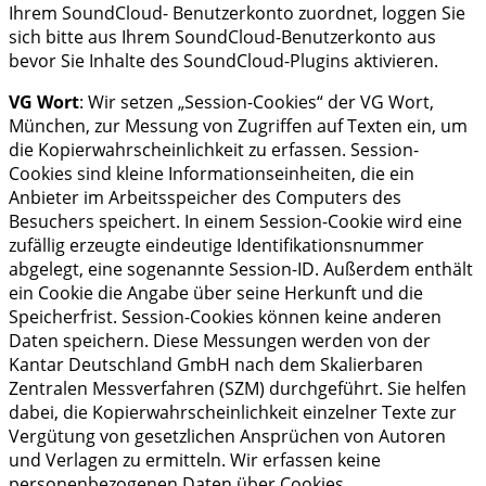
Ihrem SoundCloud- Benutzerkonto zuordnet, loggen Sie
sich bitte aus Ihrem SoundCloud-Benutzerkonto aus
bevor Sie Inhalte des SoundCloud-Plugins aktivieren.
VG Wort
: Wir setzen „Session-Cookies“ der VG Wort,
München, zur Messung von Zugriffen auf Texten ein, um
die Kopierwahrscheinlichkeit zu erfassen. Session-
Cookies sind kleine Informationseinheiten, die ein
Anbieter im Arbeitsspeicher des Computers des
Besuchers speichert. In einem Session-Cookie wird eine
zufällig erzeugte eindeutige Identifikationsnummer
abgelegt, eine sogenannte Session-ID. Außerdem enthält
ein Cookie die Angabe über seine Herkunft und die
Speicherfrist. Session-Cookies können keine anderen
Daten speichern. Diese Messungen werden von der
Kantar Deutschland GmbH nach dem Skalierbaren
Zentralen Messverfahren (SZM) durchgeführt. Sie helfen
dabei, die Kopierwahrscheinlichkeit einzelner Texte zur
Vergütung von gesetzlichen Ansprüchen von Autoren
und Verlagen zu ermitteln. Wir erfassen keine
personenbezogenen Daten über Cookies.