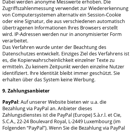
Dabei werden anonyme Messwerte erhoben. Die
Zugriffszahlenmessung verwendet zur Wiedererkennung
von Computersystemen alternativ ein Session-Cookie
oder eine Signatur, die aus verschiedenen automatisch
übertragenen Informationen Ihres Browsers erstellt
wird. IP-Adressen werden nur in anonymisierter Form
verarbeitet.
Das Verfahren wurde unter der Beachtung des
Datenschutzes entwickelt. Einziges Ziel des Verfahrens ist
es, die Kopierwahrscheinlichkeit einzelner Texte zu
ermitteln. Zu keinem Zeitpunkt werden einzelne Nutzer
identifiziert. Ihre Identität bleibt immer geschützt. Sie
erhalten über das System keine Werbung.
9. Zahlungsanbieter
PayPal
: Auf unserer Website bieten wir u.a. die
Bezahlung via PayPal an. Anbieter dieses
Zahlungsdienstes ist die PayPal (Europe) S.à.r.l. et Cie,
S.C.A., 22-24 Boulevard Royal, L-2449 Luxembourg (im
Folgenden “PayPal”). Wenn Sie die Bezahlung via PayPal