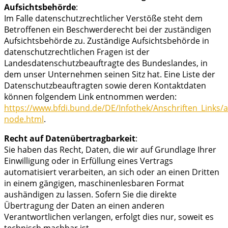
Aufsichtsbehörde
:
Im Falle datenschutzrechtlicher Verstöße steht dem
Betroffenen ein Beschwerderecht bei der zuständigen
Aufsichtsbehörde zu. Zuständige Aufsichtsbehörde in
datenschutzrechtlichen Fragen ist der
Landesdatenschutzbeauftragte des Bundeslandes, in
dem unser Unternehmen seinen Sitz hat. Eine Liste der
Datenschutzbeauftragten sowie deren Kontaktdaten
können folgendem Link entnommen werden:
https://www.bfdi.bund.de/DE/Infothek/Anschriften_Links/an
node.html
.
Recht auf Datenübertragbarkeit
:
Sie haben das Recht, Daten, die wir auf Grundlage Ihrer
Einwilligung oder in Erfüllung eines Vertrags
automatisiert verarbeiten, an sich oder an einen Dritten
in einem gängigen, maschinenlesbaren Format
aushändigen zu lassen. Sofern Sie die direkte
Übertragung der Daten an einen anderen
Verantwortlichen verlangen, erfolgt dies nur, soweit es
technisch machbar ist.