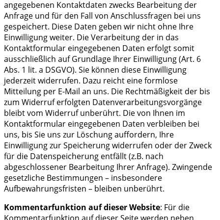
angegebenen Kontaktdaten zwecks Bearbeitung der
Anfrage und für den Fall von Anschlussfragen bei uns
gespeichert. Diese Daten geben wir nicht ohne Ihre
Einwilligung weiter. Die Verarbeitung der in das
Kontaktformular eingegebenen Daten erfolgt somit
ausschließlich auf Grundlage Ihrer Einwilligung (Art. 6
Abs. 1 lit. a DSGVO). Sie können diese Einwilligung
jederzeit widerrufen. Dazu reicht eine formlose
Mitteilung per E-Mail an uns. Die Rechtmäßigkeit der bis
zum Widerruf erfolgten Datenverarbeitungsvorgänge
bleibt vom Widerruf unberührt. Die von Ihnen im
Kontaktformular eingegebenen Daten verbleiben bei
uns, bis Sie uns zur Löschung auffordern, Ihre
Einwilligung zur Speicherung widerrufen oder der Zweck
für die Datenspeicherung entfällt (z.B. nach
abgeschlossener Bearbeitung Ihrer Anfrage). Zwingende
gesetzliche Bestimmungen – insbesondere
Aufbewahrungsfristen – bleiben unberührt.
Kommentarfunktion auf dieser Website
: Für die
Kommentarfunktion auf dieser Seite werden neben