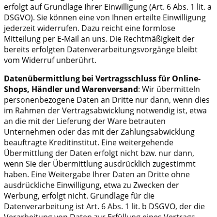
erfolgt auf Grundlage Ihrer Einwilligung (Art. 6 Abs. 1 lit. a
DSGVO). Sie können eine von Ihnen erteilte Einwilligung
jederzeit widerrufen. Dazu reicht eine formlose
Mitteilung per E-Mail an uns. Die Rechtmäßigkeit der
bereits erfolgten Datenverarbeitungsvorgänge bleibt
vom Widerruf unberührt.
Datenübermittlung bei Vertragsschluss für Online-
Shops, Händler und Warenversand
: Wir übermitteln
personenbezogene Daten an Dritte nur dann, wenn dies
im Rahmen der Vertragsabwicklung notwendig ist, etwa
an die mit der Lieferung der Ware betrauten
Unternehmen oder das mit der Zahlungsabwicklung
beauftragte Kreditinstitut. Eine weitergehende
Übermittlung der Daten erfolgt nicht bzw. nur dann,
wenn Sie der Übermittlung ausdrücklich zugestimmt
haben. Eine Weitergabe Ihrer Daten an Dritte ohne
ausdrückliche Einwilligung, etwa zu Zwecken der
Werbung, erfolgt nicht. Grundlage für die
Datenverarbeitung ist Art. 6 Abs. 1 lit. b DSGVO, der die
Verarbeitung von Daten zur Erfüllung eines Vertrags