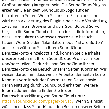
Großbritannien.) integriert sein. Die SoundCloud-Plugins
erkennen Sie an dem SoundCloud-Logo auf den
betroffenen Seiten. Wenn Sie unsere Seiten besuchen,
wird nach Aktivierung des Plugin eine direkte Verbindung
zwischen Ihrem Browser und dem SoundCloud-Server
hergestellt. SoundCloud erhält dadurch die Information,
dass Sie mit Ihrer IP-Adresse unsere Seite besucht
haben. Wenn Sie den “Like-Button” oder “Share-Button”
anklicken während Sie in Ihrem SoundCloud-
Benutzerkonto eingeloggt sind, können Sie die Inhalte
unserer Seiten mit Ihrem SoundCloud-Profil verlinken
und/oder teilen. Dadurch kann SoundCloud Ihrem
Benutzerkonto den Besuch unserer Seiten zuordnen. Wir
weisen darauf hin, dass wir als Anbieter der Seiten keine
Kenntnis vom Inhalt der übermittelten Daten sowie
deren Nutzung durch SoundCloud erhalten. Weitere
Informationen hierzu finden Sie in der
Datenschutzerklärung von SoundCloud unter:
https://soundcloud.com/pages/privacy
. Wenn Sie nicht
wünschen, dass SoundCloud den Besuch unserer Seiten