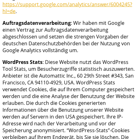
https://support.google.com/analytics/answer/6004245?
hl=de
.
Auftragsdatenverarbeitung
: Wir haben mit Google
einen Vertrag zur Auftragsdatenverarbeitung
abgeschlossen und setzen die strengen Vorgaben der
deutschen Datenschutzbehörden bei der Nutzung von
Google Analytics vollständig um.
WordPress Stats
: Diese Website nutzt das WordPress
Tool Stats, um Besucherzugriffe statistisch auszuwerten.
Anbieter ist die Automattic Inc., 60 29th Street #343, San
Francisco, CA 94110-4929, USA. WordPress Stats
verwendet Cookies, die auf Ihrem Computer gespeichert
werden und die eine Analyse der Benutzung der Website
erlauben. Die durch die Cookies generierten
Informationen über die Benutzung unserer Website
werden auf Servern in den USA gespeichert. Ihre IP-
Adresse wird nach der Verarbeitung und vor der
Speicherung anonymisiert. “WordPress-Stats”-Cookies
verbleiben auf Ihrem Endgerät, bis Sie sie löschen. Die