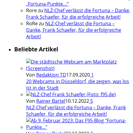
„Fortuna-Punkte…“
Rore
zu
NLZ-Chef verlässt die Fortuna – Danke,
Frank Schaefer, für die erfolgreiche Arbeit!
RoRe
zu
NLZ-Chef verlässt die Fortuna –
Danke, Frank Schaefer, für die erfolgreiche
Arbeit!
Beliebte Artikel
Von
Redaktion TD
17.09.2020
1
20 Webcams in Düsseldorf, die zeigen, was los
ist in der Stadt
Von
Rainer Bartel
10.12.2022
5
NLZ-Chef verlässt die Fortuna – Danke, Frank
Schaefer, für die erfolgreiche Arbeit!