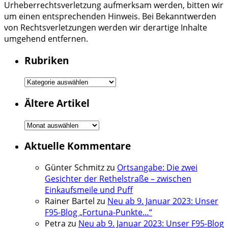
Urheberrechtsverletzung aufmerksam werden, bitten wir
um einen entsprechenden Hinweis. Bei Bekanntwerden
von Rechtsverletzungen werden wir derartige Inhalte
umgehend entfernen.
Rubriken
Rubriken
Ältere Artikel
Ältere
Artikel
Aktuelle Kommentare
Günter Schmitz
zu
Ortsangabe: Die zwei
Gesichter der Rethelstraße – zwischen
Einkaufsmeile und Puff
Rainer Bartel
zu
Neu ab 9. Januar 2023: Unser
F95-Blog „Fortuna-Punkte…“
Petra
zu
Neu ab 9. Januar 2023: Unser F95-Blog