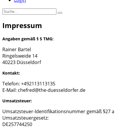
Login
Impressum
Angaben gemäß § 5 TMG:
Rainer Bartel
Ringelsweide 14
40223 Düsseldorf
Kontakt:
Telefon: +492113113135
E-Mail: chefred@the-duesseldorfer.de
Umsatzsteuer:
Umsatzsteuer-Identifikationsnummer gemäß §27 a
Umsatzsteuergesetz:
DE257744250