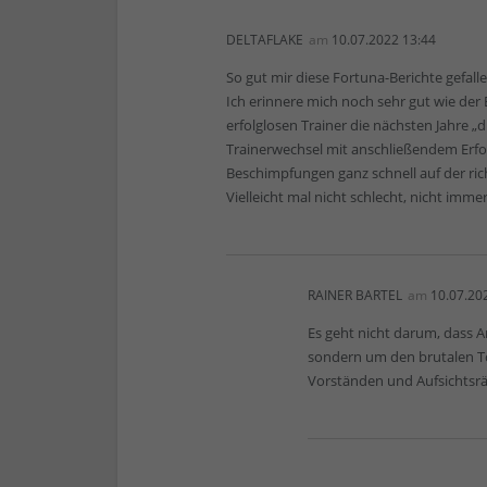
DELTAFLAKE
am
10.07.2022 13:44
So gut mir diese Fortuna-Berichte gefalle
Ich erinnere mich noch sehr gut wie der 
erfolglosen Trainer die nächsten Jahre „d
Trainerwechsel mit anschließendem Erfo
Beschimpfungen ganz schnell auf der ric
Vielleicht mal nicht schlecht, nicht im
RAINER BARTEL
am
10.07.20
Es geht nicht darum, dass
sondern um den brutalen Ton
Vorständen und Aufsichtsrä