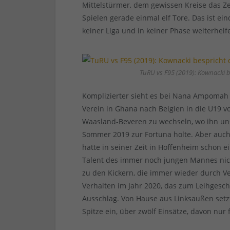
Mittelstürmer, dem gewissen Kreise das Z
Spielen gerade einmal elf Tore. Das ist ei
keiner Liga und in keiner Phase weiterhelf
TuRU vs F95 (2019): Kownacki be
Komplizierter sieht es bei Nana Ampomah a
Verein in Ghana nach Belgien in die U19 
Waasland-Beveren zu wechseln, wo ihn un
Sommer 2019 zur Fortuna holte. Aber auch
hatte in seiner Zeit in Hoffenheim schon e
Talent des immer noch jungen Mannes nich
zu den Kickern, die immer wieder durch V
Verhalten im Jahr 2020, das zum Leihgesch
Ausschlag. Von Hause aus Linksaußen setz
Spitze ein, über zwölf Einsätze, davon nur 