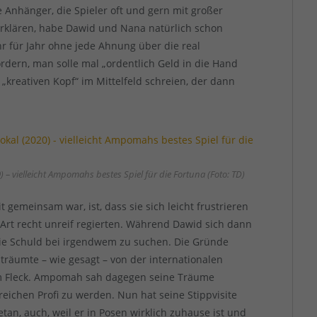
te Anhänger, die Spieler oft und gern mit großer
rklären, habe Dawid und Nana natürlich schon
hr für Jahr ohne jede Ahnung über die real
ordern, man solle mal „ordentlich Geld in die Hand
reativen Kopf“ im Mittelfeld schreien, der dann
 – vielleicht Ampomahs bestes Spiel für die Fortuna (Foto: TD)
 gemeinsam war, ist, dass sie sich leicht frustrieren
Art recht unreif regierten. Während Dawid sich dann
die Schuld bei irgendwem zu suchen. Die Gründe
 träumte – wie gesagt – von der internationalen
om Fleck. Ampomah sah dagegen seine Träume
greichen Profi zu werden. Nun hat seine Stippvisite
tan, auch, weil er in Posen wirklich zuhause ist und