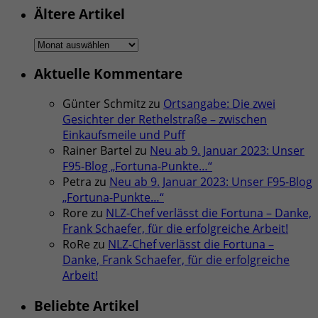
Ältere Artikel
Ältere
Artikel
Aktuelle Kommentare
Günter Schmitz
zu
Ortsangabe: Die zwei
Gesichter der Rethelstraße – zwischen
Einkaufsmeile und Puff
Rainer Bartel
zu
Neu ab 9. Januar 2023: Unser
F95-Blog „Fortuna-Punkte…“
Petra
zu
Neu ab 9. Januar 2023: Unser F95-Blog
„Fortuna-Punkte…“
Rore
zu
NLZ-Chef verlässt die Fortuna – Danke,
Frank Schaefer, für die erfolgreiche Arbeit!
RoRe
zu
NLZ-Chef verlässt die Fortuna –
Danke, Frank Schaefer, für die erfolgreiche
Arbeit!
Beliebte Artikel