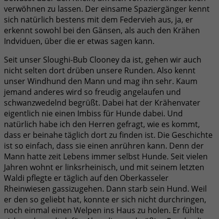
verwöhnen zu lassen. Der einsame Spaziergänger kennt
sich natürlich bestens mit dem Federvieh aus, ja, er
erkennt sowohl bei den Gänsen, als auch den Krähen
Indviduen, über die er etwas sagen kann.
Seit unser Sloughi-Bub Clooney da ist, gehen wir auch
nicht selten dort drüben unsere Runden. Also kennt
unser Windhund den Mann und mag ihn sehr. Kaum
jemand anderes wird so freudig angelaufen und
schwanzwedelnd begrüßt. Dabei hat der Krähenvater
eigentlich nie einen Imbiss für Hunde dabei. Und
natürlich habe ich den Herren gefragt, wie es kommt,
dass er beinahe täglich dort zu finden ist. Die Geschichte
ist so einfach, dass sie einen anrühren kann. Denn der
Mann hatte zeit Lebens immer selbst Hunde. Seit vielen
Jahren wohnt er linksrheinisch, und mit seinem letzten
Waldi pflegte er täglich auf den Oberkasseler
Rheinwiesen gassizugehen. Dann starb sein Hund. Weil
er den so geliebt hat, konnte er sich nicht durchringen,
noch einmal einen Welpen ins Haus zu holen. Er fühlte