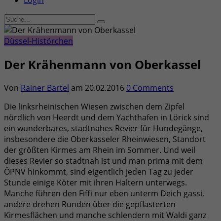
Login
Düssel-Histörchen
Der Krähenmann von Oberkassel
Von
Rainer Bartel
am
20.02.2016
0 Comments
Die linksrheinischen Wiesen zwischen dem Zipfel
nördlich von Heerdt und dem Yachthafen in Lörick sind
ein wunderbares, stadtnahes Revier für Hundegänge,
insbesondere die Oberkasseler Rheinwiesen, Standort
der größten Kirmes am Rhein im Sommer. Und weil
dieses Revier so stadtnah ist und man prima mit dem
ÖPNV hinkommt, sind eigentlich jeden Tag zu jeder
Stunde einige Köter mit ihren Haltern unterwegs.
Manche führen den Fiffi nur eben unterm Deich gassi,
andere drehen Runden über die gepflasterten
Kirmesflächen und manche schlendern mit Waldi ganz