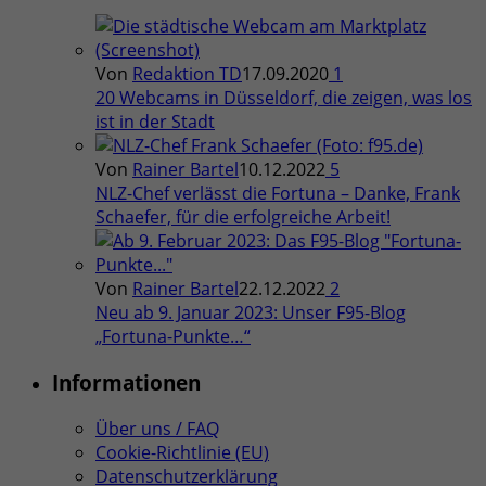
Von
Redaktion TD
17.09.2020
1
20 Webcams in Düsseldorf, die zeigen, was los
ist in der Stadt
Von
Rainer Bartel
10.12.2022
5
NLZ-Chef verlässt die Fortuna – Danke, Frank
Schaefer, für die erfolgreiche Arbeit!
Von
Rainer Bartel
22.12.2022
2
Neu ab 9. Januar 2023: Unser F95-Blog
„Fortuna-Punkte…“
Informationen
Über uns / FAQ
Cookie-Richtlinie (EU)
Datenschutzerklärung