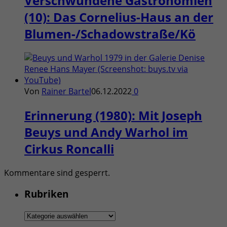
Verschwundene Gastronomien
(10): Das Cornelius-Haus an der
Blumen-/Schadowstraße/Kö
Von
Rainer Bartel
06.12.2022
0
Erinnerung (1980): Mit Joseph
Beuys und Andy Warhol im
Cirkus Roncalli
Kommentare sind gesperrt.
Rubriken
Rubriken