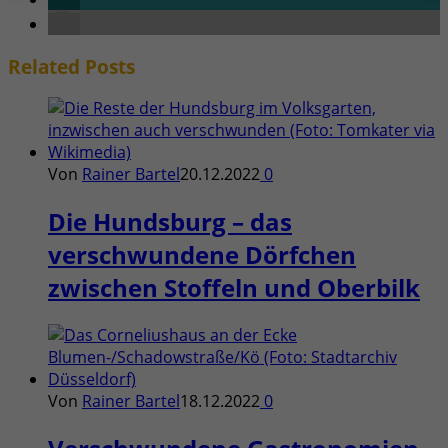
Related
Posts
Von
Rainer Bartel
20.12.2022
0
Die Hundsburg – das
verschwundene Dörfchen
zwischen Stoffeln und Oberbilk
Von
Rainer Bartel
18.12.2022
0