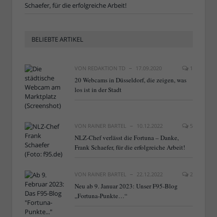
Schaefer, für die erfolgreiche Arbeit!
BELIEBTE ARTIKEL
VON
REDAKTION TD
17.09.2020
1
20 Webcams in Düsseldorf, die zeigen, was
los ist in der Stadt
VON
RAINER BARTEL
10.12.2022
5
NLZ-Chef verlässt die Fortuna – Danke,
Frank Schaefer, für die erfolgreiche Arbeit!
VON
RAINER BARTEL
22.12.2022
2
Neu ab 9. Januar 2023: Unser F95-Blog
„Fortuna-Punkte…“