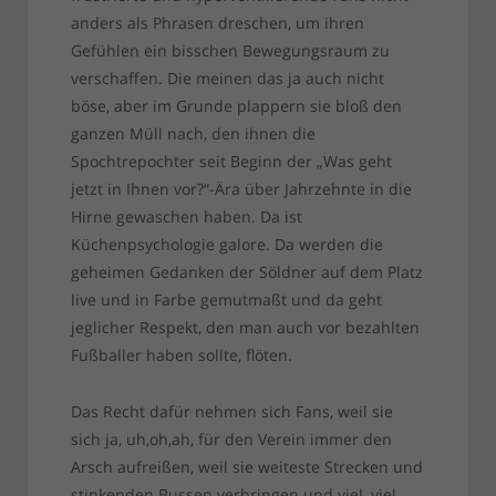
anders als Phrasen dreschen, um ihren
Gefühlen ein bisschen Bewegungsraum zu
verschaffen. Die meinen das ja auch nicht
böse, aber im Grunde plappern sie bloß den
ganzen Müll nach, den ihnen die
Spochtrepochter seit Beginn der „Was geht
jetzt in Ihnen vor?“-Ära über Jahrzehnte in die
Hirne gewaschen haben. Da ist
Küchenpsychologie galore. Da werden die
geheimen Gedanken der Söldner auf dem Platz
live und in Farbe gemutmaßt und da geht
jeglicher Respekt, den man auch vor bezahlten
Fußballer haben sollte, flöten.
Das Recht dafür nehmen sich Fans, weil sie
sich ja, uh,oh,ah, für den Verein immer den
Arsch aufreißen, weil sie weiteste Strecken und
stinkenden Bussen verbringen und viel, viel,