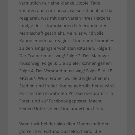
vermutlich nur eine kranke Utopie, Fans
könnten auch nur ansatzweise rational auf das
reagieren, was mit dem Verein ihres Herzens
infolge der schwankenden Fehlerquote der
Mannschaft geschieht. Nein, es wird volle
Kanne emotional reagiert. Und dann kommt es
zu den eingangs erwähnten Ritualen. Folge 1:
Der Trainer muss weg! Folge 2: Der Manager
muss weg! Folge 3: Die Spieler können gehen!
Folge 4: Der Vorstand muss weg! Folge 5: ALLE
MÜSSEN WEG! Früher wurde dergleichen im
Stadion und in der Kneipe gebrüllt, heute wird
es – mit den erwähnten Phrasen verbrämt – in
Foren und auf Facebook gepostet. Macht
keinen Unterschied. Und ändert auch nix.
Womit wir bei der aktuellen Mannschaft der
glorreichen Fortuna Düsseldorf sind, die