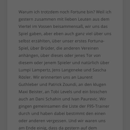
Warum ich trotzdem noch Fortune bin? Weil ich
gestern zusammen mit lieben Leuten aus dem
Viertel im Vossen beisammensaß, wir uns das
Spiel gaben, aber eben auch ganz viel über uns
selbst erzählten, über unser erstes Fortuna-
Spiel, über Brüder, die anderen Vereinen
anhängen, über dieses oder jenes Tor von
diesem oder jenem Spieler und natürlich über
Lumpi Lampertz, Jens Langeneke und Sascha
Rösler. Wir erinnerten uns an Laurent
Guthleber und Patrick Zoundi, an den klugen
Maxi Beister, an Tobi Levels und ein bisschen
auch an Dani Schahin und Ivan Paurevic. Wir
gingen gemeinsamen die Liste der F95-Trainer
durch und haben dabei bestimmt den einen
oder anderen vergessen. Und wir waren uns
am Ende einig, dass da gestern auf dem