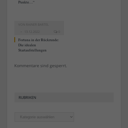
Punkte…“
VON
RAINER BARTEL
13.12.2022
0
Fortuna in der Rückrunde:
Die idealen
Startaufstellungen
Kommentare sind gesperrt.
RUBRIKEN
Rubriken