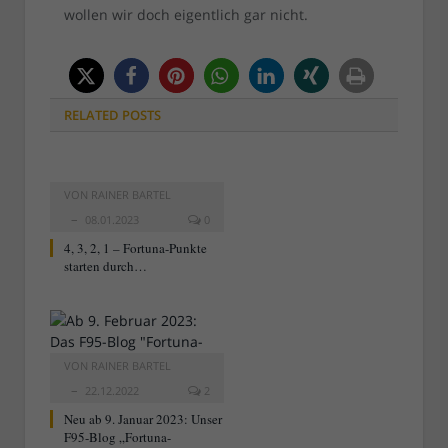
wollen wir doch eigentlich gar nicht.
RELATED
POSTS
VON
RAINER BARTEL
08.01.2023
0
4, 3, 2, 1 – Fortuna-Punkte
starten durch…
VON
RAINER BARTEL
22.12.2022
2
Neu ab 9. Januar 2023: Unser
F95-Blog „Fortuna-