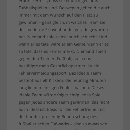
Profikickern ist, dass sie einfach geil aufs
Fußballspielen sind. Deswegen gehen die auch
immer mit dem Wunsch auf den Platz zu
gewinnen – ganz gleich, in welches Team sie
der moderne Sklavenhandel gerade geworfen
hat. Niemand spielt absichtlich schlecht. Und
wenn er es täte, wäre er ein Genie, wenn er es
so täte, dass es keiner merkt. Niemand spielt
gegen den Trainer. Fußball, auch das
bestätigte mein Gesprächspartner, ist ein
Fehlervermeidungssport. Das ideale Team
besteht aus elf Kickern, die neunzig Minuten
lang keinen einzigen Fehler machen. Dieses
ideale Team würde folgerichtig jedes Spiel
gegen jedes andere Team gewinnen, das nicht
auch ideal ist. Basis für die Fehlerfreiheit ist
die hundertprozentig Beherrschung des
fußballerischen Fußwerks – also so etwas wie