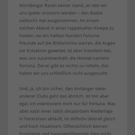
Nürnberger Rasen keiner stand, an den wir
uns später erinnern werden – den Bodze
vielleicht mal ausgenommen. An einem
solchen Abend in einer rappelvollen Kneipe zu
hocken, wo ein halbes Hundert Fortuna-
Freunde auf die Bildschirme starren, die Augen
vor Entsetzen geweitet, ist aber trotzdem das,
was uns zusammenhält: die Heimat namens
Fortuna. Daran gibt es nichts zu rütteln, das
haben wir uns schließlich nicht ausgesucht.
Und, ja, ich bin sicher, den Anhänger vieler
anderer Clubs geht das ähnlich. Ist mir aber
egal, ich interessiere mich nur für Fortuna. Was
aber nach einer solch desaströsen Niederlage
in Fankreisen abläuft, ist definitiv überall gleich
und hoch ritualisiert. Offensichtlich können
frustrierte und hyperventilierende Fans nicht