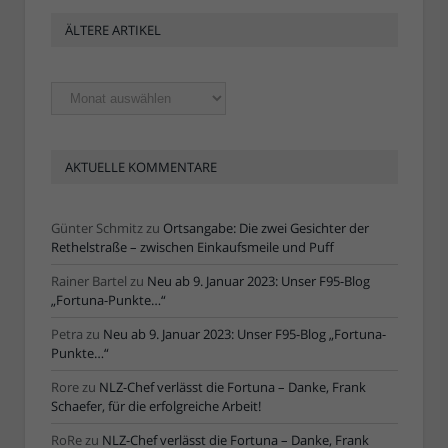
ÄLTERE ARTIKEL
Ältere
Artikel
AKTUELLE KOMMENTARE
Günter Schmitz
zu
Ortsangabe: Die zwei Gesichter der
Rethelstraße – zwischen Einkaufsmeile und Puff
Rainer Bartel
zu
Neu ab 9. Januar 2023: Unser F95-Blog
„Fortuna-Punkte…“
Petra
zu
Neu ab 9. Januar 2023: Unser F95-Blog „Fortuna-
Punkte…“
Rore
zu
NLZ-Chef verlässt die Fortuna – Danke, Frank
Schaefer, für die erfolgreiche Arbeit!
RoRe
zu
NLZ-Chef verlässt die Fortuna – Danke, Frank