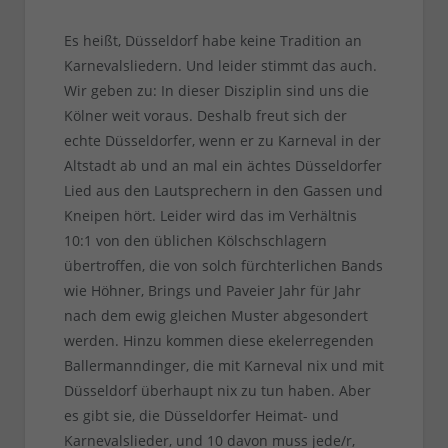
Es heißt, Düsseldorf habe keine Tradition an
Karnevalsliedern. Und leider stimmt das auch.
Wir geben zu: In dieser Disziplin sind uns die
Kölner weit voraus. Deshalb freut sich der
echte Düsseldorfer, wenn er zu Karneval in der
Altstadt ab und an mal ein ächtes Düsseldorfer
Lied aus den Lautsprechern in den Gassen und
Kneipen hört. Leider wird das im Verhältnis
10:1 von den üblichen Kölschschlagern
übertroffen, die von solch fürchterlichen Bands
wie Höhner, Brings und Paveier Jahr für Jahr
nach dem ewig gleichen Muster abgesondert
werden. Hinzu kommen diese ekelerregenden
Ballermanndinger, die mit Karneval nix und mit
Düsseldorf überhaupt nix zu tun haben. Aber
es gibt sie, die Düsseldorfer Heimat- und
Karnevalslieder, und 10 davon muss jede/r,