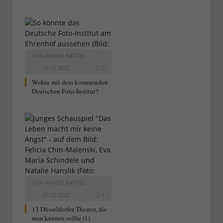
VON
RAINER BARTEL
15.12.2022
0
Wohin mit dem kommenden
Deutschen Foto-Institut?
VON
RAINER BARTEL
07.12.2022
1
13 Düsseldorfer Theater, die
man kennen sollte (1)