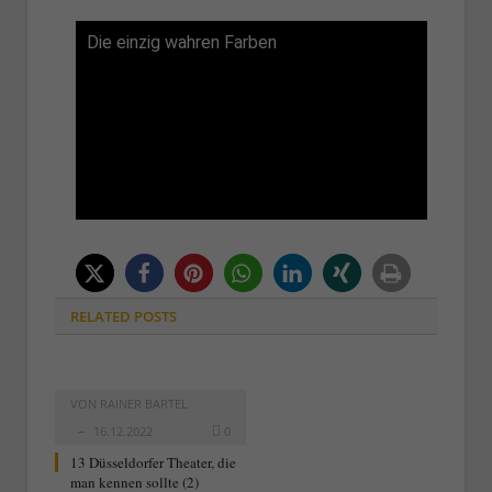
Die einzig wahren Farben
RELATED
POSTS
VON
RAINER BARTEL
16.12.2022
0
13 Düsseldorfer Theater, die
man kennen sollte (2)