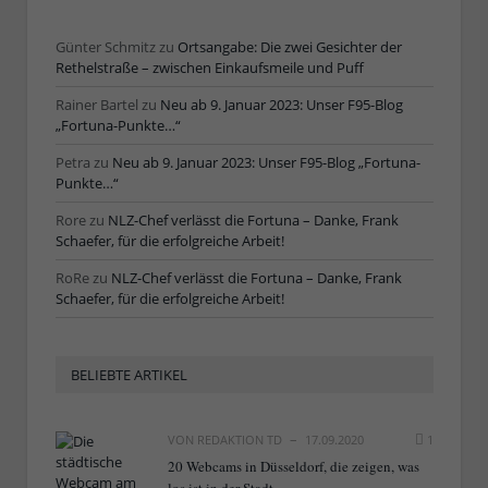
Günter Schmitz
zu
Ortsangabe: Die zwei Gesichter der
Rethelstraße – zwischen Einkaufsmeile und Puff
Rainer Bartel
zu
Neu ab 9. Januar 2023: Unser F95-Blog
„Fortuna-Punkte…“
Petra
zu
Neu ab 9. Januar 2023: Unser F95-Blog „Fortuna-
Punkte…“
Rore
zu
NLZ-Chef verlässt die Fortuna – Danke, Frank
Schaefer, für die erfolgreiche Arbeit!
RoRe
zu
NLZ-Chef verlässt die Fortuna – Danke, Frank
Schaefer, für die erfolgreiche Arbeit!
BELIEBTE ARTIKEL
VON
REDAKTION TD
17.09.2020
1
20 Webcams in Düsseldorf, die zeigen, was
los ist in der Stadt