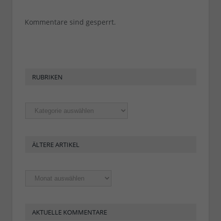
Kommentare sind gesperrt.
RUBRIKEN
Rubriken
ÄLTERE ARTIKEL
Ältere
Artikel
AKTUELLE KOMMENTARE