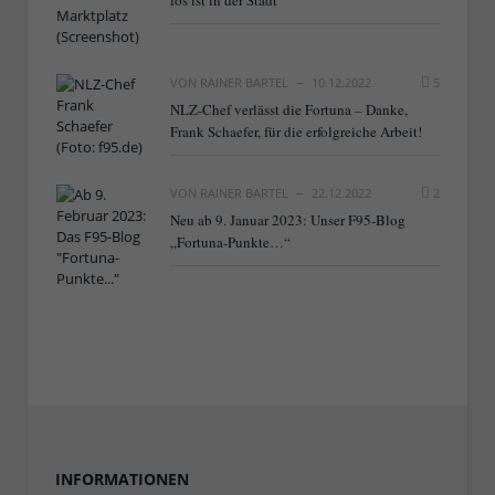
VON
RAINER BARTEL
10.12.2022
5
NLZ-Chef verlässt die Fortuna – Danke,
Frank Schaefer, für die erfolgreiche Arbeit!
VON
RAINER BARTEL
22.12.2022
2
Neu ab 9. Januar 2023: Unser F95-Blog
„Fortuna-Punkte…“
INFORMATIONEN