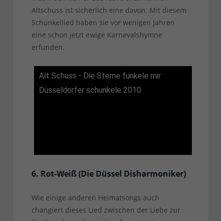
Altschuss ist sicherlich eine davon. Mit diesem
Schunkellied haben sie vor wenigen Jahren
eine schon jetzt ewige Karnevalshymne
erfunden.
Alt Schuss - Die Sterne funkele mir
Düsseldorfer schunkele 2010
6. Rot-Weiß (Die Düssel Disharmoniker)
Wie einige anderen Heimatsongs auch
changiert dieses Lied zwischen der Liebe zur