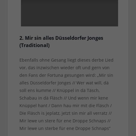
2. Mir sin alles Düsseldorfer Jonges
(Traditional)
Ebenfalls ohne Gesang liegt dieses derbe Lied
vor, das inzwischen wieder oft und gern von
den Fans der Fortuna gesungen wird: „Mir sin
alles Düsseldorfer Jonges // Wer wat will, dä
soll ens kumme // Knüppel in dä Täsch,
Schabau in dä Fläsch // Und wenn mir kene
Knüppel hant / Dann hau mir mit die Fläsch /
Die Fläsch is jeplatz, jetzt sin mir all verratz //
Mir lewe un stere für ene Droppe Schnaps //
Mir lewe un sterbe für ene Droppe Schnaps“