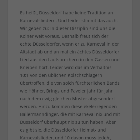
Es heißt, Düsseldorf habe keine Tradition an
Karnevalsliedern. Und leider stimmt das auch.
Wir geben zu: In dieser Disziplin sind uns die
Kölner weit voraus. Deshalb freut sich der
echte Düsseldorfer, wenn er zu Karneval in der
Altstadt ab und an mal ein ächtes Düsseldorfer
Lied aus den Lautsprechern in den Gassen und
Kneipen hört. Leider wird das im Verhältnis
10:1 von den üblichen Kölschschlagern
übertroffen, die von solch fürchterlichen Bands
wie Höhner, Brings und Paveier Jahr für Jahr
nach dem ewig gleichen Muster abgesondert
werden. Hinzu kommen diese ekelerregenden
Ballermanndinger, die mit Karneval nix und mit
Düsseldorf überhaupt nix zu tun haben. Aber
es gibt sie, die Düsseldorfer Heimat- und
Karnevalslieder, und 10 davon muss jede/r,