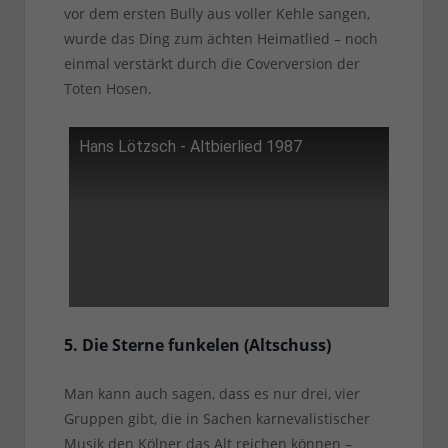
vor dem ersten Bully aus voller Kehle sangen,
wurde das Ding zum ächten Heimatlied – noch
einmal verstärkt durch die Coverversion der
Toten Hosen.
Hans Lötzsch - Altbierlied 1987
5. Die Sterne funkelen (Altschuss)
Man kann auch sagen, dass es nur drei, vier
Gruppen gibt, die in Sachen karnevalistischer
Musik den Kölner das Alt reichen können –