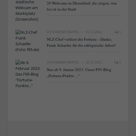
20 Webcams in Düsseldorf, die zeigen, was
los ist in der Stadt
VON
RAINER BARTEL
10.12.2022
5
NLZ-Chef verlässt die Fortuna – Danke,
Frank Schaefer, für die erfolgreiche Arbeit!
VON
RAINER BARTEL
22.12.2022
2
Neu ab 9. Januar 2023: Unser F95-Blog
„Fortuna-Punkte…“