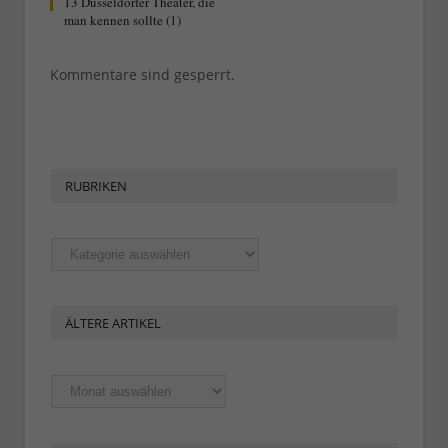
13 Düsseldorfer Theater, die
man kennen sollte (1)
Kommentare sind gesperrt.
RUBRIKEN
Rubriken
ÄLTERE ARTIKEL
Ältere
Artikel