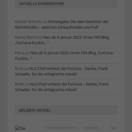
AKTUELLE KOMMENTARE
Günter Schmitz
zu
Ortsangabe: Die zwei Gesichter der
Rethelstraße – zwischen Einkaufsmeile und Puff
Rainer Bartel
zu
Neu ab 9. Januar 2023: Unser F95-Blog
„Fortuna-Punkte…“
Petra
zu
Neu ab 9. Januar 2023: Unser F95-Blog „Fortuna-
Punkte…“
Rore
zu
NLZ-Chef verlässt die Fortuna – Danke, Frank
Schaefer, für die erfolgreiche Arbeit!
RoRe
zu
NLZ-Chef verlässt die Fortuna – Danke, Frank
Schaefer, für die erfolgreiche Arbeit!
BELIEBTE ARTIKEL
VON
REDAKTION TD
17.09.2020
1