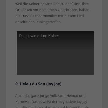
weil die Kölner bekanntlich zu doof sind, ihre
Örtlichkeit vor dem Rhein zu schützen, haben
die Düssel Disharmoniker mit diesem Lied
absolut den Punkt getroffen
Da schwimmt ne Kölner
9. Helau du Sau (Jay Jay)
Auch das ganz junge Volk kann Heimat und
Karneval. Das beweist der begnadete Jay Jay
mit diesem Stück, das man auf keinen Fall als