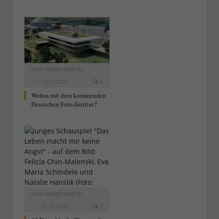
VON
RAINER BARTEL
15.12.2022
0
Wohin mit dem kommenden
Deutschen Foto-Institut?
VON
RAINER BARTEL
07.12.2022
1