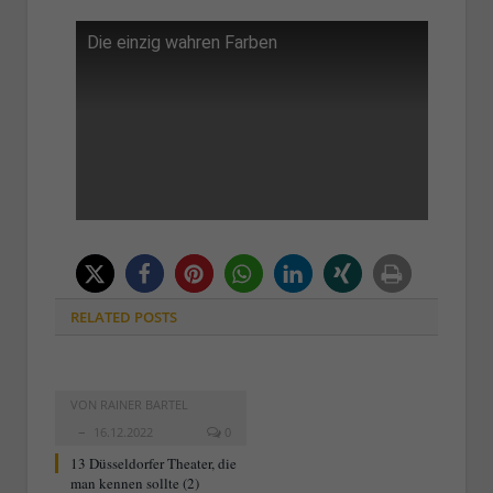
Die einzig wahren Farben
RELATED
POSTS
VON
RAINER BARTEL
16.12.2022
0
13 Düsseldorfer Theater, die
man kennen sollte (2)