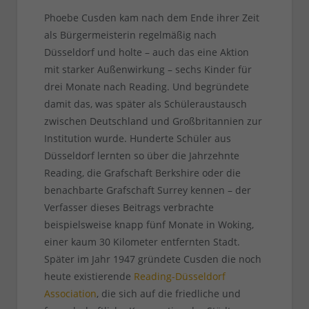
Phoebe Cusden kam nach dem Ende ihrer Zeit
als Bürgermeisterin regelmäßig nach
Düsseldorf und holte – auch das eine Aktion
mit starker Außenwirkung – sechs Kinder für
drei Monate nach Reading. Und begründete
damit das, was später als Schüleraustausch
zwischen Deutschland und Großbritannien zur
Institution wurde. Hunderte Schüler aus
Düsseldorf lernten so über die Jahrzehnte
Reading, die Grafschaft Berkshire oder die
benachbarte Grafschaft Surrey kennen – der
Verfasser dieses Beitrags verbrachte
beispielsweise knapp fünf Monate in Woking,
einer kaum 30 Kilometer entfernten Stadt.
Später im Jahr 1947 gründete Cusden die noch
heute existierende
Reading-Düsseldorf
Association
, die sich auf die friedliche und