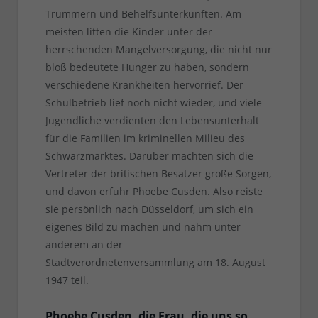
Trümmern und Behelfsunterkünften. Am
meisten litten die Kinder unter der
herrschenden Mangelversorgung, die nicht nur
bloß bedeutete Hunger zu haben, sondern
verschiedene Krankheiten hervorrief. Der
Schulbetrieb lief noch nicht wieder, und viele
Jugendliche verdienten den Lebensunterhalt
für die Familien im kriminellen Milieu des
Schwarzmarktes. Darüber machten sich die
Vertreter der britischen Besatzer große Sorgen,
und davon erfuhr Phoebe Cusden. Also reiste
sie persönlich nach Düsseldorf, um sich ein
eigenes Bild zu machen und nahm unter
anderem an der
Stadtverordnetenversammlung am 18. August
1947 teil.
Phoebe Cusden, die Frau, die uns so