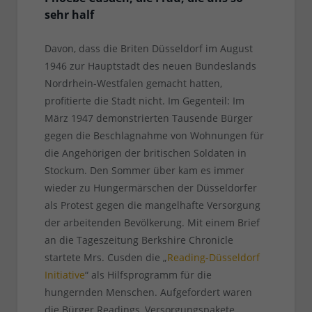
sehr half
Davon, dass die Briten Düsseldorf im August
1946 zur Hauptstadt des neuen Bundeslands
Nordrhein-Westfalen gemacht hatten,
profitierte die Stadt nicht. Im Gegenteil: Im
März 1947 demonstrierten Tausende Bürger
gegen die Beschlagnahme von Wohnungen für
die Angehörigen der britischen Soldaten in
Stockum. Den Sommer über kam es immer
wieder zu Hungermärschen der Düsseldorfer
als Protest gegen die mangelhafte Versorgung
der arbeitenden Bevölkerung. Mit einem Brief
an die Tageszeitung Berkshire Chronicle
startete Mrs. Cusden die „
Reading-Düsseldorf
Initiative
“ als Hilfsprogramm für die
hungernden Menschen. Aufgefordert waren
die Bürger Readings, Versorgungspakete