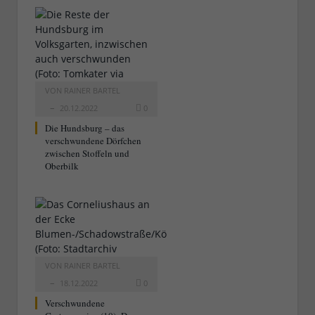
VON
RAINER BARTEL
20.12.2022
0
Die Hundsburg – das
verschwundene Dörfchen
zwischen Stoffeln und
Oberbilk
VON
RAINER BARTEL
18.12.2022
0
Verschwundene