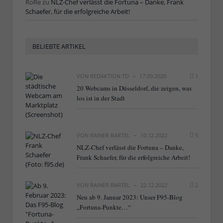
RoRe
zu
NLZ-Chef verlässt die Fortuna – Danke, Frank
Schaefer, für die erfolgreiche Arbeit!
BELIEBTE ARTIKEL
VON
REDAKTION TD
17.09.2020
1
20 Webcams in Düsseldorf, die zeigen, was
los ist in der Stadt
VON
RAINER BARTEL
10.12.2022
5
NLZ-Chef verlässt die Fortuna – Danke,
Frank Schaefer, für die erfolgreiche Arbeit!
VON
RAINER BARTEL
22.12.2022
2
Neu ab 9. Januar 2023: Unser F95-Blog
„Fortuna-Punkte…“