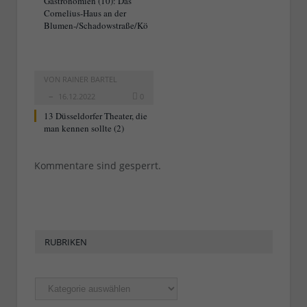
Gastronomien (10): Das
Cornelius-Haus an der
Blumen-/Schadowstraße/Kö
VON
RAINER BARTEL
16.12.2022
0
13 Düsseldorfer Theater, die
man kennen sollte (2)
Kommentare sind gesperrt.
RUBRIKEN
Rubriken