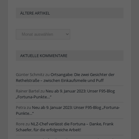
ÄLTERE ARTIKEL
Ältere
Artikel
AKTUELLE KOMMENTARE
Günter Schmitz
zu
Ortsangabe: Die zwei Gesichter der
Rethelstraße – zwischen Einkaufsmeile und Puff
Rainer Bartel
zu
Neu ab 9. Januar 2023: Unser F95-Blog
„Fortuna-Punkte…“
Petra
zu
Neu ab 9. Januar 2023: Unser F95-Blog „Fortuna-
Punkte…“
Rore
zu
NLZ-Chef verlässt die Fortuna – Danke, Frank
Schaefer, für die erfolgreiche Arbeit!