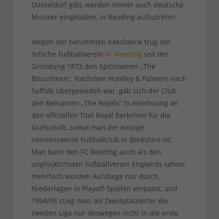
Düsseldorf gibt, werden immer auch deutsche
Musiker eingeladen, in Reading aufzutreten.
Wegen der berühmten Keksfabrik trug der
örtliche Fußballverein
FC Reading
seit der
Gründung 1872 den Spitznamen „The
Biscuitmen“. Nachdem Huntley & Palmers nach
Suffolk übergesiedelt war, gab sich der Club
den Beinamen „The Royals“ in Anlehnung an
den offiziellen Titel Royal Berkshire für die
Grafschaft, zumal man der einzige
nennenswerte Fußballclub in Berkshire ist.
Man kann den FC Reading auch als den
unglücklichsten Fußballverein Englands sehen;
mehrfach wurden Aufstiege nur durch
Niederlagen in Playoff-Spielen verpasst, und
1994/95 stieg man als Zweitplatzierter der
zweiten Liga nur deswegen nicht in die erste