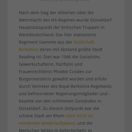
Nach dem Sieg der Alliierten über die
Wehrmacht des NS-Regimes wurde Düsseldorf
Hauptstützpunkt der britischen Truppen in
Westdeutschland. Das hier stationierte
Regiment stammte aus der
Grafschaft
Berkshire
, deren mit Abstand größte Stadt
Reading ist. Dort war 1946 die Sozialistin,
Gewerkschafterin, Pazifistin und
Frauenrechtlerin Phoebe Cusden zur
Bürgermeisterin gewählt worden und erfuhr
durch Vertreter des Royal Berkshire Regiments
und befreundeter Regierungsmitglieder und -
beamte von den schlimmen Zuständen in
Düsseldorf. Zu diesem Zeitpunkt war die
schöne Stadt am Rhein
noch nicht im
mindesten wiederaufgebaut
, und die
Menschen lebten in Kellerlöchern, in