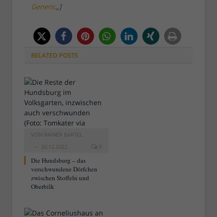
Generic
„]
RELATED
POSTS
VON
RAINER BARTEL
20.12.2022
0
Die Hundsburg – das
verschwundene Dörfchen
zwischen Stoffeln und
Oberbilk