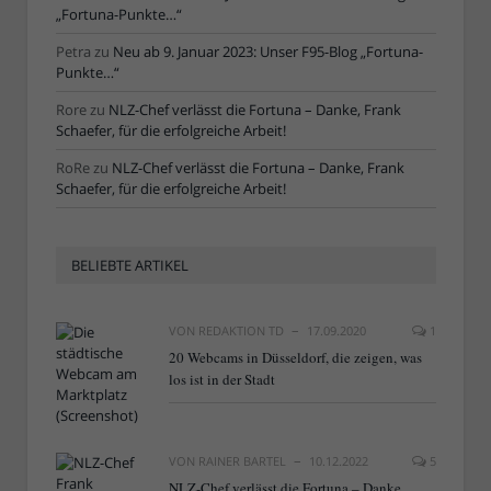
„Fortuna-Punkte…“
Petra
zu
Neu ab 9. Januar 2023: Unser F95-Blog „Fortuna-
Punkte…“
Rore
zu
NLZ-Chef verlässt die Fortuna – Danke, Frank
Schaefer, für die erfolgreiche Arbeit!
RoRe
zu
NLZ-Chef verlässt die Fortuna – Danke, Frank
Schaefer, für die erfolgreiche Arbeit!
BELIEBTE ARTIKEL
VON
REDAKTION TD
17.09.2020
1
20 Webcams in Düsseldorf, die zeigen, was
los ist in der Stadt
VON
RAINER BARTEL
10.12.2022
5
NLZ-Chef verlässt die Fortuna – Danke,