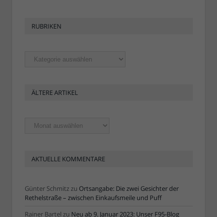
RUBRIKEN
Rubriken
ÄLTERE ARTIKEL
Ältere
Artikel
AKTUELLE KOMMENTARE
Günter Schmitz
zu
Ortsangabe: Die zwei Gesichter der
Rethelstraße – zwischen Einkaufsmeile und Puff
Rainer Bartel
zu
Neu ab 9. Januar 2023: Unser F95-Blog