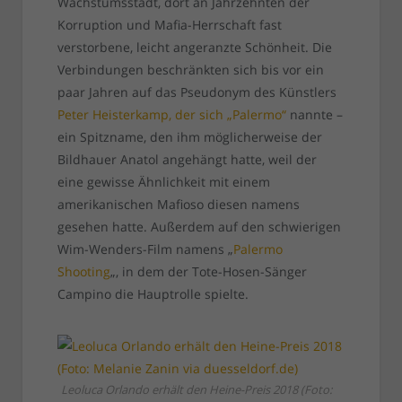
Wachstumsstadt, dort an Jahrzehnten der
Korruption und Mafia-Herrschaft fast
verstorbene, leicht angeranzte Schönheit. Die
Verbindungen beschränkten sich bis vor ein
paar Jahren auf das Pseudonym des Künstlers
Peter Heisterkamp, der sich „Palermo“
nannte –
ein Spitzname, den ihm möglicherweise der
Bildhauer Anatol angehängt hatte, weil der
eine gewisse Ähnlichkeit mit einem
amerikanischen Mafioso diesen namens
gesehen hatte. Außerdem auf den schwierigen
Wim-Wenders-Film namens „
Palermo
Shooting
„, in dem der Tote-Hosen-Sänger
Campino die Hauptrolle spielte.
Leoluca Orlando erhält den Heine-Preis 2018 (Foto: