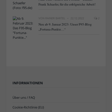
Frank Schaefer, für die erfolgreiche Arbeit!
VON
RAINER BARTEL
22.12.2022
2
Neu ab 9. Januar 2023: Unser F95-Blog
„Fortuna-Punkte…“
INFORMATIONEN
Über uns / FAQ
Cookie-Richtlinie (EU)