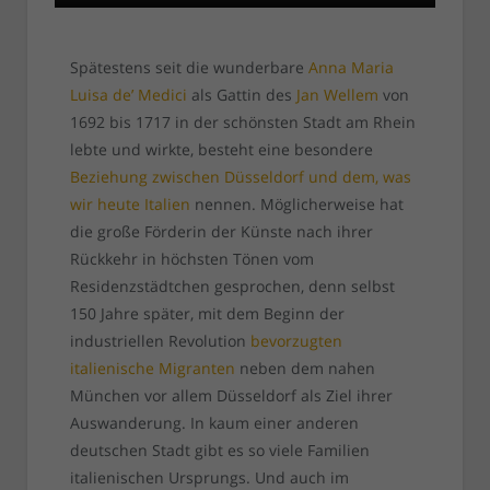
Spätestens seit die wunderbare
Anna Maria
Luisa de’ Medici
als Gattin des
Jan Wellem
von
1692 bis 1717 in der schönsten Stadt am Rhein
lebte und wirkte, besteht eine besondere
Beziehung zwischen Düsseldorf und dem, was
wir heute Italien
nennen. Möglicherweise hat
die große Förderin der Künste nach ihrer
Rückkehr in höchsten Tönen vom
Residenzstädtchen gesprochen, denn selbst
150 Jahre später, mit dem Beginn der
industriellen Revolution
bevorzugten
italienische Migranten
neben dem nahen
München vor allem Düsseldorf als Ziel ihrer
Auswanderung. In kaum einer anderen
deutschen Stadt gibt es so viele Familien
italienischen Ursprungs. Und auch im