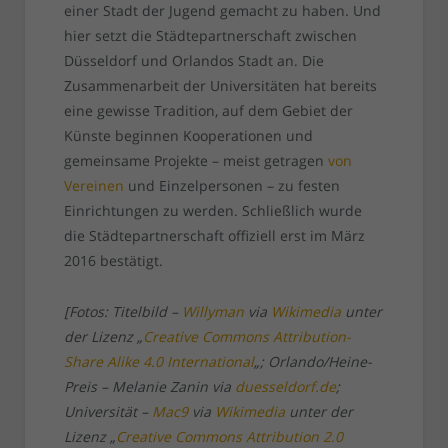
einer Stadt der Jugend gemacht zu haben. Und
hier setzt die Städtepartnerschaft zwischen
Düsseldorf und Orlandos Stadt an. Die
Zusammenarbeit der Universitäten hat bereits
eine gewisse Tradition, auf dem Gebiet der
Künste beginnen Kooperationen und
gemeinsame Projekte – meist getragen
von
Vereinen
und Einzelpersonen – zu festen
Einrichtungen zu werden. Schließlich wurde
die Städtepartnerschaft offiziell erst im März
2016 bestätigt.
[Fotos: Titelbild –
Willyman
via
Wikimedia
unter
der Lizenz „
Creative Commons Attribution-
Share Alike 4.0 International
„; Orlando/Heine-
Preis – Melanie Zanin via
duesseldorf.de
;
Universität –
Mac9
via
Wikimedia
unter der
Lizenz „
Creative Commons Attribution 2.0