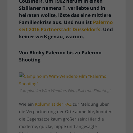
Cousine R. um 1962 herum in einen
Sizilianer namens T. verliebte und in
heiraten wollte, löste das eine mittlere
Familienkrise aus. Und nun ist
Palermo
seit 2016 Partnerstadt Düsseldorfs
. Und
keiner weiß genau, warum.
Von Blinky Palermo bis zu Palermo
Shooting
Campino im Wim-Wenders-Film „Palermo Shooting“
Wie ein
Kolumnist der FAZ
zur Meldung über
die Verpartnerung der Orte anmerkte, könnten
die Gegensätze kaum größer sein: Hier die
moderne, quicke, hippe und angesagte