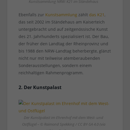
Kunstsammlung NRW: K21 im Ständehaus
Ebenfalls zur
Kunstsammlung
zählt
das K21
,
das seit 2002 im Ständehaus am Kaiserteich
untergebracht und auf zeitgenössische Kunst
des 21. Jahrhunderts spezialisiert ist. Der Bau,
der früher den Landtag der Rheinprovinz und
bis 1988 den NRW-Landtag beherbergte, glänzt
nicht nur mit teilweise atemberaubenden
Sonderausstellungen, sondern einem
reichhaltigen Rahmenprogramm.
2. Der Kunstpalast
Der Kunstpalast im Ehrenhof mit dem West- und
Ostflügel – © Raimond Spekking / CC BY-SA 4.0 (via