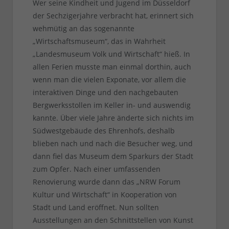
Wer seine Kindheit und Jugend im Düsseldorf
der Sechzigerjahre verbracht hat, erinnert sich
wehmütig an das sogenannte
„Wirtschaftsmuseum“, das in Wahrheit
„Landesmuseum Volk und Wirtschaft“ hieß. In
allen Ferien musste man einmal dorthin, auch
wenn man die vielen Exponate, vor allem die
interaktiven Dinge und den nachgebauten
Bergwerksstollen im Keller in- und auswendig
kannte. Über viele Jahre änderte sich nichts im
Südwestgebäude des Ehrenhofs, deshalb
blieben nach und nach die Besucher weg, und
dann fiel das Museum dem Sparkurs der Stadt
zum Opfer. Nach einer umfassenden
Renovierung wurde dann das „NRW Forum
Kultur und Wirtschaft“ in Kooperation von
Stadt und Land eröffnet. Nun sollten
Ausstellungen an den Schnittstellen von Kunst