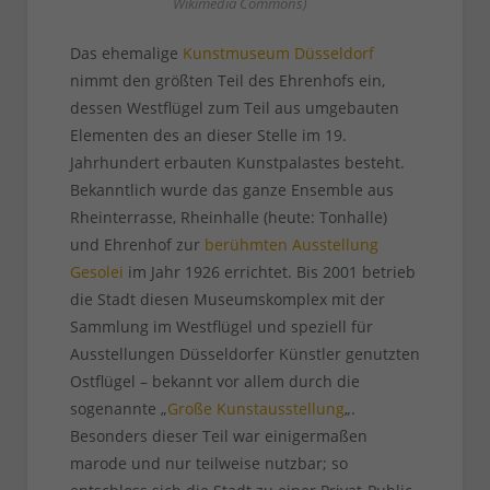
Wikimedia Commons)
Das ehemalige
Kunstmuseum Düsseldorf
nimmt den größten Teil des Ehrenhofs ein,
dessen Westflügel zum Teil aus umgebauten
Elementen des an dieser Stelle im 19.
Jahrhundert erbauten Kunstpalastes besteht.
Bekanntlich wurde das ganze Ensemble aus
Rheinterrasse, Rheinhalle (heute: Tonhalle)
und Ehrenhof zur
berühmten Ausstellung
Gesolei
im Jahr 1926 errichtet. Bis 2001 betrieb
die Stadt diesen Museumskomplex mit der
Sammlung im Westflügel und speziell für
Ausstellungen Düsseldorfer Künstler genutzten
Ostflügel – bekannt vor allem durch die
sogenannte „
Große Kunstausstellung
„.
Besonders dieser Teil war einigermaßen
marode und nur teilweise nutzbar; so