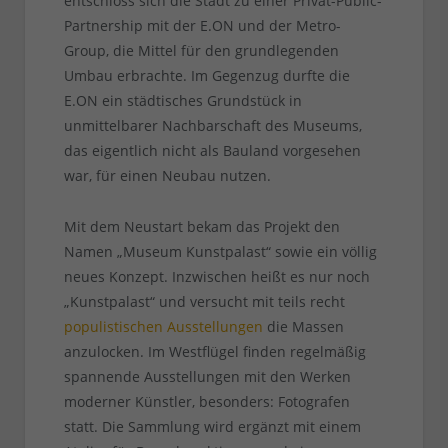
entschloss sich die Stadt zu einer Privat-Public-
Partnership mit der E.ON und der Metro-
Group, die Mittel für den grundlegenden
Umbau erbrachte. Im Gegenzug durfte die
E.ON ein städtisches Grundstück in
unmittelbarer Nachbarschaft des Museums,
das eigentlich nicht als Bauland vorgesehen
war, für einen Neubau nutzen.
Mit dem Neustart bekam das Projekt den
Namen „Museum Kunstpalast“ sowie ein völlig
neues Konzept. Inzwischen heißt es nur noch
„Kunstpalast“ und versucht mit teils recht
populistischen Ausstellungen
die Massen
anzulocken. Im Westflügel finden regelmäßig
spannende Ausstellungen mit den Werken
moderner Künstler, besonders: Fotografen
statt. Die Sammlung wird ergänzt mit einem