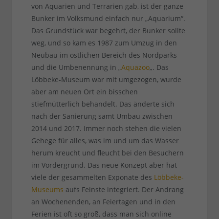
von Aquarien und Terrarien gab, ist der ganze
Bunker im Volksmund einfach nur „Aquarium“.
Das Grundstück war begehrt, der Bunker sollte
weg, und so kam es 1987 zum Umzug in den
Neubau im östlichen Bereich des Nordparks
und die Umbenennung in „
Aquazoo
„. Das
Löbbeke-Museum war mit umgezogen, wurde
aber am neuen Ort ein bisschen
stiefmütterlich behandelt. Das änderte sich
nach der Sanierung samt Umbau zwischen
2014 und 2017. Immer noch stehen die vielen
Gehege für alles, was im und um das Wasser
herum kreucht und fleucht bei den Besuchern
im Vordergrund. Das neue Konzept aber hat
viele der gesammelten Exponate des
Löbbeke-
Museums
aufs Feinste integriert. Der Andrang
an Wochenenden, an Feiertagen und in den
Ferien ist oft so groß, dass man sich online