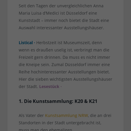
Seit den Tagen der unvergleichlichen Anna
Maria Luisa d’Medici ist Düsseldorf eine
Kunststadt – immer noch bietet die Stadt eine
Auswahl interessanter Ausstellungshäuser.
Listical ·
Herbstzeit ist Museumszeit, denn
wenn es draußen uselig ist, verbringt man die
Freizeit gern drinnen. Da muss es nicht immer
die Kneipe sein. Zumal Düsseldorf immer eine
Reihe hochinteressanter Ausstellungen bietet.
Hier die sieben wichtigsten Ausstellungshäuser
der Stadt.
Lesestück ·
1. Die Kunstsammlung: K20 & K21
Als Vater der
Kunstsammlung NRW
, die an drei
Standorten in der Stadt untergebracht ist,
muss man den ehemaligen