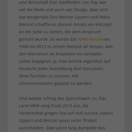
und Wirtschaft hier stattfinden; von Pop war
viel die Rede und auch von Design. Aber erst
das kongeniale Duo Werner Lippert und Petra
Wenzel schaffte es, diesem Ansatz ein Konzept
an die Seite zu stellen, die dem Anspruch
gerecht wurde. So wurde das
NRW-Forum
von
1998 bis 2013 zu einem Hotspot all dessen, was
den Menschen an Kreativem im normalen
Leben begegnet. Ja, man konnte eigentlich auf
Verdacht jeder Ausstellung dort besuchen,
ohne fürchten zu müssen, mit
Uninteressantem gequält zu werden.
Und wieder schlug das Sparschwein zu. Das
Land NRW stieg Ende 2013 aus, die
Fördermittel gingen fast auf null zurück, sodass
Lippert und Wenzel quasi unter Protest
ausschieden. Zwei Jahre lang dümpelte das