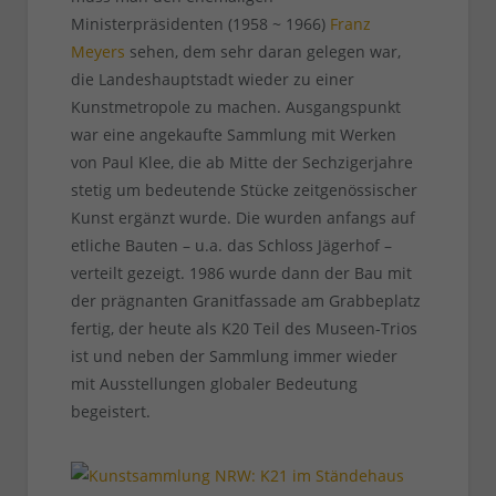
Ministerpräsidenten (1958 ~ 1966)
Franz
Meyers
sehen, dem sehr daran gelegen war,
die Landeshauptstadt wieder zu einer
Kunstmetropole zu machen. Ausgangspunkt
war eine angekaufte Sammlung mit Werken
von Paul Klee, die ab Mitte der Sechzigerjahre
stetig um bedeutende Stücke zeitgenössischer
Kunst ergänzt wurde. Die wurden anfangs auf
etliche Bauten – u.a. das Schloss Jägerhof –
verteilt gezeigt. 1986 wurde dann der Bau mit
der prägnanten Granitfassade am Grabbeplatz
fertig, der heute als K20 Teil des Museen-Trios
ist und neben der Sammlung immer wieder
mit Ausstellungen globaler Bedeutung
begeistert.