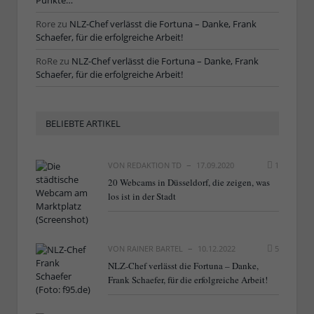
Rore
zu
NLZ-Chef verlässt die Fortuna – Danke, Frank
Schaefer, für die erfolgreiche Arbeit!
RoRe
zu
NLZ-Chef verlässt die Fortuna – Danke, Frank
Schaefer, für die erfolgreiche Arbeit!
BELIEBTE ARTIKEL
VON
REDAKTION TD
17.09.2020
1
20 Webcams in Düsseldorf, die zeigen, was
los ist in der Stadt
VON
RAINER BARTEL
10.12.2022
5
NLZ-Chef verlässt die Fortuna – Danke,
Frank Schaefer, für die erfolgreiche Arbeit!