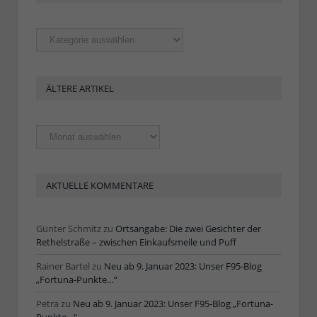
Rubriken
ÄLTERE ARTIKEL
Ältere
Artikel
AKTUELLE KOMMENTARE
Günter Schmitz
zu
Ortsangabe: Die zwei Gesichter der
Rethelstraße – zwischen Einkaufsmeile und Puff
Rainer Bartel
zu
Neu ab 9. Januar 2023: Unser F95-Blog
„Fortuna-Punkte…“
Petra
zu
Neu ab 9. Januar 2023: Unser F95-Blog „Fortuna-
Punkte…“