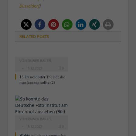
Düsseldorf
]
RELATED
POSTS
VON
RAINER BARTEL
16.12.2022
0
13 Düsseldorfer Theater, die
man kennen sollte (2)
VON
RAINER BARTEL
15.12.2022
0
Wohin mit dem kommenden