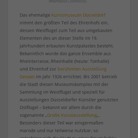
Wikimedia Commons)
Das ehemalige
Kunstmuseum Düsseldorf
nimmt den größten Teil des Ehrenhofs ein,
dessen Westflügel zum Teil aus umgebauten
Elementen des an dieser Stelle im 19.
Jahrhundert erbauten Kunstpalastes besteht.
Bekanntlich wurde das ganze Ensemble aus
Rheinterrasse, Rheinhalle (heute: Tonhalle)
und Ehrenhof zur
berühmten Ausstellung
Gesolei
im Jahr 1926 errichtet. Bis 2001 betrieb
die Stadt diesen Museumskomplex mit der
Sammlung im Westflügel und speziell für
Ausstellungen Düsseldorfer Künstler genutzten
Ostflügel – bekannt vor allem durch die
sogenannte „
Große Kunstausstellung
„.
Besonders dieser Teil war einigermaßen
marode und nur teilweise nutzbar; so