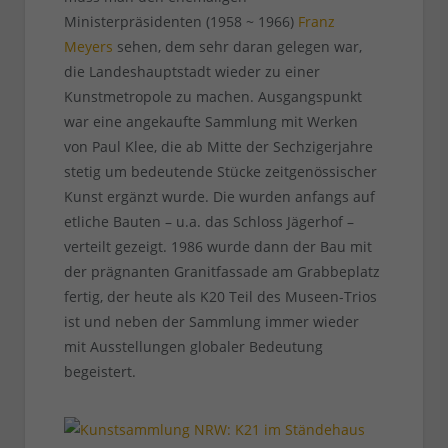
Ministerpräsidenten (1958 ~ 1966)
Franz
Meyers
sehen, dem sehr daran gelegen war,
die Landeshauptstadt wieder zu einer
Kunstmetropole zu machen. Ausgangspunkt
war eine angekaufte Sammlung mit Werken
von Paul Klee, die ab Mitte der Sechzigerjahre
stetig um bedeutende Stücke zeitgenössischer
Kunst ergänzt wurde. Die wurden anfangs auf
etliche Bauten – u.a. das Schloss Jägerhof –
verteilt gezeigt. 1986 wurde dann der Bau mit
der prägnanten Granitfassade am Grabbeplatz
fertig, der heute als K20 Teil des Museen-Trios
ist und neben der Sammlung immer wieder
mit Ausstellungen globaler Bedeutung
begeistert.