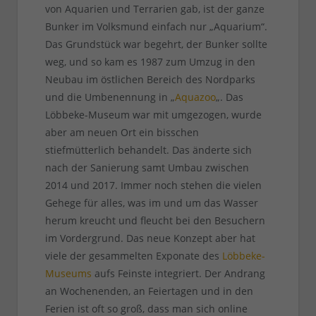
von Aquarien und Terrarien gab, ist der ganze
Bunker im Volksmund einfach nur „Aquarium“.
Das Grundstück war begehrt, der Bunker sollte
weg, und so kam es 1987 zum Umzug in den
Neubau im östlichen Bereich des Nordparks
und die Umbenennung in „
Aquazoo
„. Das
Löbbeke-Museum war mit umgezogen, wurde
aber am neuen Ort ein bisschen
stiefmütterlich behandelt. Das änderte sich
nach der Sanierung samt Umbau zwischen
2014 und 2017. Immer noch stehen die vielen
Gehege für alles, was im und um das Wasser
herum kreucht und fleucht bei den Besuchern
im Vordergrund. Das neue Konzept aber hat
viele der gesammelten Exponate des
Löbbeke-
Museums
aufs Feinste integriert. Der Andrang
an Wochenenden, an Feiertagen und in den
Ferien ist oft so groß, dass man sich online