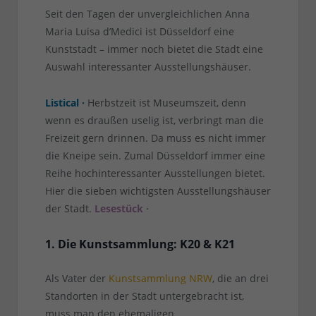
Seit den Tagen der unvergleichlichen Anna
Maria Luisa d’Medici ist Düsseldorf eine
Kunststadt – immer noch bietet die Stadt eine
Auswahl interessanter Ausstellungshäuser.
Listical ·
Herbstzeit ist Museumszeit, denn
wenn es draußen uselig ist, verbringt man die
Freizeit gern drinnen. Da muss es nicht immer
die Kneipe sein. Zumal Düsseldorf immer eine
Reihe hochinteressanter Ausstellungen bietet.
Hier die sieben wichtigsten Ausstellungshäuser
der Stadt.
Lesestück ·
1. Die Kunstsammlung: K20 & K21
Als Vater der
Kunstsammlung NRW
, die an drei
Standorten in der Stadt untergebracht ist,
muss man den ehemaligen