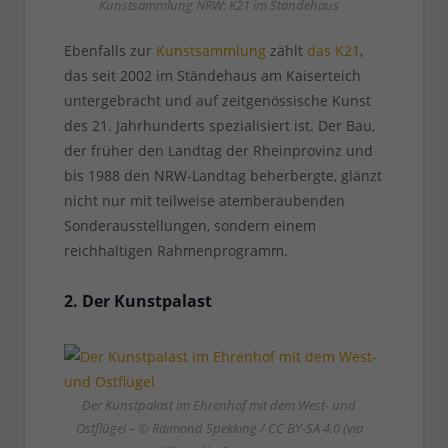
Kunstsammlung NRW: K21 im Ständehaus
Ebenfalls zur
Kunstsammlung
zählt
das K21
,
das seit 2002 im Ständehaus am Kaiserteich
untergebracht und auf zeitgenössische Kunst
des 21. Jahrhunderts spezialisiert ist. Der Bau,
der früher den Landtag der Rheinprovinz und
bis 1988 den NRW-Landtag beherbergte, glänzt
nicht nur mit teilweise atemberaubenden
Sonderausstellungen, sondern einem
reichhaltigen Rahmenprogramm.
2. Der Kunstpalast
Der Kunstpalast im Ehrenhof mit dem West- und
Ostflügel – © Raimond Spekking / CC BY-SA 4.0 (via