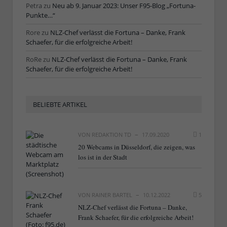
Petra
zu
Neu ab 9. Januar 2023: Unser F95-Blog „Fortuna-
Punkte…“
Rore
zu
NLZ-Chef verlässt die Fortuna – Danke, Frank
Schaefer, für die erfolgreiche Arbeit!
RoRe
zu
NLZ-Chef verlässt die Fortuna – Danke, Frank
Schaefer, für die erfolgreiche Arbeit!
BELIEBTE ARTIKEL
VON
REDAKTION TD
17.09.2020
1
20 Webcams in Düsseldorf, die zeigen, was
los ist in der Stadt
VON
RAINER BARTEL
10.12.2022
5
NLZ-Chef verlässt die Fortuna – Danke,
Frank Schaefer, für die erfolgreiche Arbeit!