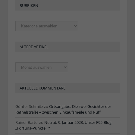
RUBRIKEN
Rubriken
ÄLTERE ARTIKEL
Ältere
Artikel
AKTUELLE KOMMENTARE
Günter Schmitz
zu
Ortsangabe: Die zwei Gesichter der
Rethelstraße – zwischen Einkaufsmeile und Puff
Rainer Bartel
zu
Neu ab 9. Januar 2023: Unser F95-Blog
„Fortuna-Punkte…“