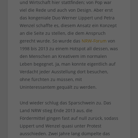
und Wirtschaft hier stattfinden; von Pop war
viel die Rede und auch von Design. Aber erst
das kongeniale Duo Werner Lippert und Petra
Wenzel schaffte es, diesem Ansatz ein Konzept
an die Seite zu stellen, die dem Anspruch
gerecht wurde. So wurde das
NRW-Forum
von
1998 bis 2013 zu einem Hotspot all dessen, was
den Menschen an Kreativem im normalen
Leben begegnet. Ja, man konnte eigentlich auf
Verdacht jeder Ausstellung dort besuchen,
ohne fürchten zu müssen, mit
Uninteressantem gequält zu werden.
Und wieder schlug das Sparschwein zu. Das
Land NRW stieg Ende 2013 aus, die
Fördermittel gingen fast auf null zurück, sodass
Lippert und Wenzel quasi unter Protest
ausschieden. Zwei Jahre lang dümpelte das