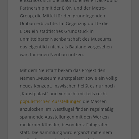
entschloss sich die Stadt zu einer Privat-Public-
Partnership mit der E.ON und der Metro-
Group, die Mittel für den grundlegenden
Umbau erbrachte. Im Gegenzug durfte die
E.ON ein städtisches Grundstück in
unmittelbarer Nachbarschaft des Museums,
das eigentlich nicht als Bauland vorgesehen
war, für einen Neubau nutzen.
Mit dem Neustart bekam das Projekt den
Namen „Museum Kunstpalast“ sowie ein völlig
neues Konzept. Inzwischen heißt es nur noch
„Kunstpalast“ und versucht mit teils recht
populistischen Ausstellungen
die Massen
anzulocken. Im Westflügel finden regelmäßig
spannende Ausstellungen mit den Werken
moderner Künstler, besonders: Fotografen
statt. Die Sammlung wird ergänzt mit einem