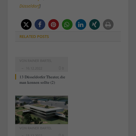
Düsseldorf
]
RELATED
POSTS
VON
RAINER BARTEL
16.12.2022
0
13 Düsseldorfer Theater, die
man kennen sollte (2)
VON
RAINER BARTEL
15.12.2022
0