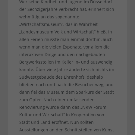
Wer seine Kindheit und Jugend im Düsseldorf
der Sechzigerjahre verbracht hat, erinnert sich
wehmütig an das sogenannte
„Wirtschaftsmuseum“, das in Wahrheit
„Landesmuseum Volk und Wirtschaft“ hieß. In
allen Ferien musste man einmal dorthin, auch
wenn man die vielen Exponate, vor allem die
interaktiven Dinge und den nachgebauten
Bergwerksstollen im Keller in- und auswendig
kannte. Über viele Jahre änderte sich nichts im
Südwestgebäude des Ehrenhofs, deshalb
blieben nach und nach die Besucher weg, und
dann fiel das Museum dem Sparkurs der Stadt
zum Opfer. Nach einer umfassenden
Renovierung wurde dann das „NRW Forum
Kultur und Wirtschaft“ in Kooperation von
Stadt und Land eröffnet. Nun sollten
Ausstellungen an den Schnittstellen von Kunst