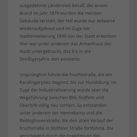
ausgedehnte Ländereien besaß. Bei einem
Brand im Jahr 1879 wurden die meisten
Gebäude zerstört, der Hof wurde nur teilweise
wiederaufgebaut und im Zuge der
Stadterweiterung 1896 von der Stadt erworben.
Hier war unter anderem das Armenhaus der
Stadt untergebracht, das bis in die
Dreißigerjahre dort existierte.
Ursprünglich führte die Fruchtstraße, die am
Karolingerplatz beginnt, bis zur Hundsburg. Im
Zuge der Industrialisierung wurde aber die
Wegeführung zwischen Bilk, Stoffeln und
Oberbilk völlig neu sortiert. So entstanden
unter anderem der Hennekamp und die
Redinghovenstraße, die den alten Verlauf der
Fruchstraße in Stoffeler Straße fortführte. Die
verschwand durch die Erweiterung des