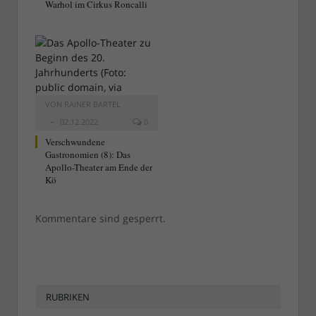
Warhol im Cirkus Roncalli
VON
RAINER BARTEL
02.12.2022
0
Verschwundene
Gastronomien (8): Das
Apollo-Theater am Ende der
Kö
Kommentare sind gesperrt.
RUBRIKEN