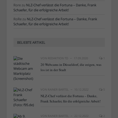
Rore
zu
NLZ-Chef verlässt die Fortuna – Danke, Frank
Schaefer, für die erfolgreiche Arbeit!
RoRe
zu
NLZ-Chef verlässt die Fortuna – Danke, Frank
Schaefer, für die erfolgreiche Arbeit!
BELIEBTE ARTIKEL
VON
REDAKTION TD
17.09.2020
1
20 Webcams in Düsseldorf, die zeigen, was
los ist in der Stadt
VON
RAINER BARTEL
10.12.2022
5
NLZ-Chef verlässt die Fortuna – Danke,
Frank Schaefer, für die erfolgreiche Arbeit!
VON
RAINER BARTEL
22.12.2022
2