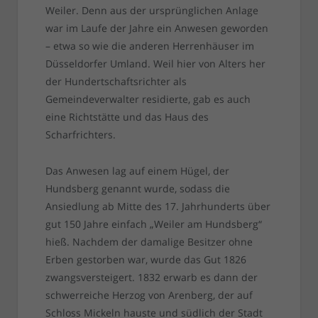
Weiler. Denn aus der ursprünglichen Anlage
war im Laufe der Jahre ein Anwesen geworden
– etwa so wie die anderen Herrenhäuser im
Düsseldorfer Umland. Weil hier von Alters her
der Hundertschaftsrichter als
Gemeindeverwalter residierte, gab es auch
eine Richtstätte und das Haus des
Scharfrichters.
Das Anwesen lag auf einem Hügel, der
Hundsberg genannt wurde, sodass die
Ansiedlung ab Mitte des 17. Jahrhunderts über
gut 150 Jahre einfach „Weiler am Hundsberg“
hieß. Nachdem der damalige Besitzer ohne
Erben gestorben war, wurde das Gut 1826
zwangsversteigert. 1832 erwarb es dann der
schwerreiche Herzog von Arenberg, der auf
Schloss Mickeln hauste und südlich der Stadt