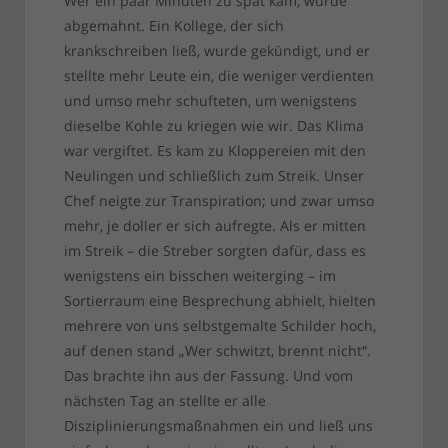
Wer ein paar Minuten zu spät kam, wurde
abgemahnt. Ein Kollege, der sich
krankschreiben ließ, wurde gekündigt, und er
stellte mehr Leute ein, die weniger verdienten
und umso mehr schufteten, um wenigstens
dieselbe Kohle zu kriegen wie wir. Das Klima
war vergiftet. Es kam zu Kloppereien mit den
Neulingen und schließlich zum Streik. Unser
Chef neigte zur Transpiration; und zwar umso
mehr, je doller er sich aufregte. Als er mitten
im Streik – die Streber sorgten dafür, dass es
wenigstens ein bisschen weiterging – im
Sortierraum eine Besprechung abhielt, hielten
mehrere von uns selbstgemalte Schilder hoch,
auf denen stand „Wer schwitzt, brennt nicht“.
Das brachte ihn aus der Fassung. Und vom
nächsten Tag an stellte er alle
Disziplinierungsmaßnahmen ein und ließ uns