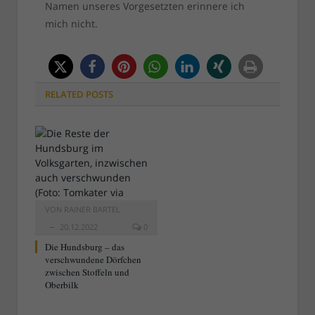
Namen unseres Vorgesetzten erinnere ich
mich nicht.
RELATED
POSTS
VON
RAINER BARTEL
20.12.2022
0
Die Hundsburg – das
verschwundene Dörfchen
zwischen Stoffeln und
Oberbilk