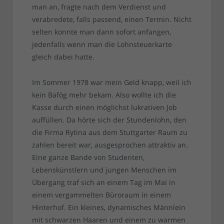
man an, fragte nach dem Verdienst und
verabredete, falls passend, einen Termin. Nicht
selten konnte man dann sofort anfangen,
jedenfalls wenn man die Lohnsteuerkarte
gleich dabei hatte.
Im Sommer 1978 war mein Geld knapp, weil ich
kein Bafög mehr bekam. Also wollte ich die
Kasse durch einen möglichst lukrativen Job
auffüllen. Da hörte sich der Stundenlohn, den
die Firma Rytina aus dem Stuttgarter Raum zu
zahlen bereit war, ausgesprochen attraktiv an.
Eine ganze Bande von Studenten,
Lebenskünstlern und jungen Menschen im
Übergang traf sich an einem Tag im Mai in
einem vergammelten Büroraum in einem
Hinterhof. Ein kleines, dynamisches Männlein
mit schwarzen Haaren und einem zu warmen