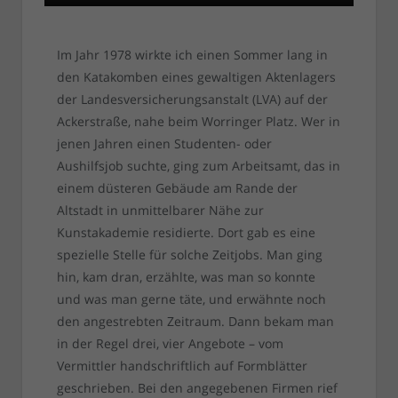
Im Jahr 1978 wirkte ich einen Sommer lang in
den Katakomben eines gewaltigen Aktenlagers
der Landesversicherungsanstalt (LVA) auf der
Ackerstraße, nahe beim Worringer Platz. Wer in
jenen Jahren einen Studenten- oder
Aushilfsjob suchte, ging zum Arbeitsamt, das in
einem düsteren Gebäude am Rande der
Altstadt in unmittelbarer Nähe zur
Kunstakademie residierte. Dort gab es eine
spezielle Stelle für solche Zeitjobs. Man ging
hin, kam dran, erzählte, was man so konnte
und was man gerne täte, und erwähnte noch
den angestrebten Zeitraum. Dann bekam man
in der Regel drei, vier Angebote – vom
Vermittler handschriftlich auf Formblätter
geschrieben. Bei den angegebenen Firmen rief