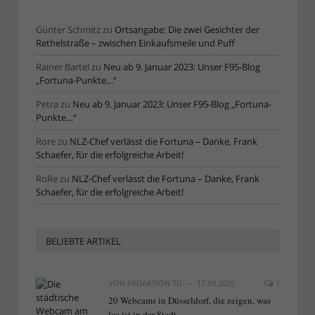
Günter Schmitz
zu
Ortsangabe: Die zwei Gesichter der
Rethelstraße – zwischen Einkaufsmeile und Puff
Rainer Bartel
zu
Neu ab 9. Januar 2023: Unser F95-Blog
„Fortuna-Punkte…“
Petra
zu
Neu ab 9. Januar 2023: Unser F95-Blog „Fortuna-
Punkte…“
Rore
zu
NLZ-Chef verlässt die Fortuna – Danke, Frank
Schaefer, für die erfolgreiche Arbeit!
RoRe
zu
NLZ-Chef verlässt die Fortuna – Danke, Frank
Schaefer, für die erfolgreiche Arbeit!
BELIEBTE ARTIKEL
VON
REDAKTION TD
17.09.2020
1
20 Webcams in Düsseldorf, die zeigen, was
los ist in der Stadt