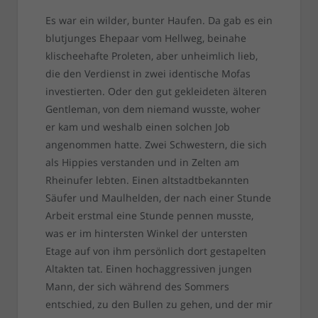
Es war ein wilder, bunter Haufen. Da gab es ein
blutjunges Ehepaar vom Hellweg, beinahe
klischeehafte Proleten, aber unheimlich lieb,
die den Verdienst in zwei identische Mofas
investierten. Oder den gut gekleideten älteren
Gentleman, von dem niemand wusste, woher
er kam und weshalb einen solchen Job
angenommen hatte. Zwei Schwestern, die sich
als Hippies verstanden und in Zelten am
Rheinufer lebten. Einen altstadtbekannten
Säufer und Maulhelden, der nach einer Stunde
Arbeit erstmal eine Stunde pennen musste,
was er im hintersten Winkel der untersten
Etage auf von ihm persönlich dort gestapelten
Altakten tat. Einen hochaggressiven jungen
Mann, der sich während des Sommers
entschied, zu den Bullen zu gehen, und der mir