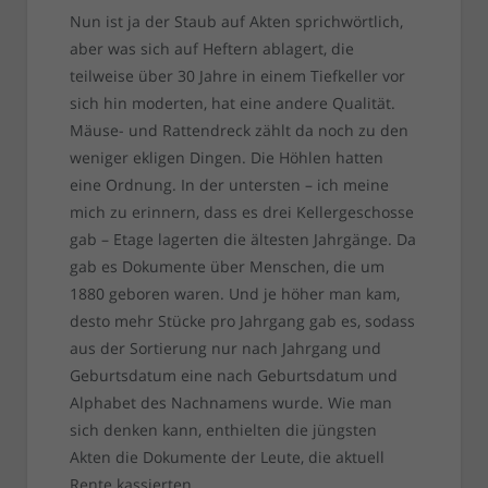
Nun ist ja der Staub auf Akten sprichwörtlich,
aber was sich auf Heftern ablagert, die
teilweise über 30 Jahre in einem Tiefkeller vor
sich hin moderten, hat eine andere Qualität.
Mäuse- und Rattendreck zählt da noch zu den
weniger ekligen Dingen. Die Höhlen hatten
eine Ordnung. In der untersten – ich meine
mich zu erinnern, dass es drei Kellergeschosse
gab – Etage lagerten die ältesten Jahrgänge. Da
gab es Dokumente über Menschen, die um
1880 geboren waren. Und je höher man kam,
desto mehr Stücke pro Jahrgang gab es, sodass
aus der Sortierung nur nach Jahrgang und
Geburtsdatum eine nach Geburtsdatum und
Alphabet des Nachnamens wurde. Wie man
sich denken kann, enthielten die jüngsten
Akten die Dokumente der Leute, die aktuell
Rente kassierten.