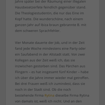
Jahre später bei der Räumung einer illegalen
Hausbesetzerfete feindlich gegenüber stand.
Die Theologiestudentin, die nur das Eine im
Kopf hatte. Die wunderschöne, nach einem
ganzen Jahr auf Ibiza braun gebrannte B. mit
dem schweren Sprachfehler.
Vier Monate dauerte der Job, und in der Zeit
fand jede Woche mindestens eine Party oder
ein Saufabend in der Altstadt statt. Von zwei
Kollegen aus der Zeit weiß ich, das sie
inzwischen gestorben sind. Das Pärchen aus
Flingern – es hat insgesamt fünf Kinder – habe
ich über die Jahre immer wieder mal getroffen.
Bei drei Frauen weiß ich zumindest, dass sie
noch in der Stadt sind. Ob die noch
bestehende Firma
Rytina
dieselbe Firma Rytina
von damals ist, weiß ich nicht. Und an den