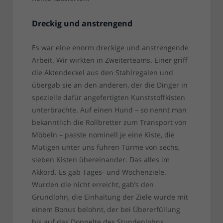
Dreckig und anstrengend
Es war eine enorm dreckige und anstrengende
Arbeit. Wir wirkten in Zweiterteams. Einer griff
die Aktendeckel aus den Stahlregalen und
übergab sie an den anderen, der die Dinger in
spezielle dafür angefertigten Kunststoffkisten
unterbrachte. Auf einen Hund – so nennt man
bekanntlich die Rollbretter zum Transport von
Möbeln – passte nominell je eine Kiste, die
Mutigen unter uns fuhren Türme von sechs,
sieben Kisten übereinander. Das alles im
Akkord. Es gab Tages- und Wochenziele.
Wurden die nicht erreicht, gab’s den
Grundlohn, die Einhaltung der Ziele wurde mit
einem Bonus belohnt, der bei Übererfüllung
bis auf das Doppelte des Stundenlohns