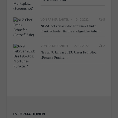
VON
RAINER BARTEL
10.12.2022
5
NLZ-Chef verlässt die Fortuna – Danke,
Frank Schaefer, für die erfolgreiche Arbeit!
VON
RAINER BARTEL
22.12.2022
2
Neu ab 9. Januar 2023: Unser F95-Blog
„Fortuna-Punkte…“
INFORMATIONEN