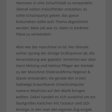
Hannover in eine Schachstadt zu verwandeln.
Überall sollten Freiluftfelder entstehen, es
sollte Schachpartys geben, das ganze
Kulturleben sollte aufs Thema abgestimmt
werden. Mein Job war es, Ideen in konkrete
Pläne zu verwandeln.
Aber wie das manchmal so ist: Vier Monate
vorher sprang der einzige Großsponsor ab, die
Veranstaltung war geplatzt. Immerhin war über
Horst Metzing und Helmut Pfleger der Kontakt
zu der Münchner Elektronikfirma Hegener &
Glaser entstanden, die gerade den ersten
halbwegs brauchbaren Schachcomputer
namens Mephisto auf den Markt bringen
wollten. Dabei handelt es sich zunächst um ein
faustgroßes Kästchen mit Tastatur und LED-
Anzeige, in den man den eigenen Zug eingab