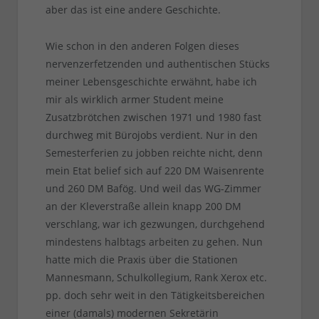
aber das ist eine andere Geschichte.
Wie schon in den anderen Folgen dieses
nervenzerfetzenden und authentischen Stücks
meiner Lebensgeschichte erwähnt, habe ich
mir als wirklich armer Student meine
Zusatzbrötchen zwischen 1971 und 1980 fast
durchweg mit Bürojobs verdient. Nur in den
Semesterferien zu jobben reichte nicht, denn
mein Etat belief sich auf 220 DM Waisenrente
und 260 DM Bafög. Und weil das WG-Zimmer
an der Kleverstraße allein knapp 200 DM
verschlang, war ich gezwungen, durchgehend
mindestens halbtags arbeiten zu gehen. Nun
hatte mich die Praxis über die Stationen
Mannesmann, Schulkollegium, Rank Xerox etc.
pp. doch sehr weit in den Tätigkeitsbereichen
einer (damals) modernen Sekretärin