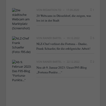
VON
REDAKTION TD
17.09.2020
1
20 Webcams in Düsseldorf, die zeigen, was
los ist in der Stadt
VON
RAINER BARTEL
10.12.2022
5
NLZ-Chef verlässt die Fortuna – Danke,
Frank Schaefer, für die erfolgreiche Arbeit!
VON
RAINER BARTEL
22.12.2022
2
Neu ab 9. Januar 2023: Unser F95-Blog
„Fortuna-Punkte…“