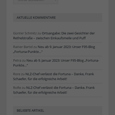
Artikel
AKTUELLE KOMMENTARE
Günter Schmitz
zu
Ortsangabe: Die zwei Gesichter der
Rethelstraße – zwischen Einkaufsmeile und Puff
Rainer Bartel
zu
Neu ab 9. Januar 2023: Unser F95-Blog
„Fortuna-Punkte…“
Petra
zu
Neu ab 9. Januar 2023: Unser F95-Blog „Fortuna-
Punkte…“
Rore
zu
NLZ-Chef verlässt die Fortuna – Danke, Frank
Schaefer, für die erfolgreiche Arbeit!
RoRe
zu
NLZ-Chef verlässt die Fortuna – Danke, Frank
Schaefer, für die erfolgreiche Arbeit!
BELIEBTE ARTIKEL