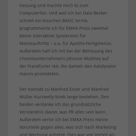
Fassung und machte mich b) zum
Computerfan. Und weil ich bei Data Becker
schnell ein bisschen BASIC lernte,
programmierte ich für EMKA Press zweimal
kleine interaktive Spielereien für
Messeauftritte – u.a. für Apetito-Fertigmenüs.
Außerdem half ich mit bei der Betreuung des
Chemieunternehmens Johnson Matthey auf
der Frankfurter IAA, die damals den Katalysator
massiv promoteten.
Der Kontakt zu Manfred Esser und Manfred
Müller-Kurzwelly blieb lange bestehen. Den
beiden verdanke ich das grundsätzliche
Verständnis davon, was PR alles sein kann.
Außerdem verlor ich bei EMKA Press meine
Vorurteile gegen alles, was sich nach Marketing
und Werbung anhörte. Dies war von Vorteil als