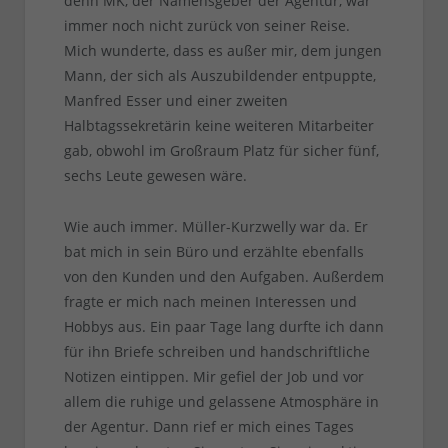
denn MK, der Namensgeber der Agentur, war
immer noch nicht zurück von seiner Reise.
Mich wunderte, dass es außer mir, dem jungen
Mann, der sich als Auszubildender entpuppte,
Manfred Esser und einer zweiten
Halbtagssekretärin keine weiteren Mitarbeiter
gab, obwohl im Großraum Platz für sicher fünf,
sechs Leute gewesen wäre.
Wie auch immer. Müller-Kurzwelly war da. Er
bat mich in sein Büro und erzählte ebenfalls
von den Kunden und den Aufgaben. Außerdem
fragte er mich nach meinen Interessen und
Hobbys aus. Ein paar Tage lang durfte ich dann
für ihn Briefe schreiben und handschriftliche
Notizen eintippen. Mir gefiel der Job und vor
allem die ruhige und gelassene Atmosphäre in
der Agentur. Dann rief er mich eines Tages