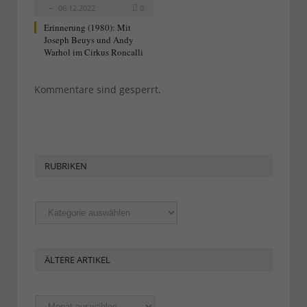
06.12.2022
0
Erinnerung (1980): Mit
Joseph Beuys und Andy
Warhol im Cirkus Roncalli
Kommentare sind gesperrt.
RUBRIKEN
Rubriken
ÄLTERE ARTIKEL
Ältere