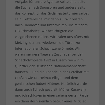
Aufgabe für unsere Agentur sollte einerseits
die Suche nach Sponsoren und andererseits
das Konzept für das Großmeisterturnier selbst
sein. Letzteres fiel mir dann zu. Wir reisten
nach Hannover und unterhielten uns mit dem
OB Schmalstieg. Wir besichtigten die
vorgesehenen Hallen. Wir trafen uns öfters mit
Metzing, der uns wiederum die Türen zur
internationalen Schachszene öffnete. Wir
waren mehrere Tage als Zuschauer bei der
Schacholympiade 1982 in Luzern, wo wir im
Quartier der Deutschen Nationalmannschaft
hausten … und die Abende in der Hotelbar mit
Größen wie Dr. Helmut Pfleger und dem
genialischen Robert Hübner. Natürlich wurde
dann auch Schach gespielt. Müller-Kurzwelly
und ich schlugen in einer sehenswerten Partie
ein dann doch ziemlich betrunkenes Mitglied