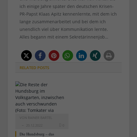
ich einige Jahre später den deutschen Krisen-
PR-Papst Klaas Apitz kennenlernte, mit dem ich
lange zusammenarbeitet und bei dem ich
unendlich viel über Kommunikation lernte.
Alles begann mit einem Sekretärinnenjob…
RELATED
POSTS
VON
RAINER BARTEL
20.12.2022
0
Die Hundsburg – das