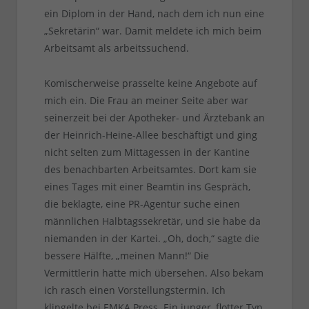
ein Diplom in der Hand, nach dem ich nun eine
„Sekretärin“ war. Damit meldete ich mich beim
Arbeitsamt als arbeitssuchend.
Komischerweise prasselte keine Angebote auf
mich ein. Die Frau an meiner Seite aber war
seinerzeit bei der Apotheker- und Ärztebank an
der Heinrich-Heine-Allee beschäftigt und ging
nicht selten zum Mittagessen in der Kantine
des benachbarten Arbeitsamtes. Dort kam sie
eines Tages mit einer Beamtin ins Gespräch,
die beklagte, eine PR-Agentur suche einen
männlichen Halbtagssekretär, und sie habe da
niemanden in der Kartei. „Oh, doch,“ sagte die
bessere Hälfte, „meinen Mann!“ Die
Vermittlerin hatte mich übersehen. Also bekam
ich rasch einen Vorstellungstermin. Ich
klingelte bei EMKA Press. Ein junger, flotter Typ