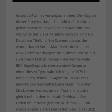
[Lesestück]
Um es vorwegzunehmen: Der Gag an
dieser Story ist, dass ich amtlich „Sekretärin“
genannt wurde, obwohl ich ein Kerl bin. Das
war Ende der Siebzigerjahre noch so. Und ein
Detail am Titelbild (ein Szenenfoto aus der
wunderbaren Serie „Mad Men“, die in einer
New Yorker Werbeagentur in dieser Zeit spielt)
rührt mich fast zu Tränen – die wundervolle
IBM-Kugelkopfschreibmaschine! Genau an
einer diesen Typs habe ich im Jahr 1979 bei
der kleinen, feinen PR-Agentur EMKA Press
gewirkt. Die Geschäftsräume lagen im ersten
Stock eines Hauses an der Tonhallenstraße,
gleich neben dem Karstadt-Parkhaus. Der
Laden im Parterre gehörte auch dazu … und
wurde später als Wasserbetten-Studio genutzt;