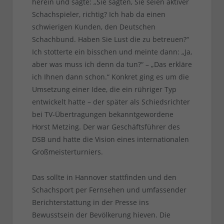
herein und sagte: „Sie sagten, Sie seien aktiver
Schachspieler, richtig? Ich hab da einen
schwierigen Kunden, den Deutschen
Schachbund. Haben Sie Lust die zu betreuen?“
Ich stotterte ein bisschen und meinte dann: „Ja,
aber was muss ich denn da tun?“ – „Das erkläre
ich Ihnen dann schon.“ Konkret ging es um die
Umsetzung einer Idee, die ein rühriger Typ
entwickelt hatte – der später als Schiedsrichter
bei TV-Übertragungen bekanntgewordene
Horst Metzing. Der war Geschäftsführer des
DSB und hatte die Vision eines internationalen
Großmeisterturniers.
Das sollte in Hannover stattfinden und den
Schachsport per Fernsehen und umfassender
Berichterstattung in der Presse ins
Bewusstsein der Bevölkerung hieven. Die