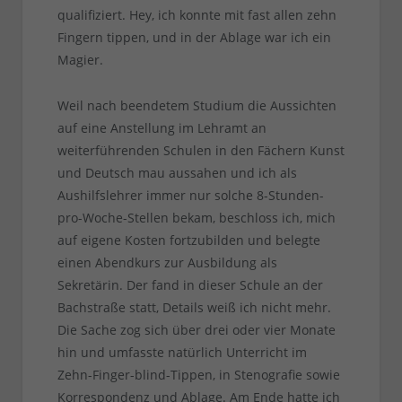
qualifiziert. Hey, ich konnte mit fast allen zehn
Fingern tippen, und in der Ablage war ich ein
Magier.
Weil nach beendetem Studium die Aussichten
auf eine Anstellung im Lehramt an
weiterführenden Schulen in den Fächern Kunst
und Deutsch mau aussahen und ich als
Aushilfslehrer immer nur solche 8-Stunden-
pro-Woche-Stellen bekam, beschloss ich, mich
auf eigene Kosten fortzubilden und belegte
einen Abendkurs zur Ausbildung als
Sekretärin. Der fand in dieser Schule an der
Bachstraße statt, Details weiß ich nicht mehr.
Die Sache zog sich über drei oder vier Monate
hin und umfasste natürlich Unterricht im
Zehn-Finger-blind-Tippen, in Stenografie sowie
Korrespondenz und Ablage. Am Ende hatte ich