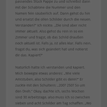
passendes Stück Pappe zu und schreibst dann
mit der Schablone die Nummer und den
Namen fein säuberlich auf. Dann gehst du hin
und ersetzt die ollen Schilder durch die neuen.
Verstanden?“ Ich nickte. „Die sind aber nicht
immer aktuell. Also gehst du rein in so ein
Zimmer und fragst, ob das Schild draußen
noch aktuell ist. Falls ja, ist alles klar. Falls nein,
fragst du, was sich geändert hat und notierst
dir das. Kapiert?“
Natürlich hatte ich verstanden und kapiert.
Mich bewegte etwas anderes: „Wie viele
Amtstuben, also Schilder gibt es denn?“ Er
zuckte mit den Schultern: „200? 250? So um
den Dreh.“ Okay, dachte ich, sechs Wochen
sind 30 Arbeitstage, also muss ich so zwischen
sieben und acht Schilder am Tag schaffen. „Wo