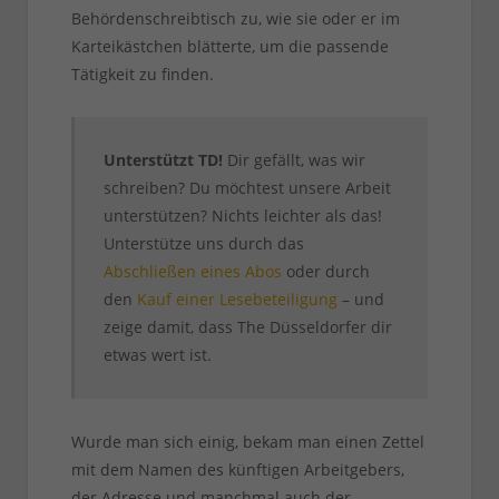
Behördenschreibtisch zu, wie sie oder er im
Karteikästchen blätterte, um die passende
Tätigkeit zu finden.
Unterstützt TD!
Dir gefällt, was wir
schreiben? Du möchtest unsere Arbeit
unterstützen? Nichts leichter als das!
Unterstütze uns durch das
Abschließen eines Abos
oder durch
den
Kauf einer Lesebeteiligung
– und
zeige damit, dass The Düsseldorfer dir
etwas wert ist.
Wurde man sich einig, bekam man einen Zettel
mit dem Namen des künftigen Arbeitgebers,
der Adresse und manchmal auch der