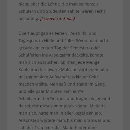
nicht, aber die Löhne, die man seinerzeit
Schülern und Studenten zahlte, waren recht
anständig.
[
Lesezeit ca.
5
min
]
Überhaupt gab es Ferien-, Aushilfs- und
Tagesjobs in Hülle und Fülle. Wenn man nicht
gerade am ersten Tag der Semester- oder
Schulferien ins Arbeitsamt dackelte, konnte
man sich aussuchen, ob man jede Menge
Kohle durch schwere Maloche verdienen oder
mit minimalem Aufwand das kleine Geld
machen wollte. Man saß und stand im Gang,
und alle paar Minuten kam ein*e
Arbeitvermittler*in raus und fragte, ob jemand
da sei, der dieses oder jenes könne. Meldete
man sich, hatte man in aller Regel den Job.
Ansonsten wartete man, bis man dran war und
sah der Frau oder der Mann hinter dem