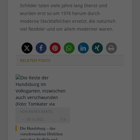
Schilder taten viele Jahre lang Dienst und
wurden erst so um 1976 herum durch
moderne Stecktäfelchen ersetzt, die natürlich
viel flexibler und vor allem moderner waren.
RELATED
POSTS
VON
RAINER BARTEL
20.12.2022
0
Die Hundsburg – das
verschwundene Dörfchen
zwischen Stoffeln und