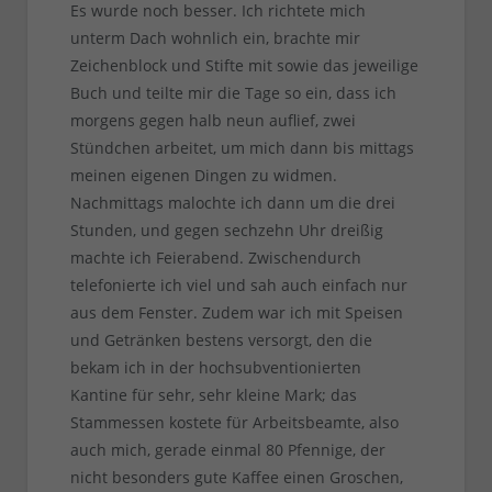
Es wurde noch besser. Ich richtete mich
unterm Dach wohnlich ein, brachte mir
Zeichenblock und Stifte mit sowie das jeweilige
Buch und teilte mir die Tage so ein, dass ich
morgens gegen halb neun auflief, zwei
Stündchen arbeitet, um mich dann bis mittags
meinen eigenen Dingen zu widmen.
Nachmittags malochte ich dann um die drei
Stunden, und gegen sechzehn Uhr dreißig
machte ich Feierabend. Zwischendurch
telefonierte ich viel und sah auch einfach nur
aus dem Fenster. Zudem war ich mit Speisen
und Getränken bestens versorgt, den die
bekam ich in der hochsubventionierten
Kantine für sehr, sehr kleine Mark; das
Stammessen kostete für Arbeitsbeamte, also
auch mich, gerade einmal 80 Pfennige, der
nicht besonders gute Kaffee einen Groschen,