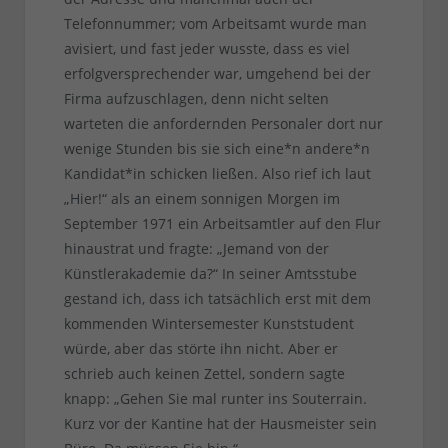
Telefonnummer; vom Arbeitsamt wurde man
avisiert, und fast jeder wusste, dass es viel
erfolgversprechender war, umgehend bei der
Firma aufzuschlagen, denn nicht selten
warteten die anfordernden Personaler dort nur
wenige Stunden bis sie sich eine*n andere*n
Kandidat*in schicken ließen. Also rief ich laut
„Hier!“ als an einem sonnigen Morgen im
September 1971 ein Arbeitsamtler auf den Flur
hinaustrat und fragte: „Jemand von der
Künstlerakademie da?“ In seiner Amtsstube
gestand ich, dass ich tatsächlich erst mit dem
kommenden Wintersemester Kunststudent
würde, aber das störte ihn nicht. Aber er
schrieb auch keinen Zettel, sondern sagte
knapp: „Gehen Sie mal runter ins Souterrain.
Kurz vor der Kantine hat der Hausmeister sein