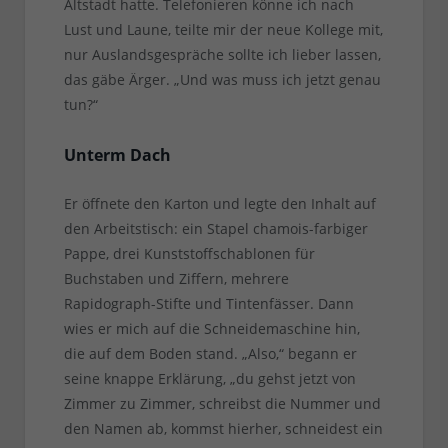
Altstadt hatte. Telefonieren könne ich nach
Lust und Laune, teilte mir der neue Kollege mit,
nur Auslandsgespräche sollte ich lieber lassen,
das gäbe Ärger. „Und was muss ich jetzt genau
tun?“
Unterm Dach
Er öffnete den Karton und legte den Inhalt auf
den Arbeitstisch: ein Stapel chamois-farbiger
Pappe, drei Kunststoffschablonen für
Buchstaben und Ziffern, mehrere
Rapidograph-Stifte und Tintenfässer. Dann
wies er mich auf die Schneidemaschine hin,
die auf dem Boden stand. „Also,“ begann er
seine knappe Erklärung, „du gehst jetzt von
Zimmer zu Zimmer, schreibst die Nummer und
den Namen ab, kommst hierher, schneidest ein