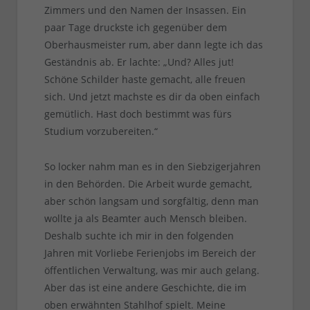
Zimmers und den Namen der Insassen. Ein
paar Tage druckste ich gegenüber dem
Oberhausmeister rum, aber dann legte ich das
Geständnis ab. Er lachte: „Und? Alles jut!
Schöne Schilder haste gemacht, alle freuen
sich. Und jetzt machste es dir da oben einfach
gemütlich. Hast doch bestimmt was fürs
Studium vorzubereiten.“
So locker nahm man es in den Siebzigerjahren
in den Behörden. Die Arbeit wurde gemacht,
aber schön langsam und sorgfältig, denn man
wollte ja als Beamter auch Mensch bleiben.
Deshalb suchte ich mir in den folgenden
Jahren mit Vorliebe Ferienjobs im Bereich der
öffentlichen Verwaltung, was mir auch gelang.
Aber das ist eine andere Geschichte, die im
oben erwähnten Stahlhof spielt. Meine