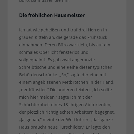
Büro. Da müssen Sie hin.“
Die fröhlichen Hausmeister
Ich tat wie geheißen und traf drei Herren in
grauen Kitteln an, die gerade das Frühstück
einnahmen. Deren Büro war klein, bis auf ein
schmales Oberlicht fensterlos und
vollgequalmt. Es gab zwei angeranzte
Schreibtische und eine Reihe dieser typischen
Behördenschränke. „So,“ sagte der eine mit
einem angebissenen Metbrötchen in der Hand,
„der Künstler.“ Die anderen feixten. „Ich sollte
mich hier melden,“ sagte ich mit der
Schüchternheit eines 18-jhrigen Abiturienten,
der plötzlich richtig echten Arbeitern begegnet.
„Ja, genau,“ meinte der Wortführer, „das ganze
Haus braucht neue Türschilder.“ Er legte den