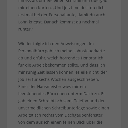
Imbiss ab, öffnete einen Schrank und übergab
mir einen Karton. „Und jetzt meldest du dich
erstmal bei der Personaltante, damit du auch
Lohn kriegst. Danach kommst du nochmal
runter.“
Wieder folgte ich den Anweisungen. Im
Personalbüro gab ich meine Lohnsteuerkarte
ab und erfuhr, welch horrendes Honorar ich
für die Arbeit bekommen sollte. Und dass ich
mir ruhig Zeit lassen können, es eile nicht, der
Job sei für sechs Wochen ausgeschrieben.
Einer der Hausmeister wies mir ein
leerstehendes Büro oben unterm Dach zu. Es
gab einen Schreibtisch samt Telefon und der
unvermeidlichen Schreibunterlage sowie einen
Arbeitstisch rechts vom Dachgaubenfenster,
von dem aus ich einen feinen Blick über die