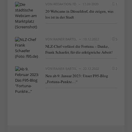
VON
REDAKTION TD
17.09.2020
1
20 Webcams in Düsseldorf, die zeigen, was
los ist in der Stadt
VON
RAINER BARTEL
10.12.2022
5
NLZ-Chef verlässt die Fortuna – Danke,
Frank Schaefer, für die erfolgreiche Arbeit!
VON
RAINER BARTEL
22.12.2022
2
Neu ab 9. Januar 2023: Unser F95-Blog
„Fortuna-Punkte…“