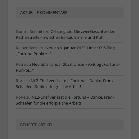
AKTUELLE KOMMENTARE
Günter Schmitz
zu
Ortsangabe: Die zwei Gesichter der
Rethelstraße – zwischen Einkaufsmeile und Puff
Rainer Bartel
zu
Neu ab 9. Januar 2023: Unser F95-Blog
„Fortuna-Punkte…“
Petra
zu
Neu ab 9. Januar 2023: Unser F95-Blog „Fortuna-
Punkte…“
Rore
zu
NLZ-Chef verlässt die Fortuna – Danke, Frank
Schaefer, für die erfolgreiche Arbeit!
RoRe
zu
NLZ-Chef verlässt die Fortuna – Danke, Frank
Schaefer, für die erfolgreiche Arbeit!
BELIEBTE ARTIKEL