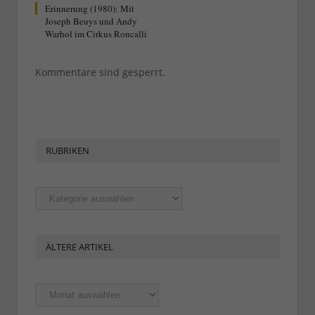
Erinnerung (1980): Mit
Joseph Beuys und Andy
Warhol im Cirkus Roncalli
Kommentare sind gesperrt.
RUBRIKEN
Rubriken
ÄLTERE ARTIKEL
Ältere
Artikel