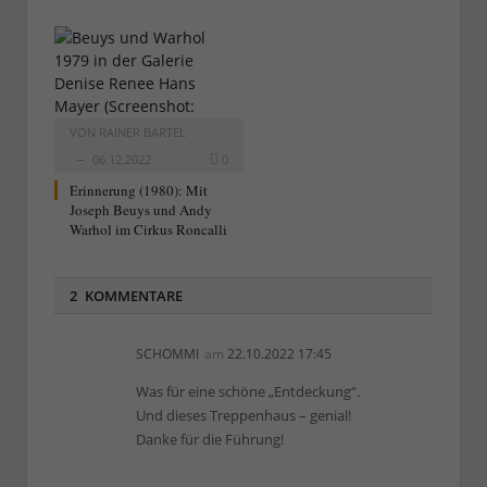
VON
RAINER BARTEL
06.12.2022
0
Erinnerung (1980): Mit
Joseph Beuys und Andy
Warhol im Cirkus Roncalli
2 KOMMENTARE
SCHOMMI
am
22.10.2022 17:45
Was für eine schöne „Entdeckung“.
Und dieses Treppenhaus – genial!
Danke für die Führung!