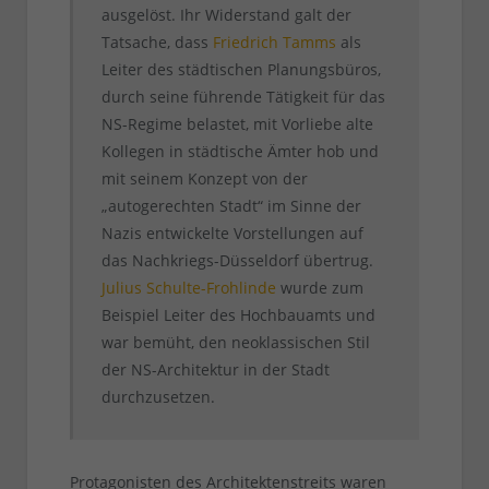
ausgelöst. Ihr Widerstand galt der
Tatsache, dass
Friedrich Tamms
als
Leiter des städtischen Planungsbüros,
durch seine führende Tätigkeit für das
NS-Regime belastet, mit Vorliebe alte
Kollegen in städtische Ämter hob und
mit seinem Konzept von der
„autogerechten Stadt“ im Sinne der
Nazis entwickelte Vorstellungen auf
das Nachkriegs-Düsseldorf übertrug.
Julius Schulte-Frohlinde
wurde zum
Beispiel Leiter des Hochbauamts und
war bemüht, den neoklassischen Stil
der NS-Architektur in der Stadt
durchzusetzen.
Protagonisten des Architektenstreits waren