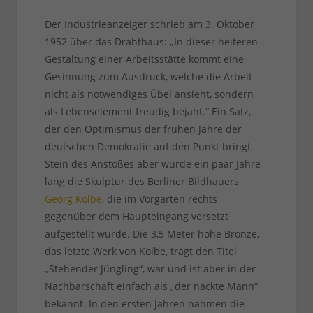
Der Industrieanzeiger schrieb am 3. Oktober
1952 über das Drahthaus: „In dieser heiteren
Gestaltung einer Arbeitsstätte kommt eine
Gesinnung zum Ausdruck, welche die Arbeit
nicht als notwendiges Übel ansieht, sondern
als Lebenselement freudig bejaht.“ Ein Satz,
der den Optimismus der frühen Jahre der
deutschen Demokratie auf den Punkt bringt.
Stein des Anstoßes aber wurde ein paar Jahre
lang die Skulptur des Berliner Bildhauers
Georg Kolbe
, die im Vorgarten rechts
gegenüber dem Haupteingang versetzt
aufgestellt wurde. Die 3,5 Meter hohe Bronze,
das letzte Werk von Kolbe, trägt den Titel
„Stehender Jüngling“, war und ist aber in der
Nachbarschaft einfach als „der nackte Mann“
bekannt. In den ersten Jahren nahmen die