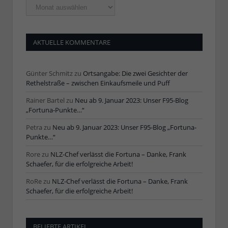
Ältere
Artikel
AKTUELLE KOMMENTARE
Günter Schmitz
zu
Ortsangabe: Die zwei Gesichter der
Rethelstraße – zwischen Einkaufsmeile und Puff
Rainer Bartel
zu
Neu ab 9. Januar 2023: Unser F95-Blog
„Fortuna-Punkte…“
Petra
zu
Neu ab 9. Januar 2023: Unser F95-Blog „Fortuna-
Punkte…“
Rore
zu
NLZ-Chef verlässt die Fortuna – Danke, Frank
Schaefer, für die erfolgreiche Arbeit!
RoRe
zu
NLZ-Chef verlässt die Fortuna – Danke, Frank
Schaefer, für die erfolgreiche Arbeit!
BELIEBTE ARTIKEL