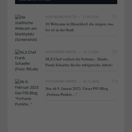
VON
REDAKTION TD
17.09.2020
1
20 Webcams in Düsseldorf, die zeigen, was
los ist in der Stadt
VON
RAINER BARTEL
10.12.2022
5
NLZ-Chef verlässt die Fortuna – Danke,
Frank Schaefer, für die erfolgreiche Arbeit!
VON
RAINER BARTEL
22.12.2022
2
Neu ab 9. Januar 2023: Unser F95-Blog
„Fortuna-Punkte…“