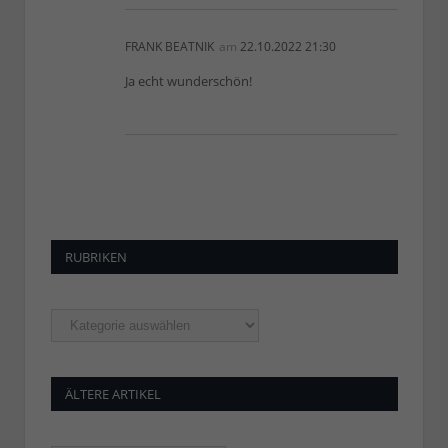
FRANK BEATNIK
am
22.10.2022 21:30
Ja echt wunderschön!
RUBRIKEN
Rubriken
ÄLTERE ARTIKEL