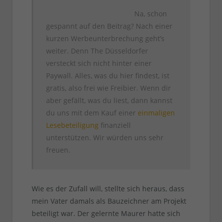
Na, schon
gespannt auf den Beitrag? Nach einer
kurzen Werbeunterbrechung geht’s
weiter. Denn The Düsseldorfer
versteckt sich nicht hinter einer
Paywall. Alles, was du hier findest, ist
gratis, also frei wie Freibier. Wenn dir
aber gefällt, was du liest, dann kannst
du uns mit dem Kauf einer
einmaligen
Lesebeteiligung
finanziell
unterstützen. Wir würden uns sehr
freuen.
Wie es der Zufall will, stellte sich heraus, dass
mein Vater damals als Bauzeichner am Projekt
beteiligt war. Der gelernte Maurer hatte sich