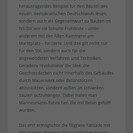
herausragendes Beispiel für den Baustil des
neuen, demokratischen Deutschlands lesen,
sondern auch als Gegenentwurf zu Bauten im
NS-Stil wie sie Schulte-Frohlinde – unter
anderem mit der Alten Kämmerei am
Marktplatz – forcierte. Und das gilt nicht nur
für den Stil, sondern auch für die
angewendeten Verfahren und Techniken.
Geradezu revolutionär die Idee, die
Geschossdecken nicht innerhalb des Gebäudes
durch Mauerwerk oder Betonstützen
abzustützen, sondern außen an schlanken
Säulen aufzuhängen. Dabei nahm man
Mannesmann-Rohre her, die mit Beton gefüllt
wurden.
Das erst ermöglichte die filigrane Fassade mit
den breiten Bändern fast raumhoher Fenster.