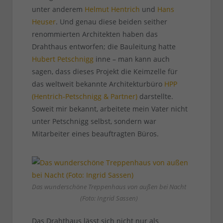
unter anderem
Helmut Hentrich
und
Hans
Heuser
. Und genau diese beiden seither
renommierten Architekten haben das
Drahthaus entworfen; die Bauleitung hatte
Hubert Petschnigg
inne – man kann auch
sagen, dass dieses Projekt die Keimzelle für
das weltweit bekannte Architekturbüro
HPP
(Hentrich-Petschnigg & Partner)
darstellte.
Soweit mir bekannt, arbeitete mein Vater nicht
unter Petschnigg selbst, sondern war
Mitarbeiter eines beauftragten Büros.
Das wunderschöne Treppenhaus von außen bei Nacht
(Foto: Ingrid Sassen)
Das Drahthaus lässt sich nicht nur als