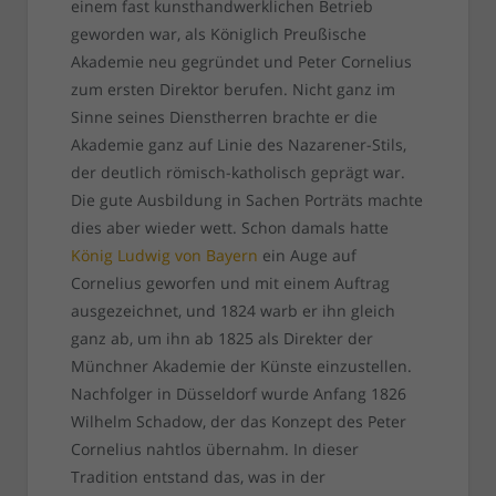
einem fast kunsthandwerklichen Betrieb
geworden war, als Königlich Preußische
Akademie neu gegründet und Peter Cornelius
zum ersten Direktor berufen. Nicht ganz im
Sinne seines Dienstherren brachte er die
Akademie ganz auf Linie des Nazarener-Stils,
der deutlich römisch-katholisch geprägt war.
Die gute Ausbildung in Sachen Porträts machte
dies aber wieder wett. Schon damals hatte
König Ludwig von Bayern
ein Auge auf
Cornelius geworfen und mit einem Auftrag
ausgezeichnet, und 1824 warb er ihn gleich
ganz ab, um ihn ab 1825 als Direkter der
Münchner Akademie der Künste einzustellen.
Nachfolger in Düsseldorf wurde Anfang 1826
Wilhelm Schadow, der das Konzept des Peter
Cornelius nahtlos übernahm. In dieser
Tradition entstand das, was in der