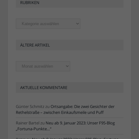
RUBRIKEN
Rubriken
ÄLTERE ARTIKEL
Ältere
Artikel
AKTUELLE KOMMENTARE
Günter Schmitz
zu
Ortsangabe: Die zwei Gesichter der
Rethelstraße – zwischen Einkaufsmeile und Puff
Rainer Bartel
zu
Neu ab 9. Januar 2023: Unser F95-Blog
„Fortuna-Punkte…“