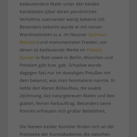
bedeutendere Maler unter den beiden
Kandidaten (über deren persönliches
Verhältnis zueinander wenig bekannt ist).
Besonders bekannt wurde er mit seinen
Wandmalereien (u.a. im Neusser
Quirinus-
Münster
) und monumentalen Fresken, von
denen es bedeutende Werke im
Palazzo
Zuccari
in Rom sowie in Berlin, München und
Potsdam gibt bzw. gab. Schadow wurde
dagegen fast nur im damaligen Preußen mit
dem bekannt, was man Feinmalerei nannte. Er
liebte den klaren Bildaufbau, die exakte
Zeichnung, das naturgetreuen Malen und den
glatten, feinen Farbauftrag. Besonders seine
Porträts erfreuten sich großer Beliebtheit.
Die Namen beider Künstler finden sich an der
Frontseite der Kunstakademie, die zwischen