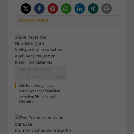
RELATED
POSTS
VON
RAINER BARTEL
20.12.2022
0
Die Hundsburg – das
verschwundene Dörfchen
zwischen Stoffeln und
Oberbilk