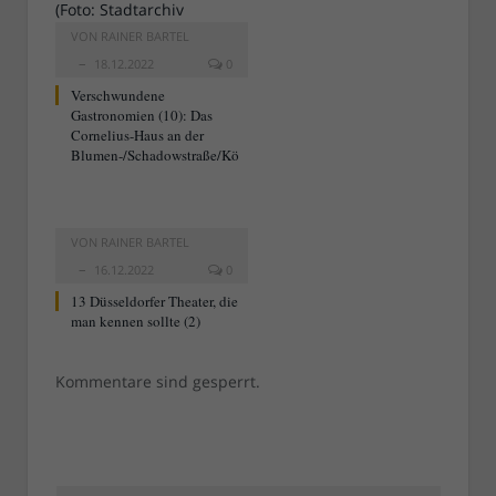
VON
RAINER BARTEL
18.12.2022
0
Verschwundene
Gastronomien (10): Das
Cornelius-Haus an der
Blumen-/Schadowstraße/Kö
VON
RAINER BARTEL
16.12.2022
0
13 Düsseldorfer Theater, die
man kennen sollte (2)
Kommentare sind gesperrt.