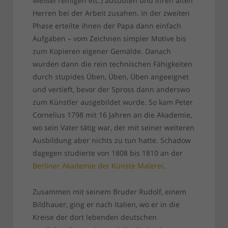
Meißel reinigen etc.) ausübten und ihren alten
Herren bei der Arbeit zusahen. In der zweiten
Phase erteilte ihnen der Papa dann einfach
Aufgaben – vom Zeichnen simpler Motive bis
zum Kopieren eigener Gemälde. Danach
wurden dann die rein technischen Fähigkeiten
durch stupides Üben, Üben, Üben angeeignet
und vertieft, bevor der Spross dann anderswo
zum Künstler ausgebildet wurde. So kam Peter
Cornelius 1798 mit 16 Jahren an die Akademie,
wo sein Vater tätig war, der mit seiner weiteren
Ausbildung aber nichts zu tun hatte. Schadow
dagegen studierte von 1808 bis 1810 an der
Berliner Akademie der Künste Malerei
.
Zusammen mit seinem Bruder Rudolf, einem
Bildhauer, ging er nach Italien, wo er in die
Kreise der dort lebenden deutschen