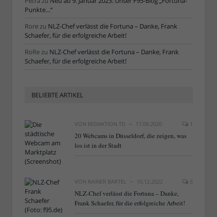
Petra
zu
Neu ab 9. Januar 2023: Unser F95-Blog „Fortuna-
Punkte…“
Rore
zu
NLZ-Chef verlässt die Fortuna – Danke, Frank
Schaefer, für die erfolgreiche Arbeit!
RoRe
zu
NLZ-Chef verlässt die Fortuna – Danke, Frank
Schaefer, für die erfolgreiche Arbeit!
BELIEBTE ARTIKEL
VON
REDAKTION TD
17.09.2020
1
20 Webcams in Düsseldorf, die zeigen, was
los ist in der Stadt
VON
RAINER BARTEL
10.12.2022
5
NLZ-Chef verlässt die Fortuna – Danke,
Frank Schaefer, für die erfolgreiche Arbeit!