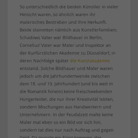
So unterschiedlich die beiden Künstler in vieler
Hinsicht waren, so ähnlich waren ihr
malerisches Bestreben und ihre Herkunft.
Beide stammten nämlich aus Künstlerfamilien;
Schadows Vater war Bildhauer in Berlin,
Cornelius‘ Vater war Maler und Inspektor an
der Kurfürstlichen Akademie zu Düsseldorf, in
deren Nachfolge später
die Kunstakademie
entstand. Solche Bildhauer und Maler waren
jedoch um die Jahrhundertwende zwischen
dem 18. und 19. Jahrhundert (und bis weit in
die Romantik hinein) keine freischwebenden
Hungerleider, die nur ihrer Kreativität lebten,
sondern Mischungen aus Handwerkern und
Unternehmern. In der Feudalzeit malte keine
Maler mal eben so ein Bild vor sich hin,
sondern tat dies nur nach Auftrag und gegen
Geld. Da musste ein Fürst kommen, der