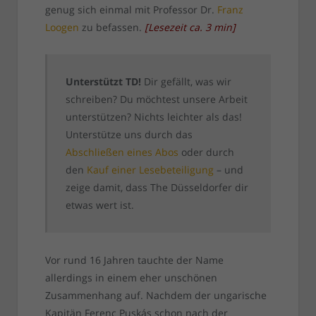
genug sich einmal mit Professor Dr.
Franz
Loogen
zu befassen.
[
Lesezeit ca.
3
min
]
Unterstützt TD!
Dir gefällt, was wir
schreiben? Du möchtest unsere Arbeit
unterstützen? Nichts leichter als das!
Unterstütze uns durch das
Abschließen eines Abos
oder durch
den
Kauf einer Lesebeteiligung
– und
zeige damit, dass The Düsseldorfer dir
etwas wert ist.
Vor rund 16 Jahren tauchte der Name
allerdings in einem eher unschönen
Zusammenhang auf. Nachdem der ungarische
Kapitän Ferenc Puskás schon nach der