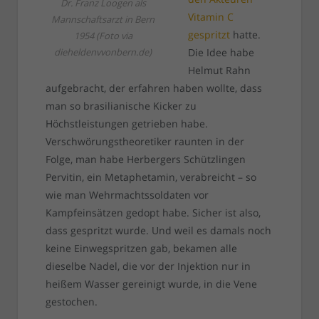
Dr. Franz Loogen als
Vitamin C
Mannschaftsarzt in Bern
gespritzt
hatte.
1954 (Foto via
dieheldenvvonbern.de)
Die Idee habe
Helmut Rahn
aufgebracht, der erfahren haben wollte, dass
man so brasilianische Kicker zu
Höchstleistungen getrieben habe.
Verschwörungstheoretiker raunten in der
Folge, man habe Herbergers Schützlingen
Pervitin, ein Metaphetamin, verabreicht – so
wie man Wehrmachtssoldaten vor
Kampfeinsätzen gedopt habe. Sicher ist also,
dass gespritzt wurde. Und weil es damals noch
keine Einwegspritzen gab, bekamen alle
dieselbe Nadel, die vor der Injektion nur in
heißem Wasser gereinigt wurde, in die Vene
gestochen.