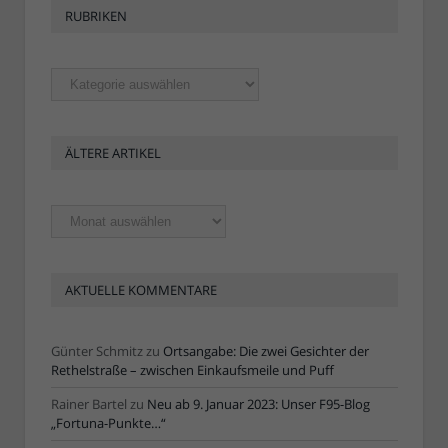
RUBRIKEN
Rubriken
ÄLTERE ARTIKEL
Ältere
Artikel
AKTUELLE KOMMENTARE
Günter Schmitz
zu
Ortsangabe: Die zwei Gesichter der
Rethelstraße – zwischen Einkaufsmeile und Puff
Rainer Bartel
zu
Neu ab 9. Januar 2023: Unser F95-Blog
„Fortuna-Punkte…“