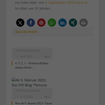
ins hohe Alter. Am
3. September 2010 starb er
im Alter von 91 Jahren.
RELATED
POSTS
VON
RAINER BARTEL
08.01.2023
0
4, 3, 2, 1 – Fortuna-Punkte
starten durch…
VON
RAINER BARTEL
22.12.2022
2
Neu ab 9. Januar 2023: Unser