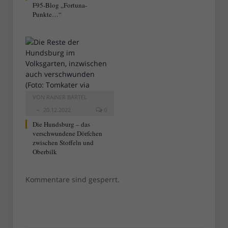
F95-Blog „Fortuna-
Punkte…“
VON
RAINER BARTEL
20.12.2022
0
Die Hundsburg – das
verschwundene Dörfchen
zwischen Stoffeln und
Oberbilk
Kommentare sind gesperrt.