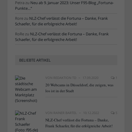
Petra
zu
Neu ab 9. Januar 2023: Unser F95-Blog „Fortuna-
Punkte…“
Rore
zu
NLZ-Chef verlässt die Fortuna – Danke, Frank
Schaefer, für die erfolgreiche Arbeit!
RoRe
zu
NLZ-Chef verlässt die Fortuna – Danke, Frank
Schaefer, für die erfolgreiche Arbeit!
BELIEBTE ARTIKEL
VON
REDAKTION TD
17.09.2020
1
20 Webcams in Düsseldorf, die zeigen, was
los ist in der Stadt
VON
RAINER BARTEL
10.12.2022
5
NLZ-Chef verlässt die Fortuna – Danke,
Frank Schaefer, für die erfolgreiche Arbeit!