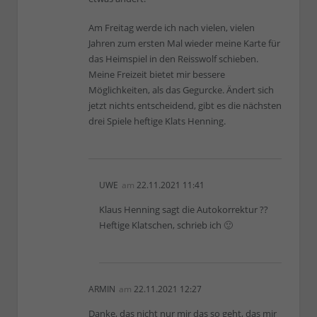
Am Freitag werde ich nach vielen, vielen
Jahren zum ersten Mal wieder meine Karte für
das Heimspiel in den Reisswolf schieben.
Meine Freizeit bietet mir bessere
Möglichkeiten, als das Gegurcke. Ändert sich
jetzt nichts entscheidend, gibt es die nächsten
drei Spiele heftige Klats Henning.
UWE
am
22.11.2021 11:41
Klaus Henning sagt die Autokorrektur ??
Heftige Klatschen, schrieb ich 🙂
ARMIN
am
22.11.2021 12:27
Danke, das nicht nur mir das so geht, das mir