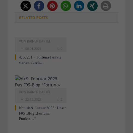
RELATED
POSTS
VON
RAINER BARTEL
08.01.2023
0
4, 3, 2, 1 – Fortuna-Punkte
starten durch…
VON
RAINER BARTEL
22.12.2022
2
Neu ab 9. Januar 2023: Unser
F95-Blog „Fortuna-
Punkte…“