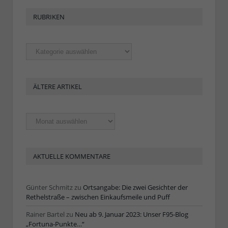
RUBRIKEN
Rubriken
ÄLTERE ARTIKEL
Ältere
Artikel
AKTUELLE KOMMENTARE
Günter Schmitz
zu
Ortsangabe: Die zwei Gesichter der
Rethelstraße – zwischen Einkaufsmeile und Puff
Rainer Bartel
zu
Neu ab 9. Januar 2023: Unser F95-Blog
„Fortuna-Punkte…“