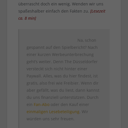
überrascht doch ein wenig. Wenden wir uns
spaßeshalber einfach den Fakten zu.
[
Lesezeit
ca.
8
min
]
Na, schon
gespannt auf den Spielbericht? Nach
einer kurzen Werbeunterbrechung
geht’s weiter. Denn The Düsseldorfer
versteckt sich nicht hinter einer
Paywall. Alles, was du hier findest, ist
gratis, also frei wie Freibier. Wenn dir
aber gefällt, was du liest, dann kannst
du uns finanziell unterstützen. Durch
ein
Fan-Abo
oder den Kauf einer
einmaligen Lesebeteiligung
. Wir
würden uns sehr freuen.