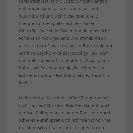
Fehlentscheidung die Leute auf den Rängen
entzünden kann, dass es dann laut und
wütend wird und sich diese emotionale
Energie auf die Spieler auf dem Rasen
überträgt. Wie viele Partien hat die glorreiche
Fortuna so noch gedreht! Und immer, wenn
alles auf dem Platz und auf der Bank ruhig und
sachlich zugeht, wird das jeweilige F95-Team
ebenfalls zu einer Schlaftablette. So gesehen
hatte Uwe Rösler, der objektiv viel mehr zu
kritisieren war als Preußer, mehr Fortuna-Blut
in sich.
Leider erstreckt sich das kühle Temperament
nicht nur auf Christian Preußer. Da fehlt auch
ein Axel Bellinghausen an der Bank, der durch
schieres Rumhopsen und -schreien schon mal
die Mannschaft nach vorne bringen konnte.