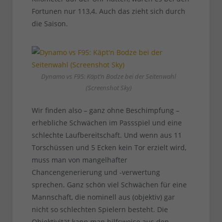
Fortunen nur 113,4. Auch das zieht sich durch
die Saison.
Dynamo vs F95: Käpt’n Bodze bei der Seitenwahl
(Screenshot Sky)
Wir finden also – ganz ohne Beschimpfung –
erhebliche Schwächen im Passspiel und eine
schlechte Laufbereitschaft. Und wenn aus 11
Torschüssen und 5 Ecken kein Tor erzielt wird,
muss man von mangelhafter
Chancengenerierung und -verwertung
sprechen. Ganz schön viel Schwächen für eine
Mannschaft, die nominell aus (objektiv) gar
nicht so schlechten Spielern besteht. Die
Objektivität kann man hilfsweise aus den