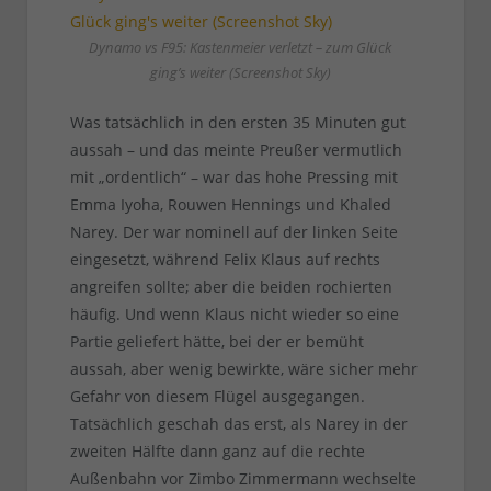
Dynamo vs F95: Kastenmeier verletzt – zum Glück
ging’s weiter (Screenshot Sky)
Was tatsächlich in den ersten 35 Minuten gut
aussah – und das meinte Preußer vermutlich
mit „ordentlich“ – war das hohe Pressing mit
Emma Iyoha, Rouwen Hennings und Khaled
Narey. Der war nominell auf der linken Seite
eingesetzt, während Felix Klaus auf rechts
angreifen sollte; aber die beiden rochierten
häufig. Und wenn Klaus nicht wieder so eine
Partie geliefert hätte, bei der er bemüht
aussah, aber wenig bewirkte, wäre sicher mehr
Gefahr von diesem Flügel ausgegangen.
Tatsächlich geschah das erst, als Narey in der
zweiten Hälfte dann ganz auf die rechte
Außenbahn vor Zimbo Zimmermann wechselte