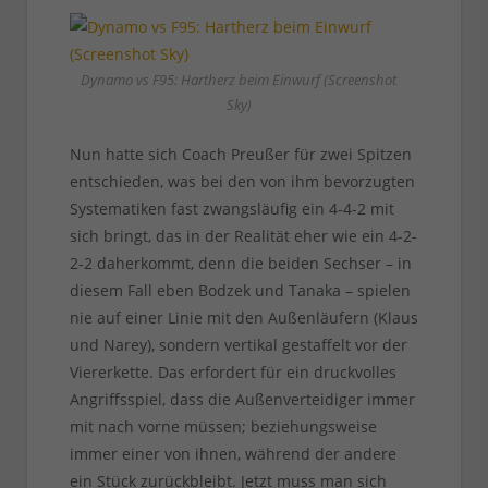
Dynamo vs F95: Hartherz beim Einwurf (Screenshot
Sky)
Nun hatte sich Coach Preußer für zwei Spitzen
entschieden, was bei den von ihm bevorzugten
Systematiken fast zwangsläufig ein 4-4-2 mit
sich bringt, das in der Realität eher wie ein 4-2-
2-2 daherkommt, denn die beiden Sechser – in
diesem Fall eben Bodzek und Tanaka – spielen
nie auf einer Linie mit den Außenläufern (Klaus
und Narey), sondern vertikal gestaffelt vor der
Viererkette. Das erfordert für ein druckvolles
Angriffsspiel, dass die Außenverteidiger immer
mit nach vorne müssen; beziehungsweise
immer einer von ihnen, während der andere
ein Stück zurückbleibt. Jetzt muss man sich