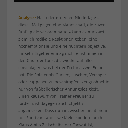
Analyse ·
Nach der erneuten Niederlage –
dieses Mal gegen eine Mannschaft, die zuvor
fünf Spiele verloren hatte – kann es nur zwei
ziemlich radikale Reaktionen geben: eine
hochemotionale und eine nüchtern-objektive.
Ihr sehr Ergebener mag nicht einstimmen in
den Chor der Fans, die wieder auf alles
einschlagen, was bei der Fortuna zwei Beine
hat. Die Spieler als Gurken, Luschen, Versager
oder Püppchen zu beschimpfen, zeugt ohnehin
nur von fußballerischer Ahnungslosigkeit.
Einen Rauswurf von Trainer Preußer zu
fordern, ist dagegen auch objektiv
angemessen. Dass nun inzwischen nicht mehr
nur Sportvorstand Uwe Klein, sondern auch
Klaus Aloffs Zielscheibe der Fanwut ist,