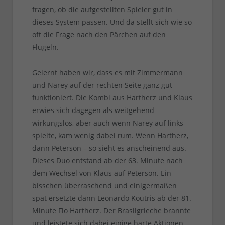
fragen, ob die aufgestellten Spieler gut in
dieses System passen. Und da stellt sich wie so
oft die Frage nach den Pärchen auf den
Flügeln.
Gelernt haben wir, dass es mit Zimmermann
und Narey auf der rechten Seite ganz gut
funktioniert. Die Kombi aus Hartherz und Klaus
erwies sich dagegen als weitgehend
wirkungslos, aber auch wenn Narey auf links
spielte, kam wenig dabei rum. Wenn Hartherz,
dann Peterson – so sieht es anscheinend aus.
Dieses Duo entstand ab der 63. Minute nach
dem Wechsel von Klaus auf Peterson. Ein
bisschen überraschend und einigermaßen
spät ersetzte dann Leonardo Koutris ab der 81.
Minute Flo Hartherz. Der Brasilgrieche brannte
und leistete sich dabei einige harte Aktionen,