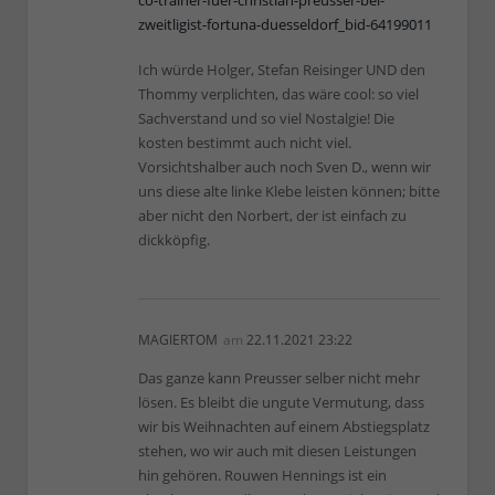
zweitligist-fortuna-duesseldorf_bid-64199011
Ich würde Holger, Stefan Reisinger UND den
Thommy verplichten, das wäre cool: so viel
Sachverstand und so viel Nostalgie! Die
kosten bestimmt auch nicht viel.
Vorsichtshalber auch noch Sven D., wenn wir
uns diese alte linke Klebe leisten können; bitte
aber nicht den Norbert, der ist einfach zu
dickköpfig.
MAGIERTOM
am
22.11.2021 23:22
Das ganze kann Preusser selber nicht mehr
lösen. Es bleibt die ungute Vermutung, dass
wir bis Weihnachten auf einem Abstiegsplatz
stehen, wo wir auch mit diesen Leistungen
hin gehören. Rouwen Hennings ist ein