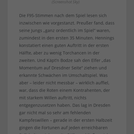
(Screenshot Sky)
Die F95-Stimmen nach dem Spiel lesen sich
inzwischen wie vorgestanzt. Preußer fand, dass
seine Jungs „ganz ordentlich im Spiel“ waren,
zumindest in den ersten 35 Minuten. Hennings
konstatiert einen guten Auftritt in der ersten
Hälfte, aber zu wenig Torchancen in der
zweiten. Und Käpt’n Bodze sah den Elfer „das
Momentum auf Dresdner Seite“ ziehen und
erkannte Schwächen im Umschaltspiel. Was
aber – leider nicht messbar – wirklich auffiel,
war, dass die Roten einem Kontrahenten, der
mit starkem Willen auftritt, nichts
entgegenzusetzen haben. Das lag in Dresden
gar nicht mal so sehr am fehlenden
Kampfeswillen – gerade in der ersten Halbzeit
gingen die Fortunen auf jeden erreichbaren