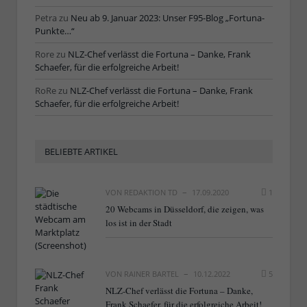
Petra
zu
Neu ab 9. Januar 2023: Unser F95-Blog „Fortuna-
Punkte…“
Rore
zu
NLZ-Chef verlässt die Fortuna – Danke, Frank
Schaefer, für die erfolgreiche Arbeit!
RoRe
zu
NLZ-Chef verlässt die Fortuna – Danke, Frank
Schaefer, für die erfolgreiche Arbeit!
BELIEBTE ARTIKEL
VON
REDAKTION TD
17.09.2020
1
20 Webcams in Düsseldorf, die zeigen, was
los ist in der Stadt
VON
RAINER BARTEL
10.12.2022
5
NLZ-Chef verlässt die Fortuna – Danke,
Frank Schaefer, für die erfolgreiche Arbeit!