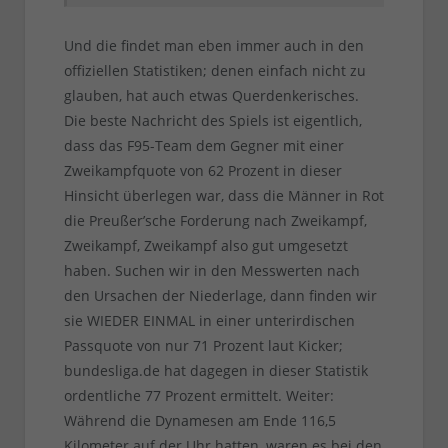
Und die findet man eben immer auch in den
offiziellen Statistiken; denen einfach nicht zu
glauben, hat auch etwas Querdenkerisches.
Die beste Nachricht des Spiels ist eigentlich,
dass das F95-Team dem Gegner mit einer
Zweikampfquote von 62 Prozent in dieser
Hinsicht überlegen war, dass die Männer in Rot
die Preußer’sche Forderung nach Zweikampf,
Zweikampf, Zweikampf also gut umgesetzt
haben. Suchen wir in den Messwerten nach
den Ursachen der Niederlage, dann finden wir
sie WIEDER EINMAL in einer unterirdischen
Passquote von nur 71 Prozent laut Kicker;
bundesliga.de hat dagegen in dieser Statistik
ordentliche 77 Prozent ermittelt. Weiter:
Während die Dynamesen am Ende 116,5
Kilometer auf der Uhr hatten, waren es bei den