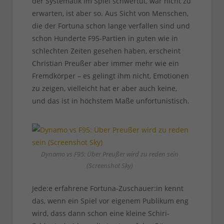
der Systematik im Spiel schwertut, war nicht zu
erwarten, ist aber so. Aus Sicht von Menschen,
die der Fortuna schon lange verfallen sind und
schon Hunderte F95-Partien in guten wie in
schlechten Zeiten gesehen haben, erscheint
Christian Preußer aber immer mehr wie ein
Fremdkörper – es gelingt ihm nicht, Emotionen
zu zeigen, vielleicht hat er aber auch keine,
und das ist in höchstem Maße unfortunistisch.
Dynamo vs F95: Über Preußer wird zu reden sein
(Screenshot Sky)
Jede:e erfahrene Fortuna-Zuschauer:in kennt
das, wenn ein Spiel vor eigenem Publikum eng
wird, dass dann schon eine kleine Schiri-