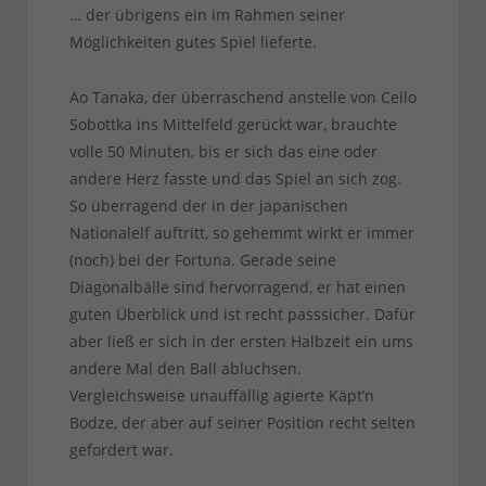
… der übrigens ein im Rahmen seiner
Möglichkeiten gutes Spiel lieferte.
Ao Tanaka, der überraschend anstelle von Cello
Sobottka ins Mittelfeld gerückt war, brauchte
volle 50 Minuten, bis er sich das eine oder
andere Herz fasste und das Spiel an sich zog.
So überragend der in der japanischen
Nationalelf auftritt, so gehemmt wirkt er immer
(noch) bei der Fortuna. Gerade seine
Diagonalbälle sind hervorragend, er hat einen
guten Überblick und ist recht passsicher. Dafür
aber ließ er sich in der ersten Halbzeit ein ums
andere Mal den Ball abluchsen.
Vergleichsweise unauffällig agierte Käpt’n
Bodze, der aber auf seiner Position recht selten
gefordert war.