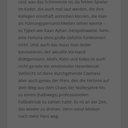
Und, was das Schlimmste ist, da fehlen Spieler
im Kader, die auch mal laut werden, die ihre
Kollegen ernsthaft antreiben können, die man
als Führungspersönlichkeiten sehen könnte –
so Typen wie Kaan Ayhan, beispielsweise. Nein,
eine Fortuna ohne große Gefühle funktioniert
nicht. Und, auch das muss man leider
konstatieren, der aktuelle Vorstand
(Röttgermann, Allofs, Klein und Koke) ist auch
nicht gerade ein emotionaler Hexenkessel.
Vielleicht ist diese durchgehende Coolness
aber auch genau der Preis, den die Fortuna auf
dem Weg aus dem Chaos der Nullerjahre hin
zu einem (halbwegs) professionellen
Fußballclub zu zahlen hatte. Es ist an der Zeit,
das wieder zu drehen. Denn sonst bleiben
noch mehr Fans weg.