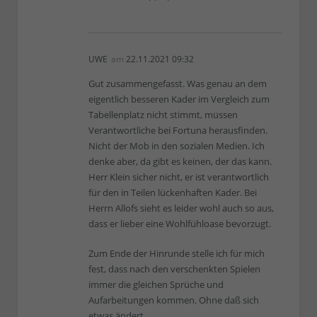
UWE
am
22.11.2021 09:32
Gut zusammengefasst. Was genau an dem
eigentlich besseren Kader im Vergleich zum
Tabellenplatz nicht stimmt, müssen
Verantwortliche bei Fortuna herausfinden.
Nicht der Mob in den sozialen Medien. Ich
denke aber, da gibt es keinen, der das kann.
Herr Klein sicher nicht, er ist verantwortlich
für den in Teilen lückenhaften Kader. Bei
Herrn Allofs sieht es leider wohl auch so aus,
dass er lieber eine Wohlfühloase bevorzugt.
Zum Ende der Hinrunde stelle ich für mich
fest, dass nach den verschenkten Spielen
immer die gleichen Sprüche und
Aufarbeitungen kommen. Ohne daß sich
etwas ändert.