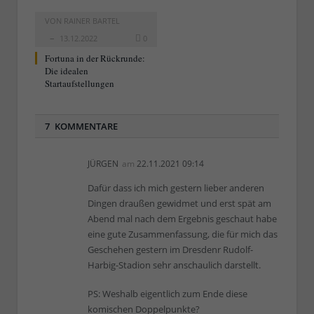
VON
RAINER BARTEL
13.12.2022
0
Fortuna in der Rückrunde:
Die idealen
Startaufstellungen
7 KOMMENTARE
JÜRGEN
am
22.11.2021 09:14
Dafür dass ich mich gestern lieber anderen
Dingen draußen gewidmet und erst spät am
Abend mal nach dem Ergebnis geschaut habe
eine gute Zusammenfassung, die für mich das
Geschehen gestern im Dresdenr Rudolf-
Harbig-Stadion sehr anschaulich darstellt.
PS: Weshalb eigentlich zum Ende diese
komischen Doppelpunkte?