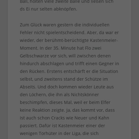
Ball, holten viele zweite Bälle und ließen sich
ds Ei nur selten abknöpfen.
Zum Glück waren gestern die individuellen
Fehler nicht spielentscheidend. Aber, da war er
wieder, der berühmt-berüchtigte Kastenmeier-
Moment. In der 35. Minute hat Flo zwei
Gelbschwarze vor sich, will zwischen denen
hindurch abschlagen und trifft einen Gegner in
den Rücken. Erstens entschärft er die Situation
selbst, und zweitens stand der Schütze im
Abseits. Und doch kommen wieder Leute aus
den Löchern, die ihn als Nichtskönner
beschimpfen, dieses Mal, weil er beim Elfer
keine Reaktion zeigte. Ja, das kommt vor, dass
ist auch schon Cracks wie Neuer und Kahn
passiert. Dafür ist Kastenmeier einer der
wenigen Torhüter in der Liga, die sich