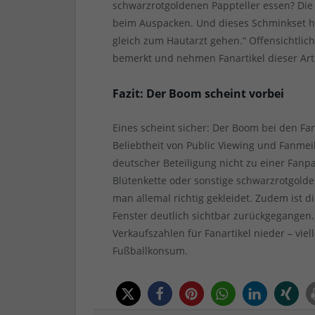
schwarzrotgoldenen Pappteller essen? Die
beim Auspacken. Und dieses Schminkset hi
gleich zum Hautarzt gehen.“ Offensichtli
bemerkt und nehmen Fanartikel dieser Art
Fazit: Der Boom scheint vorbei
Eines scheint sicher: Der Boom bei den Fa
Beliebtheit von Public Viewing und Fanmei
deutscher Beteiligung nicht zu einer Fanp
Blütenkette oder sonstige schwarzrotgolde
man allemal richtig gekleidet. Zudem ist 
Fenster deutlich sichtbar zurückgegangen.
Verkaufszahlen für Fanartikel nieder – vie
Fußballkonsum.