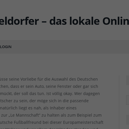
n der Geschäftemacher
LOGIN
ENTS
sse seine Vorliebe für die Auswahl des Deutschen
en, dass er sein Auto, seine Fenster oder gar sich
ückt, der soll das tun. Ist völlig okay. Wer dagegen
R
eutscher zu sein, der möge sich in die passende
türlich liegt es nah, als Inhaber eines
zur „Le Mannschaft“ zu halten als zum Beispiel zum
eutsche Fußballfreund bei dieser Europameisterschaft