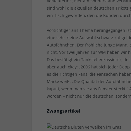
Verkäuferin: „Hier am Sonderstand verkauf
sind wohl die aktuellen deutschen Trikots
ein Tisch geworden, den die Kunden durch
Vorsichtiger ans Thema herangegangen ist
eine sehr kleine Auswahl schwarz-rot-golde
Autofähnchen. Der fröhliche junge Mann, d
nicht. Vor zwei Jahren zur WM haben wir hie
Das bestätigt ein Tankstellenkassierer, der
aber auch okay: „2006 hat sich jeder Depp 
es die richtigen Fans, die Fansachen haben
Marke weiß: „Die Qualität der Autofähnche
kaputt, wenn man sie ans Fenster steckt.“ A
worden – nicht nur die deutschen, sondern
Zwangsartikel