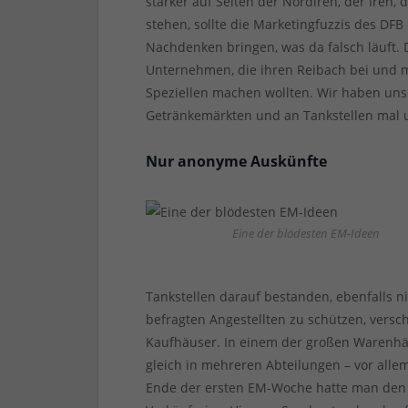
stärker auf Seiten der Nordiren, der Iren,
stehen, sollte die Marketingfuzzis des DFB
Nachdenken bringen, was da falsch läuft
Unternehmen, die ihren Reibach bei und 
Speziellen machen wollten. Wir haben uns 
Getränkemärkten und an Tankstellen mal um
Nur anonyme Auskünfte
Eine der blödesten EM-Ideen
Tankstellen darauf bestanden, ebenfalls 
befragten Angestellten zu schützen, vers
Kaufhäuser. In einem der großen Warenhäu
gleich in mehreren Abteilungen – vor alle
Ende der ersten EM-Woche hatte man de