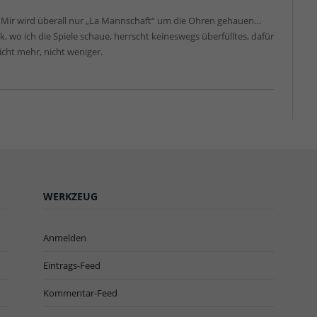
? Mir wird überall nur „La Mannschaft“ um die Ohren gehauen…
Bilk, wo ich die Spiele schaue, herrscht keineswegs überfülltes, dafür
icht mehr, nicht weniger.
WERKZEUG
Anmelden
Eintrags-Feed
Kommentar-Feed