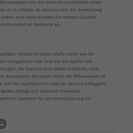
 Blumenketten von der einen Firma zerfallen schon
er ist so scheiße, da kannste nach der Anwendung
ch haben auch seine Kunden die mindere Qualität
 nicht einmal als Geschenk an.
nartikeln scheint im selben Maße vorbei wie die
len nachgelassen hat. Und wer bei Spielen mit
arty geht, der braucht auch weder Schminke, noch
ne Accessoires. Mit einem Trikot der DFB-Auswahl ist
die Zahl der Autofähnchen und der deutsch beflaggten
 Beides schlägt sich drastisch sinkenden
lleicht ein Symptom für die Normalisierung im