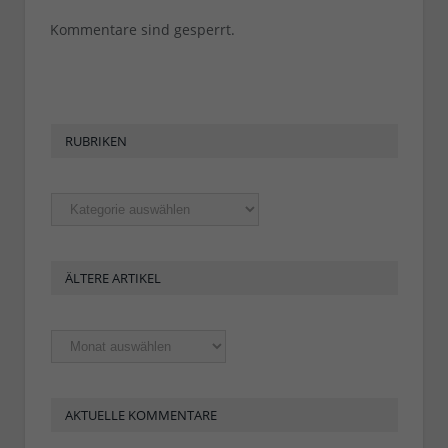
Kommentare sind gesperrt.
RUBRIKEN
Rubriken
ÄLTERE ARTIKEL
Ältere
Artikel
AKTUELLE KOMMENTARE