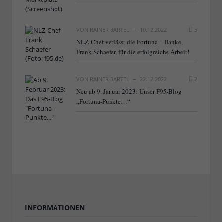
VON
RAINER BARTEL
10.12.2022
5
NLZ-Chef verlässt die Fortuna – Danke,
Frank Schaefer, für die erfolgreiche Arbeit!
VON
RAINER BARTEL
22.12.2022
2
Neu ab 9. Januar 2023: Unser F95-Blog
„Fortuna-Punkte…“
INFORMATIONEN