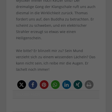
Mystiker immer noch Ketzer sind? Der
dreimalige Gong der Klangschale ruft uns auch
diesmal in die Wirklichkeit zurück. Thomas
fordert uns auf, den Buddha zu betrachten. Er
scheint zu schweben, und ein elektrischer
Strahler erzeugt so etwas wie einen
Heiligenschein.
Wie bitte? Er blinzelt mir zu? Sein Mund
verzieht sich zu einem wissenden Lächeln? Das
kann nicht sein, ich reibe mir die Augen. Er
lächelt noch immer!
RELATED
POSTS