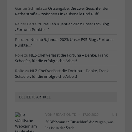
Günter Schmitz
zu
Ortsangabe: Die zwei Gesichter der
Rethelstraße – zwischen Einkaufsmeile und Puff
Rainer Bartel
zu
Neu ab 9. Januar 2023: Unser F95-Blog
„Fortuna-Punkte…“
Petra
zu
Neu ab 9. Januar 2023: Unser F95-Blog „Fortuna-
Punkte…“
Rore
zu
NLZ-Chef verlässt die Fortuna – Danke, Frank
Schaefer, für die erfolgreiche Arbeit!
RoRe
zu
NLZ-Chef verlässt die Fortuna – Danke, Frank
Schaefer, für die erfolgreiche Arbeit!
BELIEBTE ARTIKEL
VON
REDAKTION TD
17.09.2020
1
20 Webcams in Düsseldorf, die zeigen, was
los ist in der Stadt