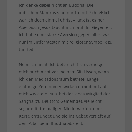
Ich denke dabei nicht an Buddha. Die
indischen Mantras sind mir fremd. Schließlich
war ich doch einmal Christ – lang ist es her.
Aber auch Jesus taucht nicht auf. Im Gegenteil.
Ich habe eine starke Aversion gegen alles, was
nur im Entferntesten mit religiöser Symbolik zu
tun hat.
Nein, ich nicht. Ich bete nicht! Ich verneige
mich auch nicht vor meinem Sitzkissen, wenn
ich den Meditationsraum betrete. Lange
eintönige Zeremonien wirken ermüdend auf
mich – wie die Puja, bei der jedes Mitglied der
Sangha (zu Deutsch: Gemeinde), vielleicht
sogar mit dreimaligen Niederwerfen, eine
Kerze entzündet und sie ins Gebet vertieft auf
dem Altar beim Buddha abstellt.