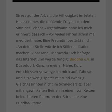
Stress auf der Arbeit, die Hilflosigkeit im letzten
Hitzesommer, die quälende Frage nach dem
Sinn des Lebens – irgendwann habe ich mich
erinnert, dass ich – vor vielen Jahren schon mal
meditiert habe. Eine Freundin bestärkt mich:
„An deiner Stelle würde ich Stillemeditation
machen. Vipassana, Theravada.“ Ich befrage
das Internet und werde fündig:
Buddha e.V.
in
Düsseldorf. Ganz in meiner Nähe. Kurz
entschlossen schwinge ich mich aufs Fahrrad
und sitze wenig später mit rund zwanzig
Gleichgesinnten nicht im Schneidersitz, aber
mit angewinkelten Beinen in einem von Kerzen
beleuchteten Raum, an der Stirnseite eine
Buddha-Statue.