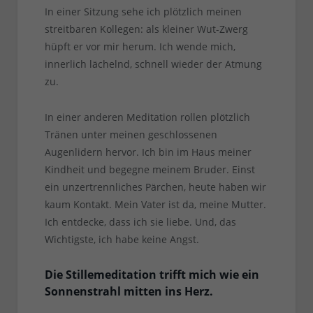
In einer Sitzung sehe ich plötzlich meinen
streitbaren Kollegen: als kleiner Wut-Zwerg
hüpft er vor mir herum. Ich wende mich,
innerlich lächelnd, schnell wieder der Atmung
zu.
In einer anderen Meditation rollen plötzlich
Tränen unter meinen geschlossenen
Augenlidern hervor. Ich bin im Haus meiner
Kindheit und begegne meinem Bruder. Einst
ein unzertrennliches Pärchen, heute haben wir
kaum Kontakt. Mein Vater ist da, meine Mutter.
Ich entdecke, dass ich sie liebe. Und, das
Wichtigste, ich habe keine Angst.
Die Stillemeditation trifft mich wie ein
Sonnenstrahl mitten ins Herz.