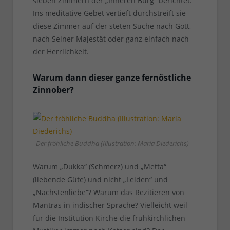
sieben Zimmern der „Inneren Burg“ berichtet.
Ins meditative Gebet vertieft durchstreift sie
diese Zimmer auf der steten Suche nach Gott,
nach Seiner Majestät oder ganz einfach nach
der Herrlichkeit.
Warum dann dieser ganze fernöstliche
Zinnober?
Der fröhliche Buddha (Illustration: Maria Diederichs)
Warum „Dukka“ (Schmerz) und „Metta“
(liebende Güte) und nicht „Leiden“ und
„Nächstenliebe“? Warum das Rezitieren von
Mantras in indischer Sprache? Vielleicht weil
für die Institution Kirche die frühkirchlichen