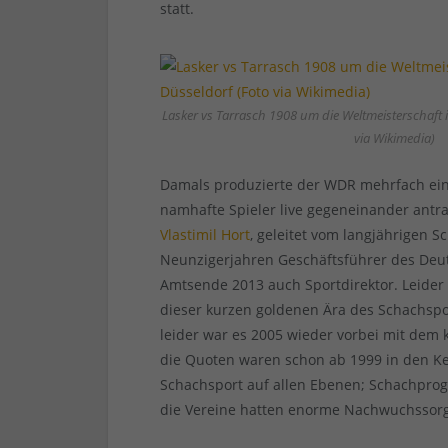
statt.
Lasker vs Tarrasch 1908 um die Weltmeisterschaft 
via Wikimedia)
Damals produzierte der WDR mehrfach e
namhafte Spieler live gegeneinander antr
Vlastimil Hort
, geleitet vom langjährigen 
Neunzigerjahren Geschäftsführer des Deu
Amtsende 2013 auch Sportdirektor. Leider 
dieser kurzen goldenen Ära des Schachspor
leider war es 2005 wieder vorbei mit dem
die Quoten waren schon ab 1999 in den Ke
Schachsport auf allen Ebenen; Schachpro
die Vereine hatten enorme Nachwuchssor