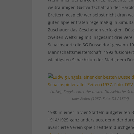
weiträumigen Gastwirtschaft an der Harol
Brettern gespielt; wer selbst nicht dran wa
guten Spieler traten regelmäßig in Simul
Zuschauer das Geschehen verfolgten. Düss
zweiten Weltkrieg mit insgesamt drei Ver
Schachsport; die SG Düsseldorf gewann 1
Mannschaftsmeisterschaft. 1992 fusionier
wichtigsten Schachklub der Stadt, dem Düs
Ludwig Engels, einer der besten Düsseldorfer Sch
aller Zeiten (1937; Foto: DSV 1854)
1980 in einer in vier Staffeln aufgeteilte
1914/1925 ganz anders aus, denn der durc
avancierte Verein spielt seitdem durchge