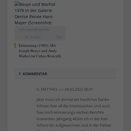
VON
RAINER BARTEL
06.12.2022
0
Erinnerung (1980): Mit
Joseph Beuys und Andy
Warhol im Cirkus Roncalli
1 KOMMENTAR
G. MATTHES
am
09.03.2022 00:31
Jetzt muss ich einmal ein herzliches Danke
Schoen fuer all die interessanten und auch
fuer mich erinnerungs reichen Berichte
loswerden. Jahrgang 48,bin ich in der Karl-
Schurz-Str aufgewachsen und in der Färber-