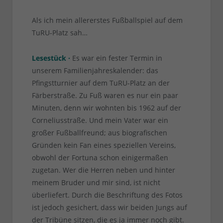
Als ich mein allererstes Fußballspiel auf dem
TuRU-Platz sah…
Lesestück ·
Es war ein fester Termin in
unserem Familienjahreskalender: das
Pfingstturnier auf dem TuRU-Platz an der
Färberstraße. Zu Fuß waren es nur ein paar
Minuten, denn wir wohnten bis 1962 auf der
Corneliusstraße. Und mein Vater war ein
großer Fußballfreund; aus biografischen
Gründen kein Fan eines speziellen Vereins,
obwohl der Fortuna schon einigermaßen
zugetan. Wer die Herren neben und hinter
meinem Bruder und mir sind, ist nicht
überliefert. Durch die Beschriftung des Fotos
ist jedoch gesichert, dass wir beiden Jungs auf
der Tribüne sitzen, die es ja immer noch gibt.