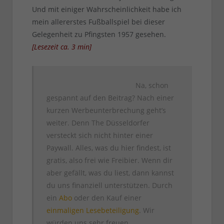
Und mit einiger Wahrscheinlichkeit habe ich
mein allererstes Fußballspiel bei dieser
Gelegenheit zu Pfingsten 1957 gesehen.
[
Lesezeit ca.
3
min
]
Na, schon
gespannt auf den Beitrag? Nach einer
kurzen Werbeunterbrechung geht’s
weiter. Denn The Düsseldorfer
versteckt sich nicht hinter einer
Paywall. Alles, was du hier findest, ist
gratis, also frei wie Freibier. Wenn dir
aber gefällt, was du liest, dann kannst
du uns finanziell unterstützen. Durch
ein
Abo
oder den Kauf einer
einmaligen Lesebeteiligung
. Wir
würden uns sehr freuen.