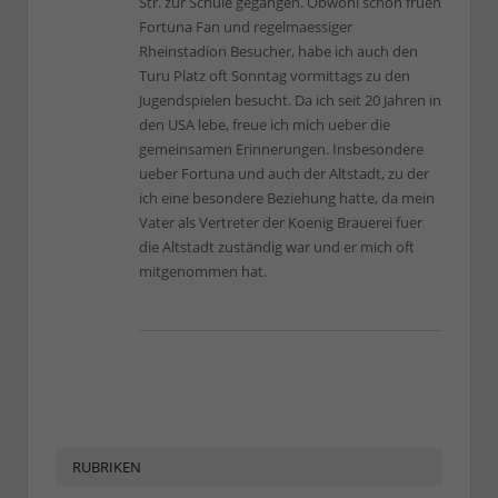
Str. zur Schule gegangen. Obwohl schon frueh
Fortuna Fan und regelmaessiger
Rheinstadion Besucher, habe ich auch den
Turu Platz oft Sonntag vormittags zu den
Jugendspielen besucht. Da ich seit 20 Jahren in
den USA lebe, freue ich mich ueber die
gemeinsamen Erinnerungen. Insbesondere
ueber Fortuna und auch der Altstadt, zu der
ich eine besondere Beziehung hatte, da mein
Vater als Vertreter der Koenig Brauerei fuer
die Altstadt zuständig war und er mich oft
mitgenommen hat.
RUBRIKEN