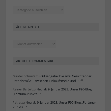
Rubriken
ÄLTERE ARTIKEL
Ältere
Artikel
AKTUELLE KOMMENTARE
Günter Schmitz
zu
Ortsangabe: Die zwei Gesichter der
Rethelstraße – zwischen Einkaufsmeile und Puff
Rainer Bartel
zu
Neu ab 9. Januar 2023: Unser F95-Blog
„Fortuna-Punkte…“
Petra
zu
Neu ab 9. Januar 2023: Unser F95-Blog „Fortuna-
Punkte…“