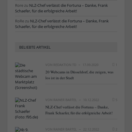
Rore
zu
NLZ-Chef verlässt die Fortuna – Danke, Frank
Schaefer, für die erfolgreiche Arbeit!
RoRe
zu
NLZ-Chef verlässt die Fortuna – Danke, Frank
Schaefer, für die erfolgreiche Arbeit!
BELIEBTE ARTIKEL
VON
REDAKTION TD
17.09.2020
1
20 Webcams in Düsseldorf, die zeigen, was
los ist in der Stadt
VON
RAINER BARTEL
10.12.2022
5
NLZ-Chef verlässt die Fortuna – Danke,
Frank Schaefer, für die erfolgreiche Arbeit!
VON
RAINER BARTEL
22.12.2022
2