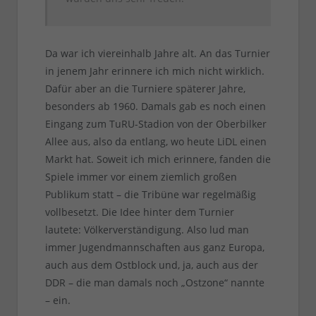
Da war ich viereinhalb Jahre alt. An das Turnier
in jenem Jahr erinnere ich mich nicht wirklich.
Dafür aber an die Turniere späterer Jahre,
besonders ab 1960. Damals gab es noch einen
Eingang zum TuRU-Stadion von der Oberbilker
Allee aus, also da entlang, wo heute LiDL einen
Markt hat. Soweit ich mich erinnere, fanden die
Spiele immer vor einem ziemlich großen
Publikum statt – die Tribüne war regelmäßig
vollbesetzt. Die Idee hinter dem Turnier
lautete: Völkerverständigung. Also lud man
immer Jugendmannschaften aus ganz Europa,
auch aus dem Ostblock und, ja, auch aus der
DDR – die man damals noch „Ostzone“ nannte
– ein.