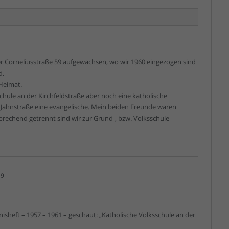
der Corneliusstraße 59 aufgewachsen, wo wir 1960 eingezogen sind
d.
Heimat.
Schule an der Kirchfeldstraße aber noch eine katholische
 Jahnstraße eine evangelische. Mein beiden Freunde waren
prechend getrennt sind wir zur Grund-, bzw. Volksschule
19
isheft – 1957 – 1961 – geschaut: „Katholische Volksschule an der