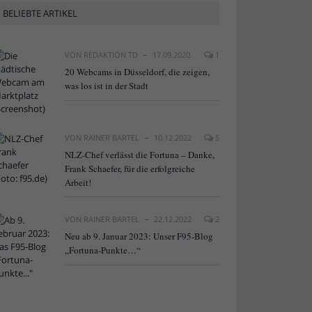
BELIEBTE ARTIKEL
VON
REDAKTION TD
17.09.2020
1
20 Webcams in Düsseldorf, die zeigen,
was los ist in der Stadt
VON
RAINER BARTEL
10.12.2022
5
NLZ-Chef verlässt die Fortuna – Danke,
Frank Schaefer, für die erfolgreiche
Arbeit!
VON
RAINER BARTEL
22.12.2022
2
Neu ab 9. Januar 2023: Unser F95-Blog
„Fortuna-Punkte…“