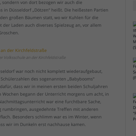
e, sondern von dort bezogen wir auch die
s in Düsseldorf „Dötzen“ heißt. Die heißesten Partien
den großen Bäumen statt, wo wir Kuhlen für die
ot der Laden auch diverses Spielzeug an, vor allem
 Groschen.
er Volksschule an der Kirchfeldstraße
sseldorf war noch nicht komplett wiederaufgebaut,
n Schülerzahlen des sogenannten „Babybooms“
dafür, dass wir in meinen ersten beiden Schuljahren
nen Wochen begann der Unterricht morgens um acht, in
achmittagsunterricht war eine furchtbare Sache,
 rumbringen, ausgedehnte Treffen mit anderen
 flach. Besonders schlimm war es im Winter, wenn
dass wir im Dunkeln erst nachhause kamen.