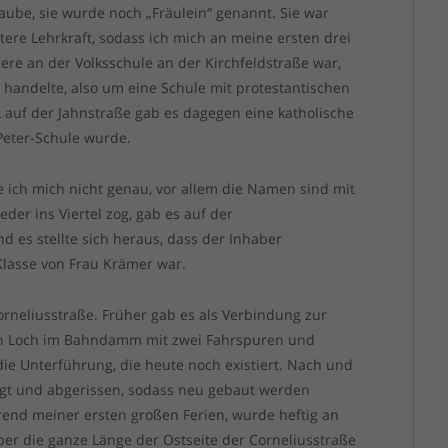
laube, sie wurde noch „Fräulein“ genannt. Sie war
tere Lehrkraft, sodass ich mich an meine ersten drei
ere an der Volksschule an der Kirchfeldstraße war,
handelte, also um eine Schule mit protestantischen
 auf der Jahnstraße gab es dagegen eine katholische
-Peter-Schule wurde.
ich mich nicht genau, vor allem die Namen sind mit
eder ins Viertel zog, gab es auf der
d es stellte sich heraus, dass der Inhaber
 Klasse von Frau Krämer war.
Corneliusstraße. Früher gab es als Verbindung zur
in Loch im Bahndamm mit zwei Fahrspuren und
e Unterführung, die heute noch existiert. Nach und
t und abgerissen, sodass neu gebaut werden
end meiner ersten großen Ferien, wurde heftig an
er die ganze Länge der Ostseite der Corneliusstraße