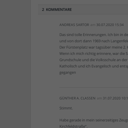
2 KOMMENTARE
ANDREAS SARTOR
am
30.07.2020 15:34
Das sind tolle Erinnerungen. Ich bin in 
und von dort dann 1969 nach Langenfel
Der Fürstenplatz war tagsüber meine 2. 
Wenn ich mich richtig erinnere, war die 
Grundschule und die Volksschule an der
Katholisch und ich Evangelisch und ents
gegangen
GÜNTHER A. CLASSEN
am
31.07.2020 10:
Stimmt.
Habe gerade in mein seinerzeitiges Zeugn
Kirchfeldstraße“.