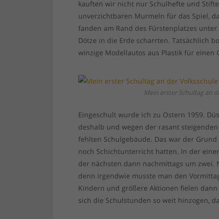
kauften wir nicht nur Schulhefte und Stift
unverzichtbaren Murmeln für das Spiel, da
fanden am Rand des Fürstenplatzes unter 
Dötze in die Erde scharrten. Tatsächlich b
winzige Modellautos aus Plastik für einen
Mein erster Schultag an d
Eingeschult wurde ich zu Ostern 1959. Dü
deshalb und wegen der rasant steigende
fehlten Schulgebäude. Das war der Grund 
noch Schichtunterricht hatten. In der ei
der nächsten dann nachmittags um zwei. N
denn irgendwie musste man den Vormittag
Kindern und größere Aktionen fielen dann
sich die Schulstunden so weit hinzogen, 