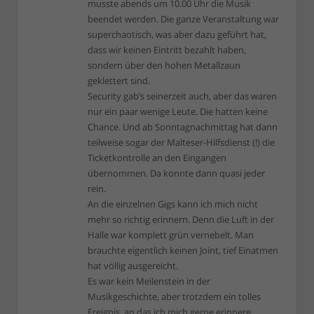
musste abends um 10.00 Uhr die Musik
beendet werden. Die ganze Veranstaltung war
superchaotisch, was aber dazu geführt hat,
dass wir keinen Eintritt bezahlt haben,
sondern über den hohen Metallzaun
geklettert sind.
Security gab’s seinerzeit auch, aber das waren
nur ein paar wenige Leute. Die hatten keine
Chance. Und ab Sonntagnachmittag hat dann
teilweise sogar der Malteser-Hilfsdienst (!) die
Ticketkontrolle an den Eingangen
übernommen. Da konnte dann quasi jeder
rein.
An die einzelnen Gigs kann ich mich nicht
mehr so richtig erinnern. Denn die Luft in der
Halle war komplett grün vernebelt. Man
brauchte eigentlich keinen Joint, tief Einatmen
hat völlig ausgereicht.
Es war kein Meilenstein in der
Musikgeschichte, aber trotzdem ein tolles
Ereignis, an das ich mich gerne erinnere.