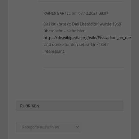
RAINER BARTEL
am
07.12.2021 08:07
Das ist korrekt: Das Eisstadion wurde 1969
überdacht – siehe hier:
https://de.wikipedia.org/wiki/Eisstadion_an_der_
Und danke für den setlist-Link! Sehr
interessant.
RUBRIKEN
Rubriken