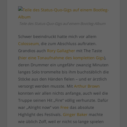
Teile des Status-Quo-Gigs auf einem Bootleg-Album
Schwer beeindruckt hatte mich vor allem
Colosseum
, die zum Abschluss auftraten.
Grandios auch
Rory Gallagher
mit The Taste
(
hier eine Tonaufnahme des kompletten Gigs
),
deren Drummer ein ungefähr zwanzig Minuten
langes Solo trommelte bis ihm buchstäblich die
Stöcke aus den Händen fielen – und er ärztlich
versorgt werden musste. Mit
Arthur Brown
konnten wir allen nichts anfange, auch weil die
Truppe seinen Hit „Fire“ völlig verhunzte. Dafür
war „Alright now“ von
Free
das absolute
Highlight des Festivals.
Ginger Baker
machte
wie üblich Zoff, weil er nicht so lange spielen