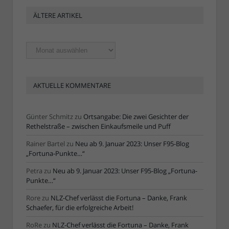
ÄLTERE ARTIKEL
Ältere
Artikel
AKTUELLE KOMMENTARE
Günter Schmitz
zu
Ortsangabe: Die zwei Gesichter der
Rethelstraße – zwischen Einkaufsmeile und Puff
Rainer Bartel
zu
Neu ab 9. Januar 2023: Unser F95-Blog
„Fortuna-Punkte…“
Petra
zu
Neu ab 9. Januar 2023: Unser F95-Blog „Fortuna-
Punkte…“
Rore
zu
NLZ-Chef verlässt die Fortuna – Danke, Frank
Schaefer, für die erfolgreiche Arbeit!
RoRe
zu
NLZ-Chef verlässt die Fortuna – Danke, Frank