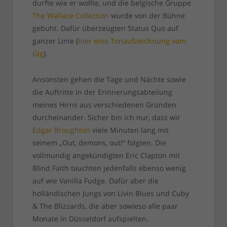
durfte wie er wollte, und die belgische Gruppe
The Wallace Collection
wurde von der Bühne
gebuht. Dafür überzeugten Status Quo auf
ganzer Linie (
hier eine Tonaufzeichnung vom
Gig
).
Ansonsten gehen die Tage und Nächte sowie
die Auftritte in der Erinnerungsabteilung
meines Hirns aus verschiedenen Gründen
durcheinander. Sicher bin ich nur, dass wir
Edgar Broughton
viele Minuten lang mit
seinem „Out, demons, out!“ folgten. Die
vollmundig angekündigten Eric Clapton mit
Blind Faith tauchten jedenfalls ebenso wenig
auf wie Vanilla Fudge. Dafür aber die
holländischen Jungs von Livin Blues und Cuby
& The Blizzards, die aber sowieso alle paar
Monate in Düsseldorf aufspielten.