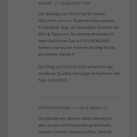
42NA95
am
20.05.2020 19:49
Der Bootleg von TASTE hat für einem
Mitschnitt von vor 50 Jahren eine superbe
Tonqualität. Bzgl. der damaligen Qualität der
Mics & Tapes incl. Bandmaterial würde ich
beim Aufnahme-Typ auf SOUNDBOARD
wetten und wurde meinem Bootleg-Palast
einverleibt. Danke !!!
Das Ding von STATUS QUO entspricht der
minderen Qualität damaliger Aufnahmen des
Typs AUDIENCE.
PETER DER STARKE
am
18.12.2020 01:31
Die Eishalle war damals schon überdacht,
aber sie war nicht komplett geschlossen,
sondern seitlich obenrum offen. Deshalb