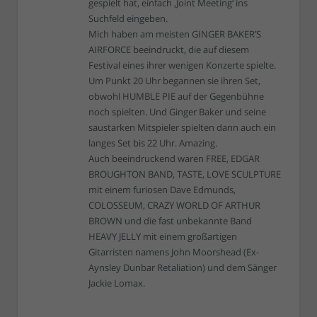
gespielt hat, einfach ‚Joint Meeting‘ ins
Suchfeld eingeben.
Mich haben am meisten GINGER BAKER’S
AIRFORCE beeindruckt, die auf diesem
Festival eines ihrer wenigen Konzerte spielte.
Um Punkt 20 Uhr begannen sie ihren Set,
obwohl HUMBLE PIE auf der Gegenbühne
noch spielten. Und Ginger Baker und seine
saustarken Mitspieler spielten dann auch ein
langes Set bis 22 Uhr. Amazing.
Auch beeindruckend waren FREE, EDGAR
BROUGHTON BAND, TASTE, LOVE SCULPTURE
mit einem furiosen Dave Edmunds,
COLOSSEUM, CRAZY WORLD OF ARTHUR
BROWN und die fast unbekannte Band
HEAVY JELLY mit einem großartigen
Gitarristen namens John Moorshead (Ex-
Aynsley Dunbar Retaliation) und dem Sänger
Jackie Lomax.