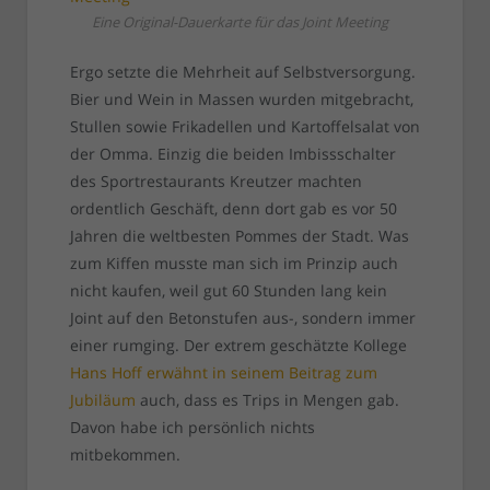
Eine Original-Dauerkarte für das Joint Meeting
Ergo setzte die Mehrheit auf Selbstversorgung.
Bier und Wein in Massen wurden mitgebracht,
Stullen sowie Frikadellen und Kartoffelsalat von
der Omma. Einzig die beiden Imbissschalter
des Sportrestaurants Kreutzer machten
ordentlich Geschäft, denn dort gab es vor 50
Jahren die weltbesten Pommes der Stadt. Was
zum Kiffen musste man sich im Prinzip auch
nicht kaufen, weil gut 60 Stunden lang kein
Joint auf den Betonstufen aus-, sondern immer
einer rumging. Der extrem geschätzte Kollege
Hans Hoff erwähnt in seinem Beitrag zum
Jubiläum
auch, dass es Trips in Mengen gab.
Davon habe ich persönlich nichts
mitbekommen.