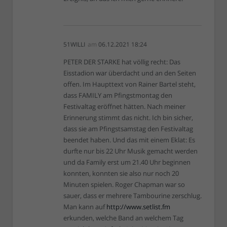
51WILLI
am
06.12.2021 18:24
PETER DER STARKE hat völlig recht: Das
Eisstadion war überdacht und an den Seiten
offen. Im Haupttext von Rainer Bartel steht,
dass FAMILY am Pfingstmontag den
Festivaltag eröffnet hätten. Nach meiner
Erinnerung stimmt das nicht. Ich bin sicher,
dass sie am Pfingstsamstag den Festivaltag
beendet haben. Und das mit einem Eklat: Es
durfte nur bis 22 Uhr Musik gemacht werden
und da Family erst um 21.40 Uhr beginnen
konnten, konnten sie also nur noch 20
Minuten spielen. Roger Chapman war so
sauer, dass er mehrere Tambourine zerschlug.
Man kann auf
http://www.setlist.fm
erkunden, welche Band an welchem Tag