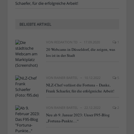
Schaefer, für die erfolgreiche Arbeit!
BELIEBTE ARTIKEL
VON
REDAKTION TD
17.09.2020
1
20 Webcams in Düsseldorf, die zeigen, was
los ist in der Stadt
VON
RAINER BARTEL
10.12.2022
5
NLZ-Chef verlässt die Fortuna – Danke,
Frank Schaefer, für die erfolgreiche Arbeit!
VON
RAINER BARTEL
22.12.2022
2
Neu ab 9. Januar 2023: Unser F95-Blog
„Fortuna-Punkte…“