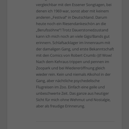
vergleichbar mit den Essener Songtagen, bei
denen ich 1969 war, sonst aber mit keinem
anderen „Festival“ in Deutschland. Darum
heute noch ein Riesendankeschön an die
„Berufssöhne“! Trotz Dauerstonedzustand
kann ich mich noch an viele Gigs/Bands gut
erinnern. Schlafsacklager im Innenraum mit
der damaligen Gang, und erste Bekanntschaft
mit den Comics von Robert Crumb:-))!! Wow!
Nach dem Kehraus trippen und pennen im
Zoopark und bei Wiedereröffnung gleich
wieder rein. Kein und niemals Alkohol in der
Gang, aber nächtliche psychedelische
Flugreisen im Zoo. Einfach eine geile und
unbeschwerte Zeit. Das ganze aus heutiger
Sicht für mich ohne Wehmut und Nostalgie,
aber als freudige Erinnerung.