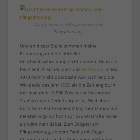
Das (theoretische) Programm für den
Pfingstmontag…
Und an dieser Stelle stimmen meine
Erinnerung und die offizielle
Geschichtsschreibung nicht überein. Denn ich
bin ziemlich sicher, dass das
Eisstadion
im Mai
1970 noch nicht überdacht war, während die
Wikipedia das Jahr 1969 als die Zeit angibt, in
der man dem 10.500 Zuschauer fassenden
Stadion einen Deckel verpasste. Weil eben
noch keine Platte obenauf lag, konnte man die
meisten Gigs bis hoch zur Grunerstraße hören
als wäre man dabei. Zum Beispiel am
Pfingstmontag, an dem Family mit Roger
Chapman mittags das Programm eröffneten.