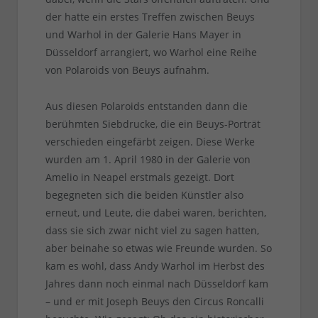
der hatte ein erstes Treffen zwischen Beuys
und Warhol in der Galerie Hans Mayer in
Düsseldorf arrangiert, wo Warhol eine Reihe
von Polaroids von Beuys aufnahm.
Aus diesen Polaroids entstanden dann die
berühmten Siebdrucke, die ein Beuys-Porträt
verschieden eingefärbt zeigen. Diese Werke
wurden am 1. April 1980 in der Galerie von
Amelio in Neapel erstmals gezeigt. Dort
begegneten sich die beiden Künstler also
erneut, und Leute, die dabei waren, berichten,
dass sie sich zwar nicht viel zu sagen hatten,
aber beinahe so etwas wie Freunde wurden. So
kam es wohl, dass Andy Warhol im Herbst des
Jahres dann noch einmal nach Düsseldorf kam
– und er mit Joseph Beuys den Circus Roncalli