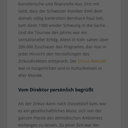
künstlerische und finanzielle Aus. Erst mit
Geld, dass der Schweizer Komiker Emil dem
damals völlig bankrotten Bernhard Paul lieh,
kam dann 1980 wieder Schwung in die Sache.
Und die Tournee des Jahres war ein
sensationeller Erfolg. Allein in Köln sahen über
200.000 Zuschauer das Programm, das nun in
jeder Hinsicht den Vorstellungen des
Zirkusdirektors entsprach. Der
Circus Roncalli
war in bürgerlichen und in Kulturkreisen in
aller Munde.
Vom Direktor persönlich begrüßt
Als der Zirkus dann nach Düsseldorf kam, war
es ein gesellschaftliches Muss, sich von der
ganzen Poesie des altmodischen Ambientes
einfangen zu lassen. Zu jener Zeit war der