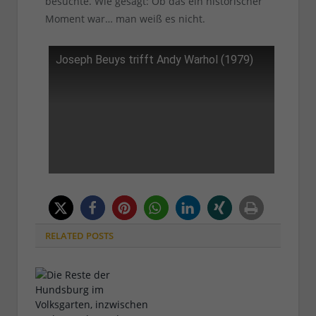
besuchte. Wie gesagt: Ob das ein historischer
Moment war… man weiß es nicht.
Joseph Beuys trifft Andy Warhol (1979)
RELATED
POSTS