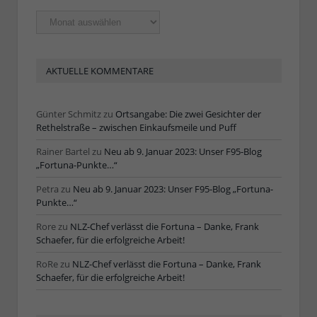
Ältere
Artikel
AKTUELLE KOMMENTARE
Günter Schmitz
zu
Ortsangabe: Die zwei Gesichter der
Rethelstraße – zwischen Einkaufsmeile und Puff
Rainer Bartel
zu
Neu ab 9. Januar 2023: Unser F95-Blog
„Fortuna-Punkte…“
Petra
zu
Neu ab 9. Januar 2023: Unser F95-Blog „Fortuna-
Punkte…“
Rore
zu
NLZ-Chef verlässt die Fortuna – Danke, Frank
Schaefer, für die erfolgreiche Arbeit!
RoRe
zu
NLZ-Chef verlässt die Fortuna – Danke, Frank
Schaefer, für die erfolgreiche Arbeit!