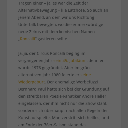
Tragen einer – ja, es war die Zeit der
Alternativbewegung – lila Latzhose. So auch an
jenem Abend, an dem wir uns Richtung
Unterbilk bewegten, wo dieser merkwürdige
neue Zirkus mit dem komischen Namen
„
Roncalli
“ gastieren sollte.
Ja, ja, der Circus Roncalli beging im
vergangenen Jahr
sein 45. Jubiläum
, denn er
wurde 1976 gegründet. Aber im grün-
alternativen Jahr 1980 feierte er
seine
Wiedergeburt
. Der ehemalige Werbefuzzi
Bernhard Paul hatte sich bei der Gründung auf
den streitbaren Poesie-Fanatiker Andre Heller
eingelassen, der ihm nicht nur die Show stahl,
sondern sich überhaupt nach allen Regeln der
Kunst aufspielte. Man zerstritt sich heillos, und
am Ende der 76er-Saison stand das