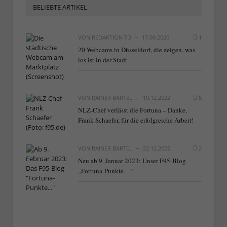
BELIEBTE ARTIKEL
VON
REDAKTION TD
17.09.2020
1
20 Webcams in Düsseldorf, die zeigen, was
los ist in der Stadt
VON
RAINER BARTEL
10.12.2022
5
NLZ-Chef verlässt die Fortuna – Danke,
Frank Schaefer, für die erfolgreiche Arbeit!
VON
RAINER BARTEL
22.12.2022
2
Neu ab 9. Januar 2023: Unser F95-Blog
„Fortuna-Punkte…“