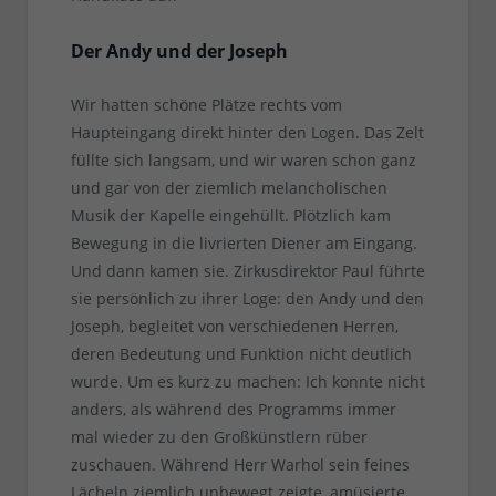
Der Andy und der Joseph
Wir hatten schöne Plätze rechts vom
Haupteingang direkt hinter den Logen. Das Zelt
füllte sich langsam, und wir waren schon ganz
und gar von der ziemlich melancholischen
Musik der Kapelle eingehüllt. Plötzlich kam
Bewegung in die livrierten Diener am Eingang.
Und dann kamen sie. Zirkusdirektor Paul führte
sie persönlich zu ihrer Loge: den Andy und den
Joseph, begleitet von verschiedenen Herren,
deren Bedeutung und Funktion nicht deutlich
wurde. Um es kurz zu machen: Ich konnte nicht
anders, als während des Programms immer
mal wieder zu den Großkünstlern rüber
zuschauen. Während Herr Warhol sein feines
Lächeln ziemlich unbewegt zeigte, amüsierte