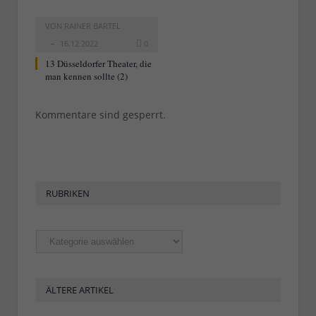
VON
RAINER BARTEL
16.12.2022
0
13 Düsseldorfer Theater, die
man kennen sollte (2)
Kommentare sind gesperrt.
RUBRIKEN
Rubriken
ÄLTERE ARTIKEL