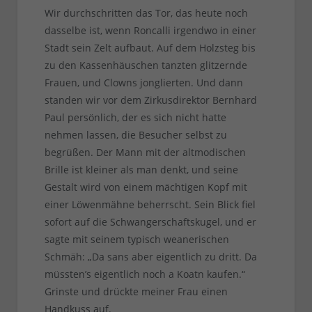
Wir durchschritten das Tor, das heute noch
dasselbe ist, wenn Roncalli irgendwo in einer
Stadt sein Zelt aufbaut. Auf dem Holzsteg bis
zu den Kassenhäuschen tanzten glitzernde
Frauen, und Clowns jonglierten. Und dann
standen wir vor dem Zirkusdirektor Bernhard
Paul persönlich, der es sich nicht hatte
nehmen lassen, die Besucher selbst zu
begrüßen. Der Mann mit der altmodischen
Brille ist kleiner als man denkt, und seine
Gestalt wird von einem mächtigen Kopf mit
einer Löwenmähne beherrscht. Sein Blick fiel
sofort auf die Schwangerschaftskugel, und er
sagte mit seinem typisch weanerischen
Schmäh: „Da sans aber eigentlich zu dritt. Da
müssten’s eigentlich noch a Koatn kaufen.“
Grinste und drückte meiner Frau einen
Handkuss auf.