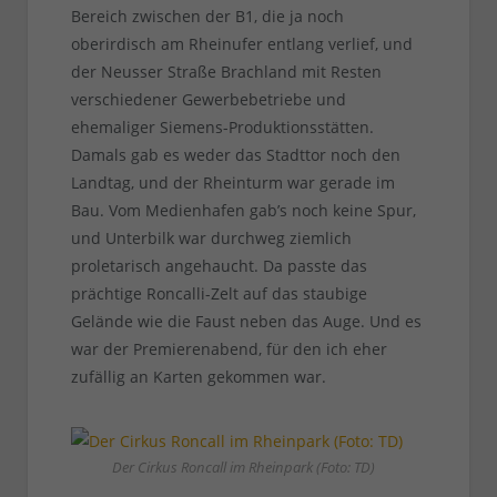
Bereich zwischen der B1, die ja noch
oberirdisch am Rheinufer entlang verlief, und
der Neusser Straße Brachland mit Resten
verschiedener Gewerbebetriebe und
ehemaliger Siemens-Produktionsstätten.
Damals gab es weder das Stadttor noch den
Landtag, und der Rheinturm war gerade im
Bau. Vom Medienhafen gab’s noch keine Spur,
und Unterbilk war durchweg ziemlich
proletarisch angehaucht. Da passte das
prächtige Roncalli-Zelt auf das staubige
Gelände wie die Faust neben das Auge. Und es
war der Premierenabend, für den ich eher
zufällig an Karten gekommen war.
Der Cirkus Roncall im Rheinpark (Foto: TD)