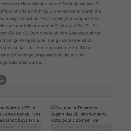
 anderem der Hennekamp und die Redinghovenstraße,
toffeler Straße fortführte. Die verschwand durch die
 Bundesgartenschau 1987 angelegten Südpark fast
zwischen der Kölner und der Siegburger Straße. So
straße Nr. 90. Dort nutzte ab den Zwanzigerjahren
und einige Restgebäude. Der ganze Betriebshof
stört, sodass das Amt nur noch die Freifläche
kleine Grünanlage umgewandelt, die mit der
 Buga-Geländes wurde.
ER BARTEL
06.12.2022
VON
RAINER BARTEL
02.12.2022