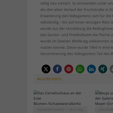
völlig neu sortiert. So entstanden unter
die den alten Verlauf der Fruchstraße in S
Erweiterung des Volksgartens zum für die
vollständig – bis auf einen winzigen Rest 
wurde aus der Hundsburg die Redinghoven
das Garten- und Friedhofsamt die Fläche 
wurde im Zweiten Weltkrieg vollkommen zer
nutzen konnte. Diese wurde 1964 in eine 
Verschönerung des Volksgartens Teil des
RELATED
POSTS
VON
RAINER BARTEL
18.12.2022
VON
RAIN