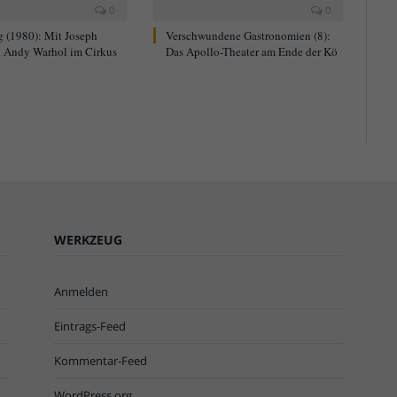
0
0
g (1980): Mit Joseph
Verschwundene Gastronomien (8):
 Andy Warhol im Cirkus
Das Apollo-Theater am Ende der Kö
WERKZEUG
Anmelden
Eintrags-Feed
Kommentar-Feed
WordPress.org