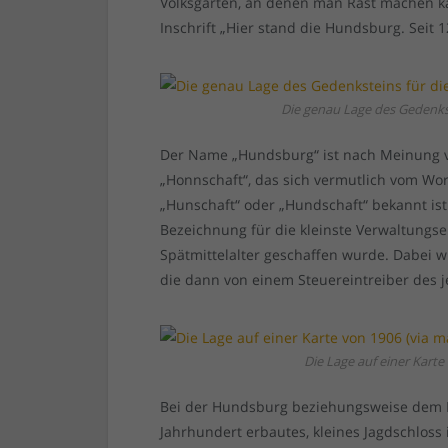
Volksgarten, an denen man Rast machen ka
Inschrift „Hier stand die Hundsburg. Seit 
Die genau Lage des Gedenkst
Der Name „Hundsburg“ ist nach Meinung v
„Honnschaft“, das sich vermutlich vom Wo
„Hunschaft“ oder „Hundschaft“ bekannt ist
Bezeichnung für die kleinste Verwaltungs
Spätmittelalter geschaffen wurde. Dabei 
die dann von einem Steuereintreiber des 
Die Lage auf einer Karte
Bei der Hundsburg beziehungsweise dem H
Jahrhundert erbautes, kleines Jagdschloss 