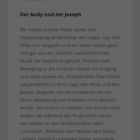
Der Andy und der Joseph
Wir hatten schöne Plätze rechts vom
Haupteingang direkt hinter den Logen. Das Zelt
füllte sich langsam, und wir waren schon ganz
und gar von der ziemlich melancholischen
Musik der Kapelle eingehüllt. Plötzlich kam
Bewegung in die livrierten Diener am Eingang.
Und dann kamen sie. Zirkusdirektor Paul führte
sie persönlich zu ihrer Loge: den Andy und den
Joseph, begleitet von verschiedenen Herren,
deren Bedeutung und Funktion nicht deutlich
wurde. Um es kurz zu machen: Ich konnte nicht
anders, als während des Programms immer
mal wieder zu den Großkünstlern rüber
zuschauen. Während Herr Warhol sein feines
Lächeln ziemlich unbewegt zeigte, amüsierte