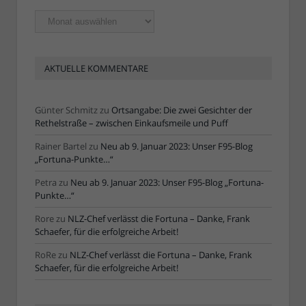
Ältere
Artikel
AKTUELLE KOMMENTARE
Günter Schmitz
zu
Ortsangabe: Die zwei Gesichter der
Rethelstraße – zwischen Einkaufsmeile und Puff
Rainer Bartel
zu
Neu ab 9. Januar 2023: Unser F95-Blog
„Fortuna-Punkte…“
Petra
zu
Neu ab 9. Januar 2023: Unser F95-Blog „Fortuna-
Punkte…“
Rore
zu
NLZ-Chef verlässt die Fortuna – Danke, Frank
Schaefer, für die erfolgreiche Arbeit!
RoRe
zu
NLZ-Chef verlässt die Fortuna – Danke, Frank
Schaefer, für die erfolgreiche Arbeit!