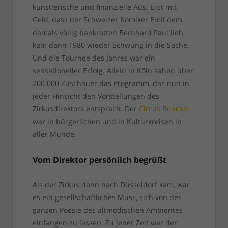
künstlerische und finanzielle Aus. Erst mit
Geld, dass der Schweizer Komiker Emil dem
damals völlig bankrotten Bernhard Paul lieh,
kam dann 1980 wieder Schwung in die Sache.
Und die Tournee des Jahres war ein
sensationeller Erfolg. Allein in Köln sahen über
200.000 Zuschauer das Programm, das nun in
jeder Hinsicht den Vorstellungen des
Zirkusdirektors entsprach. Der
Circus Roncalli
war in bürgerlichen und in Kulturkreisen in
aller Munde.
Vom Direktor persönlich begrüßt
Als der Zirkus dann nach Düsseldorf kam, war
es ein gesellschaftliches Muss, sich von der
ganzen Poesie des altmodischen Ambientes
einfangen zu lassen. Zu jener Zeit war der