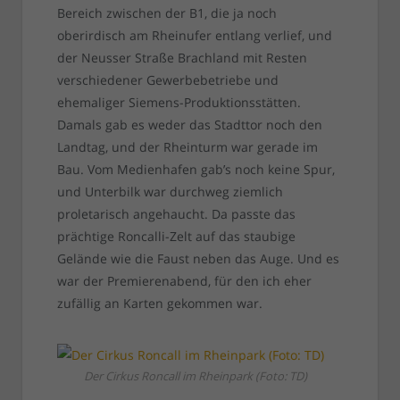
Bereich zwischen der B1, die ja noch
oberirdisch am Rheinufer entlang verlief, und
der Neusser Straße Brachland mit Resten
verschiedener Gewerbebetriebe und
ehemaliger Siemens-Produktionsstätten.
Damals gab es weder das Stadttor noch den
Landtag, und der Rheinturm war gerade im
Bau. Vom Medienhafen gab’s noch keine Spur,
und Unterbilk war durchweg ziemlich
proletarisch angehaucht. Da passte das
prächtige Roncalli-Zelt auf das staubige
Gelände wie die Faust neben das Auge. Und es
war der Premierenabend, für den ich eher
zufällig an Karten gekommen war.
Der Cirkus Roncall im Rheinpark (Foto: TD)