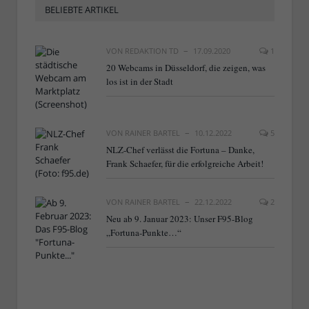
BELIEBTE ARTIKEL
VON
REDAKTION TD
17.09.2020
1
20 Webcams in Düsseldorf, die zeigen, was
los ist in der Stadt
VON
RAINER BARTEL
10.12.2022
5
NLZ-Chef verlässt die Fortuna – Danke,
Frank Schaefer, für die erfolgreiche Arbeit!
VON
RAINER BARTEL
22.12.2022
2
Neu ab 9. Januar 2023: Unser F95-Blog
„Fortuna-Punkte…“