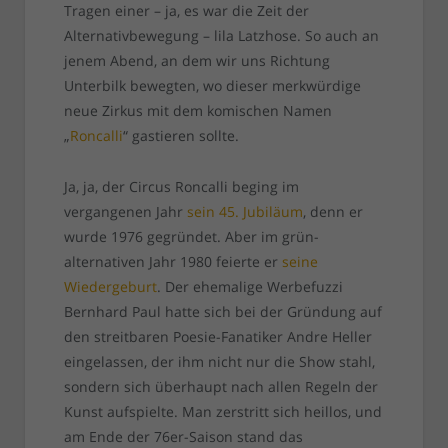
Tragen einer – ja, es war die Zeit der
Alternativbewegung – lila Latzhose. So auch an
jenem Abend, an dem wir uns Richtung
Unterbilk bewegten, wo dieser merkwürdige
neue Zirkus mit dem komischen Namen
„
Roncalli
“ gastieren sollte.
Ja, ja, der Circus Roncalli beging im
vergangenen Jahr
sein 45. Jubiläum
, denn er
wurde 1976 gegründet. Aber im grün-
alternativen Jahr 1980 feierte er
seine
Wiedergeburt
. Der ehemalige Werbefuzzi
Bernhard Paul hatte sich bei der Gründung auf
den streitbaren Poesie-Fanatiker Andre Heller
eingelassen, der ihm nicht nur die Show stahl,
sondern sich überhaupt nach allen Regeln der
Kunst aufspielte. Man zerstritt sich heillos, und
am Ende der 76er-Saison stand das