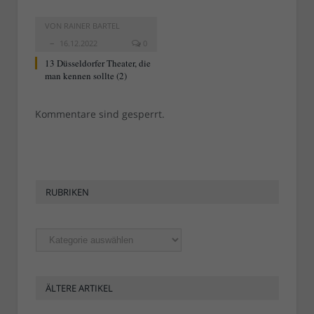
VON
RAINER BARTEL
16.12.2022
0
13 Düsseldorfer Theater, die
man kennen sollte (2)
Kommentare sind gesperrt.
RUBRIKEN
Rubriken
ÄLTERE ARTIKEL