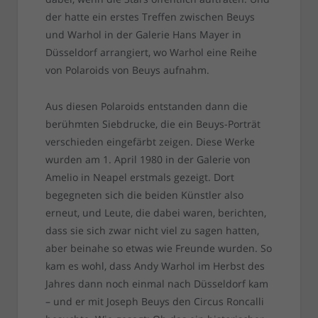
der hatte ein erstes Treffen zwischen Beuys
und Warhol in der Galerie Hans Mayer in
Düsseldorf arrangiert, wo Warhol eine Reihe
von Polaroids von Beuys aufnahm.
Aus diesen Polaroids entstanden dann die
berühmten Siebdrucke, die ein Beuys-Porträt
verschieden eingefärbt zeigen. Diese Werke
wurden am 1. April 1980 in der Galerie von
Amelio in Neapel erstmals gezeigt. Dort
begegneten sich die beiden Künstler also
erneut, und Leute, die dabei waren, berichten,
dass sie sich zwar nicht viel zu sagen hatten,
aber beinahe so etwas wie Freunde wurden. So
kam es wohl, dass Andy Warhol im Herbst des
Jahres dann noch einmal nach Düsseldorf kam
– und er mit Joseph Beuys den Circus Roncalli