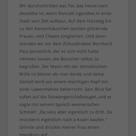
Wir durchschritten das Tor, das heute noch
dasselbe ist, wenn Roncalli irgendwo in einer
Stadt sein Zelt aufbaut. Auf dem Holzsteg bis
zu den Kassenhäuschen tanzten glitzernde
Frauen, und Clowns jonglierten. Und dann
standen wir vor dem Zirkusdirektor Bernhard
Paul persönlich, der es sich nicht hatte
nehmen lassen, die Besucher selbst zu
begrüßen. Der Mann mit der altmodischen
Brille ist kleiner als man denkt, und seine
Gestalt wird von einem mächtigen Kopf mit
einer Löwenmähne beherrscht. Sein Blick fiel
sofort auf die Schwangerschaftskugel, und er
sagte mit seinem typisch weanerischen
Schmäh: „Da sans aber eigentlich zu dritt. Da
müssten’s eigentlich noch a Koatn kaufen.“
Grinste und drückte meiner Frau einen
Handkuss auf.