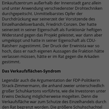
Einkaufszentrum außerhalb der Innenstadt ganz allein
und unter Anwendung verschiedenster Drohtechniken
durchgepeitscht. Unmittelbarstes Opfer der
Durchdrückung war seinerzeit der Vorsitzende des
Einzelhandelsverbands, Friedrich Conzen. Der hatte
seinerzeit in seiner Eigenschaft als Funktionär heftigen
Widerstand gegen das Projekt geleistet, war dann aber
umgekippt und hatte in seiner Eigenschaft als CDU-
Ratsherr zugestimmt. Der Druck der Erwinista war so
hoch, dass er nach eigenen Aussagen die Fraktion hätte
verlassen müssen, hätte er im Rat gegen die Arkaden
gestimmt.
Das Verkaufsflächen-Syndrom
Legendär auch die Argumentation der FDP-Politikerin
Strack-Zimmermann, die anhand zweier unterschiedlich
großer Schuhkartons vorführte, wie die Investoren unter
Erwins Deckung möglicherweise mogelten. Denn die
Verkaufsfläche war zum Schutze des Einzelhandels durch
den Rat begrenzt worden. Die größere Schuhschachtel