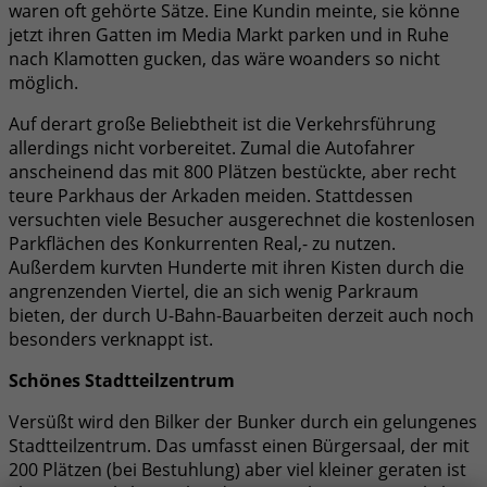
waren oft gehörte Sätze. Eine Kundin meinte, sie könne
jetzt ihren Gatten im Media Markt parken und in Ruhe
nach Klamotten gucken, das wäre woanders so nicht
möglich.
Auf derart große Beliebtheit ist die Verkehrsführung
allerdings nicht vorbereitet. Zumal die Autofahrer
anscheinend das mit 800 Plätzen bestückte, aber recht
teure Parkhaus der Arkaden meiden. Stattdessen
versuchten viele Besucher ausgerechnet die kostenlosen
Parkflächen des Konkurrenten Real,- zu nutzen.
Außerdem kurvten Hunderte mit ihren Kisten durch die
angrenzenden Viertel, die an sich wenig Parkraum
bieten, der durch U-Bahn-Bauarbeiten derzeit auch noch
besonders verknappt ist.
Schönes Stadtteilzentrum
Versüßt wird den Bilker der Bunker durch ein gelungenes
Stadtteilzentrum. Das umfasst einen Bürgersaal, der mit
200 Plätzen (bei Bestuhlung) aber viel kleiner geraten ist