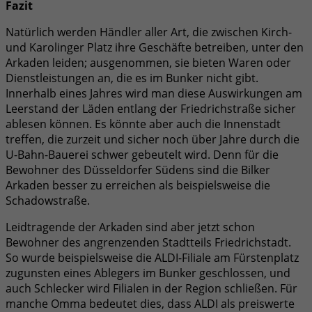
Fazit
Natürlich werden Händler aller Art, die zwischen Kirch-
und Karolinger Platz ihre Geschäfte betreiben, unter den
Arkaden leiden; ausgenommen, sie bieten Waren oder
Dienstleistungen an, die es im Bunker nicht gibt.
Innerhalb eines Jahres wird man diese Auswirkungen am
Leerstand der Läden entlang der Friedrichstraße sicher
ablesen können. Es könnte aber auch die Innenstadt
treffen, die zurzeit und sicher noch über Jahre durch die
U-Bahn-Bauerei schwer gebeutelt wird. Denn für die
Bewohner des Düsseldorfer Südens sind die Bilker
Arkaden besser zu erreichen als beispielsweise die
Schadowstraße.
Leidtragende der Arkaden sind aber jetzt schon
Bewohner des angrenzenden Stadtteils Friedrichstadt.
So wurde beispielsweise die ALDI-Filiale am Fürstenplatz
zugunsten eines Ablegers im Bunker geschlossen, und
auch Schlecker wird Filialen in der Region schließen. Für
manche Omma bedeutet dies, dass ALDI als preiswerte