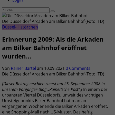
Login
Die Düsseldorf Arcaden am Bilker Bahnhof (Foto: TD)
Düssel-Histörchen
Erinnerung 2009: Als die Arkaden
am Bilker Bahnhof eröffnet
wurden…
Von
Rainer Bartel
am
10.09.2021
0 Comments
Die Düsseldorf Arcaden am Bilker Bahnhof (Foto: TD)
[Dieser Beitrag erschien zuerst am 25. September 2008 in
unserem Vorgänger-Blog „Rainer’sche Post“.]
In einem der
urbansten Viertel Düsseldorfs, unweit des wichtigen
Umsteigepunkts Bilker Bahnhof hat man am
vergangenen Wochenende die Bilker Arkaden eröffnet,
eine Shopping-Mall nach US-Muster. Das heftig