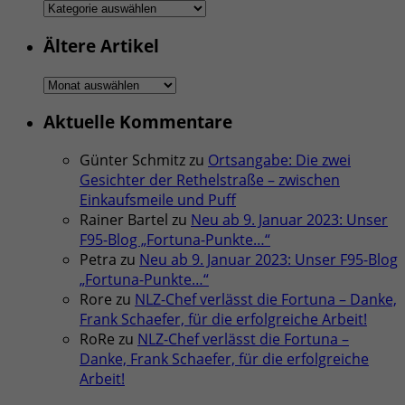
Rubriken
Ältere Artikel
Ältere
Artikel
Aktuelle Kommentare
Günter Schmitz
zu
Ortsangabe: Die zwei
Gesichter der Rethelstraße – zwischen
Einkaufsmeile und Puff
Rainer Bartel
zu
Neu ab 9. Januar 2023: Unser
F95-Blog „Fortuna-Punkte…“
Petra
zu
Neu ab 9. Januar 2023: Unser F95-Blog
„Fortuna-Punkte…“
Rore
zu
NLZ-Chef verlässt die Fortuna – Danke,
Frank Schaefer, für die erfolgreiche Arbeit!
RoRe
zu
NLZ-Chef verlässt die Fortuna –
Danke, Frank Schaefer, für die erfolgreiche
Arbeit!