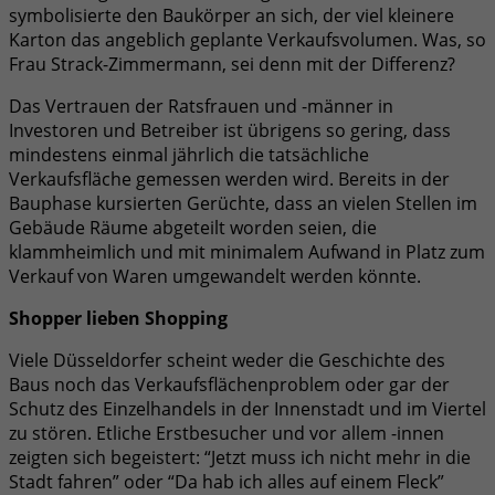
symbolisierte den Baukörper an sich, der viel kleinere
Karton das angeblich geplante Verkaufsvolumen. Was, so
Frau Strack-Zimmermann, sei denn mit der Differenz?
Das Vertrauen der Ratsfrauen und -männer in
Investoren und Betreiber ist übrigens so gering, dass
mindestens einmal jährlich die tatsächliche
Verkaufsfläche gemessen werden wird. Bereits in der
Bauphase kursierten Gerüchte, dass an vielen Stellen im
Gebäude Räume abgeteilt worden seien, die
klammheimlich und mit minimalem Aufwand in Platz zum
Verkauf von Waren umgewandelt werden könnte.
Shopper lieben Shopping
Viele Düsseldorfer scheint weder die Geschichte des
Baus noch das Verkaufsflächenproblem oder gar der
Schutz des Einzelhandels in der Innenstadt und im Viertel
zu stören. Etliche Erstbesucher und vor allem -innen
zeigten sich begeistert: “Jetzt muss ich nicht mehr in die
Stadt fahren” oder “Da hab ich alles auf einem Fleck”