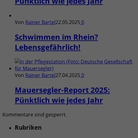
Pünktlich wie jedes Jahr
Von
Rainer Bartel
22.05.2025
0
Schwimmen im Rhein?
Lebensgefährlich!
Von
Rainer Bartel
27.04.2025
0
Mauersegler-Report 2025:
Pünktlich wie jedes Jahr
Kommentare sind gesperrt.
Rubriken