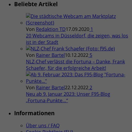
Beliebte Artikel
Von
Redaktion TD
17.09.2020
1
20 Webcams in Düsseldorf, die zeigen, was los
ist in der Stadt
Von
Rainer Bartel
10.12.2022
5
NLZ-Chef verlässt die Fortuna – Danke, Frank
Schaefer, für die erfolgreiche Arbeit!
Von
Rainer Bartel
22.12.2022
2
Neu ab 9. Januar 2023: Unser F95-Blog
„Fortuna-Punkte…“
Informationen
Über uns / FAQ
Cookie-Richtlinie (EU)