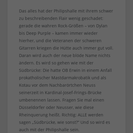
Das alles hat der Philipshalle mit ihrem schwer
zu beschreibenden Flair wenig geschadet:
gerade die wahren Rock-Größen – von Dylan
bis Deep Purple – kamen immer wieder
hierher, und die Veteranen der schweren
Gitarren kriegen die Hütte auch immer gut voll.
Daran wird auch der neue blöde Name nichts
ändern. Es wird so gehen wie mit der
Südbrücke: Die hatte OB Erwin in einem Anfall
prokatholischer Mastdarmakrobatik und als
Kotau vor dem Nachbarörtchen Neuss
seinerzeit in Kardinal-Josef-Frings-Brücke
umbenennen lassen. Fragen Sie mal einen
Düsseldorfer oder Neusser, wie diese
Rheinquerung heißt. Richtig: ALLE werden
sagen „Südbrücke, wie sonst?“ Und so wird es
auch mit der Philipshalle sein.