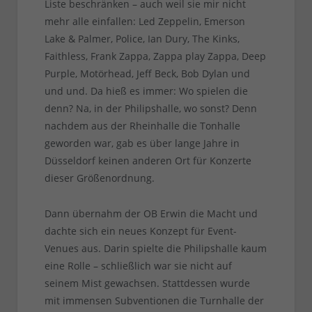
Liste beschränken – auch weil sie mir nicht
mehr alle einfallen: Led Zeppelin, Emerson
Lake & Palmer, Police, Ian Dury, The Kinks,
Faithless, Frank Zappa, Zappa play Zappa, Deep
Purple, Motörhead, Jeff Beck, Bob Dylan und
und und. Da hieß es immer: Wo spielen die
denn? Na, in der Philipshalle, wo sonst? Denn
nachdem aus der Rheinhalle die Tonhalle
geworden war, gab es über lange Jahre in
Düsseldorf keinen anderen Ort für Konzerte
dieser Größenordnung.
Dann übernahm der OB Erwin die Macht und
dachte sich ein neues Konzept für Event-
Venues aus. Darin spielte die Philipshalle kaum
eine Rolle – schließlich war sie nicht auf
seinem Mist gewachsen. Stattdessen wurde
mit immensen Subventionen die Turnhalle der