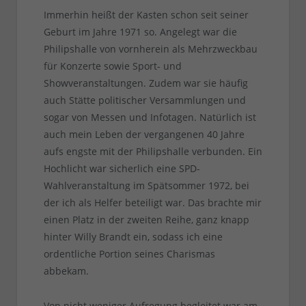
Immerhin heißt der Kasten schon seit seiner
Geburt im Jahre 1971 so. Angelegt war die
Philipshalle von vornherein als Mehrzweckbau
für Konzerte sowie Sport- und
Showveranstaltungen. Zudem war sie häufig
auch Stätte politischer Versammlungen und
sogar von Messen und Infotagen. Natürlich ist
auch mein Leben der vergangenen 40 Jahre
aufs engste mit der Philipshalle verbunden. Ein
Hochlicht war sicherlich eine SPD-
Wahlveranstaltung im Spätsommer 1972, bei
der ich als Helfer beteiligt war. Das brachte mir
einen Platz in der zweiten Reihe, ganz knapp
hinter Willy Brandt ein, sodass ich eine
ordentliche Portion seines Charismas
abbekam.
Von nicht weniger Aufregung begleitet war am