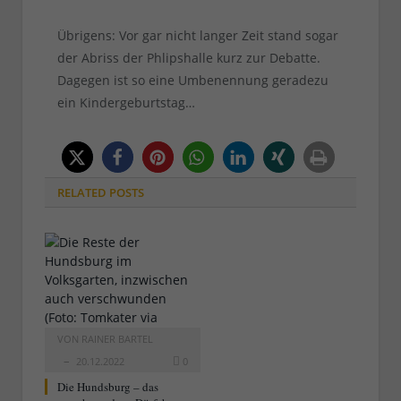
Übrigens: Vor gar nicht langer Zeit stand sogar
der Abriss der Phlipshalle kurz zur Debatte.
Dagegen ist so eine Umbenennung geradezu
ein Kindergeburtstag…
RELATED
POSTS
VON
RAINER BARTEL
20.12.2022
0
Die Hundsburg – das