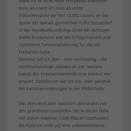
wenn ich es nicht mehr jahrgenau zuordnen
kann, erinnere ich mich an wilde
Eishockeyspiele vor fast 10.000 Leuten, an die
Spiele der damals glorreichen TuRU Düsseldorf
in der Handballbundesliga Ende der Achtziger
(Hotte Bredemeier war der Erfolgstrainer!) und
irgendeine Turnveranstaltung, für die ich
Freikarten hatte.
Zweimal sah ich dort – eher unfreiwillig – die
Schlittschuhshow „Holiday on Ice“, weitere
Events der Entertainmentindustrie blieben mir
erspart. Stattdessen war ich ein- oder zweimal
bei Katzenausstellungen in der Philipshalle.
Das alles wird aber natürlich überstrahlt von
den grandiosen Konzerten, die in dieser Halle
mit seinen maximal 7.500 Plätzen stattfanden.
Da muss ich mich auf eine unkommentierte