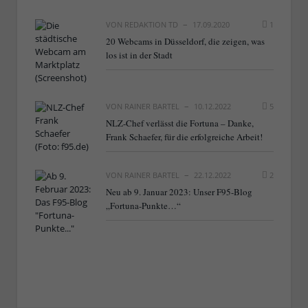
VON
REDAKTION TD
17.09.2020
1
20 Webcams in Düsseldorf, die zeigen, was
los ist in der Stadt
VON
RAINER BARTEL
10.12.2022
5
NLZ-Chef verlässt die Fortuna – Danke,
Frank Schaefer, für die erfolgreiche Arbeit!
VON
RAINER BARTEL
22.12.2022
2
Neu ab 9. Januar 2023: Unser F95-Blog
„Fortuna-Punkte…“