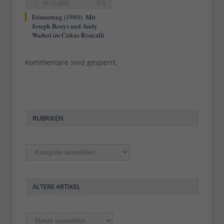
06.12.2022
0
Erinnerung (1980): Mit
Joseph Beuys und Andy
Warhol im Cirkus Roncalli
Kommentare sind gesperrt.
RUBRIKEN
Rubriken
ÄLTERE ARTIKEL
Ältere