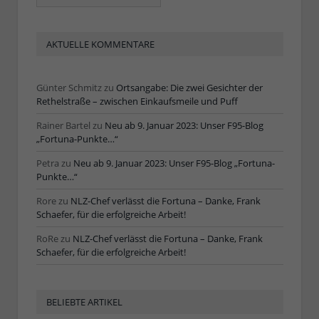
Artikel
AKTUELLE KOMMENTARE
Günter Schmitz
zu
Ortsangabe: Die zwei Gesichter der
Rethelstraße – zwischen Einkaufsmeile und Puff
Rainer Bartel
zu
Neu ab 9. Januar 2023: Unser F95-Blog
„Fortuna-Punkte…“
Petra
zu
Neu ab 9. Januar 2023: Unser F95-Blog „Fortuna-
Punkte…“
Rore
zu
NLZ-Chef verlässt die Fortuna – Danke, Frank
Schaefer, für die erfolgreiche Arbeit!
RoRe
zu
NLZ-Chef verlässt die Fortuna – Danke, Frank
Schaefer, für die erfolgreiche Arbeit!
BELIEBTE ARTIKEL