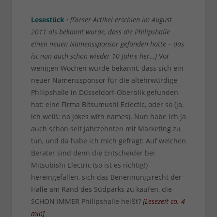
Lesestück ·
[Dieser Artikel erschien im August
2011 als bekannt wurde, dass die Philipshalle
einen neuen Namenssponsor gefunden hatte – das
ist nun auch schon wieder 10 Jahre her…]
Vor
wenigen Wochen wurde bekannt, dass sich ein
neuer Namenssponsor für die altehrwürdige
Philipshalle in Düsseldorf-Oberbilk gefunden
hat: eine Firma Bitsumushi Eclectic, oder so (ja,
ich weiß: no jokes with names). Nun habe ich ja
auch schon seit Jahrzehnten mit Marketing zu
tun, und da habe ich mich gefragt: Auf welchen
Berater sind denn die Entscheider bei
Mitsubishi Electric (so ist es richtig!)
hereingefallen, sich das Benennungsrecht der
Halle am Rand des Südparks zu kaufen, die
SCHON IMMER Philipshalle heißt?
[
Lesezeit ca.
4
min
]