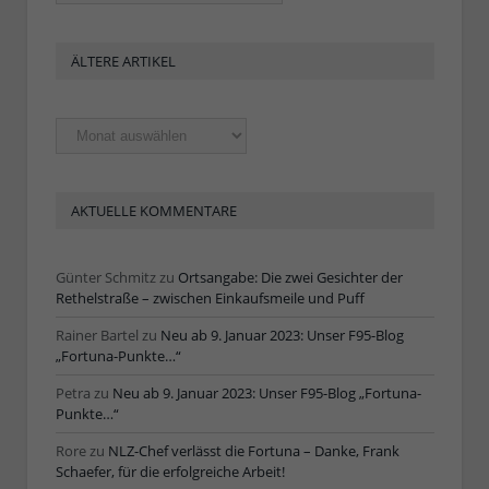
ÄLTERE ARTIKEL
Ältere
Artikel
AKTUELLE KOMMENTARE
Günter Schmitz
zu
Ortsangabe: Die zwei Gesichter der
Rethelstraße – zwischen Einkaufsmeile und Puff
Rainer Bartel
zu
Neu ab 9. Januar 2023: Unser F95-Blog
„Fortuna-Punkte…“
Petra
zu
Neu ab 9. Januar 2023: Unser F95-Blog „Fortuna-
Punkte…“
Rore
zu
NLZ-Chef verlässt die Fortuna – Danke, Frank
Schaefer, für die erfolgreiche Arbeit!