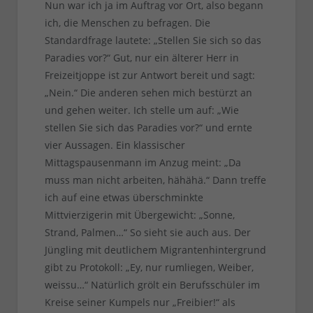
Nun war ich ja im Auftrag vor Ort, also begann
ich, die Menschen zu befragen. Die
Standardfrage lautete: „Stellen Sie sich so das
Paradies vor?“ Gut, nur ein älterer Herr in
Freizeitjoppe ist zur Antwort bereit und sagt:
„Nein.“ Die anderen sehen mich bestürzt an
und gehen weiter. Ich stelle um auf: „Wie
stellen Sie sich das Paradies vor?“ und ernte
vier Aussagen. Ein klassischer
Mittagspausenmann im Anzug meint: „Da
muss man nicht arbeiten, hähähä.“ Dann treffe
ich auf eine etwas überschminkte
Mittvierzigerin mit Übergewicht: „Sonne,
Strand, Palmen…“ So sieht sie auch aus. Der
Jüngling mit deutlichem Migrantenhintergrund
gibt zu Protokoll: „Ey, nur rumliegen, Weiber,
weissu…“ Natürlich grölt ein Berufsschüler im
Kreise seiner Kumpels nur „Freibier!“ als