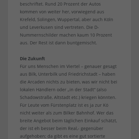
beschriftet. Rund 20 Prozent der Autos
kommen von weiter her, vorwiegend aus
Krefeld, Solingen, Wuppertal, aber auch Köln
und Leverkusen sind vertreten. Die D-
Nummernschilder machen kaum 10 Prozent
aus. Der Rest ist dann buntgemischt.
Die Zukunft
Für uns Menschen im Viertel – genauer gesagt
aus Bilk, Unterbilk und Friedrichstadt – haben
die Arcaden nichts zu bieten, was wir nicht bei
lokalen Händlern oder „in der Stadt“ (also
Schadowstraße, Altstadt etc.) kriegen könnten.
Für Leute vom Fürstenplatz ist es ja zur Kö
nicht weiter als zum Bilker Bahnhof. Wer das
breite Angebot beim täglichen Einkauf schätzt,
der ist eh besser beim Real,- gegenüber
aufgehoben; da gibt es eine gut sortierte