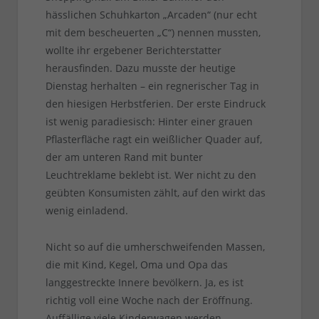
hässlichen Schuhkarton „Arcaden“ (nur echt
mit dem bescheuerten „C“) nennen mussten,
wollte ihr ergebener Berichterstatter
herausfinden. Dazu musste der heutige
Dienstag herhalten – ein regnerischer Tag in
den hiesigen Herbstferien. Der erste Eindruck
ist wenig paradiesisch: Hinter einer grauen
Pflasterfläche ragt ein weißlicher Quader auf,
der am unteren Rand mit bunter
Leuchtreklame beklebt ist. Wer nicht zu den
geübten Konsumisten zählt, auf den wirkt das
wenig einladend.
Nicht so auf die umherschweifenden Massen,
die mit Kind, Kegel, Oma und Opa das
langgestreckte Innere bevölkern. Ja, es ist
richtig voll eine Woche nach der Eröffnung.
Auffällige viele Kinderwagen werden