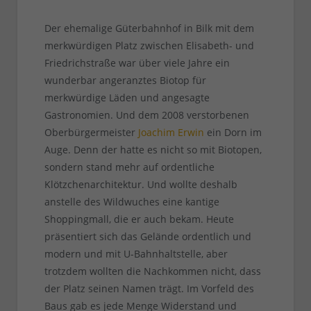
Der ehemalige Güterbahnhof in Bilk mit dem
merkwürdigen Platz zwischen Elisabeth- und
Friedrichstraße war über viele Jahre ein
wunderbar angeranztes Biotop für
merkwürdige Läden und angesagte
Gastronomien. Und dem 2008 verstorbenen
Oberbürgermeister
Joachim Erwin
ein Dorn im
Auge. Denn der hatte es nicht so mit Biotopen,
sondern stand mehr auf ordentliche
Klötzchenarchitektur. Und wollte deshalb
anstelle des Wildwuches eine kantige
Shoppingmall, die er auch bekam. Heute
präsentiert sich das Gelände ordentlich und
modern und mit U-Bahnhaltstelle, aber
trotzdem wollten die Nachkommen nicht, dass
der Platz seinen Namen trägt. Im Vorfeld des
Baus gab es jede Menge Widerstand und