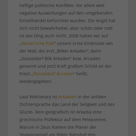
heftige politische Konflikte. Vor allem weil
negative Auswirkungen auf den umgebenden
Einzelhandel befürchtet wurden. Die Angst hat
sich nicht bewahrheitet, aber schön oder nett
ist das Ding auch nicht. 2008 haben wir auf
„
Rainer’sche Post
“ unsere erste Eindrücke von
der Mall, die erst „Bilker Arkaden“, dann
„Düsseldorf Bilk Arkaden“ bzw. Arcaden
genannt und jetzt kraft großem Schild an der
Front „
Düsseldorf Arcaden
“ heißt,
wiedergegeben:
Laut Wiktionary ist
Arkadien
in der antiken
Dichtersprache das Land der Seligkeit und des
Glücks. Rein geografisch ist Arkadia eine
griechische Präfektur auf dem Peleponnes.
Warum in Zeus Namen die Planer der
Shoppingmall am Bilker Bahnhof den