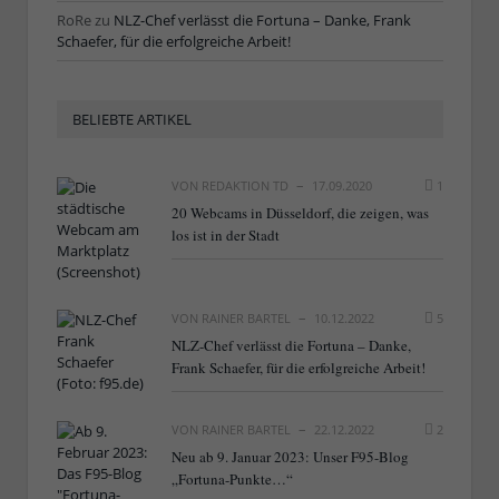
RoRe
zu
NLZ-Chef verlässt die Fortuna – Danke, Frank
Schaefer, für die erfolgreiche Arbeit!
BELIEBTE ARTIKEL
VON
REDAKTION TD
17.09.2020
1
20 Webcams in Düsseldorf, die zeigen, was
los ist in der Stadt
VON
RAINER BARTEL
10.12.2022
5
NLZ-Chef verlässt die Fortuna – Danke,
Frank Schaefer, für die erfolgreiche Arbeit!
VON
RAINER BARTEL
22.12.2022
2
Neu ab 9. Januar 2023: Unser F95-Blog
„Fortuna-Punkte…“