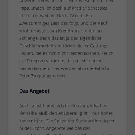
Allwetterzeltes heraus. „Nee, wieso denn,“ bellt
Papa, „mach ich doch auf Kredit.“ Schessica
macht derweil am Flach-TV rum. Ein
Zweistimmiges Lass-das folgt, und der Kauf
wird besiegelt. Am Kreditbüro steht man
Schlange, denn das ist ja das eigentliche
Geschäftsmodell von Läden dieser Gattung:
Leuten, die es sich nicht leisten können, Zeuch
auf Pump zu verticken, das sie sich nicht
leisten können. Hier werden also die Fälle für
Peter Zwegat generiert.
Das Angebot
Auch sonst findet sich im Konsum-Arkadien
derselbe Müll, den es überall gibt – nur höher
konzentriert. Die Spitze der Standardboutiquen
bildet Esprit, Angebote wie das des