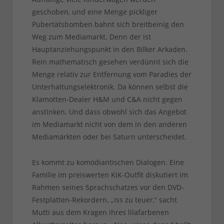
geschoben, und eine Menge pickliger
Pubertätsbomben bahnt sich breitbeinig den
Weg zum Mediamarkt. Denn der ist
Hauptanziehungspunkt in den Bilker Arkaden.
Rein mathematisch gesehen verdünnt sich die
Menge relativ zur Entfernung vom Paradies der
Unterhaltungselektronik. Da können selbst die
Klamotten-Dealer H&M und C&A nicht gegen
anstinken. Und dass obwohl sich das Angebot
im Mediamarkt nicht von dem in den anderen
Mediamärkten oder bei Saturn unterscheidet.
Es kommt zu komödiantischen Dialogen. Eine
Familie im preiswerten KiK-Outfit diskutiert im
Rahmen seines Sprachschatzes vor den DVD-
Festplatten-Rekordern. „Iss zu teuer,“ sacht
Mutti aus dem Kragen ihres lilafarbenen