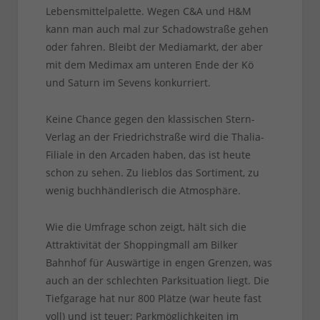
Lebensmittelpalette. Wegen C&A und H&M
kann man auch mal zur Schadowstraße gehen
oder fahren. Bleibt der Mediamarkt, der aber
mit dem Medimax am unteren Ende der Kö
und Saturn im Sevens konkurriert.
Keine Chance gegen den klassischen Stern-
Verlag an der Friedrichstraße wird die Thalia-
Filiale in den Arcaden haben, das ist heute
schon zu sehen. Zu lieblos das Sortiment, zu
wenig buchhändlerisch die Atmosphäre.
Wie die Umfrage schon zeigt, hält sich die
Attraktivität der Shoppingmall am Bilker
Bahnhof für Auswärtige in engen Grenzen, was
auch an der schlechten Parksituation liegt. Die
Tiefgarage hat nur 800 Plätze (war heute fast
voll) und ist teuer; Parkmöglichkeiten im