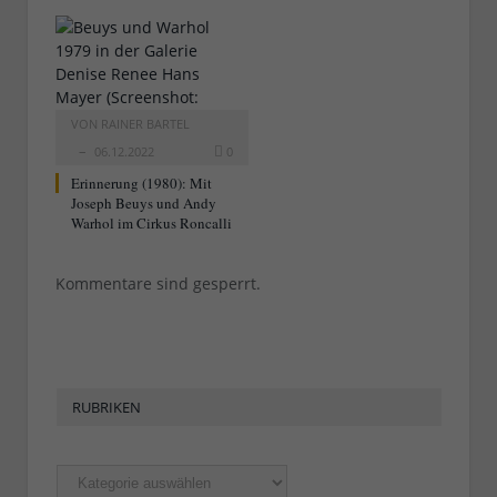
VON
RAINER BARTEL
06.12.2022
0
Erinnerung (1980): Mit
Joseph Beuys und Andy
Warhol im Cirkus Roncalli
Kommentare sind gesperrt.
RUBRIKEN
Rubriken