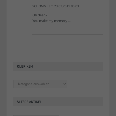
SCHOMMI
am
23.03.2019 00:03
Oh dear –
You make my memory …
RUBRIKEN
Rubriken
ÄLTERE ARTIKEL