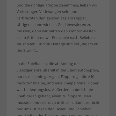
und die richtige Truppe zusammen, ließen wir
Vorlesungen Vorlesungen sein und
verbrachten den ganzen Tag am Flipper.
Übrigens ohne wirklich Geld investieren zu
müssen, denn wir hatten den Einhorn-Kasten
so im Griff, dass wir Freispiele nach Belieben
rausholten. Und im Hintergrund lief „Riders on
the Storm“…
In die Spielhallen, die ab Anfang der
Siebzigerjahre überall in der Stadt aufpoppten,
hat es mich nie gezogen. Flippern gehörte für
mich zur Kneipe, und eine Kneipe ohne Flipper
war bedeutungslos. Außerdem habe ich nie
Spaß daran gehabt, allein zu flippern. Man
musste mindestens zu dritt sein, damit es nicht
nur ums Drücken der Tasten und Schieben
und Stoßen des Kastens ging, sondern um ein