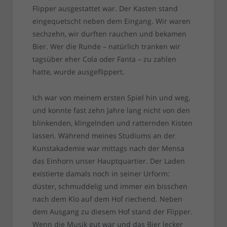
Flipper ausgestattet war. Der Kasten stand
eingequetscht neben dem Eingang. Wir waren
sechzehn, wir durften rauchen und bekamen
Bier. Wer die Runde – natürlich tranken wir
tagsüber eher Cola oder Fanta – zu zahlen
hatte, wurde ausgeflippert.
Ich war von meinem ersten Spiel hin und weg,
und konnte fast zehn Jahre lang nicht von den
blinkenden, klingelnden und ratternden Kisten
lassen. Während meines Studiums an der
Kunstakademie war mittags nach der Mensa
das Einhorn unser Hauptquartier. Der Laden
existierte damals noch in seiner Urform:
düster, schmuddelig und immer ein bisschen
nach dem Klo auf dem Hof riechend. Neben
dem Ausgang zu diesem Hof stand der Flipper.
Wenn die Musik gut war und das Bier lecker