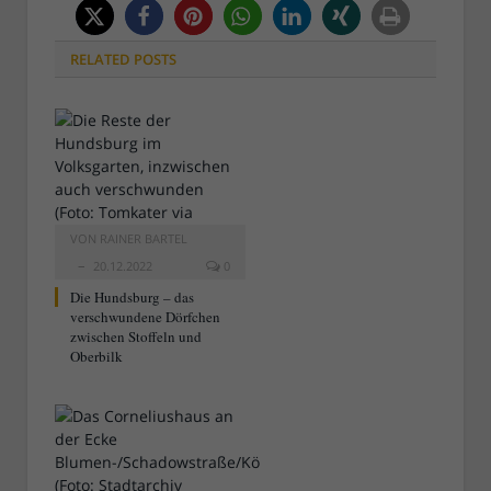
RELATED
POSTS
VON
RAINER BARTEL
20.12.2022
0
Die Hundsburg – das
verschwundene Dörfchen
zwischen Stoffeln und
Oberbilk