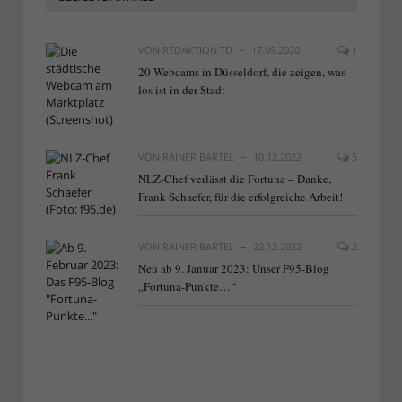
VON
REDAKTION TD
17.09.2020
1
20 Webcams in Düsseldorf, die zeigen, was
los ist in der Stadt
VON
RAINER BARTEL
10.12.2022
5
NLZ-Chef verlässt die Fortuna – Danke,
Frank Schaefer, für die erfolgreiche Arbeit!
VON
RAINER BARTEL
22.12.2022
2
Neu ab 9. Januar 2023: Unser F95-Blog
„Fortuna-Punkte…“