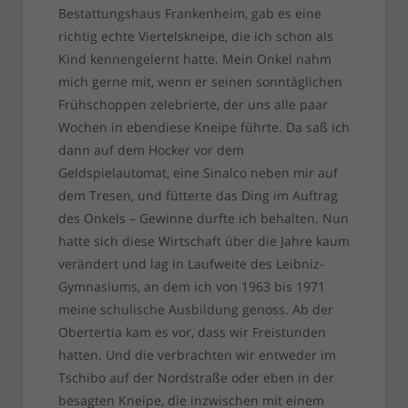
Bestattungshaus Frankenheim, gab es eine
richtig echte Viertelskneipe, die ich schon als
Kind kennengelernt hatte. Mein Onkel nahm
mich gerne mit, wenn er seinen sonntäglichen
Frühschoppen zelebrierte, der uns alle paar
Wochen in ebendiese Kneipe führte. Da saß ich
dann auf dem Hocker vor dem
Geldspielautomat, eine Sinalco neben mir auf
dem Tresen, und fütterte das Ding im Auftrag
des Onkels – Gewinne durfte ich behalten. Nun
hatte sich diese Wirtschaft über die Jahre kaum
verändert und lag in Laufweite des Leibniz-
Gymnasiums, an dem ich von 1963 bis 1971
meine schulische Ausbildung genoss. Ab der
Obertertia kam es vor, dass wir Freistunden
hatten. Und die verbrachten wir entweder im
Tschibo auf der Nordstraße oder eben in der
besagten Kneipe, die inzwischen mit einem