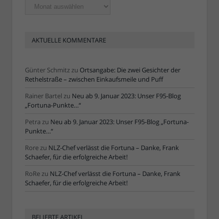
Ältere
Artikel
AKTUELLE KOMMENTARE
Günter Schmitz
zu
Ortsangabe: Die zwei Gesichter der
Rethelstraße – zwischen Einkaufsmeile und Puff
Rainer Bartel
zu
Neu ab 9. Januar 2023: Unser F95-Blog
„Fortuna-Punkte…“
Petra
zu
Neu ab 9. Januar 2023: Unser F95-Blog „Fortuna-
Punkte…“
Rore
zu
NLZ-Chef verlässt die Fortuna – Danke, Frank
Schaefer, für die erfolgreiche Arbeit!
RoRe
zu
NLZ-Chef verlässt die Fortuna – Danke, Frank
Schaefer, für die erfolgreiche Arbeit!
BELIEBTE ARTIKEL