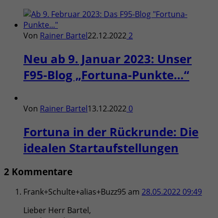
Von
Rainer Bartel
22.12.2022
2
Neu ab 9. Januar 2023: Unser
F95-Blog „Fortuna-Punkte…“
Von
Rainer Bartel
13.12.2022
0
Fortuna in der Rückrunde: Die
idealen Startaufstellungen
2 Kommentare
Frank+Schulte+alias+Buzz95
am
28.05.2022 09:49
Lieber Herr Bartel,