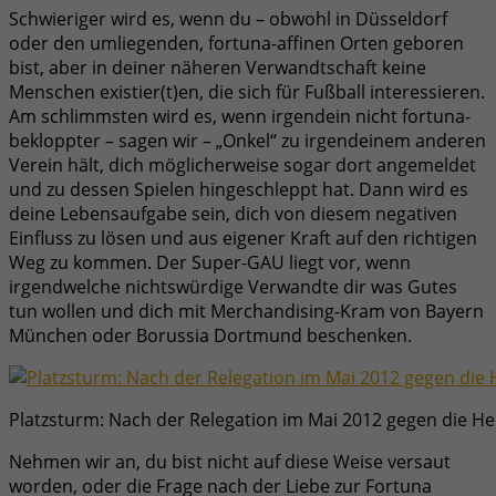
Schwieriger wird es, wenn du – obwohl in Düsseldorf
oder den umliegenden, fortuna-affinen Orten geboren
bist, aber in deiner näheren Verwandtschaft keine
Menschen existier(t)en, die sich für Fußball interessieren.
Am schlimmsten wird es, wenn irgendein nicht fortuna-
bekloppter – sagen wir – „Onkel“ zu irgendeinem anderen
Verein hält, dich möglicherweise sogar dort angemeldet
und zu dessen Spielen hingeschleppt hat. Dann wird es
deine Lebensaufgabe sein, dich von diesem negativen
Einfluss zu lösen und aus eigener Kraft auf den richtigen
Weg zu kommen. Der Super-GAU liegt vor, wenn
irgendwelche nichtswürdige Verwandte dir was Gutes
tun wollen und dich mit Merchandising-Kram von Bayern
München oder Borussia Dortmund beschenken.
Platzsturm: Nach der Relegation im Mai 2012 gegen die Her
Nehmen wir an, du bist nicht auf diese Weise versaut
worden, oder die Frage nach der Liebe zur Fortuna