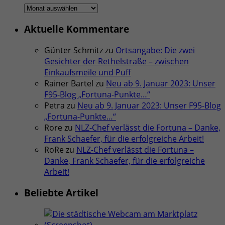
Ältere
Artikel
Aktuelle Kommentare
Günter Schmitz
zu
Ortsangabe: Die zwei
Gesichter der Rethelstraße – zwischen
Einkaufsmeile und Puff
Rainer Bartel
zu
Neu ab 9. Januar 2023: Unser
F95-Blog „Fortuna-Punkte…“
Petra
zu
Neu ab 9. Januar 2023: Unser F95-Blog
„Fortuna-Punkte…“
Rore
zu
NLZ-Chef verlässt die Fortuna – Danke,
Frank Schaefer, für die erfolgreiche Arbeit!
RoRe
zu
NLZ-Chef verlässt die Fortuna –
Danke, Frank Schaefer, für die erfolgreiche
Arbeit!
Beliebte Artikel