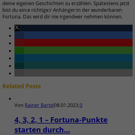
deine eigenen Geschichten zu erzählen. Spätestens jetzt
bist du ein:e richtige:r Anhänger:in der wunderbaren
Fortuna. Das wird dir nie irgendwer nehmen können.
Related
Posts
Von
Rainer Bartel
08.01.2023
0
4, 3, 2, 1 – Fortuna-Punkte
starten durch…