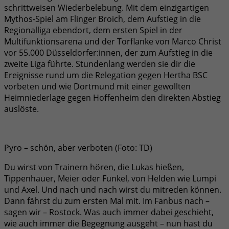
schrittweisen Wiederbelebung. Mit dem einzigartigen
Mythos-Spiel am Flinger Broich, dem Aufstieg in die
Regionalliga ebendort, dem ersten Spiel in der
Multifunktionsarena und der Torflanke von Marco Christ
vor 55.000 Düsseldorfer:innen, der zum Aufstieg in die
zweite Liga führte. Stundenlang werden sie dir die
Ereignisse rund um die Relegation gegen Hertha BSC
vorbeten und wie Dortmund mit einer gewollten
Heimniederlage gegen Hoffenheim den direkten Abstieg
auslöste.
Pyro – schön, aber verboten (Foto: TD)
Du wirst von Trainern hören, die Lukas hießen,
Tippenhauer, Meier oder Funkel, von Helden wie Lumpi
und Axel. Und nach und nach wirst du mitreden können.
Dann fährst du zum ersten Mal mit. Im Fanbus nach –
sagen wir – Rostock. Was auch immer dabei geschieht,
wie auch immer die Begegnung ausgeht – nun hast du