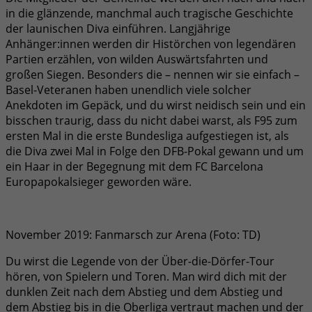
in die glänzende, manchmal auch tragische Geschichte
der launischen Diva einführen. Langjährige
Anhänger:innen werden dir Histörchen von legendären
Partien erzählen, von wilden Auswärtsfahrten und
großen Siegen. Besonders die – nennen wir sie einfach –
Basel-Veteranen haben unendlich viele solcher
Anekdoten im Gepäck, und du wirst neidisch sein und ein
bisschen traurig, dass du nicht dabei warst, als F95 zum
ersten Mal in die erste Bundesliga aufgestiegen ist, als
die Diva zwei Mal in Folge den DFB-Pokal gewann und um
ein Haar in der Begegnung mit dem FC Barcelona
Europapokalsieger geworden wäre.
November 2019: Fanmarsch zur Arena (Foto: TD)
Du wirst die Legende von der Über-die-Dörfer-Tour
hören, von Spielern und Toren. Man wird dich mit der
dunklen Zeit nach dem Abstieg und dem Abstieg und
dem Abstieg bis in die Oberliga vertraut machen und der