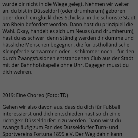
wurde dir nicht in die Wiege gelegt. Nehmen wir weiter
an, du bist in Düsseldorf (oder drumherum) geboren
oder durch ein glückliches Schicksal in die schönste Stadt
am Rhein befördert worden. Dann hast du prinzipiell die
Wahl. Okay, handelt es sich um Neuss (und drumherum),
hast du es schwer, denn ständig werden dir dumme und
hässliche Menschen begegnen, die für ostholländische
Kleinpferde schwärmen oder – schlimmer noch – für den
durch Zwangsfusionen entstandenen Club aus der Stadt
mit der Bahnhofskapelle ohne Uhr. Dagegen musst du
dich wehren.
2019: Eine Choreo (Foto: TD)
Gehen wir also davon aus, dass du dich für Fußball
interessierst und dich entschieden hast solch ein:e
richtige:r Düsseldorfer:in zu werden. Dann wirst du
zwangsläufig zum Fan des Düsseldorfer Turn- und
Sportvereins Fortuna 1895 e.V. Der Weg dahin kann