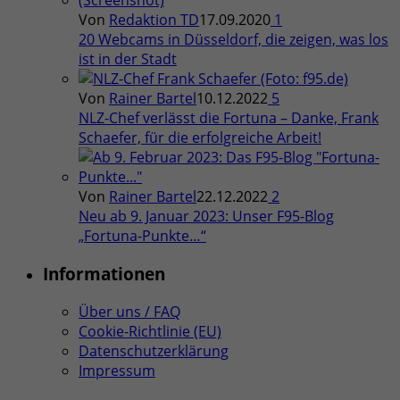
Von
Redaktion TD
17.09.2020
1
20 Webcams in Düsseldorf, die zeigen, was los
ist in der Stadt
Von
Rainer Bartel
10.12.2022
5
NLZ-Chef verlässt die Fortuna – Danke, Frank
Schaefer, für die erfolgreiche Arbeit!
Von
Rainer Bartel
22.12.2022
2
Neu ab 9. Januar 2023: Unser F95-Blog
„Fortuna-Punkte…“
Informationen
Über uns / FAQ
Cookie-Richtlinie (EU)
Datenschutzerklärung
Impressum