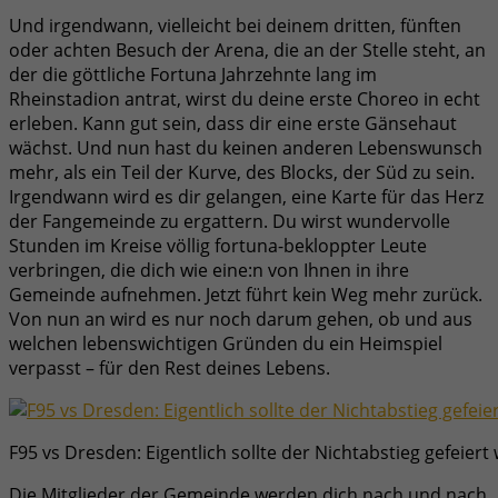
Und irgendwann, vielleicht bei deinem dritten, fünften
oder achten Besuch der Arena, die an der Stelle steht, an
der die göttliche Fortuna Jahrzehnte lang im
Rheinstadion antrat, wirst du deine erste Choreo in echt
erleben. Kann gut sein, dass dir eine erste Gänsehaut
wächst. Und nun hast du keinen anderen Lebenswunsch
mehr, als ein Teil der Kurve, des Blocks, der Süd zu sein.
Irgendwann wird es dir gelangen, eine Karte für das Herz
der Fangemeinde zu ergattern. Du wirst wundervolle
Stunden im Kreise völlig fortuna-bekloppter Leute
verbringen, die dich wie eine:n von Ihnen in ihre
Gemeinde aufnehmen. Jetzt führt kein Weg mehr zurück.
Von nun an wird es nur noch darum gehen, ob und aus
welchen lebenswichtigen Gründen du ein Heimspiel
verpasst – für den Rest deines Lebens.
F95 vs Dresden: Eigentlich sollte der Nichtabstieg gefeier
Die Mitglieder der Gemeinde werden dich nach und nach