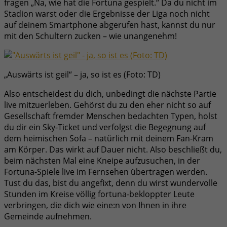
fragen „Na, wie hat die Fortuna gespielt.“ Da du nicht im
Stadion warst oder die Ergebnisse der Liga noch nicht
auf deinem Smartphone abgerufen hast, kannst du nur
mit den Schultern zucken – wie unangenehm!
„Auswärts ist geil“ – ja, so ist es (Foto: TD)
Also entscheidest du dich, unbedingt die nächste Partie
live mitzuerleben. Gehörst du zu den eher nicht so auf
Gesellschaft fremder Menschen bedachten Typen, holst
du dir ein Sky-Ticket und verfolgst die Begegnung auf
dem heimischen Sofa – natürlich mit deinem Fan-Kram
am Körper. Das wirkt auf Dauer nicht. Also beschließt du,
beim nächsten Mal eine Kneipe aufzusuchen, in der
Fortuna-Spiele live im Fernsehen übertragen werden.
Tust du das, bist du angefixt, denn du wirst wundervolle
Stunden im Kreise völlig fortuna-bekloppter Leute
verbringen, die dich wie eine:n von Ihnen in ihre
Gemeinde aufnehmen.