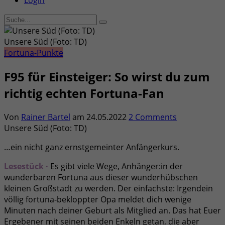
Login
Unsere Süd (Foto: TD)
Fortuna-Punkte
F95 für Einsteiger: So wirst du zum
richtig echten Fortuna-Fan
Von
Rainer Bartel
am
24.05.2022
2 Comments
Unsere Süd (Foto: TD)
…ein nicht ganz ernstgemeinter Anfängerkurs.
Lesestück ·
Es gibt viele Wege, Anhänger:in der
wunderbaren Fortuna aus dieser wunderhübschen
kleinen Großstadt zu werden. Der einfachste: Irgendein
völlig fortuna-bekloppter Opa meldet dich wenige
Minuten nach deiner Geburt als Mitglied an. Das hat Euer
Ergebener mit seinen beiden Enkeln getan, die aber