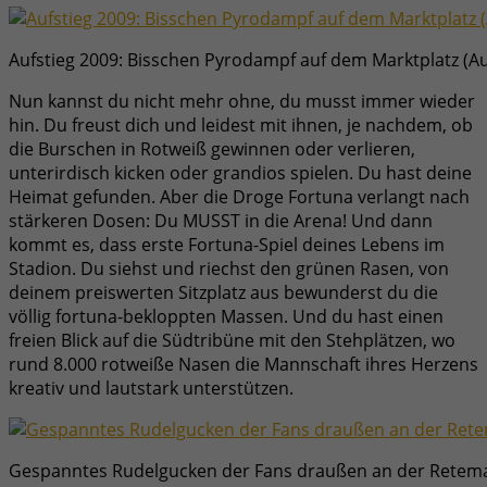
Aufstieg 2009: Bisschen Pyrodampf auf dem Marktplatz (Auf
Nun kannst du nicht mehr ohne, du musst immer wieder
hin. Du freust dich und leidest mit ihnen, je nachdem, ob
die Burschen in Rotweiß gewinnen oder verlieren,
unterirdisch kicken oder grandios spielen. Du hast deine
Heimat gefunden. Aber die Droge Fortuna verlangt nach
stärkeren Dosen: Du MUSST in die Arena! Und dann
kommt es, dass erste Fortuna-Spiel deines Lebens im
Stadion. Du siehst und riechst den grünen Rasen, von
deinem preiswerten Sitzplatz aus bewunderst du die
völlig fortuna-bekloppten Massen. Und du hast einen
freien Blick auf die Südtribüne mit den Stehplätzen, wo
rund 8.000 rotweiße Nasen die Mannschaft ihres Herzens
kreativ und lautstark unterstützen.
Gespanntes Rudelgucken der Fans draußen an der Retema