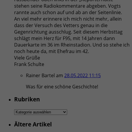
stehen seine Radiokommentare abgeben. Vogts
rannte auch schon auf und ab an der Seitenlinie.
An viel mehr erinnere ich mich nicht mehr, allein
dass der Versuch des Vetters genau in die
Gegenrichtung ausschlug. Seit diesem Herbsttag
schlägt mein Herz für F95, mit 14 Jahren dann
Dauerkarte im 36 im Rheinstadion. Und so stehe ich
noch heute da, mit Ehefrau im 42.
Viele Grüße
Frank Schulte
Rainer Bartel
am
28.05.2022 11:15
Was für eine schöne Geschichte!
Rubriken
Rubriken
Ältere Artikel