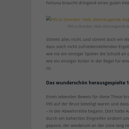
Fortuna braucht dringend einen guten Kee
F95 vs Dresden: Viele überzeugende An
Stimmt alles nicht, und stimmt doch ein kle
dass solch nicht zufriedenstellenden Erge
wie nie ein einziger Spieler die Schuld a
wie ein einziger Kicker in der Regel für ei
ist.
Das wunderschön herausgespielte 1
Einen lebenden Beweis für diese These br
F95 auf der Brust beteiligt waren und dass
– in der Abwehrreihe begann. Dort hatte 
durch ein beherztes Eingreifen erobert u
gepasst, der wiederum an der Linie lang r