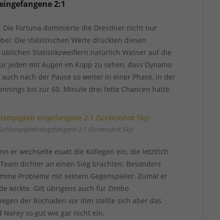
 eingefangene 2:1
: Die Fortuna dominierte die Dresdner nicht nur
bei: Die statistischen Werte drückten diesen
üblichen Statistikzweiflern natürlich Wasser auf die
 für jeden mit Augen im Kopp zu sehen, dass Dynamo
g auch nach der Pause so weiter in einer Phase, in der
nings bis zur 60. Minute drei fette Chancen hatte.
 Schlampigkeit eingefangene 2:1 (Screenshot Sky)
n er wechselte exakt die Kollegen ein, die letztlich
 Team dichter an einen Sieg brachten. Besonders
limme Probleme mit seinem Gegenspieler. Zumal er
 wirkte. Gilt übrigens auch für Zimbo
egen der Rochaden vor ihm stellte sich aber das
Narey so gut wie gar nicht ein.