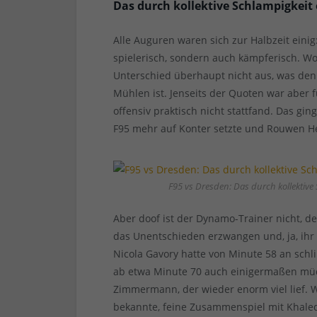
Das durch kollektive Schlampigkeit
Alle Auguren waren sich zur Halbzeit einig
spielerisch, sondern auch kämpferisch. Wo
Unterschied überhaupt nicht aus, was den 
Mühlen ist. Jenseits der Quoten war aber
offensiv praktisch nicht stattfand. Das gin
F95 mehr auf Konter setzte und Rouwen Hen
F95 vs Dresden: Das durch kollektive
Aber doof ist der Dynamo-Trainer nicht, den
das Unentschieden erzwangen und, ja, ihr
Nicola Gavory hatte von Minute 58 an sch
ab etwa Minute 70 auch einigermaßen müde
Zimmermann, der wieder enorm viel lief. W
bekannte, feine Zusammenspiel mit Khaled 