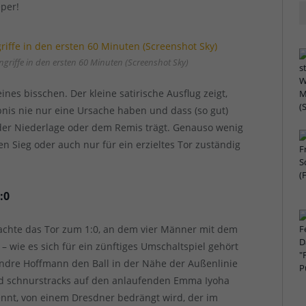
per!
griffe in den ersten 60 Minuten (Screenshot Sky)
ines bisschen. Der kleine satirische Ausflug zeigt,
bnis nie nur eine Ursache haben und dass (so gut)
n der Niederlage oder dem Remis trägt. Genauso wenig
nen Sieg oder auch nur für ein erzieltes Tor zuständig
:0
achte das Tor zum 1:0, an dem vier Männer mit dem
 – wie es sich für ein zünftiges Umschaltspiel gehört
Andre Hoffmann den Ball in der Nähe der Außenlinie
nd schnurstracks auf den anlaufenden Emma Iyoha
ennt, von einem Dresdner bedrängt wird, der im