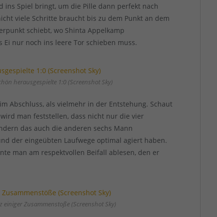
ins Spiel bringt, um die Pille dann perfekt nach
nicht viele Schritte braucht bis zu dem Punkt an dem
lferpunkt schiebt, wo Shinta Appelkamp
s Ei nur noch ins leere Tor schieben muss.
hön herausgespielte 1:0 (Screenshot Sky)
 im Abschluss, als vielmehr in der Entstehung. Schaut
ird man feststellen, dass nicht nur die vier
 sondern das auch die anderen sechs Mann
und der eingeübten Laufwege optimal agiert haben.
nnte man am respektvollen Beifall ablesen, den er
otz einiger Zusammenstoße (Screenshot Sky)