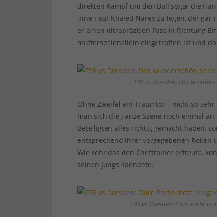
direkten Kampf um den Ball sogar die Hand 
innen auf Khaled Narey zu legen, der gar 
er einen ultrapräzisen Pass in Richtung E
mutterseelenallein eingetroffen ist und da
F95 vs Dresden: Das wundersc
Ohne Zweifel ein Traumtor – nicht so sehr
man sich die ganze Szene noch einmal an, w
Beteiligten alles richtig gemacht haben,
entsprechend ihrer vorgegebenen Rollen 
Wie sehr das den Cheftrainer erfreute, ko
seinen Jungs spendete.
F95 vs Dresden: Faire Partie tr