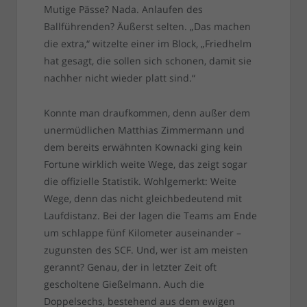
Mutige Pässe? Nada. Anlaufen des
Ballführenden? Äußerst selten. „Das machen
die extra,“ witzelte einer im Block, „Friedhelm
hat gesagt, die sollen sich schonen, damit sie
nachher nicht wieder platt sind.“
Konnte man draufkommen, denn außer dem
unermüdlichen Matthias Zimmermann und
dem bereits erwähnten Kownacki ging kein
Fortune wirklich weite Wege, das zeigt sogar
die offizielle Statistik. Wohlgemerkt: Weite
Wege, denn das nicht gleichbedeutend mit
Laufdistanz. Bei der lagen die Teams am Ende
um schlappe fünf Kilometer auseinander –
zugunsten des SCF. Und, wer ist am meisten
gerannt? Genau, der in letzter Zeit oft
gescholtene Gießelmann. Auch die
Doppelsechs, bestehend aus dem ewigen