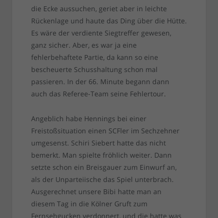
die Ecke aussuchen, geriet aber in leichte
Rückenlage und haute das Ding über die Hütte.
Es wäre der verdiente Siegtreffer gewesen,
ganz sicher. Aber, es war ja eine
fehlerbehaftete Partie, da kann so eine
bescheuerte Schusshaltung schon mal
passieren. In der 66. Minute begann dann
auch das Referee-Team seine Fehlertour.
Angeblich habe Hennings bei einer
Freistoßsituation einen SCFler im Sechzehner
umgesenst. Schiri Siebert hatte das nicht
bemerkt. Man spielte fröhlich weiter. Dann
setzte schon ein Breisgauer zum Einwurf an,
als der Unparteiische das Spiel unterbrach.
Ausgerechnet unsere Bibi hatte man an
diesem Tag in die Kölner Gruft zum
Fernsehgucken verdonnert, und die hatte was