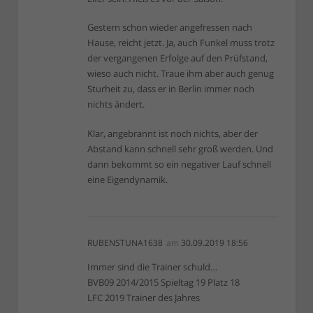
Gestern schon wieder angefressen nach
Hause, reicht jetzt. Ja, auch Funkel muss trotz
der vergangenen Erfolge auf den Prüfstand,
wieso auch nicht. Traue ihm aber auch genug
Sturheit zu, dass er in Berlin immer noch
nichts ändert.
Klar, angebrannt ist noch nichts, aber der
Abstand kann schnell sehr groß werden. Und
dann bekommt so ein negativer Lauf schnell
eine Eigendynamik.
RUBENSTUNA1638
am
30.09.2019 18:56
Immer sind die Trainer schuld…
BVB09 2014/2015 Spieltag 19 Platz 18
LFC 2019 Trainer des Jahres