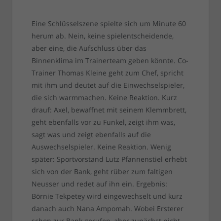
Eine Schlüsselszene spielte sich um Minute 60
herum ab. Nein, keine spielentscheidende,
aber eine, die Aufschluss über das
Binnenklima im Trainerteam geben könnte. Co-
Trainer Thomas Kleine geht zum Chef, spricht
mit ihm und deutet auf die Einwechselspieler,
die sich warmmachen. Keine Reaktion. Kurz
drauf: Axel, bewaffnet mit seinem Klemmbrett,
geht ebenfalls vor zu Funkel, zeigt ihm was,
sagt was und zeigt ebenfalls auf die
Auswechselspieler. Keine Reaktion. Wenig
später: Sportvorstand Lutz Pfannenstiel erhebt
sich von der Bank, geht rüber zum faltigen
Neusser und redet auf ihn ein. Ergebnis:
Börnie Tekpetey wird eingewechselt und kurz
danach auch Nana Ampomah. Wobei Ersterer
schon zur Bank gerufen, aber zunächst nicht