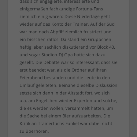
dass sich engagierte, interessierte und
einigermaßen fachkundige Fortuna-Fans
ziemlich einig waren: Diese Niederlage geht
wieder auf das Konto der Trainer. Auf der Süd
war man nach Abpfiff ziemlich frustriert und
ein bisschen ratlos. Da stand ein Grüppchen
heftig, aber sachlich diskutierend vor Block 40,
und sogar Stadion-DJ Opa hatte sich dazu
gesellt. Die Debatte war so interessant, dass sie
erst beendet war, als die Ordner auf ihren
Feierabend bestanden und die Leute in den
Umlauf geleiteten. Beinahe dieselbe Diskussion
setzte sich dann in der Altstadt fort, wo sich
u.a. am Engelchen wieder Experten und solche,
die es werden wollen, versammelt hatten, um
die Sache bei einem Bier aufzuarbeiten. Die
Kritik an Trainerfuchs Funkel war dabei nicht
zu überhören.