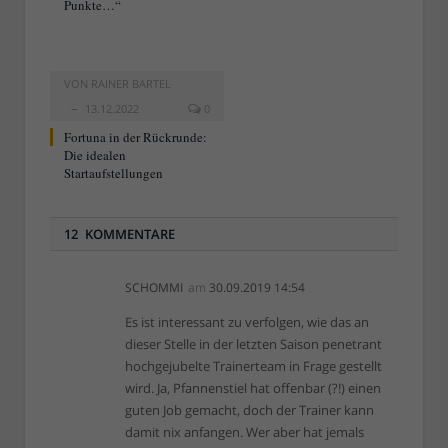
Punkte…“
VON
RAINER BARTEL
13.12.2022
0
Fortuna in der Rückrunde:
Die idealen
Startaufstellungen
12 KOMMENTARE
SCHOMMI
am
30.09.2019 14:54
Es ist interessant zu verfolgen, wie das an
dieser Stelle in der letzten Saison penetrant
hochgejubelte Trainerteam in Frage gestellt
wird. Ja, Pfannenstiel hat offenbar (?!) einen
guten Job gemacht, doch der Trainer kann
damit nix anfangen. Wer aber hat jemals