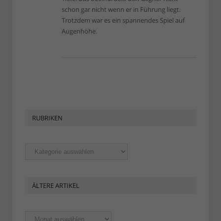
schon gar nicht wenn er in Führung liegt.
Trotzdem war es ein spannendes Spiel auf
Augenhöhe.
RUBRIKEN
Rubriken
ÄLTERE ARTIKEL
Ältere