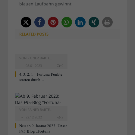
blauen Laufbahn gewinnt.
RELATED
POSTS
VON
RAINER BARTEL
08.01.2023
0
4, 3, 2, 1 – Fortuna-Punkte
starten durch…
VON
RAINER BARTEL
22.12.2022
2
Neu ab 9. Januar 2023: Unser
F95-Blog „Fortuna-