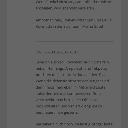
Wenn Funkel nicht langsam rafft, dass wir so
absteigen, wird ebendas passieren.
Ampomah rein, Theken-Pitter rein und David
Kownacki in der Strafraum! Meine Güte!
UWE
am
30.09.2019 18:43
Sehe ich auch so, Kownacki muß vorne rein
neben Hennings. Ampomah und Tekpetey
brachten doch sofort Action auf dem Platz.
Wenn die defensiv nicht so der Bringer sind,
dann muss man eben im Mittelfeld Leute
aufstellen, die das kompensieren. Sonst
verschenkt man halt in der Offensive
Möglichkeiten und verliert die Spiele so
bescheuert , wie gestern.
Bei Baker bin ich noch vorsichtig. Stöger lebte