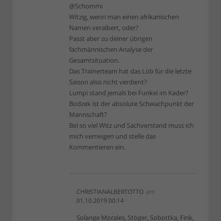
@Schommi
Witzig, wenn man einen afrikanischen
Namen veralbert, oder?
Passt aber zu deiner übrigen
fachmännischen Analyse der
Gesamtsituation.
Das Trainerteam hat das Lob für die letzte
Saison also nicht verdient?
Lumpi stand jemals bei Funkel im Kader?
Bodzek ist der absolute Schwachpunkt der
Mannschaft?
Bei so viel Witz und Sachverstand muss ich
mich verneigen und stelle das
Kommentieren ein.
CHRISTIANALBERTOTTO
am
01.10.2019 00:14
Solange Morales, Stöger, Sobottka, Fink,