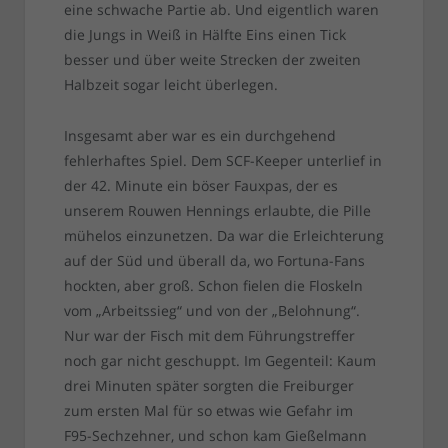
eine schwache Partie ab. Und eigentlich waren
die Jungs in Weiß in Hälfte Eins einen Tick
besser und über weite Strecken der zweiten
Halbzeit sogar leicht überlegen.
Insgesamt aber war es ein durchgehend
fehlerhaftes Spiel. Dem SCF-Keeper unterlief in
der 42. Minute ein böser Fauxpas, der es
unserem Rouwen Hennings erlaubte, die Pille
mühelos einzunetzen. Da war die Erleichterung
auf der Süd und überall da, wo Fortuna-Fans
hockten, aber groß. Schon fielen die Floskeln
vom „Arbeitssieg“ und von der „Belohnung“.
Nur war der Fisch mit dem Führungstreffer
noch gar nicht geschuppt. Im Gegenteil: Kaum
drei Minuten später sorgten die Freiburger
zum ersten Mal für so etwas wie Gefahr im
F95-Sechzehner, und schon kam Gießelmann