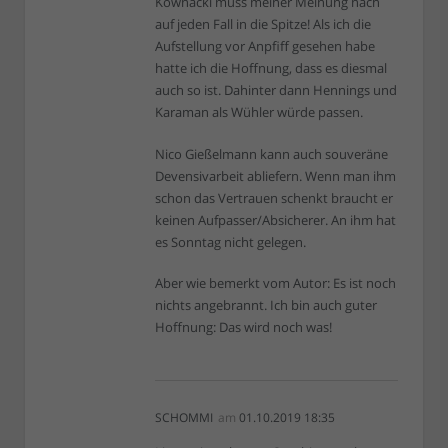
Kownacki muss meiner Meinung nach
auf jeden Fall in die Spitze! Als ich die
Aufstellung vor Anpfiff gesehen habe
hatte ich die Hoffnung, dass es diesmal
auch so ist. Dahinter dann Hennings und
Karaman als Wühler würde passen.
Nico Gießelmann kann auch souveräne
Devensivarbeit abliefern. Wenn man ihm
schon das Vertrauen schenkt braucht er
keinen Aufpasser/Absicherer. An ihm hat
es Sonntag nicht gelegen.
Aber wie bemerkt vom Autor: Es ist noch
nichts angebrannt. Ich bin auch guter
Hoffnung: Das wird noch was!
SCHOMMI
am
01.10.2019 18:35