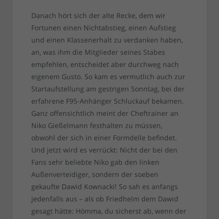
Danach hört sich der alte Recke, dem wir
Fortunen einen Nichtabstieg, einen Aufstieg
und einen Klassenerhalt zu verdanken haben,
an, was ihm die Mitglieder seines Stabes
empfehlen, entscheidet aber durchweg nach
eigenem Gusto. So kam es vermutlich auch zur
Startaufstellung am gestrigen Sonntag, bei der
erfahrene F95-Anhänger Schluckauf bekamen.
Ganz offensichtlich meint der Cheftrainer an
Niko Gießelmann festhalten zu müssen,
obwohl der sich in einer Formdelle befindet.
Und jetzt wird es verrückt: Nicht der bei den
Fans sehr beliebte Niko gab den linken
Außenverteidiger, sondern der soeben
gekaufte Dawid Kownacki! So sah es anfangs
jedenfalls aus – als ob Friedhelm dem Dawid
gesagt hätte: Hömma, du sicherst ab, wenn der