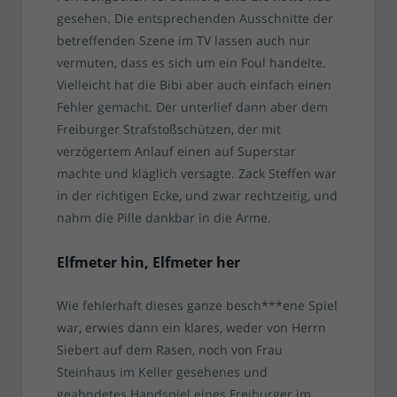
gesehen. Die entsprechenden Ausschnitte der
betreffenden Szene im TV lassen auch nur
vermuten, dass es sich um ein Foul handelte.
Vielleicht hat die Bibi aber auch einfach einen
Fehler gemacht. Der unterlief dann aber dem
Freiburger Strafstoßschützen, der mit
verzögertem Anlauf einen auf Superstar
machte und kläglich versagte. Zack Steffen war
in der richtigen Ecke, und zwar rechtzeitig, und
nahm die Pille dankbar in die Arme.
Elfmeter hin, Elfmeter her
Wie fehlerhaft dieses ganze besch***ene Spiel
war, erwies dann ein klares, weder von Herrn
Siebert auf dem Rasen, noch von Frau
Steinhaus im Keller gesehenes und
geahndetes Handspiel eines Freiburger im