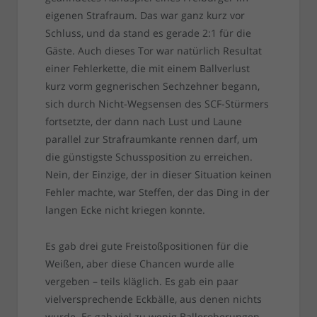
eigenen Strafraum. Das war ganz kurz vor
Schluss, und da stand es gerade 2:1 für die
Gäste. Auch dieses Tor war natürlich Resultat
einer Fehlerkette, die mit einem Ballverlust
kurz vorm gegnerischen Sechzehner begann,
sich durch Nicht-Wegsensen des SCF-Stürmers
fortsetzte, der dann nach Lust und Laune
parallel zur Strafraumkante rennen darf, um
die günstigste Schussposition zu erreichen.
Nein, der Einzige, der in dieser Situation keinen
Fehler machte, war Steffen, der das Ding in der
langen Ecke nicht kriegen konnte.
Es gab drei gute Freistoßpositionen für die
Weißen, aber diese Chancen wurde alle
vergeben – teils kläglich. Es gab ein paar
vielversprechende Eckbälle, aus denen nichts
wurde. Es gab viel zu wenig Balleroberungen