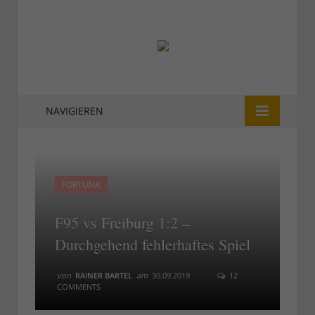
NAVIGIEREN
FORTUNA
F95 vs Freiburg 1:2 –
Durchgehend fehlerhaftes Spiel
von
RAINER BARTEL
am
30.09.2019
12
COMMENTS