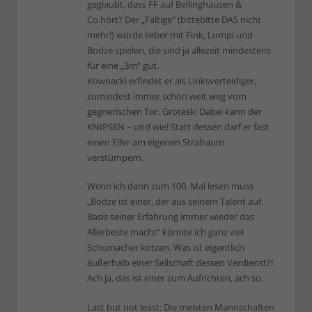
geglaubt, dass FF auf Bellinghausen &
Co.hört? Der „Faltige“ (bittebitte DAS nicht
mehr!) würde lieber mit Fink, Lumpi und
Bodze spielen, die sind ja allezeit mindestens
für eine „3m“ gut.
Kownacki erfindet er als Linksverteidiger,
zumindest immer schön weit weg vom
gegnerischen Tor. Grotesk! Dabei kann der
KNIPSEN – und wie! Statt dessen darf er fast
einen Elfer am eigenen Strafraum
verstümpern.
Wenn ich dann zum 100. Mal lesen muss
„Bodze ist einer, der aus seinem Talent auf
Basis seiner Erfahrung immer wieder das
Allerbeste macht“ könnte ich ganz viel
Schumacher kotzen. Was ist eigentlich
außerhalb einer Seilschaft dessen Verdienst?!
Ach ja, das ist einer zum Aufrichten, ach so.
Last but not least: Die meisten Mannschaften