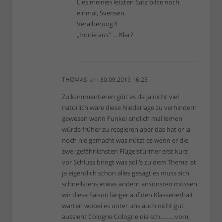
Lies meinen letzten Satz bitte noch
einmal, Svensen.
Veralberung?!
„Ironie aus“ … Klar?
THOMAS
am
30.09.2019 16:25
Zu kommentieren gibt es da ja nicht viel
natürlich wäre diese Niederlage zu verhindern
gewesen wenn Funkel endlich mal lernen
würde früher zu reagieren aber das hat er ja
noch nie gemacht was nützt es wenn er die
zwei gefährlichsten Flügelstürmer erst kurz
vor Schluss bringt was soll’s zu dem Thema ist
ja eigentlich schon alles gesagt es muss sich
schnellstens etwas ändern ansonsten müssen
wir diese Saison länger auf den Klassenerhalt
warten wobei es unter uns auch nicht gut
aussieht Cologne Cologne die sch………vom