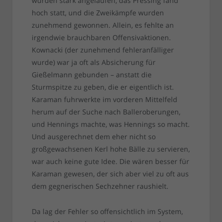
wurden stark angelaufen, das Pressing fand
hoch statt, und die Zweikämpfe wurden
zunehmend gewonnen. Allein, es fehlte an
irgendwie brauchbaren Offensivaktionen.
Kownacki (der zunehmend fehleranfälliger
wurde) war ja oft als Absicherung für
Gießelmann gebunden – anstatt die
Sturmspitze zu geben, die er eigentlich ist.
Karaman fuhrwerkte im vorderen Mittelfeld
herum auf der Suche nach Balleroberungen,
und Hennings machte, was Hennings so macht.
Und ausgerechnet dem eher nicht so
großgewachsenen Kerl hohe Bälle zu servieren,
war auch keine gute Idee. Die wären besser für
Karaman gewesen, der sich aber viel zu oft aus
dem gegnerischen Sechzehner raushielt.
Da lag der Fehler so offensichtlich im System,