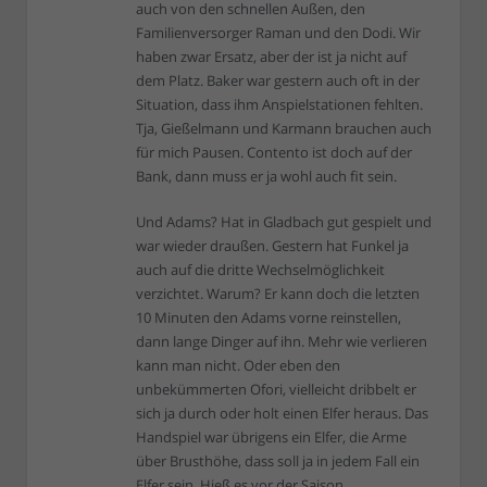
auch von den schnellen Außen, den
Familienversorger Raman und den Dodi. Wir
haben zwar Ersatz, aber der ist ja nicht auf
dem Platz. Baker war gestern auch oft in der
Situation, dass ihm Anspielstationen fehlten.
Tja, Gießelmann und Karmann brauchen auch
für mich Pausen. Contento ist doch auf der
Bank, dann muss er ja wohl auch fit sein.
Und Adams? Hat in Gladbach gut gespielt und
war wieder draußen. Gestern hat Funkel ja
auch auf die dritte Wechselmöglichkeit
verzichtet. Warum? Er kann doch die letzten
10 Minuten den Adams vorne reinstellen,
dann lange Dinger auf ihn. Mehr wie verlieren
kann man nicht. Oder eben den
unbekümmerten Ofori, vielleicht dribbelt er
sich ja durch oder holt einen Elfer heraus. Das
Handspiel war übrigens ein Elfer, die Arme
über Brusthöhe, dass soll ja in jedem Fall ein
Elfer sein. Hieß es vor der Saison.