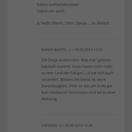
haben treffsichere Joker.
Haben wir auch.
Er heißt Ofarim, Ofori, Ojeoje … so ähnlich.
RAINER BARTEL
am
30.09.2019 15:33
Die Dinge ändern sich: Was man gestern
bejubeln konnte, muss heute nicht mehr
so sein. Und der Faltige ( ;–)) hat sich auch
verändert. Bodzes Verdienst ist seine
Zuverlässigkeit. Oder ist das am Ende gar
kein Verdienst? Ansonsten sind wir ja einer
Meinung.
SVENSEN
am
30.09.2019 15:45