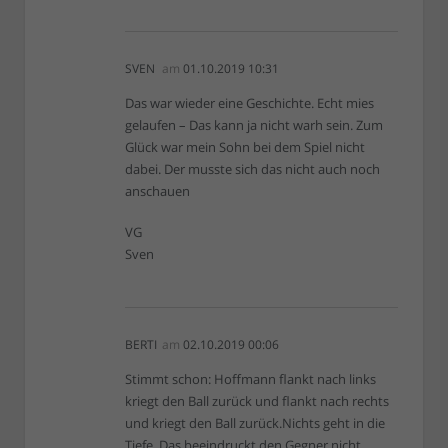
SVEN
am
01.10.2019 10:31
Das war wieder eine Geschichte. Echt mies
gelaufen – Das kann ja nicht warh sein. Zum
Glück war mein Sohn bei dem Spiel nicht
dabei. Der musste sich das nicht auch noch
anschauen
VG
Sven
BERTI
am
02.10.2019 00:06
Stimmt schon: Hoffmann flankt nach links
kriegt den Ball zurück und flankt nach rechts
und kriegt den Ball zurück.Nichts geht in die
Tiefe. Das beeindruckt den Gegner nicht