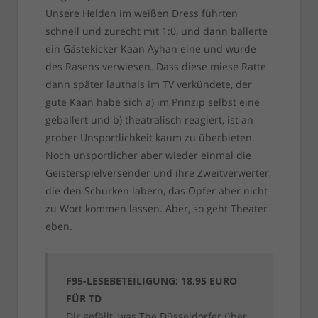
Unsere Helden im weißen Dress führten
schnell und zurecht mit 1:0, und dann ballerte
ein Gästekicker Kaan Ayhan eine und wurde
des Rasens verwiesen. Dass diese miese Ratte
dann später lauthals im TV verkündete, der
gute Kaan habe sich a) im Prinzip selbst eine
geballert und b) theatralisch reagiert, ist an
grober Unsportlichkeit kaum zu überbieten.
Noch unsportlicher aber wieder einmal die
Geisterspielversender und ihre Zweitverwerter,
die den Schurken labern, das Opfer aber nicht
zu Wort kommen lassen. Aber, so geht Theater
eben.
F95-LESEBETEILIGUNG: 18,95 EURO
FÜR TD
Dir gefällt, was The Düsseldorfer über