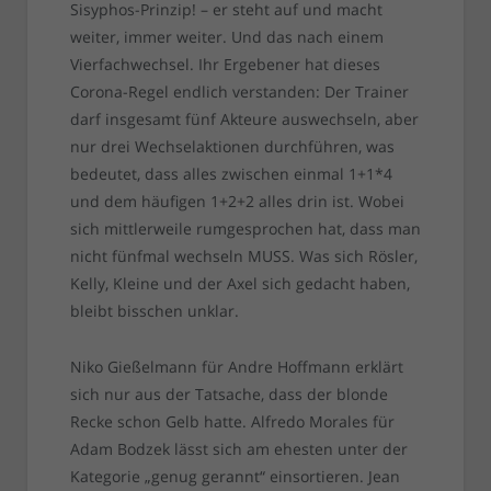
Sisyphos-Prinzip! – er steht auf und macht
weiter, immer weiter. Und das nach einem
Vierfachwechsel. Ihr Ergebener hat dieses
Corona-Regel endlich verstanden: Der Trainer
darf insgesamt fünf Akteure auswechseln, aber
nur drei Wechselaktionen durchführen, was
bedeutet, dass alles zwischen einmal 1+1*4
und dem häufigen 1+2+2 alles drin ist. Wobei
sich mittlerweile rumgesprochen hat, dass man
nicht fünfmal wechseln MUSS. Was sich Rösler,
Kelly, Kleine und der Axel sich gedacht haben,
bleibt bisschen unklar.
Niko Gießelmann für Andre Hoffmann erklärt
sich nur aus der Tatsache, dass der blonde
Recke schon Gelb hatte. Alfredo Morales für
Adam Bodzek lässt sich am ehesten unter der
Kategorie „genug gerannt“ einsortieren. Jean