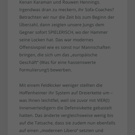
Kenan Karaman und Rouwen Hennings.
Irgendwas dran zu meckern, ihr Sofa-Coaches?
Betrachten wir nur die Zeit bis zum Beginn der
Überzahl, dann zeigten unsere Jungs dem
Gegner sofort SPIELERISCH, wo der Hammer
seine Locken hat. Das war modernes
Offensivspiel wie es sonst nur Mannschaften
bringen, die sich um das „europäische
Geschäft“ (Was für eine hassenswerte
Formulierung!) bewerben.
Mit einem Feldkicker weniger stellten die
Hoffenheimer ihr System auf Dreierkette um –
was ihnen leichtfiel, weil sie zuvor mit VIER(!)
Innenverteidigern die Defensivkette gebastelt
hatten. Das änderte vergleichsweise wenig bis
auf die Tatsache, dass sie zudem nun ebenfalls
auf einen „modernen Libero“ setzten und