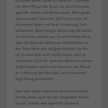
Burschen (einer davon ist natürlich Thommy)
mit dem F95 auf der Brust, die ähnlich kreativ
agierten, Ayhan und Bodze waren. Beim guten
Kaan wundert das nicht, der hat ja schon oft
mit seinen Ideen und ihrer Umsetzung Tore
vorbereitet. Beim ewigen Adam siegt die Sache
ein bisschen anders aus. Es wird immer klarer,
dass die Rolle als defensiver Mittelfeldler vor
der Dreierkette wie maßgeschneidert für ihn
ist. Es wird aber auch immer klarer, dass er
inzwischen Spiel für Spiel das Beste aus seinen
Möglichkeiten macht und dass ihm das Pfund
an Erfahrung den Mut gibt, auch mal einen
Angriffszug einzuleiten.
Dass sich Ayhan mehrfach vorne einschalten
konnte, hatte auch mit der Langeweile hinten
zu tun. Suttner war eigentlich dauernd