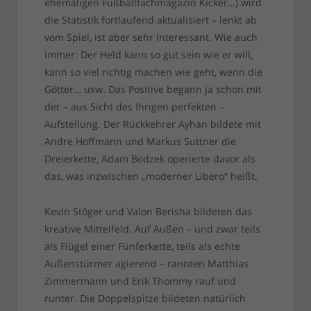
ehemaligen Fußballfachmagazin Kicker…) wird
die Statistik fortlaufend aktualisiert – lenkt ab
vom Spiel, ist aber sehr interessant. Wie auch
immer: Der Held kann so gut sein wie er will,
kann so viel richtig machen wie geht, wenn die
Götter… usw. Das Positive begann ja schon mit
der – aus Sicht des Ihrigen perfekten –
Aufstellung. Der Rückkehrer Ayhan bildete mit
Andre Hoffmann und Markus Suttner die
Dreierkette, Adam Bodzek operierte davor als
das, was inzwischen „moderner Libero“ heißt.
Kevin Stöger und Valon Berisha bildeten das
kreative Mittelfeld. Auf Außen – und zwar teils
als Flügel einer Fünferkette, teils als echte
Außenstürmer agierend – rannten Matthias
Zimmermann und Erik Thommy rauf und
runter. Die Doppelspitze bildeten natürlich