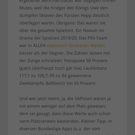
ergebener Berichterstatter war dagegen frohen
Mutes, weil die Krieger des Königs Uwe den
dumpfen Sklaven des Fürsten Hopp deutlich
überlegen waren. Übrigens: Das waren sie
über die gesamte Spielzeit. Ein Novum im
Drama der Spielzeit 2019/20: Das F95-Team
war in ALLEN
statistisch fassbaren Werten
besser als der Gegner. Die Zahlen lassen mit
der Zunge schnalzen: Passquote 90 Prozent
(gab’s überhaupt noch gar nie), Laufdistanz
117,1 zu 105,7, 85 zu 84 gewonnene
Zweikämpfe, Ballbesitz bei 65 Prozent.
Und wer jetzt meint, ja, die SAPisten wären ja
mit einem weniger auf dem Platz gewesen,
dem sei gesagt, dass diese Werte auch schon
vorm Platzverweis bestanden. Kleiner Tipp: In
diversen Bundesliga-Apps (u.a. der vom