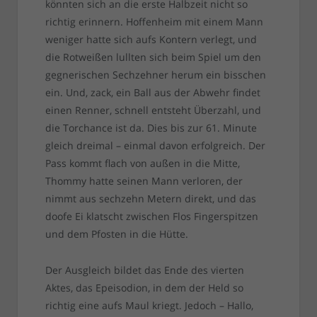
könnten sich an die erste Halbzeit nicht so
richtig erinnern. Hoffenheim mit einem Mann
weniger hatte sich aufs Kontern verlegt, und
die Rotweißen lullten sich beim Spiel um den
gegnerischen Sechzehner herum ein bisschen
ein. Und, zack, ein Ball aus der Abwehr findet
einen Renner, schnell entsteht Überzahl, und
die Torchance ist da. Dies bis zur 61. Minute
gleich dreimal – einmal davon erfolgreich. Der
Pass kommt flach von außen in die Mitte,
Thommy hatte seinen Mann verloren, der
nimmt aus sechzehn Metern direkt, und das
doofe Ei klatscht zwischen Flos Fingerspitzen
und dem Pfosten in die Hütte.
Der Ausgleich bildet das Ende des vierten
Aktes, das Epeisodion, in dem der Held so
richtig eine aufs Maul kriegt. Jedoch – Hallo,