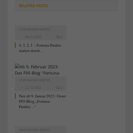
RELATED
POSTS
VON
RAINER BARTEL
08.01.2023
0
4, 3, 2, 1 – Fortuna-Punkte
starten durch…
VON
RAINER BARTEL
22.12.2022
2
Neu ab 9. Januar 2023: Unser
F95-Blog „Fortuna-
Punkte…“
VON
RAINER BARTEL