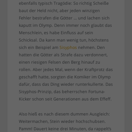
ebenfalls typisch Tragödie: So richtig Scheiße
baut der Held nicht, aber jeden winzigen
Fehler bestrafen die Götter … und lachen sich
kaputt im Olymp. Denn immer noch glaubt das
Menschlein, es habe Einfluss auf sein
Schicksal. Da kann man wenig tun, höchstens
sich ein Beispiel am
Sisyphos
nehmen. Den
hatten die Götter als Strafe dazu verdonnert,
einen riesigen Felsen den Berg hinauf zu
rollen. Aber jedes Mal, wenn der Kraftprotz das
geschafft hatte, sorgten die Komiker im Olymp
dafür, dass das Ding wieder runterkullerte. Das
Sisyphos-Prinzip, das beherrschen Fortuna-
Kicker schon seit Generationen aus dem Effeff.
Also hieß es nach diesem dummen Ausgleich:
Weitermachen, Stein wieder hochschubsen.
Pamm! Dauert keine drei Minuten, da rappelt’s