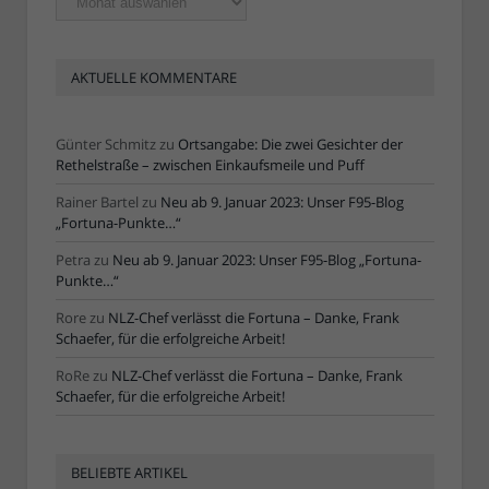
Artikel
AKTUELLE KOMMENTARE
Günter Schmitz
zu
Ortsangabe: Die zwei Gesichter der
Rethelstraße – zwischen Einkaufsmeile und Puff
Rainer Bartel
zu
Neu ab 9. Januar 2023: Unser F95-Blog
„Fortuna-Punkte…“
Petra
zu
Neu ab 9. Januar 2023: Unser F95-Blog „Fortuna-
Punkte…“
Rore
zu
NLZ-Chef verlässt die Fortuna – Danke, Frank
Schaefer, für die erfolgreiche Arbeit!
RoRe
zu
NLZ-Chef verlässt die Fortuna – Danke, Frank
Schaefer, für die erfolgreiche Arbeit!
BELIEBTE ARTIKEL