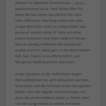
Zimmer für Matthias Zimmermann … na, ja –
positionstreue Sache. Und: Kelvin Ofori für
Valon Berisha setzte das Zeichen für noch
mehr Offensive. Allerdings hatte man dem
jungen Burschen nicht so richtig erklärt, was
genau er spielen sollte. Er hatte sich eher
rechts einsortiert und stach dadurch hervor,
dass er ständig dribbelnd den Zweikampf
suchte und sich dabei gern in die Mitte treiben
ließ. Sein Talent ist so offensichtlich, sein
Mangel an Spielcleverness aber auch.
In der Situation, in der Hoffenheim wegen
Wechselblödheit nur acht Feldspieler auf dem
Gras hatte, und die Fortunen schön Zeit gehabt
hätten, sich den Gegner zurechtzulegen, um
dann die unvermeidbare Lücke zu finden, lässt
sich der junge Kelvin zu einem sinnlosen