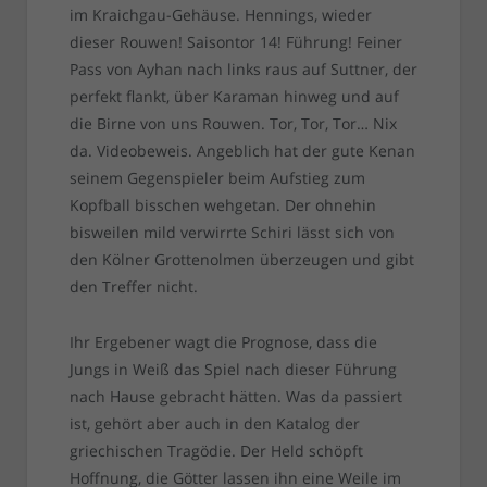
im Kraichgau-Gehäuse. Hennings, wieder
dieser Rouwen! Saisontor 14! Führung! Feiner
Pass von Ayhan nach links raus auf Suttner, der
perfekt flankt, über Karaman hinweg und auf
die Birne von uns Rouwen. Tor, Tor, Tor… Nix
da. Videobeweis. Angeblich hat der gute Kenan
seinem Gegenspieler beim Aufstieg zum
Kopfball bisschen wehgetan. Der ohnehin
bisweilen mild verwirrte Schiri lässt sich von
den Kölner Grottenolmen überzeugen und gibt
den Treffer nicht.
Ihr Ergebener wagt die Prognose, dass die
Jungs in Weiß das Spiel nach dieser Führung
nach Hause gebracht hätten. Was da passiert
ist, gehört aber auch in den Katalog der
griechischen Tragödie. Der Held schöpft
Hoffnung, die Götter lassen ihn eine Weile im