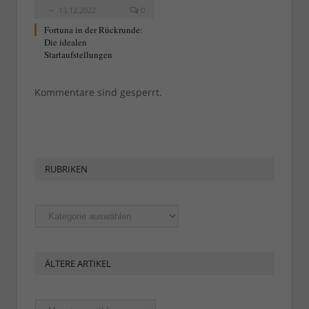
13.12.2022
0
Fortuna in der Rückrunde:
Die idealen
Startaufstellungen
Kommentare sind gesperrt.
RUBRIKEN
Rubriken
ÄLTERE ARTIKEL
Ältere