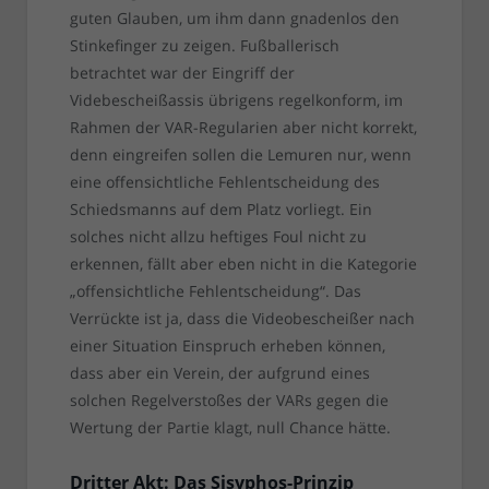
guten Glauben, um ihm dann gnadenlos den
Stinkefinger zu zeigen. Fußballerisch
betrachtet war der Eingriff der
Videbescheißassis übrigens regelkonform, im
Rahmen der VAR-Regularien aber nicht korrekt,
denn eingreifen sollen die Lemuren nur, wenn
eine offensichtliche Fehlentscheidung des
Schiedsmanns auf dem Platz vorliegt. Ein
solches nicht allzu heftiges Foul nicht zu
erkennen, fällt aber eben nicht in die Kategorie
„offensichtliche Fehlentscheidung“. Das
Verrückte ist ja, dass die Videobescheißer nach
einer Situation Einspruch erheben können,
dass aber ein Verein, der aufgrund eines
solchen Regelverstoßes der VARs gegen die
Wertung der Partie klagt, null Chance hätte.
Dritter Akt: Das Sisyphos-Prinzip