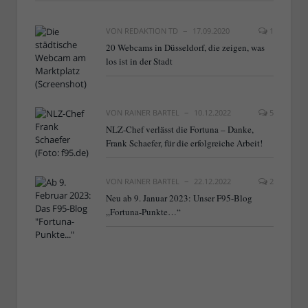
VON
REDAKTION TD
17.09.2020
1
20 Webcams in Düsseldorf, die zeigen, was
los ist in der Stadt
VON
RAINER BARTEL
10.12.2022
5
NLZ-Chef verlässt die Fortuna – Danke,
Frank Schaefer, für die erfolgreiche Arbeit!
VON
RAINER BARTEL
22.12.2022
2
Neu ab 9. Januar 2023: Unser F95-Blog
„Fortuna-Punkte…“