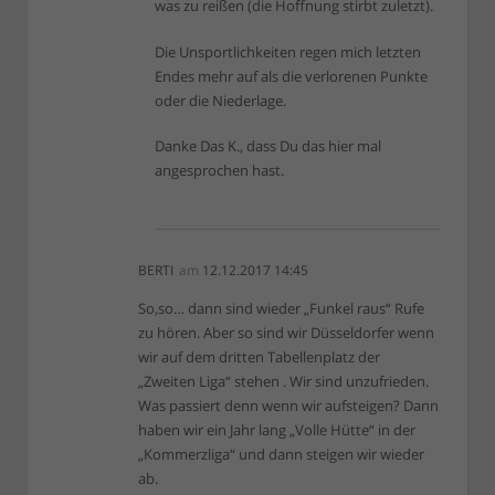
was zu reißen (die Hoffnung stirbt zuletzt).
Die Unsportlichkeiten regen mich letzten
Endes mehr auf als die verlorenen Punkte
oder die Niederlage.
Danke Das K., dass Du das hier mal
angesprochen hast.
BERTI
am
12.12.2017 14:45
So,so… dann sind wieder „Funkel raus“ Rufe
zu hören. Aber so sind wir Düsseldorfer wenn
wir auf dem dritten Tabellenplatz der
„Zweiten Liga“ stehen . Wir sind unzufrieden.
Was passiert denn wenn wir aufsteigen? Dann
haben wir ein Jahr lang „Volle Hütte“ in der
„Kommerzliga“ und dann steigen wir wieder
ab.