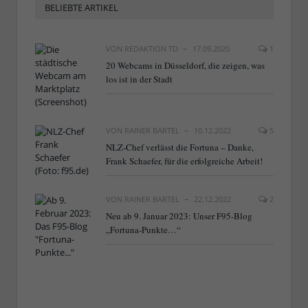
BELIEBTE ARTIKEL
VON
REDAKTION TD
17.09.2020
1
20 Webcams in Düsseldorf, die zeigen, was
los ist in der Stadt
VON
RAINER BARTEL
10.12.2022
5
NLZ-Chef verlässt die Fortuna – Danke,
Frank Schaefer, für die erfolgreiche Arbeit!
VON
RAINER BARTEL
22.12.2022
2
Neu ab 9. Januar 2023: Unser F95-Blog
„Fortuna-Punkte…“