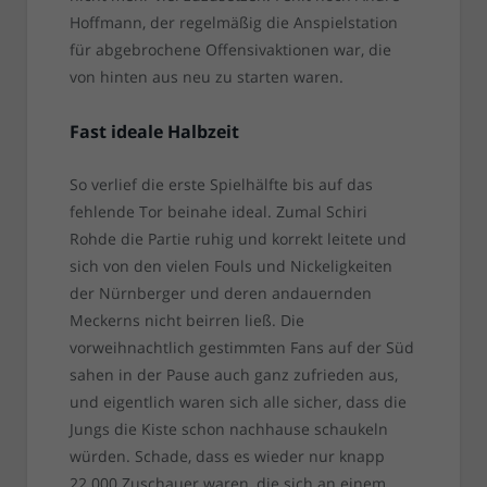
Hoffmann, der regelmäßig die Anspielstation
für abgebrochene Offensivaktionen war, die
von hinten aus neu zu starten waren.
Fast ideale Halbzeit
So verlief die erste Spielhälfte bis auf das
fehlende Tor beinahe ideal. Zumal Schiri
Rohde die Partie ruhig und korrekt leitete und
sich von den vielen Fouls und Nickeligkeiten
der Nürnberger und deren andauernden
Meckerns nicht beirren ließ. Die
vorweihnachtlich gestimmten Fans auf der Süd
sahen in der Pause auch ganz zufrieden aus,
und eigentlich waren sich alle sicher, dass die
Jungs die Kiste schon nachhause schaukeln
würden. Schade, dass es wieder nur knapp
22.000 Zuschauer waren, die sich an einem