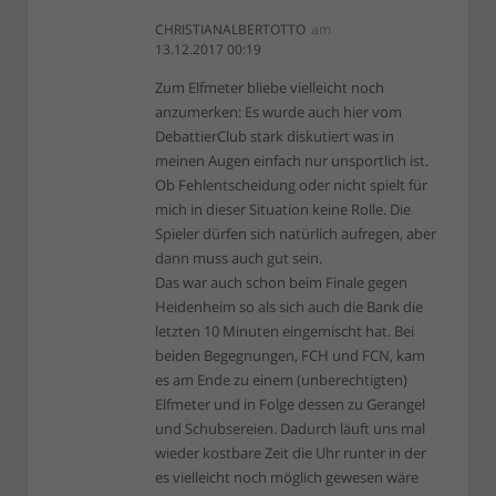
CHRISTIANALBERTOTTO
am
13.12.2017 00:19
Zum Elfmeter bliebe vielleicht noch
anzumerken: Es wurde auch hier vom
DebattierClub stark diskutiert was in
meinen Augen einfach nur unsportlich ist.
Ob Fehlentscheidung oder nicht spielt für
mich in dieser Situation keine Rolle. Die
Spieler dürfen sich natürlich aufregen, aber
dann muss auch gut sein.
Das war auch schon beim Finale gegen
Heidenheim so als sich auch die Bank die
letzten 10 Minuten eingemischt hat. Bei
beiden Begegnungen, FCH und FCN, kam
es am Ende zu einem (unberechtigten)
Elfmeter und in Folge dessen zu Gerangel
und Schubsereien. Dadurch läuft uns mal
wieder kostbare Zeit die Uhr runter in der
es vielleicht noch möglich gewesen wäre