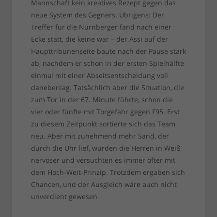
Mannschaft kein kreatives Rezept gegen das
neue System des Gegners. Übrigens: Der
Treffer für die Nürnberger fand nach einer
Ecke statt, die keine war – der Assi auf der
Haupttribünenseite baute nach der Pause stark
ab, nachdem er schon in der ersten Spielhälfte
einmal mit einer Abseitsentscheidung voll
danebenlag. Tatsächlich aber die Situation, die
zum Tor in der 67. Minute führte, schon die
vier oder fünfte mit Torgefahr gegen F95. Erst
zu diesem Zeitpunkt sortierte sich das Team
neu. Aber mit zunehmend mehr Sand, der
durch die Uhr lief, wurden die Herren in Weiß
nervöser und versuchten es immer öfter mit
dem Hoch-Weit-Prinzip. Trotzdem ergaben sich
Chancen, und der Ausgleich wäre auch nicht
unverdient gewesen.