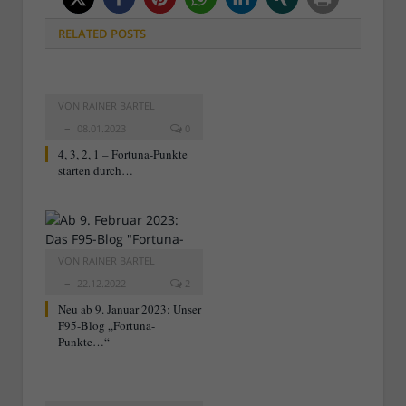
RELATED
POSTS
VON
RAINER BARTEL
08.01.2023
0
4, 3, 2, 1 – Fortuna-Punkte
starten durch…
VON
RAINER BARTEL
22.12.2022
2
Neu ab 9. Januar 2023: Unser
F95-Blog „Fortuna-
Punkte…“