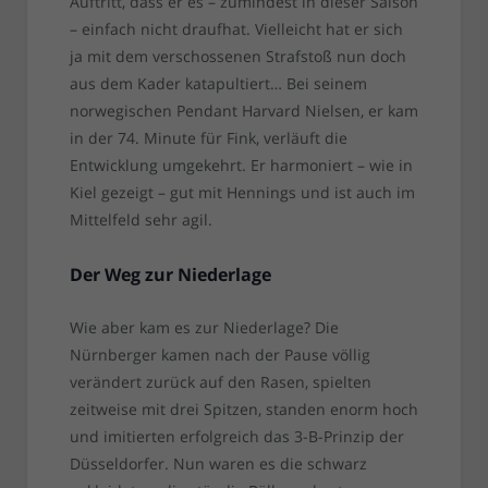
Auftritt, dass er es – zumindest in dieser Saison
– einfach nicht draufhat. Vielleicht hat er sich
ja mit dem verschossenen Strafstoß nun doch
aus dem Kader katapultiert… Bei seinem
norwegischen Pendant Harvard Nielsen, er kam
in der 74. Minute für Fink, verläuft die
Entwicklung umgekehrt. Er harmoniert – wie in
Kiel gezeigt – gut mit Hennings und ist auch im
Mittelfeld sehr agil.
Der Weg zur Niederlage
Wie aber kam es zur Niederlage? Die
Nürnberger kamen nach der Pause völlig
verändert zurück auf den Rasen, spielten
zeitweise mit drei Spitzen, standen enorm hoch
und imitierten erfolgreich das 3-B-Prinzip der
Düsseldorfer. Nun waren es die schwarz