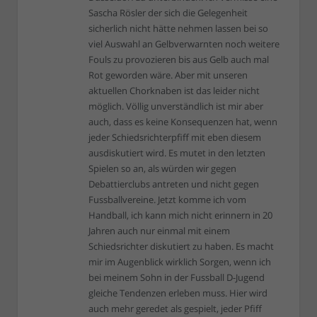
Sascha Rösler der sich die Gelegenheit
sicherlich nicht hätte nehmen lassen bei so
viel Auswahl an Gelbverwarnten noch weitere
Fouls zu provozieren bis aus Gelb auch mal
Rot geworden wäre. Aber mit unseren
aktuellen Chorknaben ist das leider nicht
möglich. Völlig unverständlich ist mir aber
auch, dass es keine Konsequenzen hat, wenn
jeder Schiedsrichterpfiff mit eben diesem
ausdiskutiert wird. Es mutet in den letzten
Spielen so an, als würden wir gegen
Debattierclubs antreten und nicht gegen
Fussballvereine. Jetzt komme ich vom
Handball, ich kann mich nicht erinnern in 20
Jahren auch nur einmal mit einem
Schiedsrichter diskutiert zu haben. Es macht
mir im Augenblick wirklich Sorgen, wenn ich
bei meinem Sohn in der Fussball D-Jugend
gleiche Tendenzen erleben muss. Hier wird
auch mehr geredet als gespielt, jeder Pfiff