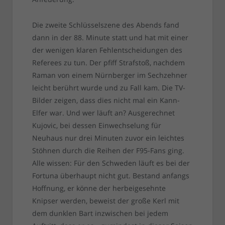
Die zweite Schlüsselszene des Abends fand
dann in der 88. Minute statt und hat mit einer
der wenigen klaren Fehlentscheidungen des
Referees zu tun. Der pfiff Strafstoß, nachdem
Raman von einem Nürnberger im Sechzehner
leicht berührt wurde und zu Fall kam. Die TV-
Bilder zeigen, dass dies nicht mal ein Kann-
Elfer war. Und wer läuft an? Ausgerechnet
Kujovic, bei dessen Einwechselung für
Neuhaus nur drei Minuten zuvor ein leichtes
Stöhnen durch die Reihen der F95-Fans ging.
Alle wissen: Für den Schweden läuft es bei der
Fortuna überhaupt nicht gut. Bestand anfangs
Hoffnung, er könne der herbeigesehnte
Knipser werden, beweist der große Kerl mit
dem dunklen Bart inzwischen bei jedem