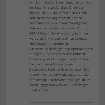
wird kommentiert, keiner akzeptiert, und von
der Seitenlinie werden diese Kinder von
übermotivierten unprofessionellen Trainern
und Eltern noch angestachelt. Aber so
bekommt man es ja inzwischen vorgelebt,
bestimmt wird es demnächst auch Einzug in
FIFA 19 finden. Hier eine Lösung zu finden
würde ich für wichtiger erachten als diesen
Videobeweis durchzuboxen.
Zur zweiten Halbzeit gibt es ja nicht mehr viel
zu sagen, außer das es wirklich schmerzt
wenn der größte Unsympath auch noch ein
Tor macht um sich dann vor dem
Düsseldorfer Fanblock feiern zu lassen. Das
tut mehr weh als die Niederlage an sich. Zum
Elfmeter gibt´s nichts mehr zu sagen, der ist
erwartungsgemäß verlaufen – nach langen
Diskussionen