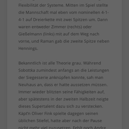
Flexibilität der Systeme. Mitten im Spiel stellte
die Mannschaft mal eben vom nominellen 4-1-
4-1 auf Dreierkette mit zwei Spitzen um. Dann
waren entweder Zimmer (rechts) oder
Gießelmann (links) mit auf dem Weg nach
vorne, und Raman gab die zweite Spitze neben
Hennings.
Bekanntlich ist alle Theorie grau. Während
Sobottka zumindest anfangs an die Leistungen
der Siegesserie anknüpfen konnte, sah man
Neuhaus an, dass er hatte aussetzen müssen.
Immer wieder blitzten seine Fähigkeiten auf,
aber spätestens in der zweiten Halbzeit neigte
dieses Supertalent dazu sich zu verstecken.
Käpt’n Oliver Fink spielte dagegen seinen
üblichen Stiefel, hatte aber nach der Pause
nicht mehr viel zuzusetzen. Fehlt noch Andre