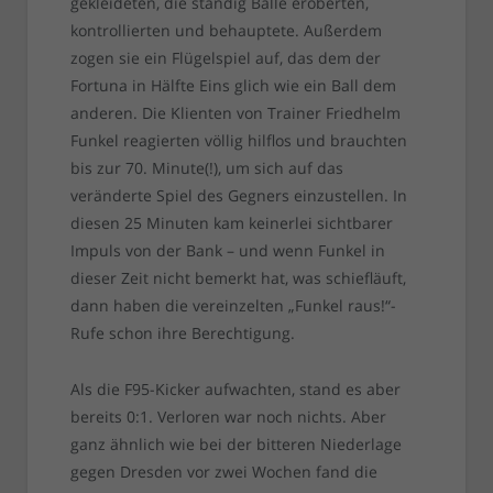
gekleideten, die ständig Bälle eroberten,
kontrollierten und behauptete. Außerdem
zogen sie ein Flügelspiel auf, das dem der
Fortuna in Hälfte Eins glich wie ein Ball dem
anderen. Die Klienten von Trainer Friedhelm
Funkel reagierten völlig hilflos und brauchten
bis zur 70. Minute(!), um sich auf das
veränderte Spiel des Gegners einzustellen. In
diesen 25 Minuten kam keinerlei sichtbarer
Impuls von der Bank – und wenn Funkel in
dieser Zeit nicht bemerkt hat, was schiefläuft,
dann haben die vereinzelten „Funkel raus!“-
Rufe schon ihre Berechtigung.
Als die F95-Kicker aufwachten, stand es aber
bereits 0:1. Verloren war noch nichts. Aber
ganz ähnlich wie bei der bitteren Niederlage
gegen Dresden vor zwei Wochen fand die