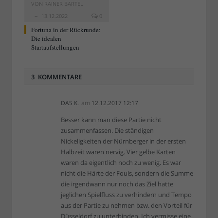
VON
RAINER BARTEL
13.12.2022
0
Fortuna in der Rückrunde:
Die idealen
Startaufstellungen
3 KOMMENTARE
DAS K.
am
12.12.2017 12:17
Besser kann man diese Partie nicht
zusammenfassen. Die ständigen
Nickeligkeiten der Nürnberger in der ersten
Halbzeit waren nervig. Vier gelbe Karten
waren da eigentlich noch zu wenig. Es war
nicht die Härte der Fouls, sondern die Summe
die irgendwann nur noch das Ziel hatte
jeglichen Spielfluss zu verhindern und Tempo
aus der Partie zu nehmen bzw. den Vorteil für
Düsseldorf zu unterbinden. Ich vermisse eine