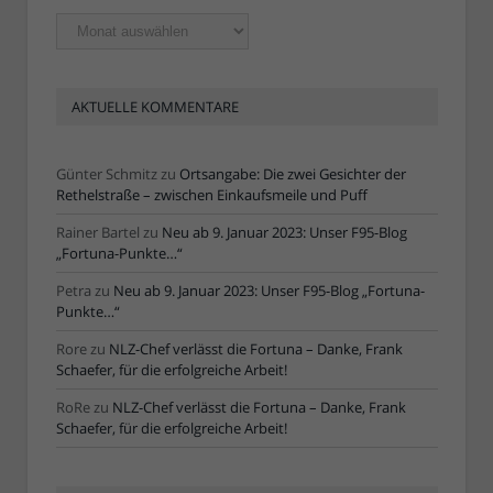
Ältere
Artikel
AKTUELLE KOMMENTARE
Günter Schmitz
zu
Ortsangabe: Die zwei Gesichter der
Rethelstraße – zwischen Einkaufsmeile und Puff
Rainer Bartel
zu
Neu ab 9. Januar 2023: Unser F95-Blog
„Fortuna-Punkte…“
Petra
zu
Neu ab 9. Januar 2023: Unser F95-Blog „Fortuna-
Punkte…“
Rore
zu
NLZ-Chef verlässt die Fortuna – Danke, Frank
Schaefer, für die erfolgreiche Arbeit!
RoRe
zu
NLZ-Chef verlässt die Fortuna – Danke, Frank
Schaefer, für die erfolgreiche Arbeit!