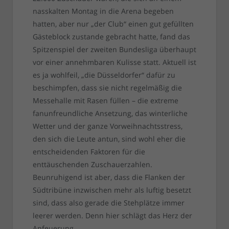
nasskalten Montag in die Arena begeben
hatten, aber nur „der Club“ einen gut gefüllten
Gästeblock zustande gebracht hatte, fand das
Spitzenspiel der zweiten Bundesliga überhaupt
vor einer annehmbaren Kulisse statt. Aktuell ist
es ja wohlfeil, „die Düsseldorfer“ dafür zu
beschimpfen, dass sie nicht regelmäßig die
Messehalle mit Rasen füllen – die extreme
fanunfreundliche Ansetzung, das winterliche
Wetter und der ganze Vorweihnachtsstress,
den sich die Leute antun, sind wohl eher die
entscheidenden Faktoren für die
enttäuschenden Zuschauerzahlen.
Beunruhigend ist aber, dass die Flanken der
Südtribüne inzwischen mehr als luftig besetzt
sind, dass also gerade die Stehplätze immer
leerer werden. Denn hier schlägt das Herz der
Anfeuerung.