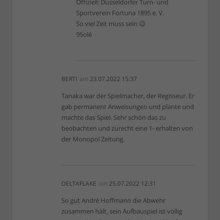
Offiziell: Düsseldorfer Turn- und
Sportverein Fortuna 1895 e. V.
So viel Zeit muss sein 😉
95olé
BERTI
am
23.07.2022 15:37
Tanaka war der Spielmacher, der Regisseur. Er
gab permanent Anweisungen und plante und
machte das Spiel. Sehr schön das zu
beobachten und zurecht eine 1- erhalten von
der Monopol Zeitung.
DELTAFLAKE
am
25.07.2022 12:31
So gut André Hoffmann die Abwehr
zusammen hält, sein Aufbauspiel ist völlig