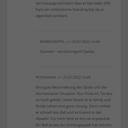
der Hauptgrund dafür dass er bei vielen F95
Fans ein schlechteres Standing hat als er
eigentlich verdient.
RAINER BARTEL
am
23.07.2022 14:48
Stümmt – wird korrigiert! Danke.
PETER KNAB
am
23.07.2022 14:29
Eine gute Beschreibung des Spiels und der
momentanen Situation. Nur finde ich Tanaka
zu hoch gelobt. Unter Druck ist er fahrig und
findet selten eine gute Lösung. Dann verliert
er schnell den Ball und es brennt in der
Abwehr. Für mich fehlt es ihm an Kreativität.
Ein Ball so wie ihn Shinta gespielt hat möchte