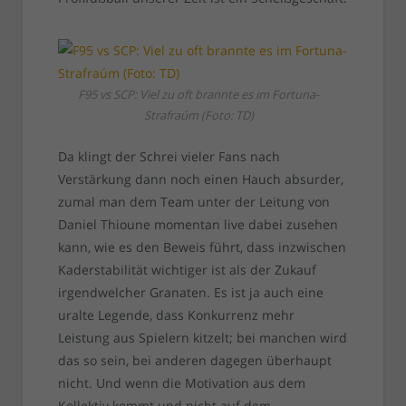
F95 vs SCP: Viel zu oft brannte es im Fortuna-
Strafraúm (Foto: TD)
Da klingt der Schrei vieler Fans nach
Verstärkung dann noch einen Hauch absurder,
zumal man dem Team unter der Leitung von
Daniel Thioune momentan live dabei zusehen
kann, wie es den Beweis führt, dass inzwischen
Kaderstabilität wichtiger ist als der Zukauf
irgendwelcher Granaten. Es ist ja auch eine
uralte Legende, dass Konkurrenz mehr
Leistung aus Spielern kitzelt; bei manchen wird
das so sein, bei anderen dagegen überhaupt
nicht. Und wenn die Motivation aus dem
Kollektiv kommt und nicht auf dem