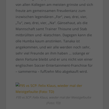
von allen Kollegen am meisten grinste und sich
freute am gemeinsamen Freudentanz zum
inzwischen legendären „For“, zwo, drei, vier,
„Tu“, zwo, drei, vier, „Na“. Gänsehaut, als die
Mannschaft samt Trainer Thioune und Stab
mitbrüllten und -klatschten. Dagegen kann die
olle Humba kaum anstinken. Tanaka ist
angekommen, und wir alle werden noch sehr,
sehr viel Freunde an ihm haben … solange er
denn Fortune bleibt und er uns nicht von einer
englischen Soccer-Entertainment-Franchise für
– sammerma – fuffzehn Mio abgekauft wird.
F95 vs SCP: Felix Klaus, wieder mal der Meistgefoulte
(Foto: TD)