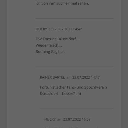
ich von ihm auch einmal sehen.
HUCKY
am
23.07.2022 14:42
TSV Fortuna Düsseldorf….
Wieder falsch….
Running Gag halt
RAINER BARTEL
am
23.07.2022 14:47
Fortunistischer Tanz- und Spochtverein
Düsseldorf – besser? ;–))
HUCKY
am
23.07.2022 16:58