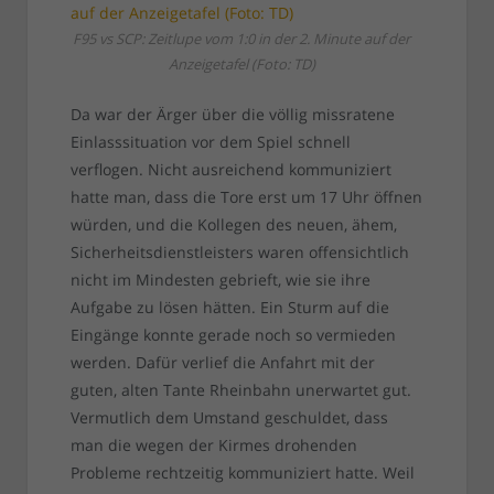
F95 vs SCP: Zeitlupe vom 1:0 in der 2. Minute auf der
Anzeigetafel (Foto: TD)
Da war der Ärger über die völlig missratene
Einlasssituation vor dem Spiel schnell
verflogen. Nicht ausreichend kommuniziert
hatte man, dass die Tore erst um 17 Uhr öffnen
würden, und die Kollegen des neuen, ähem,
Sicherheitsdienstleisters waren offensichtlich
nicht im Mindesten gebrieft, wie sie ihre
Aufgabe zu lösen hätten. Ein Sturm auf die
Eingänge konnte gerade noch so vermieden
werden. Dafür verlief die Anfahrt mit der
guten, alten Tante Rheinbahn unerwartet gut.
Vermutlich dem Umstand geschuldet, dass
man die wegen der Kirmes drohenden
Probleme rechtzeitig kommuniziert hatte. Weil