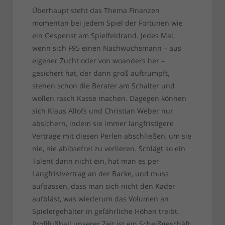
Überhaupt steht das Thema Finanzen
momentan bei jedem Spiel der Fortunen wie
ein Gespenst am Spielfeldrand. Jedes Mal,
wenn sich F95 einen Nachwuchsmann – aus
eigener Zucht oder von woanders her –
gesichert hat, der dann groß auftrumpft,
stehen schon die Berater am Schalter und
wollen rasch Kasse machen. Dagegen können
sich Klaus Allofs und Christian Weber nur
absichern, indem sie immer langfristigere
Verträge mit diesen Perlen abschließen, um sie
nie, nie ablösefrei zu verlieren. Schlägt so ein
Talent dann nicht ein, hat man es per
Langfristvertrag an der Backe, und muss
aufpassen, dass man sich nicht den Kader
aufbläst, was wiederum das Volumen an
Spielergehälter in gefährliche Höhen treibt.
Profifußball unserer Zeit ist ein Scheißgeschäft.