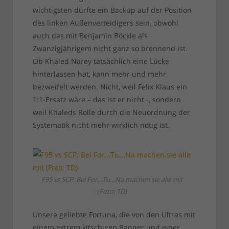
wichtigsten dürfte ein Backup auf der Position
des linken Außenverteidigers sein, obwohl
auch das mit Benjamin Böckle als
Zwanzigjährigem nicht ganz so brennend ist.
Ob Khaled Narey tatsächlich eine Lücke
hinterlassen hat, kann mehr und mehr
bezweifelt werden. Nicht, weil Felix Klaus ein
1:1-Ersatz wäre – das ist er nicht -, sondern
weil Khaleds Rolle durch die Neuordnung der
Systematik nicht mehr wirklich nötig ist.
F95 vs SCP: Bei For…Tu…Na machen sie alle mit
(Foto: TD)
Unsere geliebte Fortuna, die von den Ultras mit
einem extrem kitschigen Banner und einer