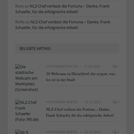
Rore
zu
NLZ-Chef verlässt die Fortuna – Danke, Frank
Schaefer, für die erfolgreiche Arbeit!
RoRe
zu
NLZ-Chef verlässt die Fortuna – Danke, Frank
Schaefer, für die erfolgreiche Arbeit!
BELIEBTE ARTIKEL
VON
REDAKTION TD
17.09.2020
1
20 Webcams in Düsseldorf, die zeigen, was
los ist in der Stadt
VON
RAINER BARTEL
10.12.2022
5
NLZ-Chef verlässt die Fortuna – Danke,
Frank Schaefer, für die erfolgreiche Arbeit!
VON
RAINER BARTEL
22.12.2022
2