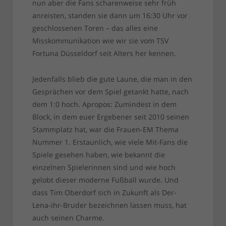
nun aber die Fans scharenweise sehr früh
anreisten, standen sie dann um 16:30 Uhr vor
geschlossenen Toren – das alles eine
Misskommunikation wie wir sie vom TSV
Fortuna Düsseldorf seit Alters her kennen.
Jedenfalls blieb die gute Laune, die man in den
Gesprächen vor dem Spiel getankt hatte, nach
dem 1:0 hoch. Apropos: Zumindest in dem
Block, in dem euer Ergebener seit 2010 seinen
Stammplatz hat, war die Frauen-EM Thema
Nummer 1. Erstaunlich, wie viele Mit-Fans die
Spiele gesehen haben, wie bekannt die
einzelnen Spielerinnen sind und wie hoch
gelobt dieser moderne Fußball wurde. Und
dass Tim Oberdorf sich in Zukunft als Der-
Lena-ihr-Bruder bezeichnen lassen muss, hat
auch seinen Charme.