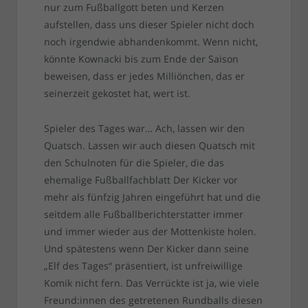
nur zum Fußballgott beten und Kerzen
aufstellen, dass uns dieser Spieler nicht doch
noch irgendwie abhandenkommt. Wenn nicht,
könnte Kownacki bis zum Ende der Saison
beweisen, dass er jedes Milliönchen, das er
seinerzeit gekostet hat, wert ist.
Spieler des Tages war… Ach, lassen wir den
Quatsch. Lassen wir auch diesen Quatsch mit
den Schulnoten für die Spieler, die das
ehemalige Fußballfachblatt Der Kicker vor
mehr als fünfzig Jahren eingeführt hat und die
seitdem alle Fußballberichterstatter immer
und immer wieder aus der Mottenkiste holen.
Und spätestens wenn Der Kicker dann seine
„Elf des Tages“ präsentiert, ist unfreiwillige
Komik nicht fern. Das Verrückte ist ja, wie viele
Freund:innen des getretenen Rundballs diesen