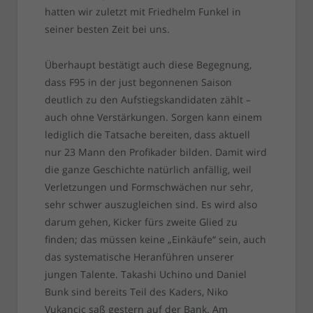
hatten wir zuletzt mit Friedhelm Funkel in
seiner besten Zeit bei uns.
Überhaupt bestätigt auch diese Begegnung,
dass F95 in der just begonnenen Saison
deutlich zu den Aufstiegskandidaten zählt –
auch ohne Verstärkungen. Sorgen kann einem
lediglich die Tatsache bereiten, dass aktuell
nur 23 Mann den Profikader bilden. Damit wird
die ganze Geschichte natürlich anfällig, weil
Verletzungen und Formschwächen nur sehr,
sehr schwer auszugleichen sind. Es wird also
darum gehen, Kicker fürs zweite Glied zu
finden; das müssen keine „Einkäufe“ sein, auch
das systematische Heranführen unserer
jungen Talente. Takashi Uchino und Daniel
Bunk sind bereits Teil des Kaders, Niko
Vukancic saß gestern auf der Bank. Am