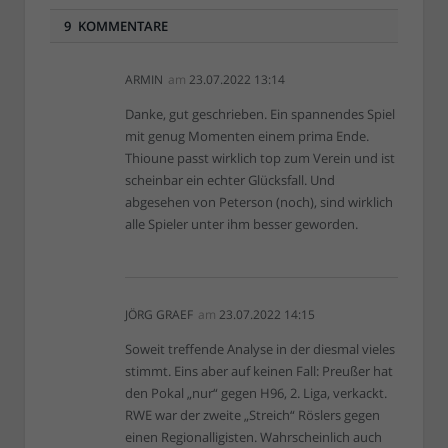
9 KOMMENTARE
ARMIN
am
23.07.2022 13:14
Danke, gut geschrieben. Ein spannendes Spiel
mit genug Momenten einem prima Ende.
Thioune passt wirklich top zum Verein und ist
scheinbar ein echter Glücksfall. Und
abgesehen von Peterson (noch), sind wirklich
alle Spieler unter ihm besser geworden.
JÖRG GRAEF
am
23.07.2022 14:15
Soweit treffende Analyse in der diesmal vieles
stimmt. Eins aber auf keinen Fall: Preußer hat
den Pokal „nur“ gegen H96, 2. Liga, verkackt.
RWE war der zweite „Streich“ Röslers gegen
einen Regionalligisten. Wahrscheinlich auch