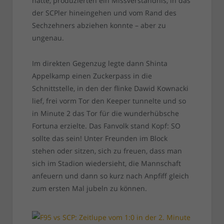
hatte, produzierten ein Missverständnis, in das
der SCPler hineingehen und vom Rand des
Sechzehners abziehen konnte – aber zu
ungenau.
Im direkten Gegenzug legte dann Shinta
Appelkamp einen Zuckerpass in die
Schnittstelle, in den der flinke Dawid Kownacki
lief, frei vorm Tor den Keeper tunnelte und so
in Minute 2 das Tor für die wunderhübsche
Fortuna erzielte. Das Fanvolk stand Kopf: SO
sollte das sein! Unter Freunden im Block
stehen oder sitzen, sich zu freuen, dass man
sich im Stadion wiedersieht, die Mannschaft
anfeuern und dann so kurz nach Anpfiff gleich
zum ersten Mal jubeln zu können.