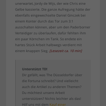
unerwartet, Jordy de Wijs, der wie Chris eine
Gelbe kassierte. Die ganze Aufregung hätte der
ebenfalls eingewechselte Daniel Ginczek bei
einem Konter durch das Tor zum 3:1
ausschalten können, aber um den Paderborner
Verteidiger zu überlaufen, dafür fehlten ihm
ein paar Körnchen im Tank. So endete ein
hartes Stück Arbeit halbwegs verdient mit
einem knappen Sieg.
[
Lesezeit ca.
10
min
]
Unterstützt TD!
Dir gefällt, was The Düsseldorfer über
die Fortuna schreibt? Und vielleicht
auch die Artikel zu anderen Themen?
Du möchtest unsere Arbeit
unterstützen? Nichts leichter als das!
Hilf uns mit dem
Kauf einer