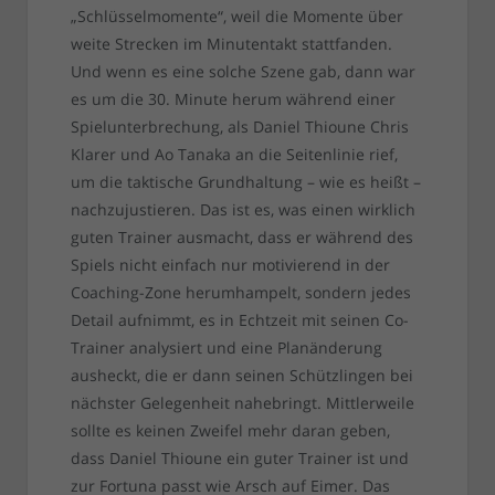
„Schlüsselmomente“, weil die Momente über
weite Strecken im Minutentakt stattfanden.
Und wenn es eine solche Szene gab, dann war
es um die 30. Minute herum während einer
Spielunterbrechung, als Daniel Thioune Chris
Klarer und Ao Tanaka an die Seitenlinie rief,
um die taktische Grundhaltung – wie es heißt –
nachzujustieren. Das ist es, was einen wirklich
guten Trainer ausmacht, dass er während des
Spiels nicht einfach nur motivierend in der
Coaching-Zone herumhampelt, sondern jedes
Detail aufnimmt, es in Echtzeit mit seinen Co-
Trainer analysiert und eine Planänderung
ausheckt, die er dann seinen Schützlingen bei
nächster Gelegenheit nahebringt. Mittlerweile
sollte es keinen Zweifel mehr daran geben,
dass Daniel Thioune ein guter Trainer ist und
zur Fortuna passt wie Arsch auf Eimer. Das