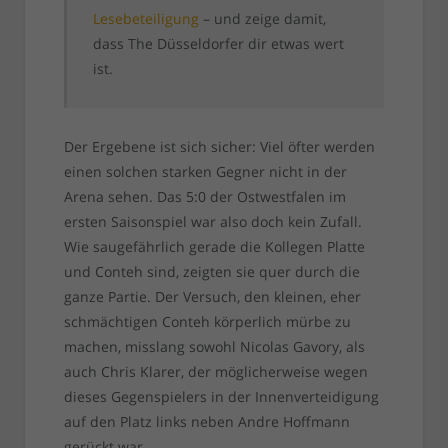
Lesebeteiligung
– und zeige damit,
dass The Düsseldorfer dir etwas wert
ist.
Der Ergebene ist sich sicher: Viel öfter werden
einen solchen starken Gegner nicht in der
Arena sehen. Das 5:0 der Ostwestfalen im
ersten Saisonspiel war also doch kein Zufall.
Wie saugefährlich gerade die Kollegen Platte
und Conteh sind, zeigten sie quer durch die
ganze Partie. Der Versuch, den kleinen, eher
schmächtigen Conteh körperlich mürbe zu
machen, misslang sowohl Nicolas Gavory, als
auch Chris Klarer, der möglicherweise wegen
dieses Gegenspielers in der Innenverteidigung
auf den Platz links neben Andre Hoffmann
gerückt war.