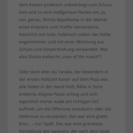
dem Kasten praktisch unbedrängt zum Schuss
kam und so eine maßgenaue Flanke von, ja,
von, genau, Shinta Appelkamp in der Manier
eines Knipsers zum Treffer konvertierte.
Natürlich mit links, halbhoch neben der Hüfte
angenommen und mit einer Mischung aus
Schuss und Körperdrehung verwandelt. War
also Shinta vielleicht „man of the match“?
Oder doch eher Ao Tanaka, der besonders in
der ersten Halbzeit Kaiser auf dem Platz war,
alle Fäden in der Hand hielt, Bälle in Serie
eroberte, klügste Pässe schlug und sich
eigentlich immer exakt am richtigen Ort
aufhielt, um die Offensive anzuleiern oder die
Defensive zu verstärken. Das war eine glatte
Eins… – nur Spaß. Das war eine grandiose
Vorstellung des Japaners, der nach dem Spiel