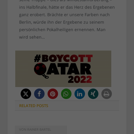
ins Halbfinale, hätte er das Herz des Ergebenen
ganz erobert. Brächte er unsere Farben nach
Berlin, würde ihn der Ergebene zu seinem
persönlichen Pokalheiligen ernennen. Man
wird sehen…
RELATED
POSTS
VON
RAINER BARTEL