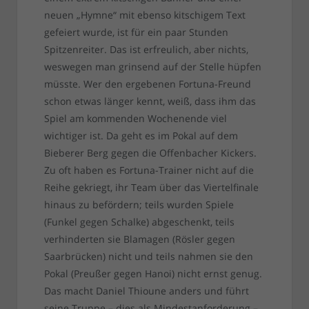
neuen „Hymne“ mit ebenso kitschigem Text
gefeiert wurde, ist für ein paar Stunden
Spitzenreiter. Das ist erfreulich, aber nichts,
weswegen man grinsend auf der Stelle hüpfen
müsste. Wer den ergebenen Fortuna-Freund
schon etwas länger kennt, weiß, dass ihm das
Spiel am kommenden Wochenende viel
wichtiger ist. Da geht es im Pokal auf dem
Bieberer Berg gegen die Offenbacher Kickers.
Zu oft haben es Fortuna-Trainer nicht auf die
Reihe gekriegt, ihr Team über das Viertelfinale
hinaus zu befördern; teils wurden Spiele
(Funkel gegen Schalke) abgeschenkt, teils
verhinderten sie Blamagen (Rösler gegen
Saarbrücken) nicht und teils nahmen sie den
Pokal (Preußer gegen Hanoi) nicht ernst genug.
Das macht Daniel Thioune anders und führt
seine Truppe – dies als Mindestanforderung –