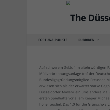
FORTUNA
F95 vs Preussenmünster
Gegner auf schwerem 
FORTUNA-PUNKTE
RUBRIKEN
von
RAINER BARTEL
am
17.01.2016
4 COM
Auf schwerem Geläuf im altehrwürdigen Pa
Müllverbrennungsanlage traf der Deutsche
Bundesligagründungsmitglied Preussen Mü
erwiesen sich als der erwartet starke Gegn
Düsseldorfer Abwehr ein ums andere Mal d
ersten Spielhäfte vor allem Keeper Michae
höher ausfiel. Das 1:0 für die Grünschwar