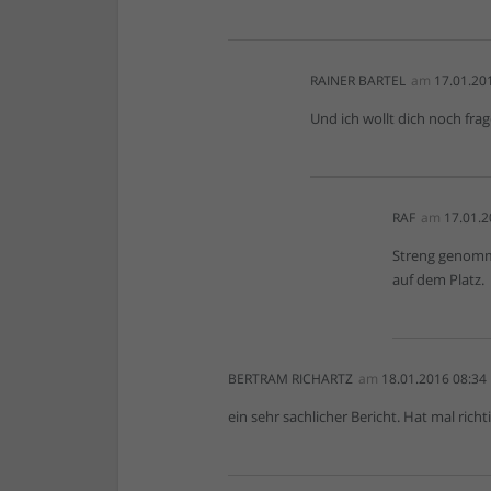
RAINER BARTEL
am
17.01.20
Und ich wollt dich noch fra
RAF
am
17.01.2
Streng genomme
auf dem Platz.
BERTRAM RICHARTZ
am
18.01.2016 08:34
ein sehr sachlicher Bericht. Hat mal richt