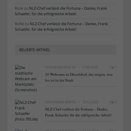
Rore
zu
NLZ-Chef verlässt die Fortuna – Danke, Frank
Schaefer, für die erfolgreiche Arbeit!
RoRe
zu
NLZ-Chef verlässt die Fortuna – Danke, Frank
Schaefer, für die erfolgreiche Arbeit!
BELIEBTE ARTIKEL
VON
REDAKTION TD
17.09.2020
1
20 Webcams in Düsseldorf, die zeigen, was
los ist in der Stadt
VON
RAINER BARTEL
10.12.2022
5
NLZ-Chef verlässt die Fortuna – Danke,
Frank Schaefer, für die erfolgreiche Arbeit!