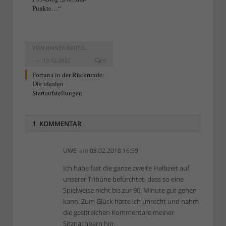
Punkte…“
VON
RAINER BARTEL
13.12.2022
0
Fortuna in der Rückrunde:
Die idealen
Startaufstellungen
1 KOMMENTAR
UWE
am
03.02.2018 16:59
Ich habe fast die ganze zweite Halbzeit auf
unserer Tribüne befürchtet, dass so eine
Spielweise nicht bis zur 90. Minute gut gehen
kann. Zum Glück hatte ich unrecht und nahm
die gesitreichen Kommentare meiner
Sitznachbarn hin.