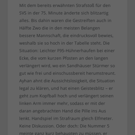
Mit dem bereits erwähnten Strafstoß für den
SVS in der 75. Minute änderte sich blitzartig
alles. Bis dahin waren die Gestreiften auch in
Hälfte Zwo die in den meisten Belangen
bessere Mannschaft, die eindrucksvoll bewies,
weshalb sie so hoch in der Tabelle steht. Die
Situation: Leichter F95-Hühnerhaufen bei einer
Ecke, die vom kurzen Pfosten an den langen
verlängert wird, wo ein Sandhäuser Stürmer so
gut wie frei und einschussbereit herumstreunt.
Ayhan ahnt die Aussichtslosigkeit, die Situation
legal zu klären, und hat einen Geistesblitz – er
geht zum Kopfball hoch und verlängert seinen
linken Arm immer mehr, sodass er mit der
daran angebrachten Hand die Pille ins Aus
lenkt. Handspiel im Strafraum gleich Elfmeter.
Keine Diskussion. Oder doch: Die Nummer 5
meinte ganz kurz behaupten zu müssen, er