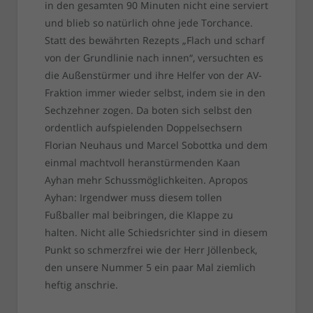
in den gesamten 90 Minuten nicht eine serviert
und blieb so natürlich ohne jede Torchance.
Statt des bewährten Rezepts „Flach und scharf
von der Grundlinie nach innen“, versuchten es
die Außenstürmer und ihre Helfer von der AV-
Fraktion immer wieder selbst, indem sie in den
Sechzehner zogen. Da boten sich selbst den
ordentlich aufspielenden Doppelsechsern
Florian Neuhaus und Marcel Sobottka und dem
einmal machtvoll heranstürmenden Kaan
Ayhan mehr Schussmöglichkeiten. Apropos
Ayhan: Irgendwer muss diesem tollen
Fußballer mal beibringen, die Klappe zu
halten. Nicht alle Schiedsrichter sind in diesem
Punkt so schmerzfrei wie der Herr Jöllenbeck,
den unsere Nummer 5 ein paar Mal ziemlich
heftig anschrie.