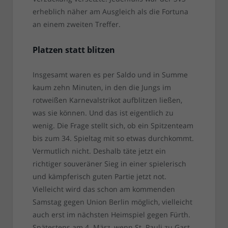
erheblich näher am Ausgleich als die Fortuna
an einem zweiten Treffer.
Platzen statt blitzen
Insgesamt waren es per Saldo und in Summe
kaum zehn Minuten, in den die Jungs im
rotweißen Karnevalstrikot aufblitzen ließen,
was sie können. Und das ist eigentlich zu
wenig. Die Frage stellt sich, ob ein Spitzenteam
bis zum 34. Spieltag mit so etwas durchkommt.
Vermutlich nicht. Deshalb täte jetzt ein
richtiger souveräner Sieg in einer spielerisch
und kämpferisch guten Partie jetzt not.
Vielleicht wird das schon am kommenden
Samstag gegen Union Berlin möglich, vielleicht
auch erst im nächsten Heimspiel gegen Fürth.
Spätestens am 4. März, wenn St. Pauli zu Gast