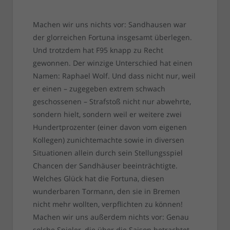
Machen wir uns nichts vor: Sandhausen war
der glorreichen Fortuna insgesamt überlegen.
Und trotzdem hat F95 knapp zu Recht
gewonnen. Der winzige Unterschied hat einen
Namen: Raphael Wolf. Und dass nicht nur, weil
er einen – zugegeben extrem schwach
geschossenen – Strafstoß nicht nur abwehrte,
sondern hielt, sondern weil er weitere zwei
Hundertprozenter (einer davon vom eigenen
Kollegen) zunichtemachte sowie in diversen
Situationen allein durch sein Stellungsspiel
Chancen der Sandhäuser beeinträchtigte.
Welches Glück hat die Fortuna, diesen
wunderbaren Tormann, den sie in Bremen
nicht mehr wollten, verpflichten zu können!
Machen wir uns außerdem nichts vor: Genau
solche Spieler, die über die Saison betrachtet