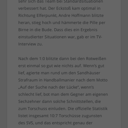
sehr sich das Team bei Standardsituationen
verbessert hat. Der Eckstoß kam optimal in
Richtung Elferpunkt, Andre Hoffmann blitzte
heran, stieg hoch und hämmerte die Pille per
Birne in die Bude. Dass dies ein Ergebnis
einstudierter Situationen war, gab er im TV-
Interview zu.
Nach dem 1:0 blitzte dann bei den Rotweißen
erst einmal so gut wie nichts auf. Wenn’s gut
lief, agierte man rund um den Sandhäuser
Strafraum in Handballmanier nach dem Motto
„Auf der Suche nach der Lücke“, wenn’s
schlecht lief, bot man dem Gegner am eigenen
Sechzehner dann solche Schnittstellen, die
zum Torschuss einluden. Die offizielle Statistik
listet insgesamt 10:7 Torschüsse zugunsten
des SVS, und das entspricht genau der