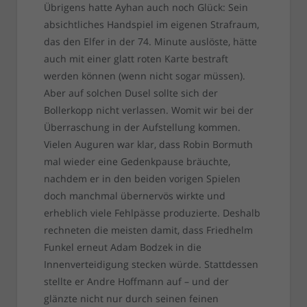
Übrigens hatte Ayhan auch noch Glück: Sein
absichtliches Handspiel im eigenen Strafraum,
das den Elfer in der 74. Minute auslöste, hätte
auch mit einer glatt roten Karte bestraft
werden können (wenn nicht sogar müssen).
Aber auf solchen Dusel sollte sich der
Bollerkopp nicht verlassen. Womit wir bei der
Überraschung in der Aufstellung kommen.
Vielen Auguren war klar, dass Robin Bormuth
mal wieder eine Gedenkpause bräuchte,
nachdem er in den beiden vorigen Spielen
doch manchmal übernervös wirkte und
erheblich viele Fehlpässe produzierte. Deshalb
rechneten die meisten damit, dass Friedhelm
Funkel erneut Adam Bodzek in die
Innenverteidigung stecken würde. Stattdessen
stellte er Andre Hoffmann auf – und der
glänzte nicht nur durch seinen feinen