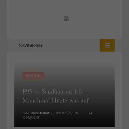
NAVIGIEREN
FORTUNA
F95 vs Sandhausen 1:0 –
Manchmal blitzte was auf
von
RAINER BARTEL
am
03.02.2018
1
COMMENT