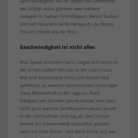
Geschwindigkeit. Als ob Speed das Geheimnis
des Erfolgs wäre, glänzen zwei weitere
Kollegen in Sachen Schnelligkeit: Benito Raman
und seit Neustem Genki Haraguchi. Ja, dieses
Trio ist schnell wie der Blitz.
Geschwindigkeit ist nicht alles
Was Speed anrichten kann, zeigte sich schon in
der ersten halben Minute, in der zum ersten
Mal und Gottseidank nicht zum letzten Mal
aufblitzte, zu welchen spielerischen Leistungen
diese Mannschaft in der Lage ist. Nach
Steilpass von Zimmer rannte Raman den noch
nicht ganz wachen Sandhäusern davon, kurvte
in den Sechzehner und zog ab. Den Schuss
konnte ein schwarzweiß Gestreifter gerade
noch zur Ecke klären. Und dann blitze auf, wie