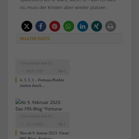
ist, muss der Knoten aber wieder platzen.
RELATED
POSTS
VON
RAINER BARTEL
08.01.2023
0
4, 3, 2, 1 – Fortuna-Punkte
starten durch…
VON
RAINER BARTEL
22.12.2022
2
Neu ab 9. Januar 2023: Unser
F95-Blog „Fortuna-