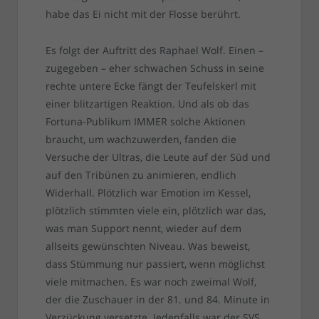
habe das Ei nicht mit der Flosse berührt.
Es folgt der Auftritt des Raphael Wolf. Einen –
zugegeben – eher schwachen Schuss in seine
rechte untere Ecke fängt der Teufelskerl mit
einer blitzartigen Reaktion. Und als ob das
Fortuna-Publikum IMMER solche Aktionen
braucht, um wachzuwerden, fanden die
Versuche der Ultras, die Leute auf der Süd und
auf den Tribünen zu animieren, endlich
Widerhall. Plötzlich war Emotion im Kessel,
plötzlich stimmten viele ein, plötzlich war das,
was man Support nennt, wieder auf dem
allseits gewünschten Niveau. Was beweist,
dass Stümmung nur passiert, wenn möglichst
viele mitmachen. Es war noch zweimal Wolf,
der die Zuschauer in der 81. und 84. Minute in
Verzückung versetzte. Jedenfalls war der SVS