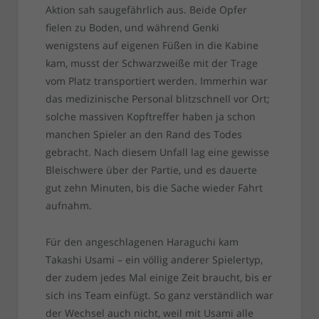
Aktion sah saugefährlich aus. Beide Opfer
fielen zu Boden, und während Genki
wenigstens auf eigenen Füßen in die Kabine
kam, musst der Schwarzweiße mit der Trage
vom Platz transportiert werden. Immerhin war
das medizinische Personal blitzschnell vor Ort;
solche massiven Kopftreffer haben ja schon
manchen Spieler an den Rand des Todes
gebracht. Nach diesem Unfall lag eine gewisse
Bleischwere über der Partie, und es dauerte
gut zehn Minuten, bis die Sache wieder Fahrt
aufnahm.
Für den angeschlagenen Haraguchi kam
Takashi Usami – ein völlig anderer Spielertyp,
der zudem jedes Mal einige Zeit braucht, bis er
sich ins Team einfügt. So ganz verständlich war
der Wechsel auch nicht, weil mit Usami alle