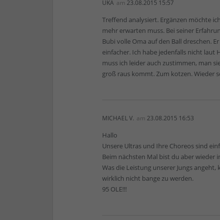
UKA
am
23.08.2015 15:57
Treffend analysiert. Ergänzen möchte ic
mehr erwarten muss. Bei seiner Erfahru
Bubi volle Oma auf den Ball dreschen. Er 
einfacher. Ich habe jedenfalls nicht laut 
muss ich leider auch zustimmen, man sie
groß raus kommt. Zum kotzen. Wieder sc
MICHAEL V.
am
23.08.2015 16:53
Hallo
Unsere Ultras und Ihre Choreos sind einfa
Beim nächsten Mal bist du aber wieder in
Was die Leistung unserer Jungs angeht
wirklich nicht bange zu werden.
95 OLE!!!