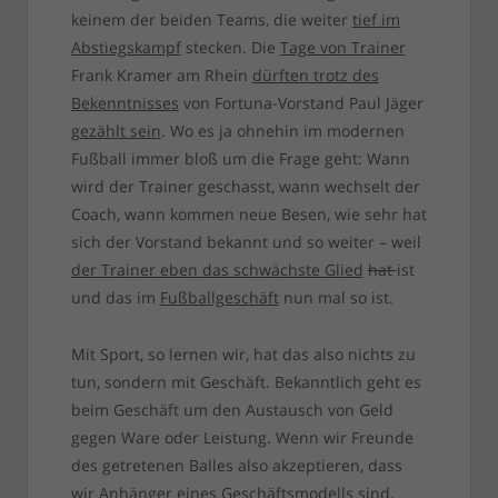
keinem der beiden Teams, die weiter
tief im
Abstiegskampf
stecken. Die
Tage von Trainer
Frank Kramer am Rhein
dürften trotz des
Bekenntnisses
von Fortuna-Vorstand Paul Jäger
gezählt sein
. Wo es ja ohnehin im modernen
Fußball immer bloß um die Frage geht: Wann
wird der Trainer geschasst, wann wechselt der
Coach, wann kommen neue Besen, wie sehr hat
sich der Vorstand bekannt und so weiter – weil
der Trainer eben das schwächste Glied
hat
ist
und das im
Fußballgeschäft
nun mal so ist.
Mit Sport, so lernen wir, hat das also nichts zu
tun, sondern mit Geschäft. Bekanntlich geht es
beim Geschäft um den Austausch von Geld
gegen Ware oder Leistung. Wenn wir Freunde
des getretenen Balles also akzeptieren, dass
wir Anhänger eines Geschäftsmodells sind,