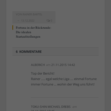
VON
RAINER BARTEL
13.12.2022
0
Fortuna in der Rückrunde:
Die idealen
Startaufstellungen
6 KOMMENTARE
ALBERICH
am
21.11.2015 14:42
Top der Bericht!
Rainer ….. egal welche Liga …. einmal Fortune
immer Fortune … wohin der Weg uns führt!
TOKU-SHIN MICHAEL DREBS
am