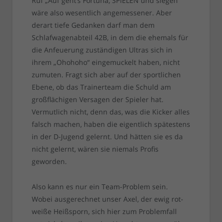
Ruf „Auf geht’s Fortuna, SPIELEN und siegen“
wäre also wesentlich angemessener. Aber
derart tiefe Gedanken darf man dem
Schlafwagenabteil 42B, in dem die ehemals für
die Anfeuerung zuständigen Ultras sich in
ihrem „Ohohoho“ eingemuckelt haben, nicht
zumuten. Fragt sich aber auf der sportlichen
Ebene, ob das Trainerteam die Schuld am
großflächigen Versagen der Spieler hat.
Vermutlich nicht, denn das, was die Kicker alles
falsch machen, haben die eigentlich spätestens
in der D-Jugend gelernt. Und hätten sie es da
nicht gelernt, wären sie niemals Profis
geworden.
Also kann es nur ein Team-Problem sein.
Wobei ausgerechnet unser Axel, der ewig rot-
weiße Heißsporn, sich hier zum Problemfall