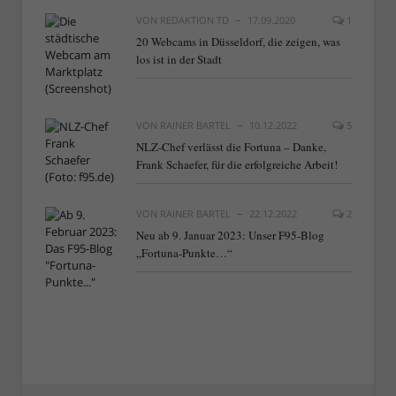
VON
REDAKTION TD
17.09.2020
1
20 Webcams in Düsseldorf, die zeigen, was
los ist in der Stadt
VON
RAINER BARTEL
10.12.2022
5
NLZ-Chef verlässt die Fortuna – Danke,
Frank Schaefer, für die erfolgreiche Arbeit!
VON
RAINER BARTEL
22.12.2022
2
Neu ab 9. Januar 2023: Unser F95-Blog
„Fortuna-Punkte…“