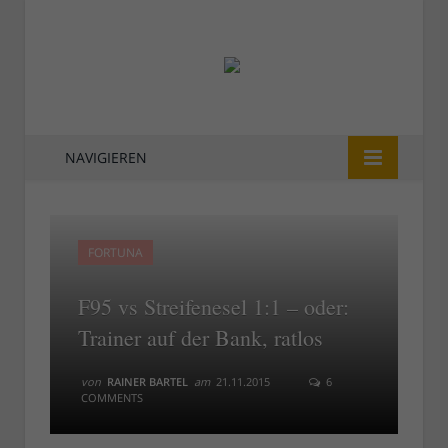
NAVIGIEREN
FORTUNA
F95 vs Streifenesel 1:1 – oder:
Trainer auf der Bank, ratlos
von
RAINER BARTEL
am
21.11.2015
6
COMMENTS