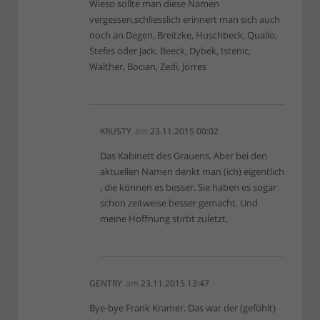
Wieso sollte man diese Namen
vergessen,schliesslich erinnert man sich auch
noch an Degen, Breitzke, Huschbeck, Quallo,
Stefes oder Jack, Beeck, Dybek, Istenic,
Walther, Bocian, Zedi, Jörres
KRUSTY
am
23.11.2015 00:02
Das Kabinett des Grauens. Aber bei den
aktuellen Namen denkt man (ich) eigentlich
, die können es besser. Sie haben es sogar
schon zeitweise besser gemacht. Und
meine Hoffnung stirbt zuletzt.
GENTRY
am
23.11.2015 13:47
Bye-bye Frank Kramer. Das war der (gefühlt)