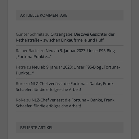
AKTUELLE KOMMENTARE
Günter Schmitz
zu
Ortsangabe: Die zwei Gesichter der
Rethelstraße – zwischen Einkaufsmeile und Puff
Rainer Bartel
zu
Neu ab 9. Januar 2023: Unser F95-Blog
„Fortuna-Punkte…“
Petra
zu
Neu ab 9. Januar 2023: Unser F95-Blog „Fortuna-
Punkte…“
Rore
zu
NLZ-Chef verlässt die Fortuna – Danke, Frank
Schaefer, für die erfolgreiche Arbeit!
RoRe
zu
NLZ-Chef verlässt die Fortuna – Danke, Frank
Schaefer, für die erfolgreiche Arbeit!
BELIEBTE ARTIKEL