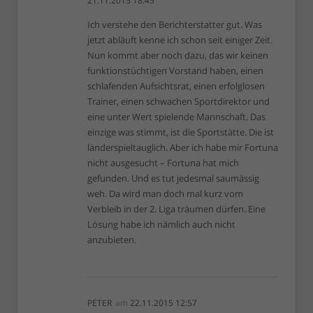
21.11.2015 18:45
Ich verstehe den Berichterstatter gut. Was
jetzt abläuft kenne ich schon seit einiger Zeit.
Nun kommt aber noch dazu, das wir keinen
funktionstüchtigen Vorstand haben, einen
schlafenden Aufsichtsrat, einen erfolglosen
Trainer, einen schwachen Sportdirektor und
eine unter Wert spielende Mannschaft. Das
einzige was stimmt, ist die Sportstätte. Die ist
länderspieltauglich. Aber ich habe mir Fortuna
nicht ausgesucht – Fortuna hat mich
gefunden. Und es tut jedesmal saumässig
weh. Da wird man doch mal kurz vom
Verbleib in der 2. Liga träumen dürfen. Eine
Lösung habe ich nämlich auch nicht
anzubieten.
PETER
am
22.11.2015 12:57