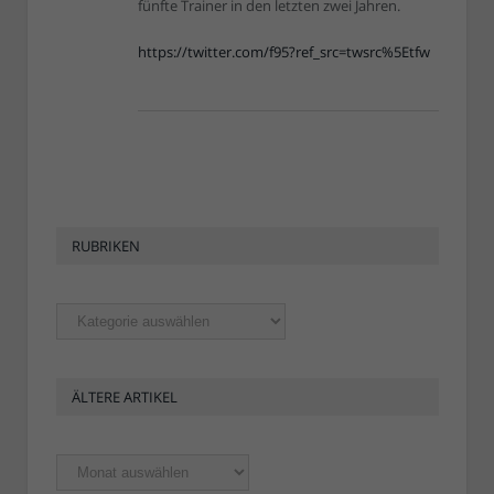
fünfte Trainer in den letzten zwei Jahren.
https://twitter.com/f95?ref_src=twsrc%5Etfw
RUBRIKEN
Rubriken
ÄLTERE ARTIKEL
Ältere
Artikel