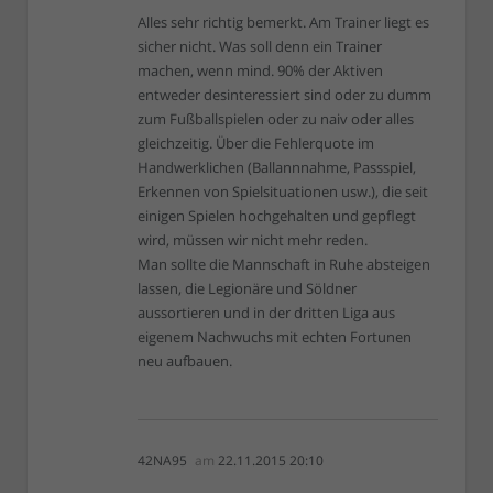
Alles sehr richtig bemerkt. Am Trainer liegt es
sicher nicht. Was soll denn ein Trainer
machen, wenn mind. 90% der Aktiven
entweder desinteressiert sind oder zu dumm
zum Fußballspielen oder zu naiv oder alles
gleichzeitig. Über die Fehlerquote im
Handwerklichen (Ballannnahme, Passspiel,
Erkennen von Spielsituationen usw.), die seit
einigen Spielen hochgehalten und gepflegt
wird, müssen wir nicht mehr reden.
Man sollte die Mannschaft in Ruhe absteigen
lassen, die Legionäre und Söldner
aussortieren und in der dritten Liga aus
eigenem Nachwuchs mit echten Fortunen
neu aufbauen.
42NA95
am
22.11.2015 20:10