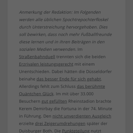
Anmerkung der Redaktion: Im Folgenden
werden alle üblichen Spochtrepochterfloskel
durch Unterstreichung hervorgehoben. Dies
soll bewirken, dass noch mehr Fußballfreunde
diese lernen und in ihren Beiträgen in den
sozialen Medien verwenden.
Im
Straßenbahnduell
trennten sich die beiden
Erzrivalen leistungsgerecht
mit einem
Unentschieden. Dabei hätten die Düsseldorfer
beinahe
das besser Ende für sich gehabt
.
Allerdings fehlt zum Schluss
das berühmte
Quäntchen Glück
. Im mit über 33.000
Besuchern
gut gefüllten
Rheinstadion brachte
Kerem Demirbay die Fortuna in der 74. Minute
in Führung. Den
nicht unverdienten Ausgleich
erzielte
drei Zeigerumdrehungen
später der
Duisburger Both. Die
Punkteteilung
nutzt