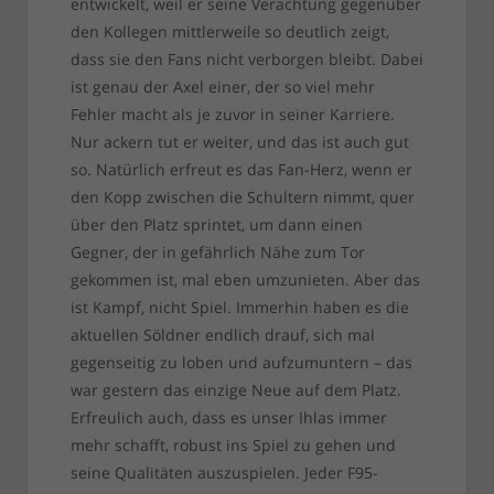
entwickelt, weil er seine Verachtung gegenüber
den Kollegen mittlerweile so deutlich zeigt,
dass sie den Fans nicht verborgen bleibt. Dabei
ist genau der Axel einer, der so viel mehr
Fehler macht als je zuvor in seiner Karriere.
Nur ackern tut er weiter, und das ist auch gut
so. Natürlich erfreut es das Fan-Herz, wenn er
den Kopp zwischen die Schultern nimmt, quer
über den Platz sprintet, um dann einen
Gegner, der in gefährlich Nähe zum Tor
gekommen ist, mal eben umzunieten. Aber das
ist Kampf, nicht Spiel. Immerhin haben es die
aktuellen Söldner endlich drauf, sich mal
gegenseitig zu loben und aufzumuntern – das
war gestern das einzige Neue auf dem Platz.
Erfreulich auch, dass es unser Ihlas immer
mehr schafft, robust ins Spiel zu gehen und
seine Qualitäten auszuspielen. Jeder F95-