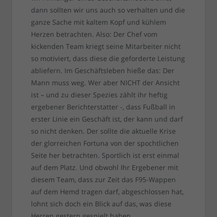
dann sollten wir uns auch so verhalten und die
ganze Sache mit kaltem Kopf und kühlem
Herzen betrachten. Also: Der Chef vom
kickenden Team kriegt seine Mitarbeiter nicht
so motiviert, dass diese die geforderte Leistung
abliefern. Im Geschäftsleben hieße das: Der
Mann muss weg. Wer aber NICHT der Ansicht
ist – und zu dieser Spezies zählt ihr heftig
ergebener Berichterstatter -, dass Fußball in
erster Linie ein Geschäft ist, der kann und darf
so nicht denken. Der sollte die aktuelle Krise
der glorreichen Fortuna von der spochtlichen
Seite her betrachten. Sportlich ist erst einmal
auf dem Platz. Und obwohl Ihr Ergebener mit
diesem Team, dass zur Zeit das F95-Wappen
auf dem Hemd tragen darf, abgeschlossen hat,
lohnt sich doch ein Blick auf das, was diese
Herren gestern gespielt haben.