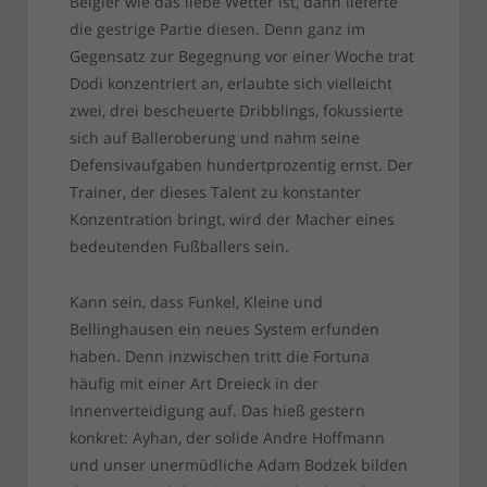
Belgier wie das liebe Wetter ist, dann lieferte
die gestrige Partie diesen. Denn ganz im
Gegensatz zur Begegnung vor einer Woche trat
Dodi konzentriert an, erlaubte sich vielleicht
zwei, drei bescheuerte Dribblings, fokussierte
sich auf Balleroberung und nahm seine
Defensivaufgaben hundertprozentig ernst. Der
Trainer, der dieses Talent zu konstanter
Konzentration bringt, wird der Macher eines
bedeutenden Fußballers sein.
Kann sein, dass Funkel, Kleine und
Bellinghausen ein neues System erfunden
haben. Denn inzwischen tritt die Fortuna
häufig mit einer Art Dreieck in der
Innenverteidigung auf. Das hieß gestern
konkret: Ayhan, der solide Andre Hoffmann
und unser unermüdliche Adam Bodzek bilden