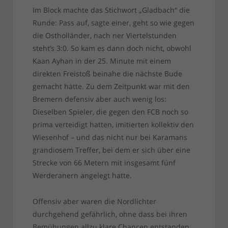
Im Block machte das Stichwort „Gladbach“ die
Runde: Pass auf, sagte einer, geht so wie gegen
die Ostholländer, nach ner Viertelstunden
steht’s 3:0. So kam es dann doch nicht, obwohl
Kaan Ayhan in der 25. Minute mit einem
direkten Freistoß beinahe die nächste Bude
gemacht hätte. Zu dem Zeitpunkt war mit den
Bremern defensiv aber auch wenig los:
Dieselben Spieler, die gegen den FCB noch so
prima verteidigt hatten, imitierten kollektiv den
Wiesenhof – und das nicht nur bei Karamans
grandiosem Treffer, bei dem er sich über eine
Strecke von 66 Metern mit insgesamt fünf
Werderanern angelegt hatte.
Offensiv aber waren die Nordlichter
durchgehend gefährlich, ohne dass bei ihren
Bemühungen allzu klare Chancen entstanden.