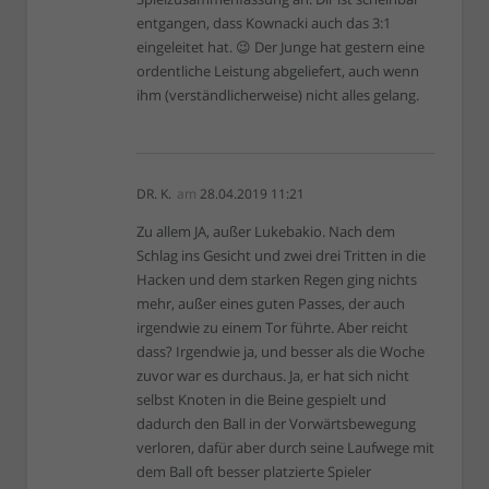
entgangen, dass Kownacki auch das 3:1
eingeleitet hat. 😉 Der Junge hat gestern eine
ordentliche Leistung abgeliefert, auch wenn
ihm (verständlicherweise) nicht alles gelang.
DR. K.
am
28.04.2019 11:21
Zu allem JA, außer Lukebakio. Nach dem
Schlag ins Gesicht und zwei drei Tritten in die
Hacken und dem starken Regen ging nichts
mehr, außer eines guten Passes, der auch
irgendwie zu einem Tor führte. Aber reicht
dass? Irgendwie ja, und besser als die Woche
zuvor war es durchaus. Ja, er hat sich nicht
selbst Knoten in die Beine gespielt und
dadurch den Ball in der Vorwärtsbewegung
verloren, dafür aber durch seine Laufwege mit
dem Ball oft besser platzierte Spieler