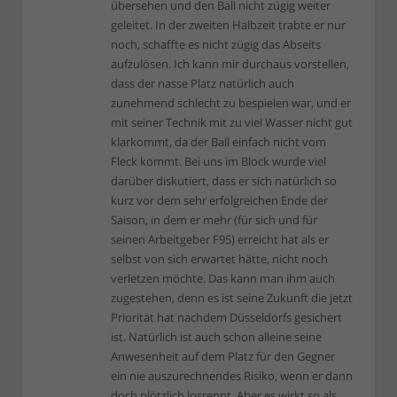
übersehen und den Ball nicht zügig weiter
geleitet. In der zweiten Halbzeit trabte er nur
noch, schaffte es nicht zügig das Abseits
aufzulösen. Ich kann mir durchaus vorstellen,
dass der nasse Platz natürlich auch
zunehmend schlecht zu bespielen war, und er
mit seiner Technik mit zu viel Wasser nicht gut
klarkommt, da der Ball einfach nicht vom
Fleck kommt. Bei uns im Block wurde viel
darüber diskutiert, dass er sich natürlich so
kurz vor dem sehr erfolgreichen Ende der
Saison, in dem er mehr (für sich und für
seinen Arbeitgeber F95) erreicht hat als er
selbst von sich erwartet hätte, nicht noch
verletzen möchte. Das kann man ihm auch
zugestehen, denn es ist seine Zukunft die jetzt
Priorität hat nachdem Düsseldorfs gesichert
ist. Natürlich ist auch schon alleine seine
Anwesenheit auf dem Platz für den Gegner
ein nie auszurechnendes Risiko, wenn er dann
doch plötzlich losrennt. Aber es wirkt so als