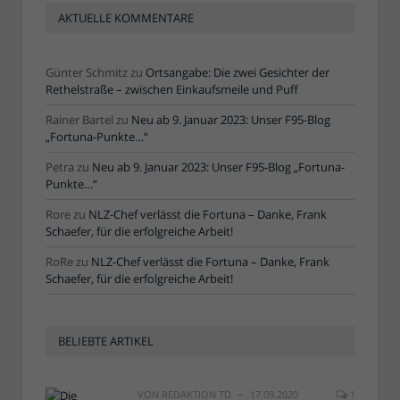
AKTUELLE KOMMENTARE
Günter Schmitz
zu
Ortsangabe: Die zwei Gesichter der
Rethelstraße – zwischen Einkaufsmeile und Puff
Rainer Bartel
zu
Neu ab 9. Januar 2023: Unser F95-Blog
„Fortuna-Punkte…“
Petra
zu
Neu ab 9. Januar 2023: Unser F95-Blog „Fortuna-
Punkte…“
Rore
zu
NLZ-Chef verlässt die Fortuna – Danke, Frank
Schaefer, für die erfolgreiche Arbeit!
RoRe
zu
NLZ-Chef verlässt die Fortuna – Danke, Frank
Schaefer, für die erfolgreiche Arbeit!
BELIEBTE ARTIKEL
VON
REDAKTION TD
17.09.2020
1