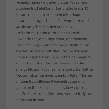
reingekommen war, aber bis zur Pause kein
bisschen ins Spiel fand. Der prallte in der 52.
Minute mit einem bremischen Holzkopf
zusammen, zog sich eine Platzwunde zu und
wurde umgehend in den Stadion-OP
verfrachtet. Für ihn durfte dann Dawid
Kownacki ran, der junge Vater, der momentan
vor allem junger Vater ist und deshalb nur in
zweiter Linie Profifußballer. Das merkte man
ihm auch gestern an. Ja, er leitete den Angriff
zum 4:1 ein, aber das war dann schon der
einzige Pluspunkt auf seinem Konto. Der faltige
Neusser aber hat einen ziemlich fetten Narren
an dem freundlichen Polen gefressen und
glaubt an ihn. Kann sein, dass Kownacki mal
ein Großer wird – spätestens, wenn sein Spross
in die Kita kommt.