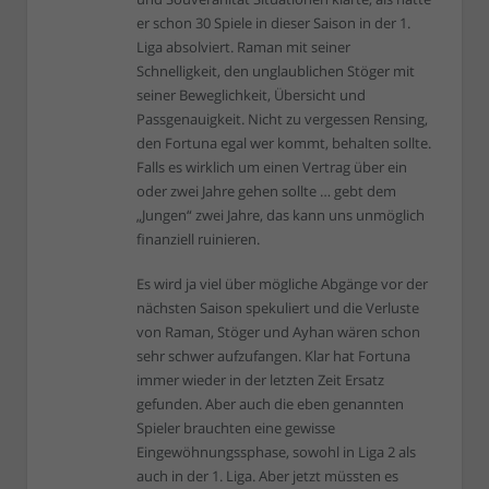
er schon 30 Spiele in dieser Saison in der 1.
Liga absolviert. Raman mit seiner
Schnelligkeit, den unglaublichen Stöger mit
seiner Beweglichkeit, Übersicht und
Passgenauigkeit. Nicht zu vergessen Rensing,
den Fortuna egal wer kommt, behalten sollte.
Falls es wirklich um einen Vertrag über ein
oder zwei Jahre gehen sollte … gebt dem
„Jungen“ zwei Jahre, das kann uns unmöglich
finanziell ruinieren.
Es wird ja viel über mögliche Abgänge vor der
nächsten Saison spekuliert und die Verluste
von Raman, Stöger und Ayhan wären schon
sehr schwer aufzufangen. Klar hat Fortuna
immer wieder in der letzten Zeit Ersatz
gefunden. Aber auch die eben genannten
Spieler brauchten eine gewisse
Eingewöhnungssphase, sowohl in Liga 2 als
auch in der 1. Liga. Aber jetzt müssten es