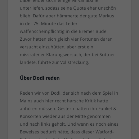
dabei leider doch einige Nirvanabälle
unterliefen, sodass seine Quote eher unschön
blieb. Dafür aber hämmerte der gute Markus
in der 75. Minute das Leder
waffenscheinpflichtig in die Bremer Bude.
Zuvor hatten sich gleich vier Fortunen daran
versucht einzuhütten, aber erst ein
missratener Klärungsversuch, der bei Suttner
landete, führte zur Vollstreckung.
Über Dodi reden
Reden wir von Dodi, der sich nach dem Spiel in
Mainz auch hier recht harsche Kritik hatte
anhören müssen. Gestern hatten ihn Funkel &
Konsorten wieder aus der Mitte genommen
und nach links geholt. Und wenn es noch eines
Beweises bedurft hätte, dass dieser Watford-