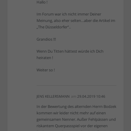
Hallo !
Im Forum war ich nicht immer Deiner
Meinung, also eher selten…aber die Artikel im
„The Düsseldorfer“..
Grandios !!!
Wenn Du Titten hättest würde ich Dich
heiraten !
Weiter so !
JENS KELLERSMANN
am
29.04.2019 10:46
In der Bewertung des alternden Herrn Bodzek
kommen wir leider nicht mehr auf einen
gemeinsamen Nenner. Außer Fehlpässen und
riskantem Querpassspiel vor der eigenen