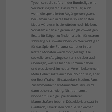
Typen sein, die sofort in der Bundesliga eine
Verstärkung wären. Das wird teuer, auch
wenn die spekulierten Abgänge wenigstens
bei Raman Geld in die Kasse spülen sollten.
Lieber wäre es mir, sie würden noch bleiben.
Vor allem einen einigermaßen gleichwertigen
Ersatz für Stöger zu finden, alte ich für extrem
schwierig bis unwahrscheinlich. Wie wichtig er
für das Spiel der Fortuna ist, hat er in den
letzten Monaten wiederholt gezeigt. Alle
spekulierten Abgänge sollten sich aber auch
überlegen, was sie hier bei Fortuna haben
und was sie evtl. im neuen Verein bekommen.
Mehr Gehalt sollte auch bei F95 drin sein, aber
der Rest (Trainer, Einsatzzeiten Stadion, Fans,
Zusammenhalt der Mannschaft usw.) wird
dann schon schwierig. Nicht umsonst
wohnen z.B. einige Spieler anderer
Mannschaften lieber in Düsseldorf, anstatt in
Gladbach, Leverkusen oder Gelsenkirchen .