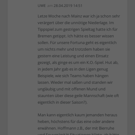
UWE
am
28.04.2019 14:51
Letze Woche nach Mainz war ich ja schon sehr
verärgert über die unnötige Niederlage. Im
Tippspiel zum gestrigen Spieltag hatte ich für
Bremen getippt. Ich hätte es besser wissen
sollen. Für unsere Fortuna geht es eigentlich
um nichts mehr und trotzdem haben sie
gestern eine Leistung und einen Einsatz
gezeigt, als ginge es um ein K.O.-Spiel. Hut ab,
in jedem Jahr gab es in den Ligen genug
Beispiele, wie sich Teams haben hängen
lassen. Wieder mal saßen und standen wir
ungläubig und mit offenen Mund und
staunten über diese geile Mannschaft (wie oft
eigentlich in dieser Saison?).
Man kann eigentlich kaum jemanden heraus
heben, höchstens für das eine oder andere
erwähnen. Hoffmann z.B., der mit Bierruhe
und Souveränität Situationen klärte, als hätte