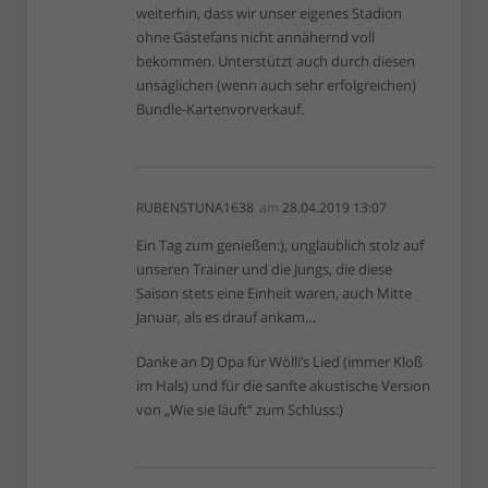
weiterhin, dass wir unser eigenes Stadion
ohne Gästefans nicht annähernd voll
bekommen. Unterstützt auch durch diesen
unsäglichen (wenn auch sehr erfolgreichen)
Bundle-Kartenvorverkauf.
RUBENSTUNA1638
am
28.04.2019 13:07
Ein Tag zum genießen:), unglaublich stolz auf
unseren Trainer und die Jungs, die diese
Saison stets eine Einheit waren, auch Mitte
Januar, als es drauf ankam…
Danke an DJ Opa für Wölli’s Lied (immer Kloß
im Hals) und für die sanfte akustische Version
von „Wie sie läuft“ zum Schluss:)