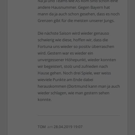
Na ja und Teams wie AS Rom sind schon eine
andere Hausnummer. Gegen Bayern hat
mann da ja auch schon gesehen, dass es noch
Grenzen gibt für die meisten unserer Jungs.
Die nächste Saison wird wieder genauso
schwierig wie diese, hoffen wir, dass die
Fortuna uns wieder so positiv überraschen
wird. Gestern war es wieder ein
unvergessener Höhepunkt, wieder konnten
wir begeistert, stolz und zufrieden nach
Hause gehen. Noch drei Spiele, wer weiss
wieviele Punkte am Ende dabei
herauskommen (Dortmund kann man ja auch
wieder schlagen, wie man gestern sehen
konnte.
TOM
am
28.04.2019 19:07