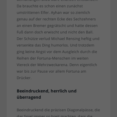
Da brauchte es schon einen zunächst
umstrittenen Elfer. Ayhan war so ziemlich
genau auf der rechten Ecke des Sechzehners
an einen Bremer gegrätscht und hatte dessen
Fuß dann doch erwischt und nicht den Ball.
Der Schütze verlud Michael Rensing heftig und
versenkte das Ding humorlos. Und trotzdem
ging keine Angst vor dem Ausgleich durch die
Reihen der Fortuna-Menschen im weiten
Viereck der Mehrzweckarena. Denn eigentlich
war bis zur Pause vor allem Fortuna am
Drücker.
Beeindruckend, herrlich und
überragend
Beeindruckend die präzisen Diagonalpässe, die
das Spiel immer so breit machten, dass die