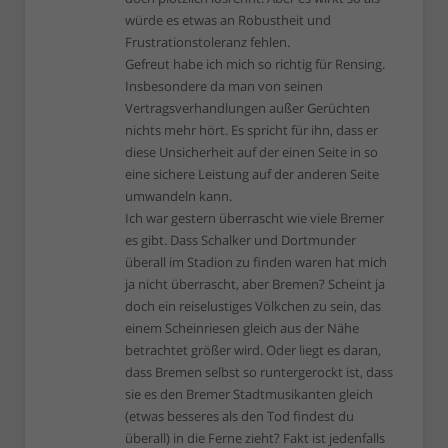
würde es etwas an Robustheit und
Frustrationstoleranz fehlen.
Gefreut habe ich mich so richtig für Rensing.
Insbesondere da man von seinen
Vertragsverhandlungen außer Gerüchten
nichts mehr hört. Es spricht für ihn, dass er
diese Unsicherheit auf der einen Seite in so
eine sichere Leistung auf der anderen Seite
umwandeln kann.
Ich war gestern überrascht wie viele Bremer
es gibt. Dass Schalker und Dortmunder
überall im Stadion zu finden waren hat mich
ja nicht überrascht, aber Bremen? Scheint ja
doch ein reiselustiges Völkchen zu sein, das
einem Scheinriesen gleich aus der Nähe
betrachtet größer wird. Oder liegt es daran,
dass Bremen selbst so runtergerockt ist, dass
sie es den Bremer Stadtmusikanten gleich
(etwas besseres als den Tod findest du
überall) in die Ferne zieht? Fakt ist jedenfalls