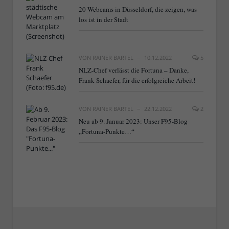
20 Webcams in Düsseldorf, die zeigen, was
los ist in der Stadt
VON
RAINER BARTEL
10.12.2022
5
NLZ-Chef verlässt die Fortuna – Danke,
Frank Schaefer, für die erfolgreiche Arbeit!
VON
RAINER BARTEL
22.12.2022
2
Neu ab 9. Januar 2023: Unser F95-Blog
„Fortuna-Punkte…“