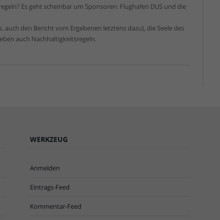
sregeln? Es geht scheinbar um Sponsoren: Flughafen DUS und die
n (s. auch den Bericht vom Ergebenen letztens dazu), die Seele des
 eben auch Nachhaltigkeitsregeln.
WERKZEUG
Anmelden
Eintrags-Feed
Kommentar-Feed