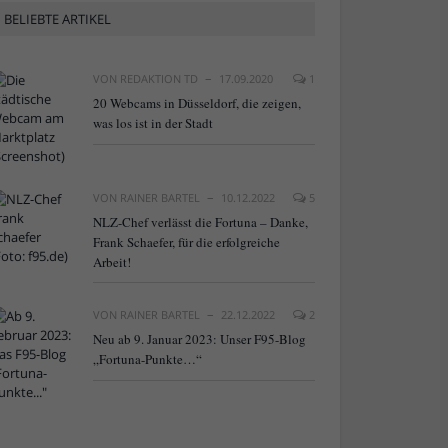
BELIEBTE ARTIKEL
VON
REDAKTION TD
17.09.2020
1
20 Webcams in Düsseldorf, die zeigen,
was los ist in der Stadt
VON
RAINER BARTEL
10.12.2022
5
NLZ-Chef verlässt die Fortuna – Danke,
Frank Schaefer, für die erfolgreiche
Arbeit!
VON
RAINER BARTEL
22.12.2022
2
Neu ab 9. Januar 2023: Unser F95-Blog
„Fortuna-Punkte…“