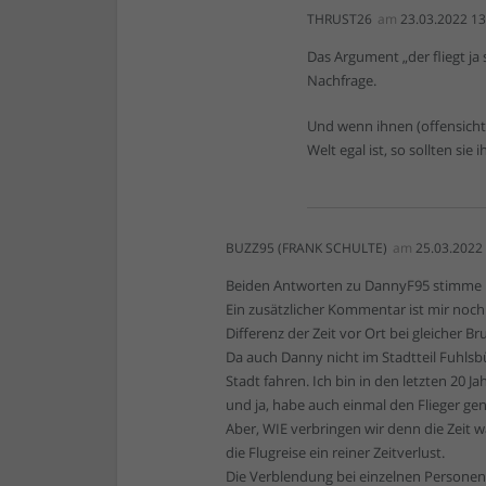
THRUST26
am
23.03.2022 13
Das Argument „der fliegt ja 
Nachfrage.
Und wenn ihnen (offensichtl
Welt egal ist, so sollten si
BUZZ95 (FRANK SCHULTE)
am
25.03.2022
Beiden Antworten zu DannyF95 stimme ic
Ein zusätzlicher Kommentar ist mir noch 
Differenz der Zeit vor Ort bei gleicher 
Da auch Danny nicht im Stadtteil Fuhlsbü
Stadt fahren. Ich bin in den letzten 20 
und ja, habe auch einmal den Flieger ge
Aber, WIE verbringen wir denn die Zeit w
die Flugreise ein reiner Zeitverlust.
Die Verblendung bei einzelnen Personen