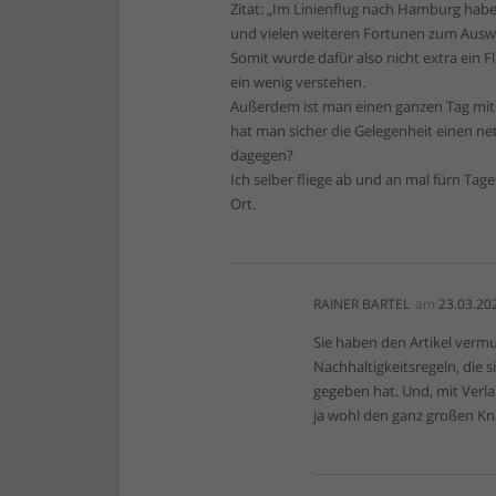
Zitat: „Im Linienflug nach Hamburg habe
und vielen weiteren Fortunen zum Auswärt
Somit wurde dafür also nicht extra ein 
ein wenig verstehen.
Außerdem ist man einen ganzen Tag mit
hat man sicher die Gelegenheit einen ne
dagegen?
Ich selber fliege ab und an mal fürn Ta
Ort.
RAINER BARTEL
am
23.03.20
Sie haben den Artikel vermu
Nachhaltigkeitsregeln, die 
gegeben hat. Und, mit Verla
ja wohl den ganz großen Kna