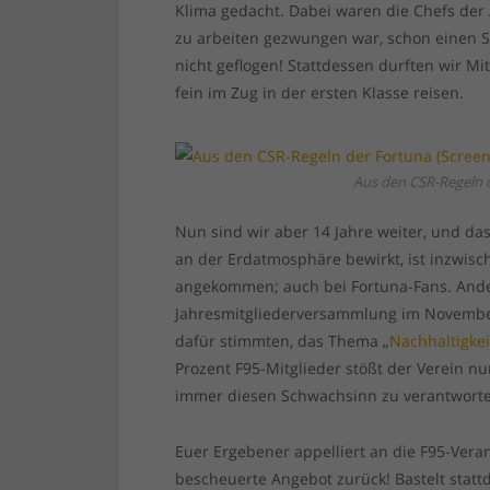
Klima gedacht. Dabei waren die Chefs der 
zu arbeiten gezwungen war, schon einen Sc
nicht geflogen! Stattdessen durften wir 
fein im Zug in der ersten Klasse reisen.
Aus den CSR-Regeln d
Nun sind wir aber 14 Jahre weiter, und da
an der Erdatmosphäre bewirkt, ist inzwisc
angekommen; auch bei Fortuna-Fans. Anders
Jahresmitgliederversammlung im November
dafür stimmten, das Thema „
Nachhaltigkei
Prozent F95-Mitglieder stößt der Verein n
immer diesen Schwachsinn zu verantworte
Euer Ergebener appelliert an die F95-Vera
bescheuerte Angebot zurück! Bastelt statt