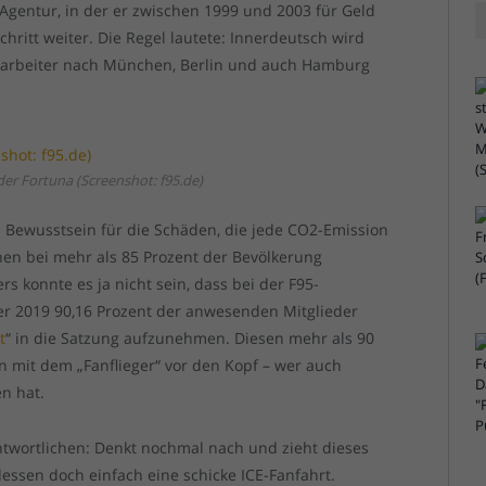
Agentur, in der er zwischen 1999 und 2003 für Geld
hritt weiter. Die Regel lautete: Innerdeutsch wird
Mitarbeiter nach München, Berlin und auch Hamburg
er Fortuna (Screenshot: f95.de)
s Bewusstsein für die Schäden, die jede CO2-Emission
hen bei mehr als 85 Prozent der Bevölkerung
 konnte es ja nicht sein, dass bei der F95-
 2019 90,16 Prozent der anwesenden Mitglieder
t
“ in die Satzung aufzunehmen. Diesen mehr als 90
un mit dem „Fanflieger“ vor den Kopf – wer auch
n hat.
ntwortlichen: Denkt nochmal nach und zieht dieses
dessen doch einfach eine schicke ICE-Fanfahrt.