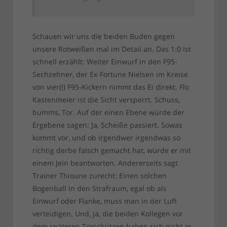
Schauen wir uns die beiden Buden gegen
unsere Rotweißen mal im Detail an. Das 1:0 ist
schnell erzählt: Weiter Einwurf in den F95-
Sechzehner, der Ex-Fortune Nielsen im Kreise
von vier(!) F95-Kickern nimmt das Ei direkt. Flo
Kastenmeier ist die Sicht versperrt. Schuss,
bumms, Tor. Auf der einen Ebene würde der
Ergebene sagen: Ja, Scheiße passiert. Sowas
kommt vor, und ob irgendwer irgendwas so
richtig derbe falsch gemacht hat, würde er mit
einem Jein beantworten. Andererseits sagt
Trainer Thioune zurecht: Einen solchen
Bogenball in den Strafraum, egal ob als
Einwurf oder Flanke, muss man in der Luft
verteidigen. Und, ja, die beiden Kollegen vor
dem späteren Torschützen haben sich nicht in