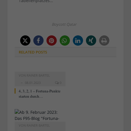
Tabellenplatzes…
Boycott Qatar
RELATED
POSTS
VON
RAINER BARTEL
08.01.2023
0
4, 3, 2, 1 – Fortuna-Punkte
starten durch…
VON
RAINER BARTEL