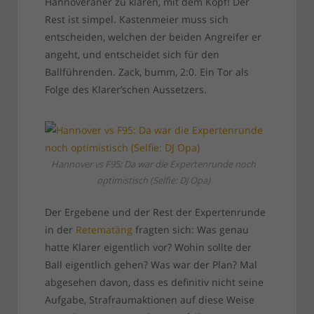
Hannoveraner zu klären, mit dem Kopf! Der
Rest ist simpel. Kastenmeier muss sich
entscheiden, welchen der beiden Angreifer er
angeht, und entscheidet sich für den
Ballführenden. Zack, bumm, 2:0. Ein Tor als
Folge des Klarer’schen Aussetzers.
Hannover vs F95: Da war die Expertenrunde noch
optimistisch (Selfie: DJ Opa)
Der Ergebene und der Rest der Expertenrunde
in der
Retematäng
fragten sich: Was genau
hatte Klarer eigentlich vor? Wohin sollte der
Ball eigentlich gehen? Was war der Plan? Mal
abgesehen davon, dass es definitiv nicht seine
Aufgabe, Strafraumaktionen auf diese Weise