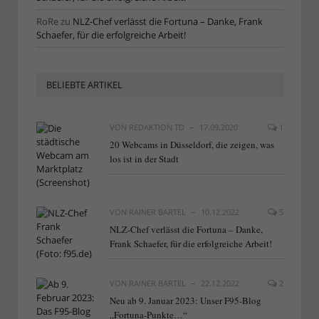
RoRe
zu
NLZ-Chef verlässt die Fortuna – Danke, Frank
Schaefer, für die erfolgreiche Arbeit!
BELIEBTE ARTIKEL
VON
REDAKTION TD
17.09.2020
1
20 Webcams in Düsseldorf, die zeigen, was
los ist in der Stadt
VON
RAINER BARTEL
10.12.2022
5
NLZ-Chef verlässt die Fortuna – Danke,
Frank Schaefer, für die erfolgreiche Arbeit!
VON
RAINER BARTEL
22.12.2022
2
Neu ab 9. Januar 2023: Unser F95-Blog
„Fortuna-Punkte…“