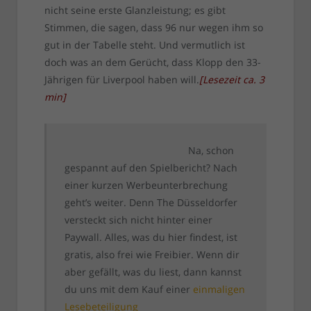
nicht seine erste Glanzleistung; es gibt
Stimmen, die sagen, dass 96 nur wegen ihm so
gut in der Tabelle steht. Und vermutlich ist
doch was an dem Gerücht, dass Klopp den 33-
Jährigen für Liverpool haben will.
[
Lesezeit ca.
3
min
]
Na, schon
gespannt auf den Spielbericht? Nach
einer kurzen Werbeunterbrechung
geht’s weiter. Denn The Düsseldorfer
versteckt sich nicht hinter einer
Paywall. Alles, was du hier findest, ist
gratis, also frei wie Freibier. Wenn dir
aber gefällt, was du liest, dann kannst
du uns mit dem Kauf einer
einmaligen
Lesebeteiligung