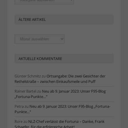
ÄLTERE ARTIKEL
Ältere
Artikel
AKTUELLE KOMMENTARE
Günter Schmitz
zu
Ortsangabe: Die zwei Gesichter der
Rethelstraße – zwischen Einkaufsmeile und Puff
Rainer Bartel
zu
Neu ab 9. Januar 2023: Unser F95-Blog
„Fortuna-Punkte…“
Petra
zu
Neu ab 9. Januar 2023: Unser F95-Blog „Fortuna-
Punkte…“
Rore
zu
NLZ-Chef verlässt die Fortuna – Danke, Frank
Schaefer, für die erfolgreiche Arbeit!