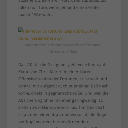
abziehen. Zitieren wir kurz Cello Sobottka: „Es
fallen nur Tore, wenn jemand einen Fehler
macht.“ Wie wahr.
Hannover vs Fortuna: Das doofe 2:0 für Hanoi
(Screenshot Sky)
Das 2:0 für die Gastgeber geht volle Kann aufs
Konto von Chris Klarer. In einer klaren
Offensivsituation der Fortunen, er ist weit und
zentral mit aufgerückt, chipt er einen Ball nach
vorne, direkt in gegnerische Füße. Und weil die
Absicherung ohne ihn eher geringwertig ist,
ziehen zwei Hannoveraner los. Tim Oberdorf
ist an dem einen dran und versucht, die Kugel
per Kopf vor dem heranstürmenden