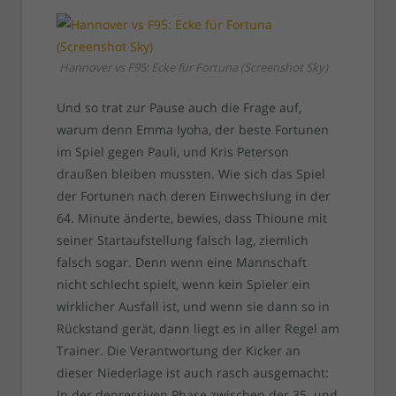
Hannover vs F95: Ecke für Fortuna (Screenshot Sky)
Und so trat zur Pause auch die Frage auf,
warum denn Emma Iyoha, der beste Fortunen
im Spiel gegen Pauli, und Kris Peterson
draußen bleiben mussten. Wie sich das Spiel
der Fortunen nach deren Einwechslung in der
64. Minute änderte, bewies, dass Thioune mit
seiner Startaufstellung falsch lag, ziemlich
falsch sogar. Denn wenn eine Mannschaft
nicht schlecht spielt, wenn kein Spieler ein
wirklicher Ausfall ist, und wenn sie dann so in
Rückstand gerät, dann liegt es in aller Regel am
Trainer. Die Verantwortung der Kicker an
dieser Niederlage ist auch rasch ausgemacht:
In der depressiven Phase zwischen der 35. und