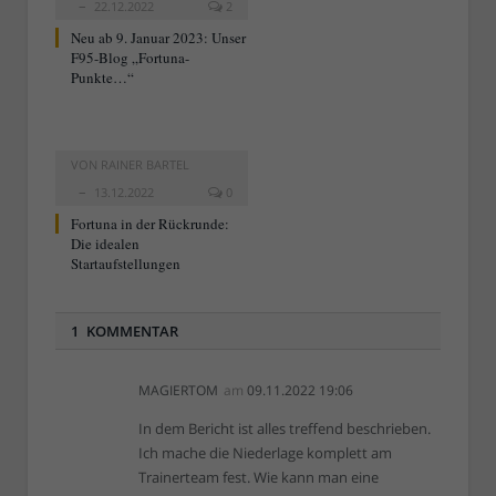
22.12.2022
2
Neu ab 9. Januar 2023: Unser
F95-Blog „Fortuna-
Punkte…“
VON
RAINER BARTEL
13.12.2022
0
Fortuna in der Rückrunde:
Die idealen
Startaufstellungen
1 KOMMENTAR
MAGIERTOM
am
09.11.2022 19:06
In dem Bericht ist alles treffend beschrieben.
Ich mache die Niederlage komplett am
Trainerteam fest. Wie kann man eine