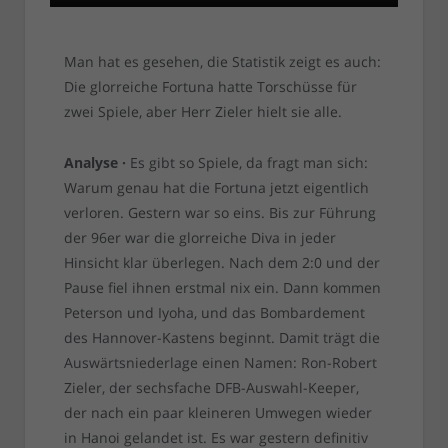
Man hat es gesehen, die Statistik zeigt es auch:
Die glorreiche Fortuna hatte Torschüsse für
zwei Spiele, aber Herr Zieler hielt sie alle.
Analyse ·
Es gibt so Spiele, da fragt man sich:
Warum genau hat die Fortuna jetzt eigentlich
verloren. Gestern war so eins. Bis zur Führung
der 96er war die glorreiche Diva in jeder
Hinsicht klar überlegen. Nach dem 2:0 und der
Pause fiel ihnen erstmal nix ein. Dann kommen
Peterson und Iyoha, und das Bombardement
des Hannover-Kastens beginnt. Damit trägt die
Auswärtsniederlage einen Namen: Ron-Robert
Zieler, der sechsfache DFB-Auswahl-Keeper,
der nach ein paar kleineren Umwegen wieder
in Hanoi gelandet ist. Es war gestern definitiv